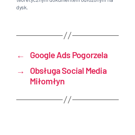
dysk.
←
Google Ads Pogorzela
→
Obsługa Social Media
Miłomłyn