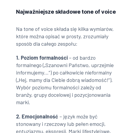
Najważniejsze składowe tone of voice
Na tone of voice składa się kilka wymiarów,
które można opisać w prosty, zrozumiały
sposób dla całego zespołu:
1. Poziom formalności
– od bardzo
formalnego („Szanowni Państwo, uprzejmie
informujemy…”) po całkowicie nieformalny
(„Hej, mamy dla Ciebie dobrą wiadomość!”).
Wybór poziomu formalności zależy od
branży, grupy docelowej i pozycjonowania
marki.
2. Emocjonalność
– język może być
stonowany i rzeczowy lub pełen emocji,
entuzjazmu, ekspresji. Marki lifestyle’owe,