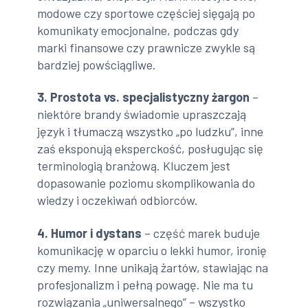
modowe czy sportowe częściej sięgają po
komunikaty emocjonalne, podczas gdy
marki finansowe czy prawnicze zwykle są
bardziej powściągliwe.
3. Prostota vs. specjalistyczny żargon
–
niektóre brandy świadomie upraszczają
język i tłumaczą wszystko „po ludzku”, inne
zaś eksponują eksperckość, posługując się
terminologią branżową. Kluczem jest
dopasowanie poziomu skomplikowania do
wiedzy i oczekiwań odbiorców.
4. Humor i dystans
– część marek buduje
komunikację w oparciu o lekki humor, ironię
czy memy. Inne unikają żartów, stawiając na
profesjonalizm i pełną powagę. Nie ma tu
rozwiązania „uniwersalnego” – wszystko