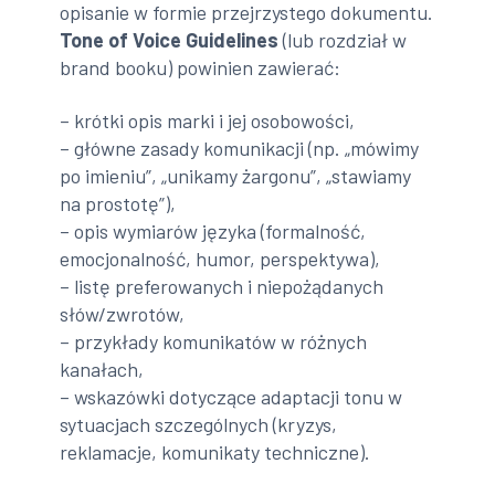
opisanie w formie przejrzystego dokumentu.
Tone of Voice Guidelines
(lub rozdział w
brand booku) powinien zawierać:
– krótki opis marki i jej osobowości,
– główne zasady komunikacji (np. „mówimy
po imieniu”, „unikamy żargonu”, „stawiamy
na prostotę”),
– opis wymiarów języka (formalność,
emocjonalność, humor, perspektywa),
– listę preferowanych i niepożądanych
słów/zwrotów,
– przykłady komunikatów w różnych
kanałach,
– wskazówki dotyczące adaptacji tonu w
sytuacjach szczególnych (kryzys,
reklamacje, komunikaty techniczne).