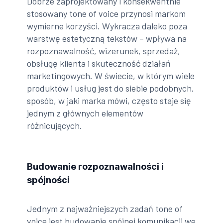
Dobrze zaprojektowany i konsekwentnie
stosowany tone of voice przynosi markom
wymierne korzyści. Wykracza daleko poza
warstwę estetyczną tekstów – wpływa na
rozpoznawalność, wizerunek, sprzedaż,
obsługę klienta i skuteczność działań
marketingowych. W świecie, w którym wiele
produktów i usług jest do siebie podobnych,
sposób, w jaki marka mówi, często staje się
jednym z głównych elementów
różnicujących.
Budowanie rozpoznawalności i
spójności
Jednym z najważniejszych zadań tone of
voice jest budowanie spójnej komunikacji we