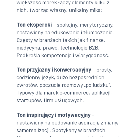
większość marek łączy elementy kilku z
nich, tworząc własny, unikalny miks:
Ton ekspercki
– spokojny, merytoryczny,
nastawiony na edukowanie i tłumaczenie.
Częsty w branżach takich jak finanse,
medycyna, prawo, technologie B2B.
Podkreśla kompetencje i wiarygodność.
Ton przyjazny i konwersacyjny
– prosty,
codzienny język, dużo bezpośrednich
zwrotów, poczucie rozmowy „po ludzku”.
Typowy dla marek e‑commerce, aplikacji,
startupów, firm usługowych.
Ton inspirujący i motywacyjny
–
nastawiony na budowanie aspiracji, zmiany,
samorealizacji. Spotykany w branżach