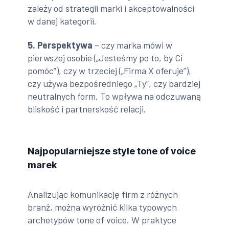
zależy od strategii marki i akceptowalności
w danej kategorii.
5. Perspektywa
– czy marka mówi w
pierwszej osobie („Jesteśmy po to, by Ci
pomóc”), czy w trzeciej („Firma X oferuje”),
czy używa bezpośredniego „Ty”, czy bardziej
neutralnych form. To wpływa na odczuwaną
bliskość i partnerskość relacji.
Najpopularniejsze style tone of voice
marek
Analizując komunikację firm z różnych
branż, można wyróżnić kilka typowych
archetypów tone of voice. W praktyce