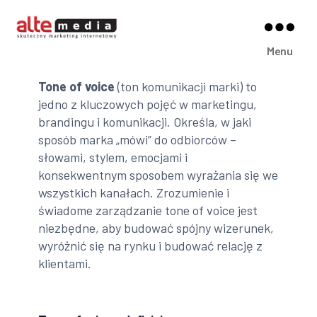
Alte
Menu
Media
Tone of voice
(ton komunikacji marki) to
jedno z kluczowych pojęć w marketingu,
brandingu i komunikacji. Określa, w jaki
sposób marka „mówi” do odbiorców –
słowami, stylem, emocjami i
konsekwentnym sposobem wyrażania się we
wszystkich kanałach. Zrozumienie i
świadome zarządzanie tone of voice jest
niezbędne, aby budować spójny wizerunek,
wyróżnić się na rynku i budować relację z
klientami.