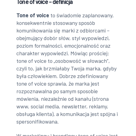
Tone of voice – definicja
Tone of voice
to świadomie zaplanowany,
konsekwentnie stosowany sposób
komunikowania się marki z odbiorcami –
obejmujący dobór słów, styl wypowiedzi,
poziom formalności, emocjonalność oraz
charakter wypowiedzi. Mówiąc prościej:
tone of voice to „osobowość w słowach”,
czyli to, jak brzmiałaby Twoja marka, gdyby
była człowiekiem. Dobrze zdefiniowany
tone of voice sprawia, że marka jest
rozpoznawalna po samym sposobie
mówienia, niezależnie od kanału (strona
www, social media, newsletter, reklamy,
obsługa klienta), a komunikacja jest spójna i
spersonifikowana.
W marketingu i brandingu tone of voice jest