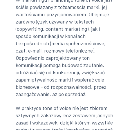
ściśle powiązany z tożsamością marki, jej
wartościami i pozycjonowaniem. Obejmuje
zarówno język używany w tekstach
(copywriting, content marketing), jak i
sposób komunikacji w kanałach
bezpośrednich (media społecznościowe,
czat, e‑mail, rozmowy telefoniczne).
Odpowiednio zaprojektowany ton
komunikacji pomaga budować zaufanie,
odróżniać się od konkurencji, zwiększać
zapamiętywalność marki i wspierać cele
biznesowe – od rozpoznawalności, przez
zaangażowanie, aż po sprzedaż.
W praktyce tone of voice nie jest zbiorem
sztywnych zakazów, lecz zestawem jasnych
zasad i wskazówek, dzięki którym wszystkie
osoby tworzące treści (marketing, sprzedaż,