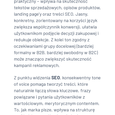
praktyczny – wpływa na skuteczność
tekstów sprzedażowych, opisów produktów,
landing page’y oraz treści SEO. Jasny,
konkretny, zorientowany na korzyści język
zwiększa współczynnik konwersji, ułatwia
użytkownikom podjęcie decyzji zakupowej i
redukuje obiekcje. Z kolei ton zgodny z
oczekiwaniami grupy docelowej (bardziej
formalny w B2B, bardziej swobodny w B2C)
może znacząco zwiększyć skuteczność
kampanii reklamowych.
Z punktu widzenia
SEO
, konsekwentny tone
of voice pomaga tworzyć treści, które
naturalnie łączą słowa kluczowe, frazy
powiązane i pytania użytkowników z
wartościowym, merytorycznym contentem.
To, jak marka pisze, wpływa na strukturę