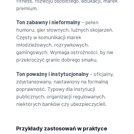
fitness, rozwoju osobistego, edukacji, marek
premium.
Ton zabawny i nieformalny
– pełen
humoru, gier słownych, luźnych skojarzeń.
Częsty w komunikacji marek
młodzieżowych, rozrywkowych,
gamingowych. Wymaga ostrożności, by nie
przekroczyć granic dobrego smaku.
Ton poważny i instytucjonalny
– oficjalny,
zdystansowany, nastawiony na formalną
poprawność. Typowy dla instytucji
publicznych, organizacji regulowanych,
niektórych banków czy ubezpieczycieli.
Przykłady zastosowań w praktyce