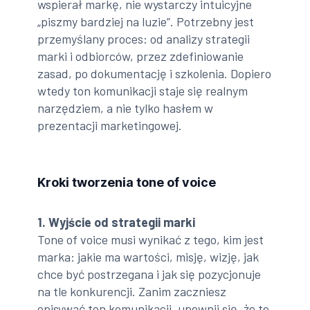
wspierał markę, nie wystarczy intuicyjne
„piszmy bardziej na luzie”. Potrzebny jest
przemyślany proces: od analizy strategii
marki i odbiorców, przez zdefiniowanie
zasad, po dokumentację i szkolenia. Dopiero
wtedy ton komunikacji staje się realnym
narzędziem, a nie tylko hasłem w
prezentacji marketingowej.
Kroki tworzenia tone of voice
1. Wyjście od strategii marki
Tone of voice musi wynikać z tego, kim jest
marka: jakie ma wartości, misję, wizję, jak
chce być postrzegana i jak się pozycjonuje
na tle konkurencji. Zanim zaczniesz
opisywać ton komunikacji, upewnij się, że te