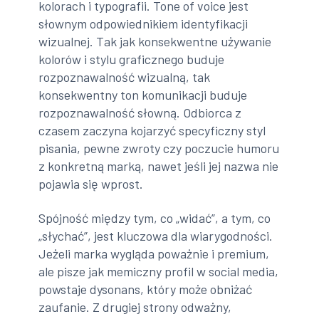
kolorach i typografii. Tone of voice jest
słownym odpowiednikiem identyfikacji
wizualnej. Tak jak konsekwentne używanie
kolorów i stylu graficznego buduje
rozpoznawalność wizualną, tak
konsekwentny ton komunikacji buduje
rozpoznawalność słowną. Odbiorca z
czasem zaczyna kojarzyć specyficzny styl
pisania, pewne zwroty czy poczucie humoru
z konkretną marką, nawet jeśli jej nazwa nie
pojawia się wprost.
Spójność między tym, co „widać”, a tym, co
„słychać”, jest kluczowa dla wiarygodności.
Jeżeli marka wygląda poważnie i premium,
ale pisze jak memiczny profil w social media,
powstaje dysonans, który może obniżać
zaufanie. Z drugiej strony odważny,