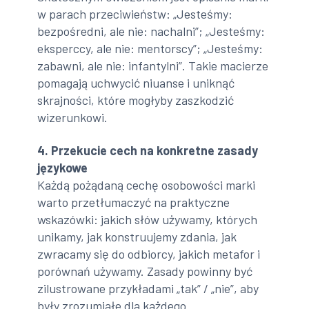
w parach przeciwieństw: „Jesteśmy:
bezpośredni, ale nie: nachalni”; „Jesteśmy:
eksperccy, ale nie: mentorscy”; „Jesteśmy:
zabawni, ale nie: infantylni”. Takie macierze
pomagają uchwycić niuanse i uniknąć
skrajności, które mogłyby zaszkodzić
wizerunkowi.
4. Przekucie cech na konkretne zasady
językowe
Każdą pożądaną cechę osobowości marki
warto przetłumaczyć na praktyczne
wskazówki: jakich słów używamy, których
unikamy, jak konstruujemy zdania, jak
zwracamy się do odbiorcy, jakich metafor i
porównań używamy. Zasady powinny być
zilustrowane przykładami „tak” / „nie”, aby
były zrozumiałe dla każdego.