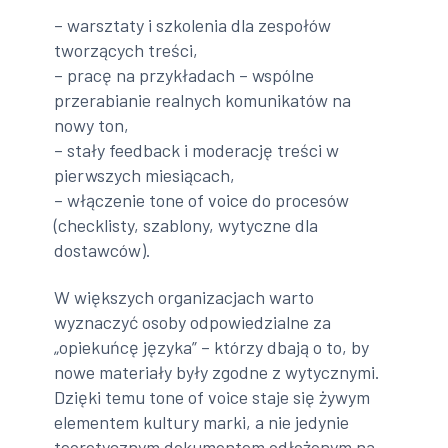
– warsztaty i szkolenia dla zespołów
tworzących treści,
– pracę na przykładach – wspólne
przerabianie realnych komunikatów na
nowy ton,
– stały feedback i moderację treści w
pierwszych miesiącach,
– włączenie tone of voice do procesów
(checklisty, szablony, wytyczne dla
dostawców).
W większych organizacjach warto
wyznaczyć osoby odpowiedzialne za
„opiekuńcę języka” – którzy dbają o to, by
nowe materiały były zgodne z wytycznymi.
Dzięki temu tone of voice staje się żywym
elementem kultury marki, a nie jedynie
teoretycznym dokumentem odłożonym na