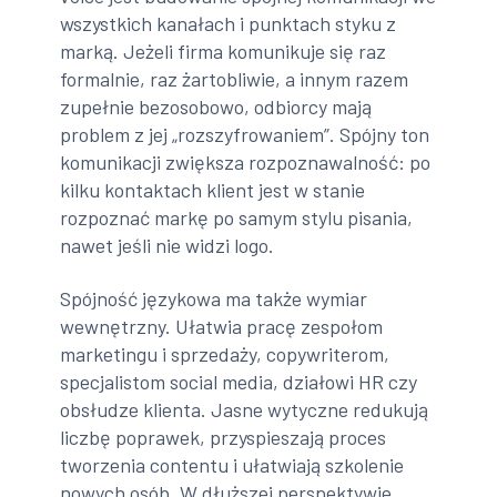
wszystkich kanałach i punktach styku z
marką. Jeżeli firma komunikuje się raz
formalnie, raz żartobliwie, a innym razem
zupełnie bezosobowo, odbiorcy mają
problem z jej „rozszyfrowaniem”. Spójny ton
komunikacji zwiększa rozpoznawalność: po
kilku kontaktach klient jest w stanie
rozpoznać markę po samym stylu pisania,
nawet jeśli nie widzi logo.
Spójność językowa ma także wymiar
wewnętrzny. Ułatwia pracę zespołom
marketingu i sprzedaży, copywriterom,
specjalistom social media, działowi HR czy
obsłudze klienta. Jasne wytyczne redukują
liczbę poprawek, przyspieszają proces
tworzenia contentu i ułatwiają szkolenie
nowych osób. W dłuższej perspektywie