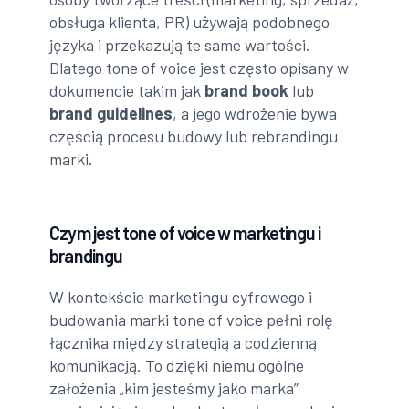
obsługa klienta, PR) używają podobnego
języka i przekazują te same wartości.
Dlatego tone of voice jest często opisany w
dokumencie takim jak
brand book
lub
brand guidelines
, a jego wdrożenie bywa
częścią procesu budowy lub rebrandingu
marki.
Czym jest tone of voice w marketingu i
brandingu
W kontekście marketingu cyfrowego i
budowania marki tone of voice pełni rolę
łącznika między strategią a codzienną
komunikacją. To dzięki niemu ogólne
założenia „kim jesteśmy jako marka”