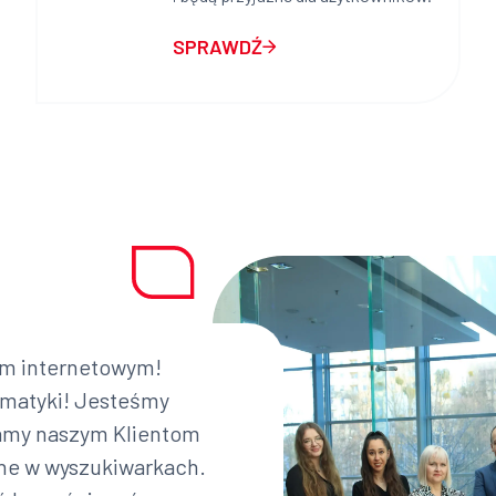
SPRAWDŹ
em internetowym!
tematyki! Jesteśmy
amy naszym Klientom
ne w wyszukiwarkach.