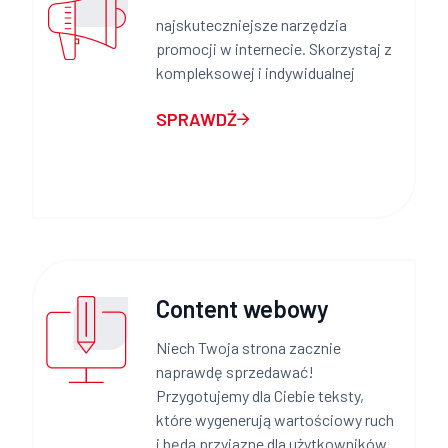
najskuteczniejsze narzędzia
promocji w internecie. Skorzystaj z
kompleksowej i indywidualnej
SPRAWDŹ
Content webowy
Niech Twoja strona zacznie
naprawdę sprzedawać!
Przygotujemy dla Ciebie teksty,
które wygenerują wartościowy ruch
i będą przyjazne dla użytkowników.