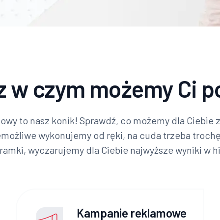
z w czym możemy Ci p
owy to nasz konik! Sprawdź, co możemy dla Ciebie zro
możliwe wykonujemy od ręki, na cuda trzeba troch
ramki, wyczarujemy dla Ciebie najwyższe wyniki w his
Kampanie reklamowe