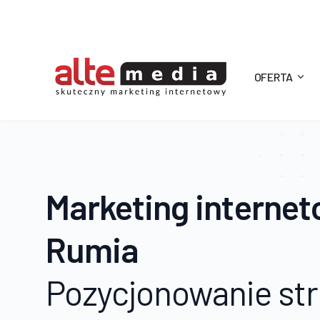
OFERTA
Alte
Media
Marketing interne
Rumia
Pozycjonowanie str