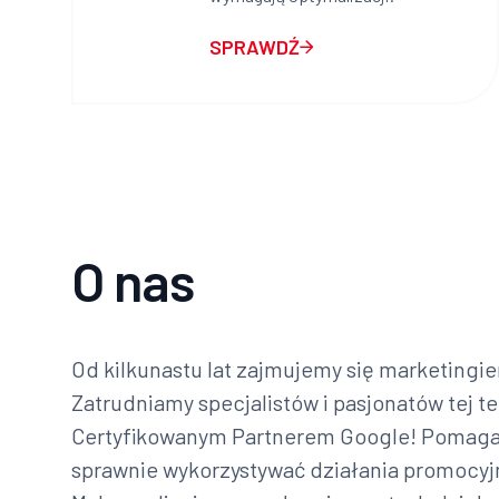
SPRAWDŹ
O nas
Od kilkunastu lat zajmujemy się marketingi
Zatrudniamy specjalistów i pasjonatów tej 
Certyfikowanym Partnerem Google! Pomag
sprawnie wykorzystywać działania promocyj