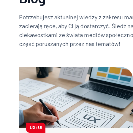
Potrzebujesz aktualnej wiedzy z zakresu mar
zacierają ręce, aby Ci ją dostarczyć. Śledź n
ciekawostkami ze świata mediów społecznoś
część poruszanych przez nas tematów!
UX i UI