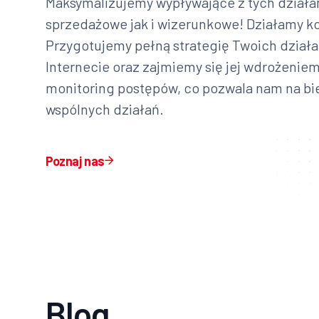
Maksymalizujemy wypływające z tych działa
sprzedażowe jak i wizerunkowe! Działamy 
Przygotujemy pełną strategię Twoich dział
Internecie oraz zajmiemy się jej wdrożenie
monitoring postępów, co pozwala nam na bi
wspólnych działań.
Poznaj nas
Blog