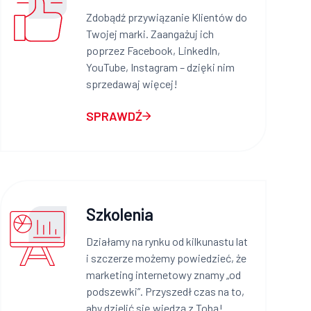
Zdobądź przywiązanie Klientów do
Twojej marki. Zaangażuj ich
poprzez Facebook, LinkedIn,
YouTube, Instagram – dzięki nim
sprzedawaj więcej!
SPRAWDŹ
Szkolenia
Działamy na rynku od kilkunastu lat
i szczerze możemy powiedzieć, że
marketing internetowy znamy „od
podszewki”. Przyszedł czas na to,
aby dzielić się wiedzą z Tobą!