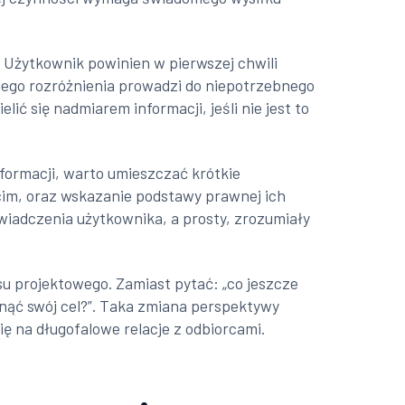
 Użytkownik powinien w pierwszej chwili
akiego rozróżnienia prowadzi do niepotrzebnego
ić się nadmiarem informacji, jeśli nie jest to
formacji, warto umieszczać krótkie
ecim, oraz wskazanie podstawy prawnej ich
iadczenia użytkownika, a prosty, zrozumiały
u projektowego. Zamiast pytać: „co jeszcze
gnąć swój cel?”. Taka zmiana perspektywy
ę na długofalowe relacje z odbiorcami.