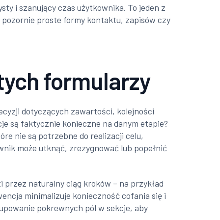
sty i szanujący czas użytkownika. To jeden z
 pozornie proste formy kontaktu, zapisów czy
tych formularzy
cyzji dotyczących zawartości, kolejności
cje są faktycznie konieczne na danym etapie?
e nie są potrzebne do realizacji celu,
ownik może utknąć, zrezygnować lub popełnić
i przez naturalny ciąg kroków – na przykład
ncja minimalizuje konieczność cofania się i
rupowanie pokrewnych pól w sekcje, aby