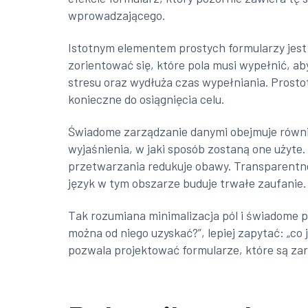
wprowadzającego.
Istotnym elementem prostych formularzy jest
zorientować się, które pola musi wypełnić, ab
stresu oraz wydłuża czas wypełniania. Prostota
konieczne do osiągnięcia celu.
Świadome zarządzanie danymi obejmuje równie
wyjaśnienia, w jaki sposób zostaną one użyte
przetwarzania redukuje obawy. Transparentne
język w tym obszarze buduje trwałe zaufanie.
Tak rozumiana minimalizacja pól i świadome 
można od niego uzyskać?”, lepiej zapytać: „c
pozwala projektować formularze, które są zar