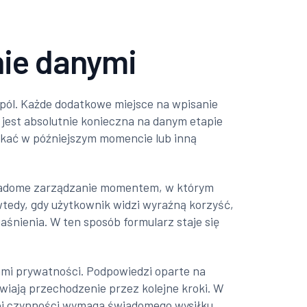
nie danymi
pól. Każde dodatkowe miejsce na wpisanie
 jest absolutnie konieczna na danym etapie
zyskać w późniejszym momencie lub inną
 świadome zarządzanie momentem, w którym
wtedy, gdy użytkownik widzi wyraźną korzyść,
śnienia. W ten sposób formularz staje się
ami prywatności. Podpowiedzi oparte na
iają przechodzenie przez kolejne kroki. W
niej czynności wymaga świadomego wysiłku