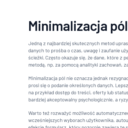
Minimalizacja pó
Jedną z najbardziej skutecznych metod upras
danych to prośba o czas, uwagę i zaufanie uż
ścieżki. Często okazuje się, że dane, które z
metodą, np. za pomocą analityki zachowań, z
Minimalizacja pól nie oznacza jednak rezygna
prosi się o podanie określonych danych. Leps
na przykład dostęp do treści, oferty lub sta
bardziej akceptowalny psychologicznie, a ryz
Warto też rozważyć możliwość automatycznego
wcześniejszych wyborach użytkownika, autouz
efekcie formularz, który pozornie zawiera tę