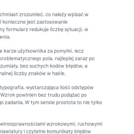
ychmiast zrozumieć, co należy wpisać w
i konieczne jest zastosowanie
 formularz redukuje liczbę sytuacji, w
enia.
e karze użytkownika za pomyłki, lecz
 problematycznego pola, najlepiej zaraz po
rozumiały, bez suchych kodów błędów, a
alnej liczby znaków w haśle.
 typografia, wystarczająca ilość odstępów
. Wzrok powinien bez trudu podążać po
 zadania. W tym sensie prostota to nie tylko
niepełnosprawnościami wzrokowymi, ruchowymi
klawiatury i czytelne komunikaty błędów