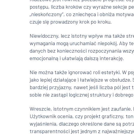
postępu, liczba kroków czy wyraźne sekcje pe
„nieskończony”, co zniechęca i obniża motywac
czuje się prowadzony krok po kroku.
Niewidoczny, lecz istotny wpływ ma także st
wymagania mogą uruchamiać niepokój. Aby te
danych bez konieczności rozpoczynania wszys
emocjonalną i ułatwiają dalszą interakcję.
Nie można także ignorować roli estetyki. W ps
jako lepiej działające i łatwiejsze w obsłudz
bardziej przyjazny, nawet jeśli liczba pól j
sobie nie zastąpi logicznej struktury i dobrego
Wreszcie, istotnym czynnikiem jest zaufanie
Użytkownik ocenia, czy projekt graficzny, to
wyjaśnienia, dlaczego określone dane są potrz
transparentności jest jednym z najważniejsz