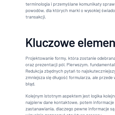
terminologia i przemyślane komunikaty sprawia
powodów, dla których marki o wysokiej świad
transakcji.
Kluczowe element
Projektowanie formy, która zostanie odebrana
oraz prezentacji pól. Pierwszym, fundamental
Redukcja zbędnych pytań to najskuteczniejszy
zmniejsza się długość formularza, ale przed
błąd.
Kolejnym istotnym aspektem jest logika kolej
najpierw dane kontaktowe, potem informacje o
zastanawiania, dlaczego pewne informacje są