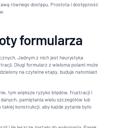
stawą równego dostępu. Prostota i dostępność
w.
oty formularza
cznych. Jednym z nich jest heurystyka
tracji. Długi formularz z wieloma polami może
dzielony na czytelne etapy, buduje natomiast
e, tym większe ryzyko błędów, frustracji i
i danych, pamiętania wielu szczegółów lub
takiej konstrukcji, aby każde pytanie było
zli i ile jeszcze zostało do wykonania. Pasek