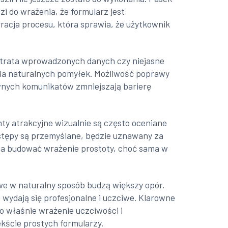
i do wrażenia, że formularz jest
rracja procesu, która sprawia, że użytkownik
 utrata wprowadzonych danych czy niejasne
la naturalnych pomyłek. Możliwość poprawy
wnych komunikatów zmniejszają barierę
nty atrakcyjne wizualnie są często oceniane
 odstępy są przemyślane, będzie uznawany za
maga budować wrażenie prostoty, choć sama w
we w naturalny sposób budzą większy opór.
 wydają się profesjonalne i uczciwe. Klarowne
To właśnie wrażenie uczciwości i
kście prostych formularzy.