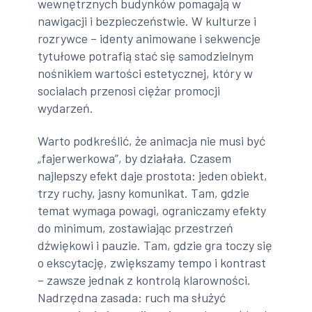
wewnętrznych budynków pomagają w
nawigacji i bezpieczeństwie. W kulturze i
rozrywce – identy animowane i sekwencje
tytułowe potrafią stać się samodzielnym
nośnikiem wartości estetycznej, który w
socialach przenosi ciężar promocji
wydarzeń.
Warto podkreślić, że animacja nie musi być
„fajerwerkowa”, by działała. Czasem
najlepszy efekt daje prostota: jeden obiekt,
trzy ruchy, jasny komunikat. Tam, gdzie
temat wymaga powagi, ograniczamy efekty
do minimum, zostawiając przestrzeń
dźwiękowi i pauzie. Tam, gdzie gra toczy się
o ekscytację, zwiększamy tempo i kontrast
– zawsze jednak z kontrolą klarowności.
Nadrzędna zasada: ruch ma służyć