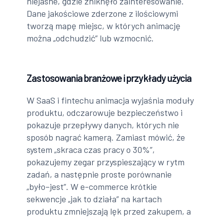
niejasne, gdzie zniknęło zainteresowanie.
Dane jakościowe zderzone z ilościowymi
tworzą mapę miejsc, w których animację
można „odchudzić” lub wzmocnić.
Zastosowania branżowe i przykłady użycia
W SaaS i fintechu animacja wyjaśnia moduły
produktu, odczarowuje bezpieczeństwo i
pokazuje przepływy danych, których nie
sposób nagrać kamerą. Zamiast mówić, że
system „skraca czas pracy o 30%”,
pokazujemy zegar przyspieszający w rytm
zadań, a następnie proste porównanie
„było–jest”. W e-commerce krótkie
sekwencje „jak to działa” na kartach
produktu zmniejszają lęk przed zakupem, a