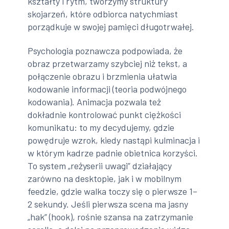
kształty i rytm, tworzymy struktury
skojarzeń, które odbiorca natychmiast
porządkuje w swojej pamięci długotrwałej.
Psychologia poznawcza podpowiada, że
obraz przetwarzamy szybciej niż tekst, a
połączenie obrazu i brzmienia ułatwia
kodowanie informacji (teoria podwójnego
kodowania). Animacja pozwala też
dokładnie kontrolować punkt ciężkości
komunikatu: to my decydujemy, gdzie
powędruje wzrok, kiedy nastąpi kulminacja i
w którym kadrze padnie obietnica korzyści.
To system „reżyserii uwagi” działający
zarówno na desktopie, jak i w mobilnym
feedzie, gdzie walka toczy się o pierwsze 1–
2 sekundy. Jeśli pierwsza scena ma jasny
„hak” (hook), rośnie szansa na zatrzymanie