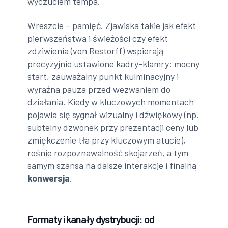
wyczuciem tempa.
Wreszcie – pamięć. Zjawiska takie jak efekt
pierwszeństwa i świeżości czy efekt
zdziwienia (von Restorff) wspierają
precyzyjnie ustawione kadry-klamry: mocny
start, zauważalny punkt kulminacyjny i
wyraźna pauza przed wezwaniem do
działania. Kiedy w kluczowych momentach
pojawia się sygnał wizualny i dźwiękowy (np.
subtelny dzwonek przy prezentacji ceny lub
zmiękczenie tła przy kluczowym atucie),
rośnie rozpoznawalność skojarzeń, a tym
samym szansa na dalsze interakcje i finalną
konwersja
.
Formaty i kanały dystrybucji: od