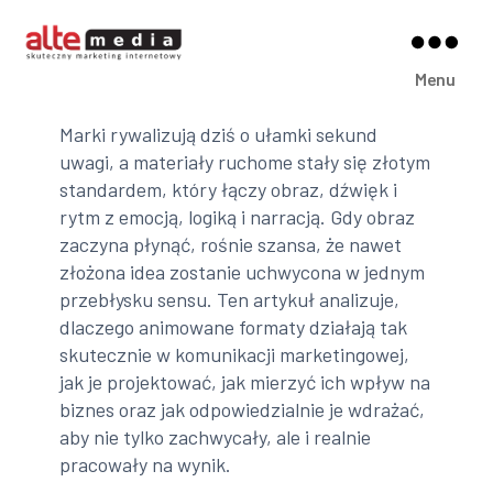
Alte
Menu
Media
Marki rywalizują dziś o ułamki sekund
uwagi, a materiały ruchome stały się złotym
standardem, który łączy obraz, dźwięk i
rytm z emocją, logiką i narracją. Gdy obraz
zaczyna płynąć, rośnie szansa, że nawet
złożona idea zostanie uchwycona w jednym
przebłysku sensu. Ten artykuł analizuje,
dlaczego animowane formaty działają tak
skutecznie w komunikacji marketingowej,
jak je projektować, jak mierzyć ich wpływ na
biznes oraz jak odpowiedzialnie je wdrażać,
aby nie tylko zachwycały, ale i realnie
pracowały na wynik.