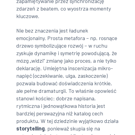
zapamiętywanie przez synchronizację
zdarzeń z beatem, co wyostrza momenty
kluczowe.
Nie bez znaczenia jest ładunek
emocjonalny. Prosta metafora – np. rosnące
drzewo symbolizujące rozwój – w ruchu
zyskuje dynamikę i symetrię powodującą, że
mózg „widzi” zmianę jako proces, a nie tylko
deklarację. Umiejętna inscenizacja mikro-
napięć (oczekiwanie, ulga, zaskoczenie)
pozwala budować doświadczenia krótkie,
ale pełne dramaturgii. To właśnie opowieść
stanowi kościec: dobrze napisana,
rytmiczna i jednowątkowa historia jest
bardziej perswazyjna niż katalog cech
produktu. W tej dziedzinie wyjątkowo działa
storytelling
, ponieważ skupia się na