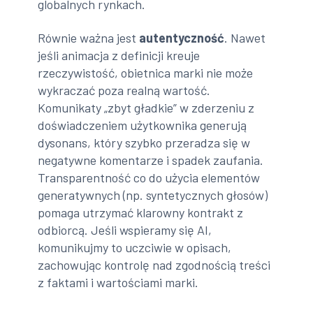
globalnych rynkach.
Równie ważna jest
autentyczność
. Nawet
jeśli animacja z definicji kreuje
rzeczywistość, obietnica marki nie może
wykraczać poza realną wartość.
Komunikaty „zbyt gładkie” w zderzeniu z
doświadczeniem użytkownika generują
dysonans, który szybko przeradza się w
negatywne komentarze i spadek zaufania.
Transparentność co do użycia elementów
generatywnych (np. syntetycznych głosów)
pomaga utrzymać klarowny kontrakt z
odbiorcą. Jeśli wspieramy się AI,
komunikujmy to uczciwie w opisach,
zachowując kontrolę nad zgodnością treści
z faktami i wartościami marki.