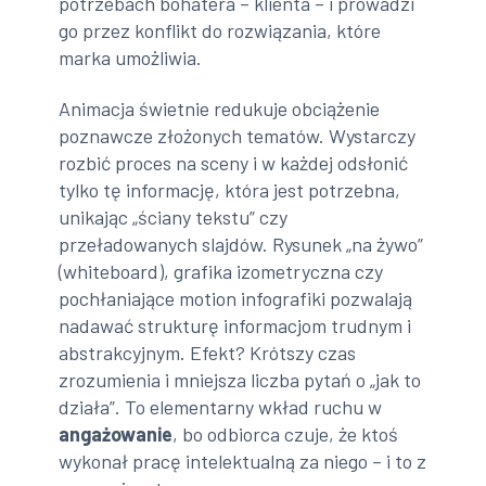
potrzebach bohatera – klienta – i prowadzi
go przez konflikt do rozwiązania, które
marka umożliwia.
Animacja świetnie redukuje obciążenie
poznawcze złożonych tematów. Wystarczy
rozbić proces na sceny i w każdej odsłonić
tylko tę informację, która jest potrzebna,
unikając „ściany tekstu” czy
przeładowanych slajdów. Rysunek „na żywo”
(whiteboard), grafika izometryczna czy
pochłaniające motion infografiki pozwalają
nadawać strukturę informacjom trudnym i
abstrakcyjnym. Efekt? Krótszy czas
zrozumienia i mniejsza liczba pytań o „jak to
działa”. To elementarny wkład ruchu w
angażowanie
, bo odbiorca czuje, że ktoś
wykonał pracę intelektualną za niego – i to z