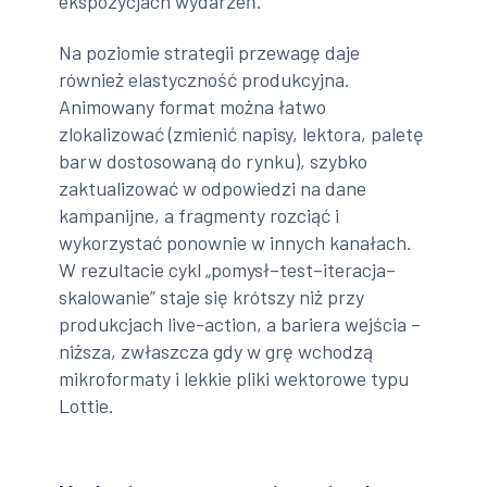
ekspozycjach wydarzeń.
Na poziomie strategii przewagę daje
również elastyczność produkcyjna.
Animowany format można łatwo
zlokalizować (zmienić napisy, lektora, paletę
barw dostosowaną do rynku), szybko
zaktualizować w odpowiedzi na dane
kampanijne, a fragmenty rozciąć i
wykorzystać ponownie w innych kanałach.
W rezultacie cykl „pomysł–test–iteracja–
skalowanie” staje się krótszy niż przy
produkcjach live-action, a bariera wejścia –
niższa, zwłaszcza gdy w grę wchodzą
mikroformaty i lekkie pliki wektorowe typu
Lottie.