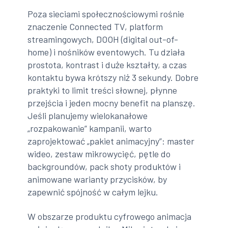
Poza sieciami społecznościowymi rośnie
znaczenie Connected TV, platform
streamingowych, DOOH (digital out-of-
home) i nośników eventowych. Tu działa
prostota, kontrast i duże kształty, a czas
kontaktu bywa krótszy niż 3 sekundy. Dobre
praktyki to limit treści słownej, płynne
przejścia i jeden mocny benefit na planszę.
Jeśli planujemy wielokanałowe
„rozpakowanie” kampanii, warto
zaprojektować „pakiet animacyjny”: master
wideo, zestaw mikrowycięć, pętle do
backgroundów, pack shoty produktów i
animowane warianty przycisków, by
zapewnić spójność w całym lejku.
W obszarze produktu cyfrowego animacja