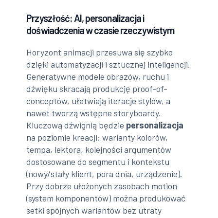
Przyszłość: AI, personalizacja i
doświadczenia w czasie rzeczywistym
Horyzont animacji przesuwa się szybko
dzięki automatyzacji i sztucznej inteligencji.
Generatywne modele obrazów, ruchu i
dźwięku skracają produkcję proof-of-
conceptów, ułatwiają iteracje stylów, a
nawet tworzą wstępne storyboardy.
Kluczową dźwignią będzie
personalizacja
na poziomie kreacji: warianty kolorów,
tempa, lektora, kolejności argumentów
dostosowane do segmentu i kontekstu
(nowy/stały klient, pora dnia, urządzenie).
Przy dobrze ułożonych zasobach motion
(system komponentów) można produkować
setki spójnych wariantów bez utraty