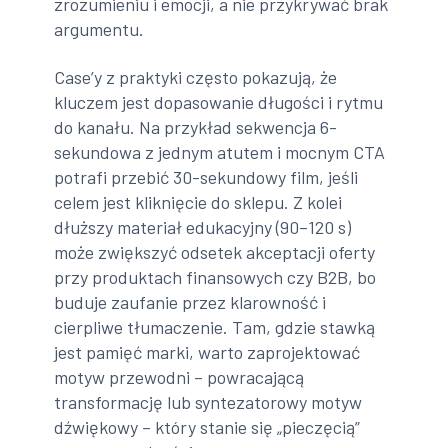
zrozumieniu i emocji, a nie przykrywać brak
argumentu.
Case’y z praktyki często pokazują, że
kluczem jest dopasowanie długości i rytmu
do kanału. Na przykład sekwencja 6-
sekundowa z jednym atutem i mocnym CTA
potrafi przebić 30-sekundowy film, jeśli
celem jest kliknięcie do sklepu. Z kolei
dłuższy materiał edukacyjny (90–120 s)
może zwiększyć odsetek akceptacji oferty
przy produktach finansowych czy B2B, bo
buduje zaufanie przez klarowność i
cierpliwe tłumaczenie. Tam, gdzie stawką
jest pamięć marki, warto zaprojektować
motyw przewodni – powracającą
transformację lub syntezatorowy motyw
dźwiękowy – który stanie się „pieczęcią”