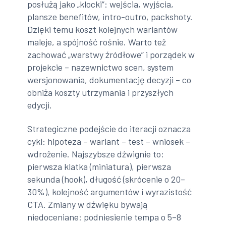
posłużą jako „klocki”: wejścia, wyjścia,
plansze benefitów, intro-outro, packshoty.
Dzięki temu koszt kolejnych wariantów
maleje, a spójność rośnie. Warto też
zachować „warstwy źródłowe” i porządek w
projekcie – nazewnictwo scen, system
wersjonowania, dokumentację decyzji – co
obniża koszty utrzymania i przyszłych
edycji.
Strategiczne podejście do iteracji oznacza
cykl: hipoteza – wariant – test – wniosek –
wdrożenie. Najszybsze dźwignie to:
pierwsza klatka (miniatura), pierwsza
sekunda (hook), długość (skrócenie o 20–
30%), kolejność argumentów i wyrazistość
CTA. Zmiany w dźwięku bywają
niedoceniane: podniesienie tempa o 5–8