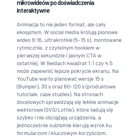
mikrowideów po doświadczenia
interaktywne
Animacja to nie jeden format, ale cały
ekosystem. W social media królują pionowe
wideo 9:16, ultrakrótkie (5–15 s), montowane
rytmicznie, z czytelnym hookiem w
pierwszej sekundzie i jasnym CTA w
ostatniej. W feedach kwadrat 1:1 czy 4:5
może zapewnić lepsze pokrycie ekranu. Na
YouTube warto planować wersje 15 s
(Bumper), 30 s oraz 60–120 s (produktowe
tutoriale, case studies). Na stronach
docelowych sprawdzają się lekkie animacje
wektorowe (SVG/Lottie), które ładują się
szybko i nie obciążają urządzenia, a
jednocześnie subtelnie kierują wzrok ku
formularzom i kluczowym korzyściom.