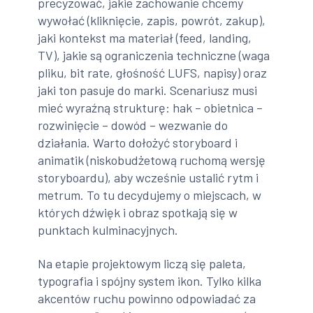
precyzować, jakie zachowanie chcemy
wywołać (kliknięcie, zapis, powrót, zakup),
jaki kontekst ma materiał (feed, landing,
TV), jakie są ograniczenia techniczne (waga
pliku, bit rate, głośność LUFS, napisy) oraz
jaki ton pasuje do marki. Scenariusz musi
mieć wyraźną strukturę: hak – obietnica –
rozwinięcie – dowód – wezwanie do
działania. Warto dołożyć storyboard i
animatik (niskobudżetową ruchomą wersję
storyboardu), aby wcześnie ustalić rytm i
metrum. To tu decydujemy o miejscach, w
których dźwięk i obraz spotkają się w
punktach kulminacyjnych.
Na etapie projektowym liczą się paleta,
typografia i spójny system ikon. Tylko kilka
akcentów ruchu powinno odpowiadać za