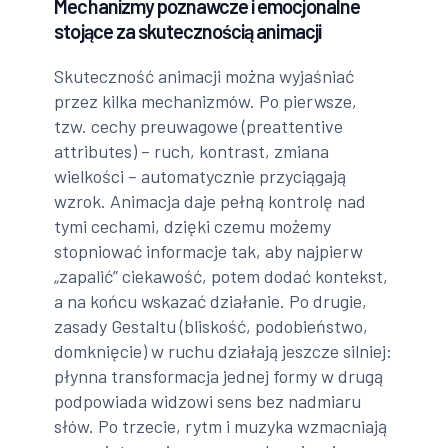
Mechanizmy poznawcze i emocjonalne
stojące za skutecznością animacji
Skuteczność animacji można wyjaśniać
przez kilka mechanizmów. Po pierwsze,
tzw. cechy preuwagowe (preattentive
attributes) – ruch, kontrast, zmiana
wielkości – automatycznie przyciągają
wzrok. Animacja daje pełną kontrolę nad
tymi cechami, dzięki czemu możemy
stopniować informacje tak, aby najpierw
„zapalić” ciekawość, potem dodać kontekst,
a na końcu wskazać działanie. Po drugie,
zasady Gestaltu (bliskość, podobieństwo,
domknięcie) w ruchu działają jeszcze silniej:
płynna transformacja jednej formy w drugą
podpowiada widzowi sens bez nadmiaru
słów. Po trzecie, rytm i muzyka wzmacniają