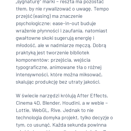
„sygnaturę” marki – reszta ma pozostać
tłem, by nie rywalizować o uwagę. Tempo
przejść (easing) ma znaczenie
psychologiczne: ease-in-out buduje
wrażenie płynności i zaufania, natomiast
gwałtowne skoki sugerują energię i
młodość, ale w nadmiarze męczą. Dobrą
praktyką jest tworzenie bibliotek
komponentów: przejścia, wejścia
typograficzne, animowane tła o różnej
intensywności, które można miksować,
skalując produkcję bez utraty jakości.
W świecie narzędzi królują After Effects,
Cinema 4D, Blender, Houdini, a w webie –
Lottie, WebGL, Rive. Jednak to nie
technologia domyka projekt, tylko decyzje o
tym, co usunąć. Każda sekunda powinna