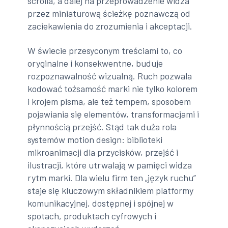
scrolla, a dalej na przeprowadzenie widza
przez miniaturową ścieżkę poznawczą od
zaciekawienia do zrozumienia i akceptacji.
W świecie przesyconym treściami to, co
oryginalne i konsekwentne, buduje
rozpoznawalność wizualną. Ruch pozwala
kodować tożsamość marki nie tylko kolorem
i krojem pisma, ale też tempem, sposobem
pojawiania się elementów, transformacjami i
płynnością przejść. Stąd tak duża rola
systemów motion design: biblioteki
mikroanimacji dla przycisków, przejść i
ilustracji, które utrwalają w pamięci widza
rytm marki. Dla wielu firm ten „język ruchu”
staje się kluczowym składnikiem platformy
komunikacyjnej, dostępnej i spójnej w
spotach, produktach cyfrowych i