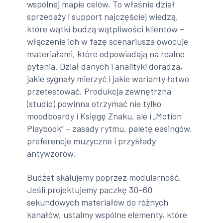
wspólnej mapie celów. To właśnie dział
sprzedaży i support najczęściej wiedzą,
które wątki budzą wątpliwości klientów –
włączenie ich w fazę scenariusza owocuje
materiałami, które odpowiadają na realne
pytania. Dział danych i analityki doradza,
jakie sygnały mierzyć i jakie warianty łatwo
przetestować. Produkcja zewnętrzna
(studio) powinna otrzymać nie tylko
moodboardy i Księgę Znaku, ale i „Motion
Playbook” – zasady rytmu, paletę easingów,
preferencje muzyczne i przykłady
antywzorów.
Budżet skalujemy poprzez modularność.
Jeśli projektujemy paczkę 30–60
sekundowych materiałów do różnych
kanałów, ustalmy wspólne elementy, które