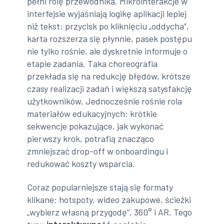
pełni rolę przewodnika. Mikrointerakcje w
interfejsie wyjaśniają logikę aplikacji lepiej
niż tekst: przycisk po kliknięciu „oddycha”,
karta rozszerza się płynnie, pasek postępu
nie tylko rośnie, ale dyskretnie informuje o
etapie zadania. Taka choreografia
przekłada się na redukcję błędów, krótsze
czasy realizacji zadań i większą satysfakcję
użytkowników. Jednocześnie rośnie rola
materiałów edukacyjnych: krótkie
sekwencje pokazujące, jak wykonać
pierwszy krok, potrafią znacząco
zmniejszać drop-off w onboardingu i
redukować koszty wsparcia.
Coraz popularniejsze stają się formaty
klikane: hotspoty, wideo zakupowe, ścieżki
„wybierz własną przygodę”, 360° i AR. Tego