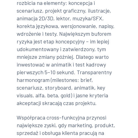
rozbicia na elementy: koncepcja i
scenariusz, projekt graficzny, ilustracje,
animacja 2D/3D, lektor, muzyka/SFX,
korekta językowa, wersjonowanie, napisy,
wdrożenie i testy. Największym buforem
ryzyka jest etap koncepcyjny – im lepiej
udokumentowany i zatwierdzony, tym
mniejsze zmiany później. Dlatego warto
inwestować w animatik i test kadrowy
pierwszych 5–10 sekund. Transparentny
harmonogram (milestones: brief,
scenariusz, storyboard, animatik, key
visuals, alfa, beta, gold) i jasne kryteria
akceptacji skracają czas projektu.
Współpraca cross-funkcyjna przynosi
największe zyski, gdy marketing, produkt,
sprzedaż i obsługa klienta pracują na