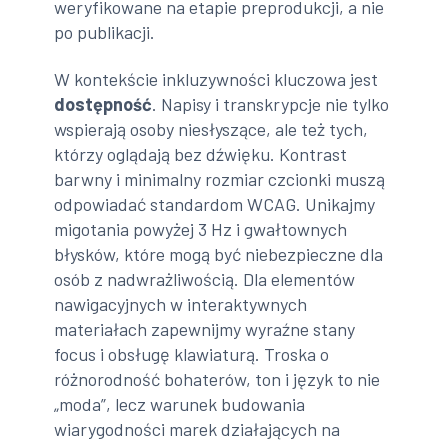
weryfikowane na etapie preprodukcji, a nie
po publikacji.
W kontekście inkluzywności kluczowa jest
dostępność
. Napisy i transkrypcje nie tylko
wspierają osoby niesłyszące, ale też tych,
którzy oglądają bez dźwięku. Kontrast
barwny i minimalny rozmiar czcionki muszą
odpowiadać standardom WCAG. Unikajmy
migotania powyżej 3 Hz i gwałtownych
błysków, które mogą być niebezpieczne dla
osób z nadwrażliwością. Dla elementów
nawigacyjnych w interaktywnych
materiałach zapewnijmy wyraźne stany
focus i obsługę klawiaturą. Troska o
różnorodność bohaterów, ton i język to nie
„moda”, lecz warunek budowania
wiarygodności marek działających na