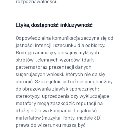
rozpoznawalności.
Etyka, dostępność i inkluzywność
Odpowiedzialna komunikacja zaczyna się od
jasności intencji i szacunku dla odbiorcy.
Budując animacje, unikajmy mylących
skrótów, „ciemnych wzorców” (dark
patterns) oraz prezentacji danych
sugerujących wnioski, których nie da się
obronić. Szczególnie ostrożnie podchodźmy
do obrazowania zjawisk społecznych:
stereotypy, uprzedzenia czy wykluczające
metafory mogą zaszkodzić reputacji na
dłużej niż trwa kampania. Legalność
materiałów (muzyka, fonty, modele 3D) i
prawa do wizerunku muszą być