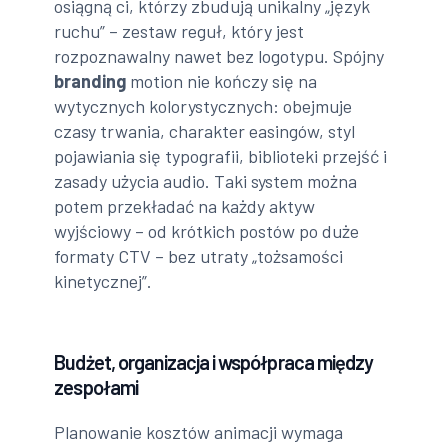
osiągną ci, którzy zbudują unikalny „język
ruchu” – zestaw reguł, który jest
rozpoznawalny nawet bez logotypu. Spójny
branding
motion nie kończy się na
wytycznych kolorystycznych: obejmuje
czasy trwania, charakter easingów, styl
pojawiania się typografii, biblioteki przejść i
zasady użycia audio. Taki system można
potem przekładać na każdy aktyw
wyjściowy – od krótkich postów po duże
formaty CTV – bez utraty „tożsamości
kinetycznej”.
Budżet, organizacja i współpraca między
zespołami
Planowanie kosztów animacji wymaga