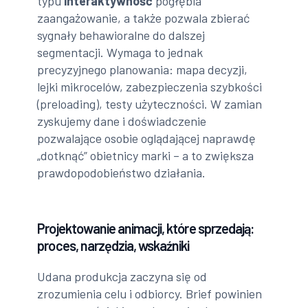
typu
interaktywność
pogłębia
zaangażowanie, a także pozwala zbierać
sygnały behawioralne do dalszej
segmentacji. Wymaga to jednak
precyzyjnego planowania: mapa decyzji,
lejki mikrocelów, zabezpieczenia szybkości
(preloading), testy użyteczności. W zamian
zyskujemy dane i doświadczenie
pozwalające osobie oglądającej naprawdę
„dotknąć” obietnicy marki – a to zwiększa
prawdopodobieństwo działania.
Projektowanie animacji, które sprzedają:
proces, narzędzia, wskaźniki
Udana produkcja zaczyna się od
zrozumienia celu i odbiorcy. Brief powinien