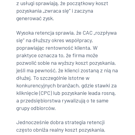
z usługi sprawiają, że początkowy koszt
pozyskania „zwraca się” i zaczyna
generować zysk.
Wysoka retencja sprawia, że CAC „rozpływa
się” na dłuższy okres współpracy,
poprawiając rentowność klienta. W
praktyce oznacza to, że firma może
pozwolić sobie na wyższy koszt pozyskania,
jeśli ma pewność, że klienci zostaną z nią na
dłużej. To szczególnie istotne w
konkurencyjnych branżach, gdzie stawki za
kliknięcie (CPC) lub pozyskanie leada rosną,
a przedsiębiorstwa rywalizują o te same
grupy odbiorców.
Jednocześnie dobra strategia retencji
często obniża realny koszt pozyskania,