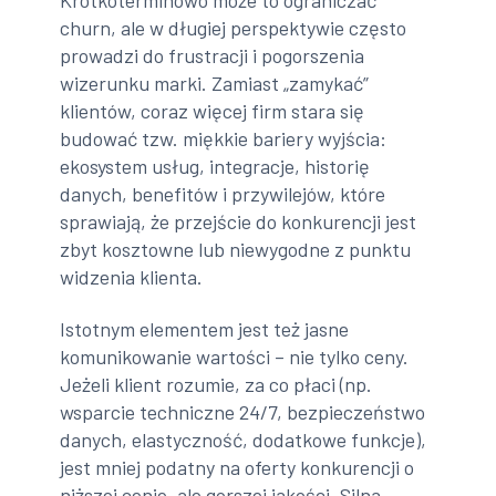
churn, ale w długiej perspektywie często
prowadzi do frustracji i pogorszenia
wizerunku marki. Zamiast „zamykać”
klientów, coraz więcej firm stara się
budować tzw. miękkie bariery wyjścia:
ekosystem usług, integracje, historię
danych, benefitów i przywilejów, które
sprawiają, że przejście do konkurencji jest
zbyt kosztowne lub niewygodne z punktu
widzenia klienta.
Istotnym elementem jest też jasne
komunikowanie wartości – nie tylko ceny.
Jeżeli klient rozumie, za co płaci (np.
wsparcie techniczne 24/7, bezpieczeństwo
danych, elastyczność, dodatkowe funkcje),
jest mniej podatny na oferty konkurencji o
niższej cenie, ale gorszej jakości. Silna