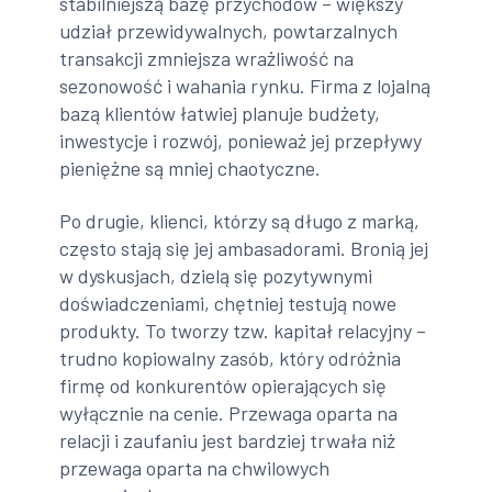
stabilniejszą bazę przychodów – większy
udział przewidywalnych, powtarzalnych
transakcji zmniejsza wrażliwość na
sezonowość i wahania rynku. Firma z lojalną
bazą klientów łatwiej planuje budżety,
inwestycje i rozwój, ponieważ jej przepływy
pieniężne są mniej chaotyczne.
Po drugie, klienci, którzy są długo z marką,
często stają się jej ambasadorami. Bronią jej
w dyskusjach, dzielą się pozytywnymi
doświadczeniami, chętniej testują nowe
produkty. To tworzy tzw. kapitał relacyjny –
trudno kopiowalny zasób, który odróżnia
firmę od konkurentów opierających się
wyłącznie na cenie. Przewaga oparta na
relacji i zaufaniu jest bardziej trwała niż
przewaga oparta na chwilowych