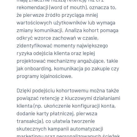
rekomendacji (word of mouth), oznacza to,
że pierwsze źródło przyciąga mniej
wartościowych użytkowników lub wymaga
zmiany komunikacji. Analiza kohort pomaga
odkryć wzorce zachowań w czasie,
zidentyfikować momenty największego
ryzyka odejścia klienta oraz lepiej
projektować mechanizmy angażujące, takie
jak onboarding, komunikacja po zakupie czy
programy lojalnościowe.
Dzięki podejściu kohortowemu można także
powiązać retencję z kluczowymi działaniami
klienta (np. ukończenie konfiguracji konta,
dodanie karty płatniczej, pierwsza
transakcja), co ułatwia tworzenie
skutecznych kampanii automatyzacji
marketingu oraz personalizowanych ścieżek