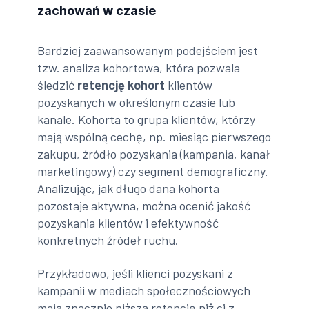
zachowań w czasie
Bardziej zaawansowanym podejściem jest
tzw. analiza kohortowa, która pozwala
śledzić
retencję kohort
klientów
pozyskanych w określonym czasie lub
kanale. Kohorta to grupa klientów, którzy
mają wspólną cechę, np. miesiąc pierwszego
zakupu, źródło pozyskania (kampania, kanał
marketingowy) czy segment demograficzny.
Analizując, jak długo dana kohorta
pozostaje aktywna, można ocenić jakość
pozyskania klientów i efektywność
konkretnych źródeł ruchu.
Przykładowo, jeśli klienci pozyskani z
kampanii w mediach społecznościowych
mają znacznie niższą retencję niż ci z