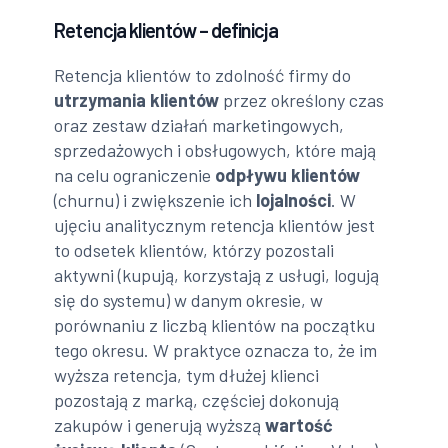
Retencja klientów – definicja
Retencja klientów to zdolność firmy do
utrzymania klientów
przez określony czas
oraz zestaw działań marketingowych,
sprzedażowych i obsługowych, które mają
na celu ograniczenie
odpływu klientów
(churnu) i zwiększenie ich
lojalności
. W
ujęciu analitycznym retencja klientów jest
to odsetek klientów, którzy pozostali
aktywni (kupują, korzystają z usługi, logują
się do systemu) w danym okresie, w
porównaniu z liczbą klientów na początku
tego okresu. W praktyce oznacza to, że im
wyższa retencja, tym dłużej klienci
pozostają z marką, częściej dokonują
zakupów i generują wyższą
wartość