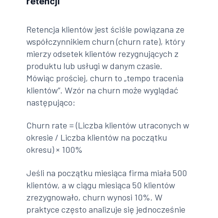
retencji
Retencja klientów jest ściśle powiązana ze
współczynnikiem churn (churn rate), który
mierzy odsetek klientów rezygnujących z
produktu lub usługi w danym czasie.
Mówiąc prościej, churn to „tempo tracenia
klientów”. Wzór na churn może wyglądać
następująco:
Churn rate = (Liczba klientów utraconych w
okresie / Liczba klientów na początku
okresu) × 100%
Jeśli na początku miesiąca firma miała 500
klientów, a w ciągu miesiąca 50 klientów
zrezygnowało, churn wynosi 10%. W
praktyce często analizuje się jednocześnie