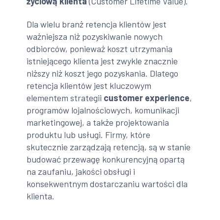
życiową klienta
(Customer Lifetime Value).
Dla wielu branż retencja klientów jest
ważniejsza niż pozyskiwanie nowych
odbiorców, ponieważ koszt utrzymania
istniejącego klienta jest zwykle znacznie
niższy niż koszt jego pozyskania. Dlatego
retencja klientów jest kluczowym
elementem strategii
customer experience
,
programów lojalnościowych, komunikacji
marketingowej, a także projektowania
produktu lub usługi. Firmy, które
skutecznie zarządzają retencją, są w stanie
budować przewagę konkurencyjną opartą
na zaufaniu, jakości obsługi i
konsekwentnym dostarczaniu wartości dla
klienta.