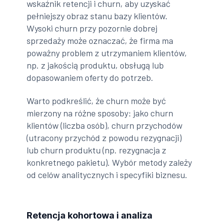
wskaźnik retencji i churn, aby uzyskać
pełniejszy obraz stanu bazy klientów.
Wysoki churn przy pozornie dobrej
sprzedaży może oznaczać, że firma ma
poważny problem z utrzymaniem klientów,
np. z jakością produktu, obsługą lub
dopasowaniem oferty do potrzeb.
Warto podkreślić, że churn może być
mierzony na różne sposoby: jako churn
klientów (liczba osób), churn przychodów
(utracony przychód z powodu rezygnacji)
lub churn produktu (np. rezygnacja z
konkretnego pakietu). Wybór metody zależy
od celów analitycznych i specyfiki biznesu.
Retencja kohortowa i analiza