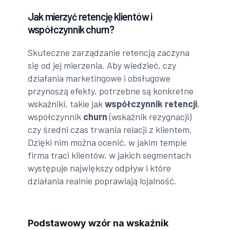
Jak mierzyć retencję klientów i
współczynnik churn?
Skuteczne zarządzanie retencją zaczyna
się od jej mierzenia. Aby wiedzieć, czy
działania marketingowe i obsługowe
przynoszą efekty, potrzebne są konkretne
wskaźniki, takie jak
współczynnik retencji
,
współczynnik
churn
(wskaźnik rezygnacji)
czy średni czas trwania relacji z klientem.
Dzięki nim można ocenić, w jakim tempie
firma traci klientów, w jakich segmentach
występuje największy odpływ i które
działania realnie poprawiają lojalność.
Podstawowy wzór na wskaźnik