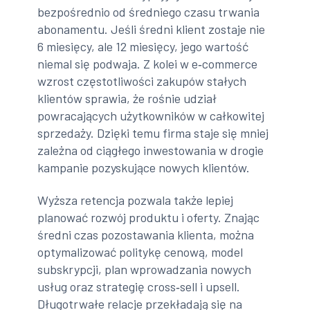
bezpośrednio od średniego czasu trwania
abonamentu. Jeśli średni klient zostaje nie
6 miesięcy, ale 12 miesięcy, jego wartość
niemal się podwaja. Z kolei w e‑commerce
wzrost częstotliwości zakupów stałych
klientów sprawia, że rośnie udział
powracających użytkowników w całkowitej
sprzedaży. Dzięki temu firma staje się mniej
zależna od ciągłego inwestowania w drogie
kampanie pozyskujące nowych klientów.
Wyższa retencja pozwala także lepiej
planować rozwój produktu i oferty. Znając
średni czas pozostawania klienta, można
optymalizować politykę cenową, model
subskrypcji, plan wprowadzania nowych
usług oraz strategię cross‑sell i upsell.
Długotrwałe relacje przekładają się na