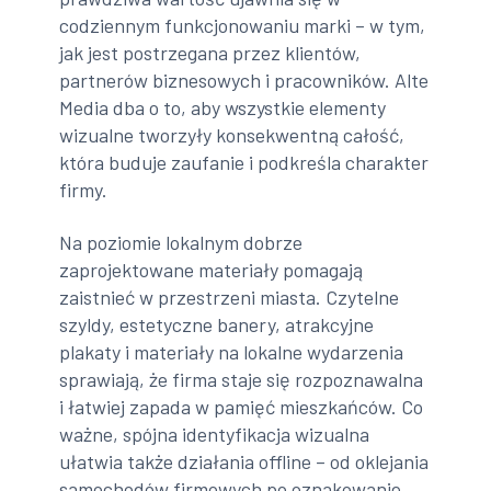
codziennym funkcjonowaniu marki – w tym,
jak jest postrzegana przez klientów,
partnerów biznesowych i pracowników. Alte
Media dba o to, aby wszystkie elementy
wizualne tworzyły konsekwentną całość,
która buduje zaufanie i podkreśla charakter
firmy.
Na poziomie lokalnym dobrze
zaprojektowane materiały pomagają
zaistnieć w przestrzeni miasta. Czytelne
szyldy, estetyczne banery, atrakcyjne
plakaty i materiały na lokalne wydarzenia
sprawiają, że firma staje się rozpoznawalna
i łatwiej zapada w pamięć mieszkańców. Co
ważne, spójna identyfikacja wizualna
ułatwia także działania offline – od oklejania
samochodów firmowych po oznakowanie