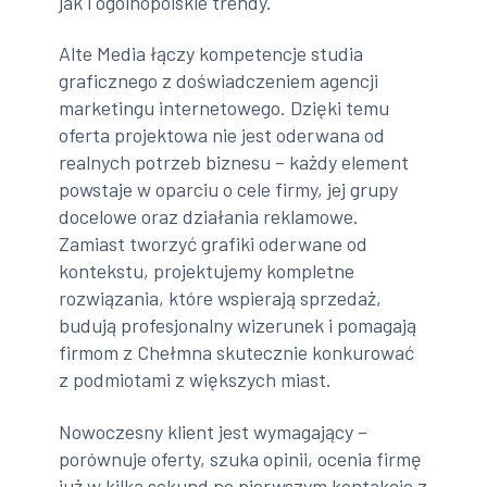
jak i ogólnopolskie trendy.
Alte Media łączy kompetencje studia
graficznego z doświadczeniem agencji
marketingu internetowego. Dzięki temu
oferta projektowa nie jest oderwana od
realnych potrzeb biznesu – każdy element
powstaje w oparciu o cele firmy, jej grupy
docelowe oraz działania reklamowe.
Zamiast tworzyć grafiki oderwane od
kontekstu, projektujemy kompletne
rozwiązania, które wspierają sprzedaż,
budują profesjonalny wizerunek i pomagają
firmom z Chełmna skutecznie konkurować
z podmiotami z większych miast.
Nowoczesny klient jest wymagający –
porównuje oferty, szuka opinii, ocenia firmę
już w kilka sekund po pierwszym kontakcie z