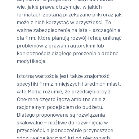
wie, jakie prawa otrzymuje, w jakich
formatach zostaną przekazane pliki oraz jak
może z nich korzystać w przyszłości. To
ważne zabezpieczenie na lata – szczególnie
dla firm, które planują rozwój i chcą uniknąć
problemów z prawami autorskimi lub
koniecznością ciągłego proszenia o drobne
modyfikacje.
Istotną wartością jest także znajomość
specyfiki firm z mniejszych i średnich miast.
Alte Media rozumie, że przedsiębiorcy z
Chełmna często łączą ambitne cele z
racjonalnym podejściem do budżetu.
Dlatego proponowane są rozwiązania
skalowalne – możliwe do rozwinięcia w
przyszłości, a jednocześnie przynoszące
odczuwalne korzyści już od pierwszych