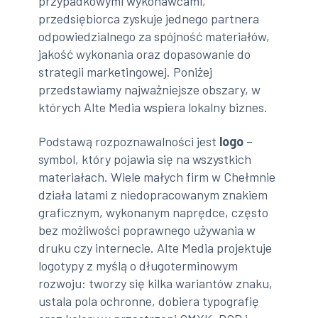
przypadkowymi wykonawcami,
przedsiębiorca zyskuje jednego partnera
odpowiedzialnego za spójność materiałów,
jakość wykonania oraz dopasowanie do
strategii marketingowej. Poniżej
przedstawiamy najważniejsze obszary, w
których Alte Media wspiera lokalny biznes.
Podstawą rozpoznawalności jest
logo
–
symbol, który pojawia się na wszystkich
materiałach. Wiele małych firm w Chełmnie
działa latami z niedopracowanym znakiem
graficznym, wykonanym naprędce, często
bez możliwości poprawnego używania w
druku czy internecie. Alte Media projektuje
logotypy z myślą o długoterminowym
rozwoju: tworzy się kilka wariantów znaku,
ustala pola ochronne, dobiera typografię