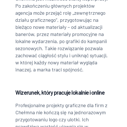
Po zakończeniu głównych projektów
agencja może przejąć rolę „zewnętrznego
działu graficznego”, przygotowując na
bieżąco nowe materiały – od aktualizacji
banerów, przez materiały promocyjne na
lokalne wydarzenia, po grafiki do kampanii
sezonowych. Takie rozwiązanie pozwala
zachować ciągłość stylu i uniknąć sytuacji,
w której każdy nowy materiał wygląda
inaczej, a marka traci spójność.
Wizerunek, który pracuje lokalnie i online
Profesjonalne projekty graficzne dla firm z
Chełmna nie kończą się na jednorazowym
przygotowaniu logo czy ulotki. Ich
prawdziwa wartość ujawnia się w