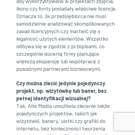
aby wykorzystywane w projektach zdjęcia,
ikony czy fonty posiadały właściwe licencje.
Oznacza to, że przedsiębiorca nie musi
samodzielnie analizować skomplikowanych
zasad licencyjnych czy martwić się o
legalność użytych elementów. Wszystko
odbywa się w zgodzie z przepisami, co
szczególnie docenią firmy planujące
większą ekspansję lub współpracę z
poważnymi partnerami biznesowymi.
Czy można zlecić jedynie pojedynczy
projekt, np. wizytówkę lub baner, bez
pełnej identyfikacji wizualnej?
Tak, Alte Media umożliwia zlecenie także
pojedynczych projektów, takich jak
wizytówki, banery, ulotki czy grafiki do
internetu, bez konieczności tworzenia