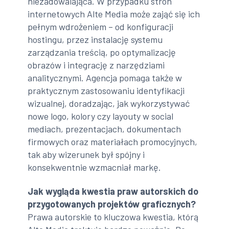
niezadowalająca. W przypadku stron
internetowych Alte Media może zająć się ich
pełnym wdrożeniem – od konfiguracji
hostingu, przez instalację systemu
zarządzania treścią, po optymalizację
obrazów i integrację z narzędziami
analitycznymi. Agencja pomaga także w
praktycznym zastosowaniu identyfikacji
wizualnej, doradzając, jak wykorzystywać
nowe logo, kolory czy layouty w social
mediach, prezentacjach, dokumentach
firmowych oraz materiałach promocyjnych,
tak aby wizerunek był spójny i
konsekwentnie wzmacniał markę.
Jak wygląda kwestia praw autorskich do
przygotowanych projektów graficznych?
Prawa autorskie to kluczowa kwestia, którą