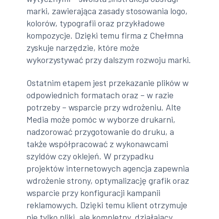
marki, zawierająca zasady stosowania logo,
kolorów, typografii oraz przykładowe
kompozycje. Dzięki temu firma z Chełmna
zyskuje narzędzie, które może
wykorzystywać przy dalszym rozwoju marki.
Ostatnim etapem jest przekazanie plików w
odpowiednich formatach oraz – w razie
potrzeby – wsparcie przy wdrożeniu. Alte
Media może pomóc w wyborze drukarni,
nadzorować przygotowanie do druku, a
także współpracować z wykonawcami
szyldów czy oklejeń. W przypadku
projektów internetowych agencja zapewnia
wdrożenie strony, optymalizację grafik oraz
wsparcie przy konfiguracji kampanii
reklamowych. Dzięki temu klient otrzymuje
nie tylko pliki, ale kompletny, działający