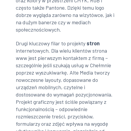
oraz kolory w przestrzeni CMYK, RGB i
często także Pantone. Dzięki temu logo
dobrze wygląda zarówno na wizytówce, jak i
na dużym banerze czy w mediach
społecznościowych.
Drugi kluczowy filar to projekty
stron
internetowych. Dla wielu klientów strona
www jest pierwszym kontaktem z firmą –
szczególnie jeśli szukają usług w Chełmnie
poprzez wyszukiwarkę. Alte Media tworzy
nowoczesne layouty, dopasowane do
urządzeń mobilnych, czytelne i
dostosowane do wymagań pozycjonowania.
Projekt graficzny jest ściśle powiązany z
funkcjonalnością – odpowiednie
rozmieszczenie treści, przycisków,
formularzy oraz zdjęć wpływa na wygodę