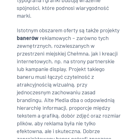
spójności, które podnosi wiarygodność
marki.
Istotnym obszarem oferty są także projekty
banerów
reklamowych – zarówno tych
zewnętrznych, rozwieszanych w
przestrzeni miejskiej Chełmna, jak i kreacji
internetowych, np. na strony partnerskie
lub kampanie display. Projekt takiego
baneru musi łączyć czytelność z
atrakcyjnością wizualną, przy
jednoczesnym zachowaniu zasad
brandingu. Alte Media dba o odpowiednią
hierarchię informacji, proporcje między
tekstem a grafiką, dobór zdjęć oraz rozmiar
plików, aby reklama była nie tylko
efektowna, ale i skuteczna. Dobrze
zaprojektowany baner potrafi znacząco