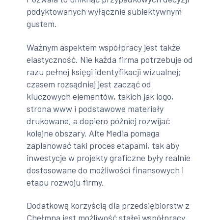
podyktowanych wyłącznie subiektywnym
gustem.
Ważnym aspektem współpracy jest także
elastyczność. Nie każda firma potrzebuje od
razu pełnej księgi identyfikacji wizualnej;
czasem rozsądniej jest zacząć od
kluczowych elementów, takich jak logo,
strona www i podstawowe materiały
drukowane, a dopiero później rozwijać
kolejne obszary. Alte Media pomaga
zaplanować taki proces etapami, tak aby
inwestycje w projekty graficzne były realnie
dostosowane do możliwości finansowych i
etapu rozwoju firmy.
Dodatkową korzyścią dla przedsiębiorstw z
Chełmna jest możliwość stałej współpracy.