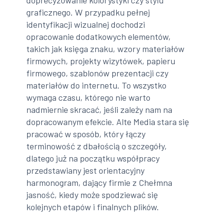
doprecyzowanie kolorystyki czy stylu
graficznego. W przypadku pełnej
identyfikacji wizualnej dochodzi
opracowanie dodatkowych elementów,
takich jak księga znaku, wzory materiałów
firmowych, projekty wizytówek, papieru
firmowego, szablonów prezentacji czy
materiałów do internetu. To wszystko
wymaga czasu, którego nie warto
nadmiernie skracać, jeśli zależy nam na
dopracowanym efekcie. Alte Media stara się
pracować w sposób, który łączy
terminowość z dbałością o szczegóły,
dlatego już na początku współpracy
przedstawiany jest orientacyjny
harmonogram, dający firmie z Chełmna
jasność, kiedy może spodziewać się
kolejnych etapów i finalnych plików.