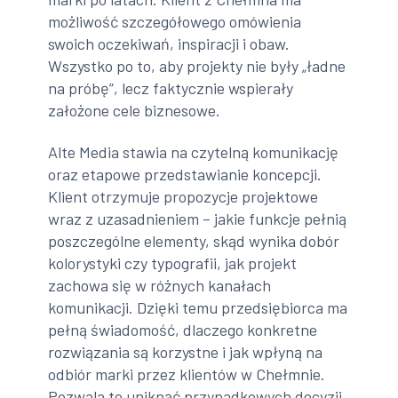
możliwość szczegółowego omówienia
swoich oczekiwań, inspiracji i obaw.
Wszystko po to, aby projekty nie były „ładne
na próbę”, lecz faktycznie wspierały
założone cele biznesowe.
Alte Media stawia na czytelną komunikację
oraz etapowe przedstawianie koncepcji.
Klient otrzymuje propozycje projektowe
wraz z uzasadnieniem – jakie funkcje pełnią
poszczególne elementy, skąd wynika dobór
kolorystyki czy typografii, jak projekt
zachowa się w różnych kanałach
komunikacji. Dzięki temu przedsiębiorca ma
pełną świadomość, dlaczego konkretne
rozwiązania są korzystne i jak wpłyną na
odbiór marki przez klientów w Chełmnie.
Pozwala to uniknąć przypadkowych decyzji