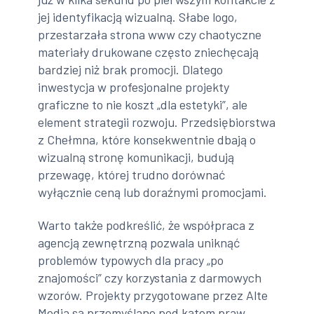
jej identyfikacją wizualną. Słabe logo,
przestarzała strona www czy chaotyczne
materiały drukowane często zniechęcają
bardziej niż brak promocji. Dlatego
inwestycja w profesjonalne projekty
graficzne to nie koszt „dla estetyki”, ale
element strategii rozwoju. Przedsiębiorstwa
z Chełmna, które konsekwentnie dbają o
wizualną stronę komunikacji, budują
przewagę, której trudno dorównać
wyłącznie ceną lub doraźnymi promocjami.
Warto także podkreślić, że współpraca z
agencją zewnętrzną pozwala uniknąć
problemów typowych dla pracy „po
znajomości” czy korzystania z darmowych
wzorów. Projekty przygotowane przez Alte
Media są przemyślane pod kątem praw