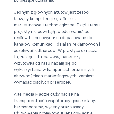
Jednym z głównych atutów jest zespół
łączący kompetencje graficzne,
marketingowe i technologiczne. Dzięki temu
projekty nie powstają „w oderwaniu” od
realiów biznesowych: są dopasowane do
kanałów komunikacji, działań reklamowych i
oczekiwań odbiorców. W praktyce oznacza
to, że logo, strona www, baner czy
wizytówka od razu nadają się do
wykorzystania w kampaniach oraz innych
aktywnościach marketingowych, zamiast
wymagać ciągłych przeróbek.
Alte Media kładzie duży nacisk na
transparentność współpracy: jasne etapy,
harmonogramy, wyceny oraz zasady
użytkowania projektów. Klient dokładnie