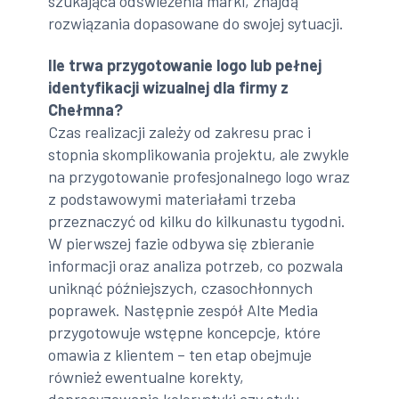
szukająca odświeżenia marki, znajdą
rozwiązania dopasowane do swojej sytuacji.
Ile trwa przygotowanie logo lub pełnej
identyfikacji wizualnej dla firmy z
Chełmna?
Czas realizacji zależy od zakresu prac i
stopnia skomplikowania projektu, ale zwykle
na przygotowanie profesjonalnego logo wraz
z podstawowymi materiałami trzeba
przeznaczyć od kilku do kilkunastu tygodni.
W pierwszej fazie odbywa się zbieranie
informacji oraz analiza potrzeb, co pozwala
uniknąć późniejszych, czasochłonnych
poprawek. Następnie zespół Alte Media
przygotowuje wstępne koncepcje, które
omawia z klientem – ten etap obejmuje
również ewentualne korekty,