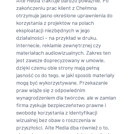
Alte Media traktuje bardzo poważnie. Po
zakończeniu prac klient z Chełmna
otrzymuje jasno określone uprawnienia do
korzystania z projektów na polach
eksploatacji niezbędnych w jego
działalności – na przykład w druku,
internecie, reklamie zewnętrznej czy
materiałach audiowizualnych. Zakres ten
jest zawsze doprecyzowany w umowie,
dzięki czemu obie strony mają pełną
jasność co do tego, w jaki sposób materiały
mogą być wykorzystywane. Przekazanie
praw wiąże się z odpowiednim
wynagrodzeniem dla twórców, ale w zamian
firma zyskuje bezpieczeństwo prawne i
swobodę korzystania z identyfikacji
wizualnej bez obaw o roszczenia w
przyszłości. Alte Media dba również o to,