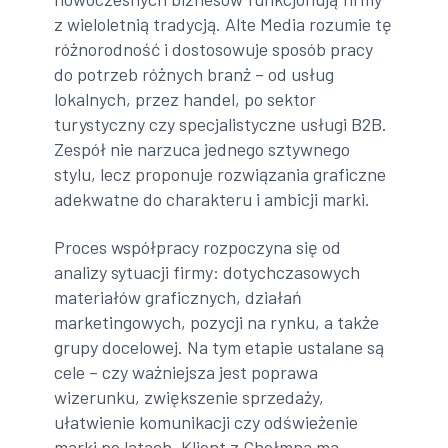
z wieloletnią tradycją. Alte Media rozumie tę
różnorodność i dostosowuje sposób pracy
do potrzeb różnych branż – od usług
lokalnych, przez handel, po sektor
turystyczny czy specjalistyczne usługi B2B.
Zespół nie narzuca jednego sztywnego
stylu, lecz proponuje rozwiązania graficzne
adekwatne do charakteru i ambicji marki.
Proces współpracy rozpoczyna się od
analizy sytuacji firmy: dotychczasowych
materiałów graficznych, działań
marketingowych, pozycji na rynku, a także
grupy docelowej. Na tym etapie ustalane są
cele – czy ważniejsza jest poprawa
wizerunku, zwiększenie sprzedaży,
ułatwienie komunikacji czy odświeżenie
marki po latach. Klient z Chełmna ma