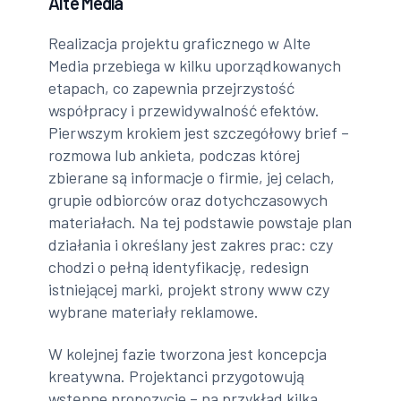
Alte Media
Realizacja projektu graficznego w Alte
Media przebiega w kilku uporządkowanych
etapach, co zapewnia przejrzystość
współpracy i przewidywalność efektów.
Pierwszym krokiem jest szczegółowy brief –
rozmowa lub ankieta, podczas której
zbierane są informacje o firmie, jej celach,
grupie odbiorców oraz dotychczasowych
materiałach. Na tej podstawie powstaje plan
działania i określany jest zakres prac: czy
chodzi o pełną identyfikację, redesign
istniejącej marki, projekt strony www czy
wybrane materiały reklamowe.
W kolejnej fazie tworzona jest koncepcja
kreatywna. Projektanci przygotowują
wstępne propozycje – na przykład kilka