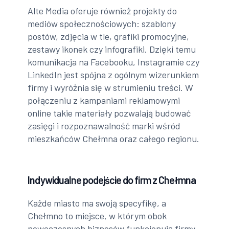
Alte Media oferuje również projekty do
mediów społecznościowych: szablony
postów, zdjęcia w tle, grafiki promocyjne,
zestawy ikonek czy infografiki. Dzięki temu
komunikacja na Facebooku, Instagramie czy
LinkedIn jest spójna z ogólnym wizerunkiem
firmy i wyróżnia się w strumieniu treści. W
połączeniu z kampaniami reklamowymi
online takie materiały pozwalają budować
zasięgi i rozpoznawalność marki wśród
mieszkańców Chełmna oraz całego regionu.
Indywidualne podejście do firm z Chełmna
Każde miasto ma swoją specyfikę, a
Chełmno to miejsce, w którym obok
nowoczesnych biznesów funkcjonują firmy