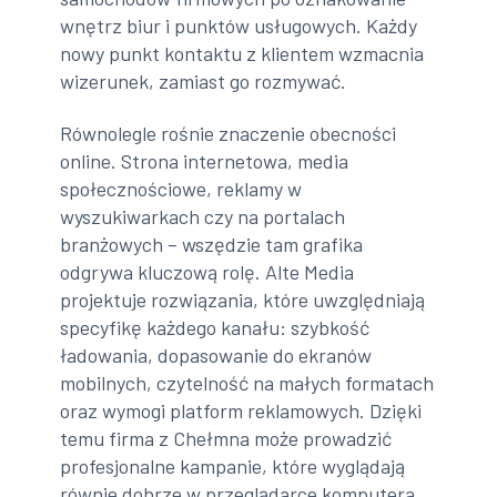
wnętrz biur i punktów usługowych. Każdy
nowy punkt kontaktu z klientem wzmacnia
wizerunek, zamiast go rozmywać.
Równolegle rośnie znaczenie obecności
online. Strona internetowa, media
społecznościowe, reklamy w
wyszukiwarkach czy na portalach
branżowych – wszędzie tam grafika
odgrywa kluczową rolę. Alte Media
projektuje rozwiązania, które uwzględniają
specyfikę każdego kanału: szybkość
ładowania, dopasowanie do ekranów
mobilnych, czytelność na małych formatach
oraz wymogi platform reklamowych. Dzięki
temu firma z Chełmna może prowadzić
profesjonalne kampanie, które wyglądają
równie dobrze w przeglądarce komputera,