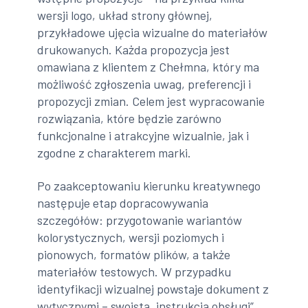
wersji logo, układ strony głównej,
przykładowe ujęcia wizualne do materiałów
drukowanych. Każda propozycja jest
omawiana z klientem z Chełmna, który ma
możliwość zgłoszenia uwag, preferencji i
propozycji zmian. Celem jest wypracowanie
rozwiązania, które będzie zarówno
funkcjonalne i atrakcyjne wizualnie, jak i
zgodne z charakterem marki.
Po zaakceptowaniu kierunku kreatywnego
następuje etap dopracowywania
szczegółów: przygotowanie wariantów
kolorystycznych, wersji poziomych i
pionowych, formatów plików, a także
materiałów testowych. W przypadku
identyfikacji wizualnej powstaje dokument z
wytycznymi – swoista „instrukcja obsługi”