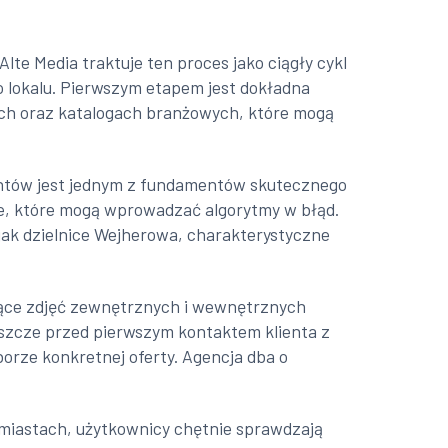
te Media traktuje ten proces jako ciągły cykl
do lokalu. Pierwszym etapem jest dokładna
owych oraz katalogach branżowych, które mogą
mentów jest jednym z fundamentów skutecznego
ane, które mogą wprowadzać algorytmy w błąd.
jak dzielnice Wejherowa, charakterystyczne
czące zdjęć zewnętrznych i wewnętrznych
jeszcze przed pierwszym kontaktem klienta z
orze konkretnej oferty. Agencja dba o
 miastach, użytkownicy chętnie sprawdzają