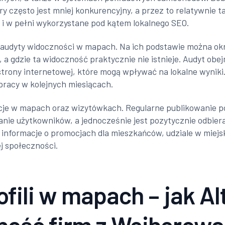
 często jest mniej konkurencyjny, a przez to relatywnie ta
 i w pełni wykorzystane pod kątem lokalnego SEO.
udyty widoczności w mapach. Na ich podstawie można określ
 a gdzie ta widoczność praktycznie nie istnieje. Audyt obejm
trony internetowej, które mogą wpływać na lokalne wyniki.
 pracy w kolejnych miesiącach.
acje w mapach oraz wizytówkach. Regularne publikowanie po
nie użytkowników, a jednocześnie jest pozytycznie odbier
informacje o promocjach dla mieszkańców, udziale w miej
j społeczności.
fili w mapach – jak Al