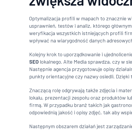
zwiększa widocz
Optymalizacja profili w mapach to znacznie w
usprawnień, testów i analiz, którego głównym 
weryfikacja wszystkich istniejących profili f
wpływać na wiarygodność danych adresowyc
Kolejny krok to uporządkowanie i ujednolice
SEO
lokalnego. Alte Media sprawdza, czy w si
Następnie agencja przygotowuje opisy działal
punkty orientacyjne czy nazwy osiedli. Dzięki
Znaczącą rolę odgrywają także zdjęcia i mat
lokalu, prezentacji zespołu oraz produktów lu
firmą. W przypadku branż takich jak gastron
odpowiednią jakość i opisy zdjęć, tak aby wsp
Następnym obszarem działań jest zarządzanie