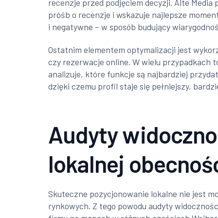
recenzje przed podjęciem decyzji. Alte Medi
próśb o recenzje i wskazuje najlepsze momen
i negatywne – w sposób budujący wiarygodność
Ostatnim elementem optymalizacji jest wykorzy
czy rezerwacje online. W wielu przypadkach to
analizuje, które funkcje są najbardziej przyd
dzięki czemu profil staje się pełniejszy, bardz
Audyty widocznoś
lokalnej obecnoś
Skuteczne pozycjonowanie lokalne nie jest mo
rynkowych. Z tego powodu audyty widoczności