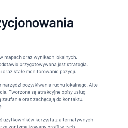
zycjonowania
 w mapach oraz wynikach lokalnych.
j podstawie przygotowywana jest strategia,
i oraz stałe monitorowanie pozycji.
 narzędzi pozyskiwania ruchu lokalnego. Alte
ia. Tworzone są atrakcyjne opisy usług,
ą zaufanie oraz zachęcają do kontaktu.
ę.
ej użytkowników korzysta z alternatywnych
rze zoptymalizowany profil w tych