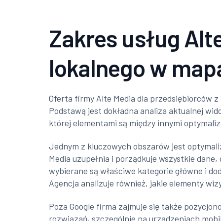
Zakres usług Alt
lokalnego w map
Oferta firmy Alte Media dla przedsiębiorców
Podstawą jest dokładna analiza aktualnej widoc
której elementami są między innymi optymaliza
Jednym z kluczowych obszarów jest optymaliza
Media uzupełnia i porządkuje wszystkie dane,
wybierane są właściwe kategorie główne i dod
Agencja analizuje również, jakie elementy wiz
Poza Google firma zajmuje się także pozycj
rozwiązań, szczególnie na urządzeniach mob