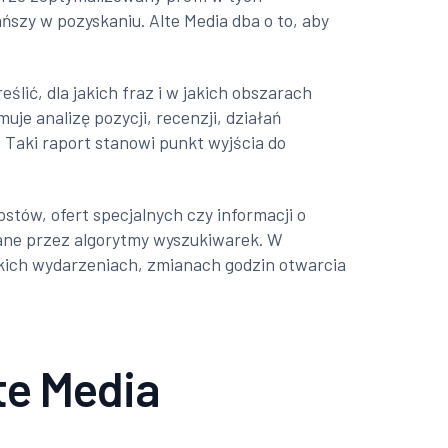
ńszy w pozyskaniu. Alte Media dba o to, aby
ić, dla jakich fraz i w jakich obszarach
uje analizę pozycji, recenzji, działań
 Taki raport stanowi punkt wyjścia do
stów, ofert specjalnych czy informacji o
ane przez algorytmy wyszukiwarek. W
skich wydarzeniach, zmianach godzin otwarcia
te Media