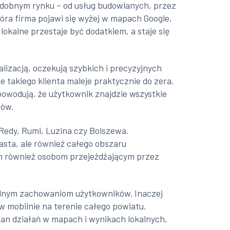
 podobnym rynku – od usług budowlanych, przez
która firma pojawi się wyżej w mapach Google,
lokalne przestaje być dodatkiem, a staje się
lizacją, oczekują szybkich i precyzyjnych
e takiego klienta maleje praktycznie do zera.
powodują, że użytkownik znajdzie wszystkie
tów.
Redy, Rumi, Luzina czy Bolszewa.
sta, ale również całego obszaru
ch również osobom przejeżdżającym przez
 realnym zachowaniom użytkowników. Inaczej
ów mobilnie na terenie całego powiatu.
an działań w mapach i wynikach lokalnych.