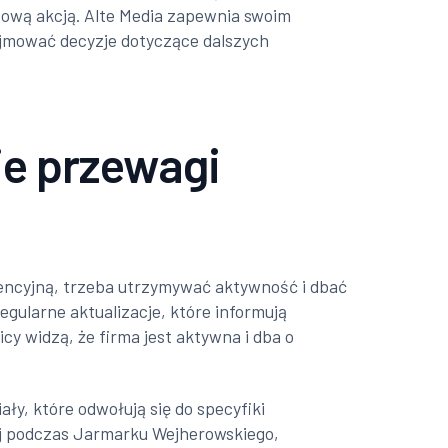
zową akcją. Alte Media zapewnia swoim
ejmować decyzje dotyczące dalszych
ie przewagi
rencyjną, trzeba utrzymywać aktywność i dbać
egularne aktualizacje, które informują
cy widzą, że firma jest aktywna i dba o
y, które odwołują się do specyfiki
lnej podczas Jarmarku Wejherowskiego,