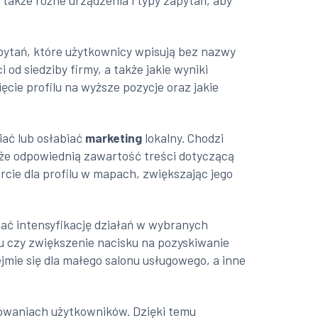
akże różne urządzenia i typy zapytań, aby
zapytań, które użytkownicy wpisują bez nazwy
 od siedziby firmy, a także jakie wyniki
ęcie profilu na wyższe pozycje oraz jakie
ać lub osłabiać
marketing
lokalny. Chodzi
że odpowiednią zawartość treści dotyczącą
rcie dla profilu w mapach, zwiększając jego
ać intensyfikację działań w wybranych
lu czy zwiększenie nacisku na pozyskiwanie
ejmie się dla małego salonu usługowego, a inne
owaniach użytkowników. Dzięki temu