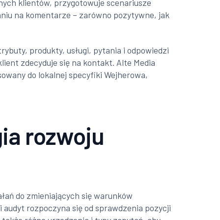
nych klientów, przygotowuje scenariusze
waniu na komentarze – zarówno pozytywne, jak
rybuty, produkty, usługi, pytania i odpowiedzi
lient zdecyduje się na kontakt. Alte Media
osowany do lokalnej specyfiki Wejherowa,
ia rozwoju
iałań do zmieniających się warunków
 audyt rozpoczyna się od sprawdzenia pozycji