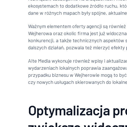
ekosystemach to dodatkowe źródło ruchu, który
dane w różnych mapach były spójne, aktualne
Ważnym elementem oferty agencji są również a
Wejherowa oraz okolic firma jest już widoczna,
konkurencji, a także technicznych aspektów s
dalszych działań, pozwala też mierzyć efekty
Alte Media wykonuje również wpisy i aktualiz
wydarzeniach lokalnych poprawia zaangażowa
przypadku biznesu w Wejherowie mogą to być 
czy nowych usługach skierowanych do lokalne
Optymalizacja pro