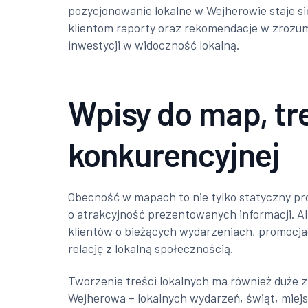
pozycjonowanie lokalne w Wejherowie staje s
klientom raporty oraz rekomendacje w zrozum
inwestycji w widoczność lokalną.
Wpisy do map, tr
konkurencyjnej
Obecność w mapach to nie tylko statyczny pr
o atrakcyjność prezentowanych informacji. Alt
klientów o bieżących wydarzeniach, promocjach
relację z lokalną społecznością.
Tworzenie treści lokalnych ma również duże z
Wejherowa – lokalnych wydarzeń, świąt, miejsc