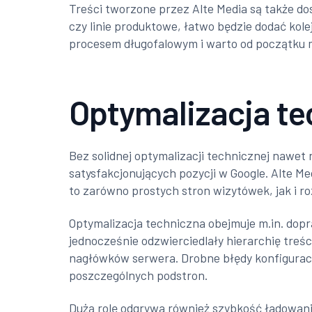
Treści tworzone przez Alte Media są także dos
czy linie produktowe, łatwo będzie dodać kole
procesem długofalowym i warto od początku m
Optymalizacja te
Bez solidnej optymalizacji technicznej nawet 
satysfakcjonujących pozycji w Google. Alte Me
to zarówno prostych stron wizytówek, jak i r
Optymalizacja techniczna obejmuje m.in. dopr
jednocześnie odzwierciedlały hierarchię treśc
nagłówków serwera. Drobne błędy konfigurac
poszczególnych podstron.
Dużą rolę odgrywa również szybkość ładowania