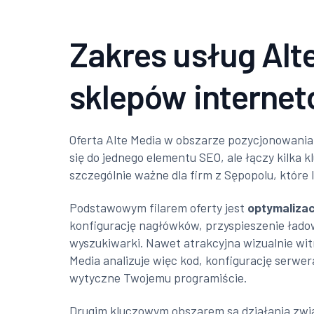
Zakres usług Alt
sklepów interne
Oferta Alte Media w obszarze pozycjonowania 
się do jednego elementu SEO, ale łączy kilka 
szczególnie ważne dla firm z Sępopolu, które 
Podstawowym filarem oferty jest
optymalizac
konfigurację nagłówków, przyspieszenie łado
wyszukiwarki. Nawet atrakcyjna wizualnie witr
Media analizuje więc kod, konfigurację serw
wytyczne Twojemu programiście.
Drugim kluczowym obszarem są działania zw