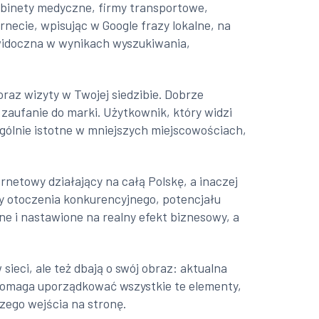
gabinety medyczne, firmy transportowe,
necie, wpisując w Google frazy lokalne, na
 widoczna w wynikach wyszukiwania,
raz wizyty w Twojej siedzibie. Dobrze
zaufanie do marki. Użytkownik, który widzi
ególnie istotne w mniejszych miejscowościach,
ernetowy działający na całą Polskę, a inaczej
zy otoczenia konkurencyjnego, potencjału
ne i nastawione na realny efekt biznesowy, a
sieci, ale też dbają o swój obraz: aktualna
a pomaga uporządkować wszystkie te elementy,
szego wejścia na stronę.