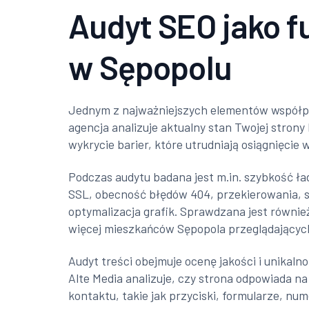
Audyt SEO jako 
w Sępopolu
Jednym z najważniejszych elementów współpr
agencja analizuje aktualny stan Twojej strony
wykrycie barier, które utrudniają osiągnięci
Podczas audytu badana jest m.in. szybkość ł
SSL, obecność błędów 404, przekierowania, st
optymalizacja grafik. Sprawdzana jest równi
więcej mieszkańców Sępopola przeglądających 
Audyt treści obejmuje ocenę jakości i unikal
Alte Media analizuje, czy strona odpowiada na
kontaktu, takie jak przyciski, formularze, n