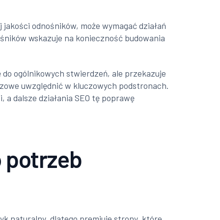
ej jakości odnośników, może wymagać działań
dnośników wskazuje na konieczność budowania
ę do ogólnikowych stwierdzeń, ale przekazuje
luczowe uwzględnić w kluczowych podstronach.
, a dalsze działania SEO tę poprawę
 potrzeb
yk naturalny, dlatego premiuje strony, które