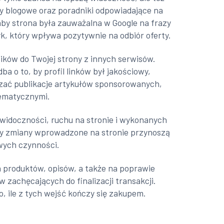
sy blogowe oraz poradniki odpowiadające na
by strona była zauważalna w Google na frazy
, który wpływa pozytywnie na odbiór oferty.
ików do Twojej strony z innych serwisów.
 o to, by profil linków był jakościowy,
aczać publikacje artykułów sponsorowanych,
tematycznymi.
z widoczności, ruchu na stronie i wykonanych
 czy zmiany wprowadzone na stronie przynoszą
wych czynności.
a produktów, opisów, a także na poprawie
 zachęcających do finalizacji transakcji.
 ile z tych wejść kończy się zakupem.