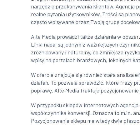
narzędzie przekonywania klientów. Agencja pr
realne pytania użytkowników. Treści są plan
często wpisywane przez Twoją grupę docelową
Alte Media prowadzi także działania w obsza
Linki nadal są jednym z ważniejszych czynnik
zróżnicowany i naturalny, co zmniejsza ryzyk
wpisy na portalach branżowych, lokalnych ka
W ofercie znajduje się również stała analiza 
działań. To pozwala sprawdzić, które frazy p
poprawę. Alte Media traktuje pozycjonowanie 
W przypadku sklepów internetowych agencja sk
współczynnika konwersji. Oznacza to m.in. ana
Pozycjonowanie sklepu ma wtedy dwie płaszczy