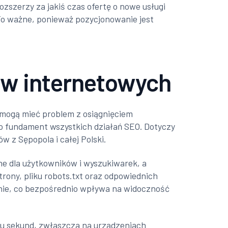
ozszerzy za jakiś czas ofertę o nowe usługi
. To ważne, ponieważ pozycjonowanie jest
pów internetowych
a mogą mieć problem z osiągnięciem
ako fundament wszystkich działań SEO. Dotyczy
 z Sępopola i całej Polski.
ne dla użytkowników i wyszukiwarek, a
trony, pliku robots.txt oraz odpowiednich
nie, co bezpośrednio wpływa na widoczność
lku sekund, zwłaszcza na urządzeniach