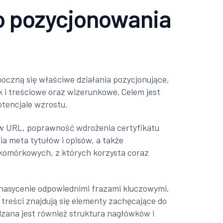
o pozycjonowania
oczną się właściwe działania pozycjonujące,
k i treściowe oraz wizerunkowe. Celem jest
otencjale wzrostu.
ów URL, poprawność wdrożenia certyfikatu
a meta tytułów i opisów, a także
 komórkowych, z których korzysta coraz
z nasycenie odpowiednimi frazami kluczowymi.
 treści znajdują się elementy zachęcające do
dzana jest również struktura nagłówków i