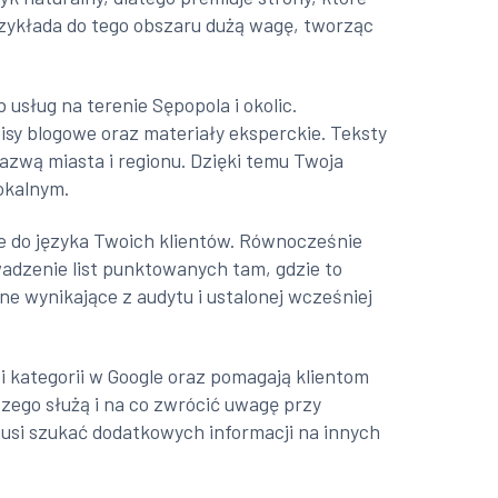
zykłada do tego obszaru dużą wagę, tworząc
usług na terenie Sępopola i okolic.
sy blogowe oraz materiały eksperckie. Teksty
azwą miasta i regionu. Dzięki temu Twoja
okalnym.
ne do języka Twoich klientów. Równocześnie
wadzenie list punktowanych tam, gdzie to
e wynikające z audytu i ustalonej wcześniej
 kategorii w Google oraz pomagają klientom
czego służą i na co zwrócić uwagę przy
musi szukać dodatkowych informacji na innych