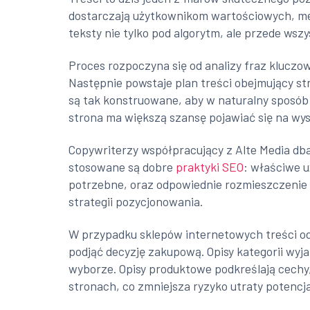
dostarczają użytkownikom wartościowych, mer
teksty nie tylko pod algorytm, ale przede wsz
Proces rozpoczyna się od analizy fraz kluczow
Następnie powstaje plan treści obejmujący str
są tak konstruowane, aby w naturalny sposób
strona ma większą szansę pojawiać się na wy
Copywriterzy współpracujący z Alte Media dba
stosowane są dobre
praktyki SEO
: właściwe u
potrzebne, oraz odpowiednie rozmieszczenie s
strategii pozycjonowania.
W przypadku sklepów internetowych treści od
podjąć decyzję zakupową. Opisy kategorii wyj
wyborze. Opisy produktowe podkreślają cechy,
stronach, co zmniejsza ryzyko utraty potencja