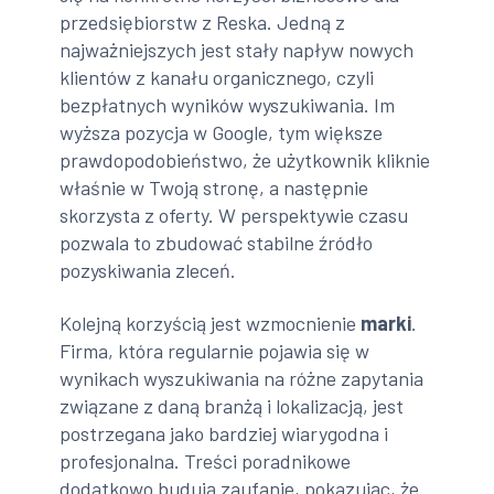
przedsiębiorstw z Reska. Jedną z
najważniejszych jest stały napływ nowych
klientów z kanału organicznego, czyli
bezpłatnych wyników wyszukiwania. Im
wyższa pozycja w Google, tym większe
prawdopodobieństwo, że użytkownik kliknie
właśnie w Twoją stronę, a następnie
skorzysta z oferty. W perspektywie czasu
pozwala to zbudować stabilne źródło
pozyskiwania zleceń.
Kolejną korzyścią jest wzmocnienie
marki
.
Firma, która regularnie pojawia się w
wynikach wyszukiwania na różne zapytania
związane z daną branżą i lokalizacją, jest
postrzegana jako bardziej wiarygodna i
profesjonalna. Treści poradnikowe
dodatkowo budują zaufanie, pokazując, że