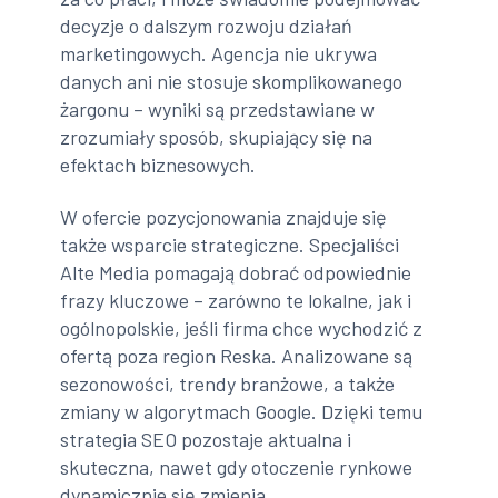
decyzje o dalszym rozwoju działań
marketingowych. Agencja nie ukrywa
danych ani nie stosuje skomplikowanego
żargonu – wyniki są przedstawiane w
zrozumiały sposób, skupiający się na
efektach biznesowych.
W ofercie pozycjonowania znajduje się
także wsparcie strategiczne. Specjaliści
Alte Media pomagają dobrać odpowiednie
frazy kluczowe – zarówno te lokalne, jak i
ogólnopolskie, jeśli firma chce wychodzić z
ofertą poza region Reska. Analizowane są
sezonowości, trendy branżowe, a także
zmiany w algorytmach Google. Dzięki temu
strategia SEO pozostaje aktualna i
skuteczna, nawet gdy otoczenie rynkowe
dynamicznie się zmienia.