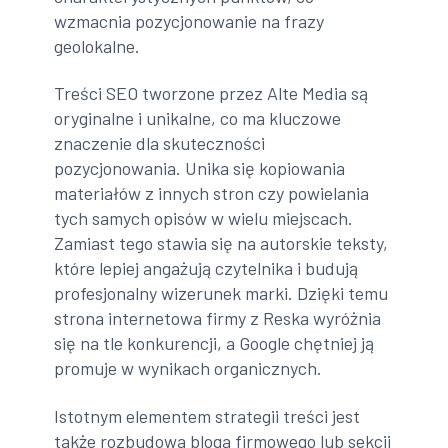
wzmacnia pozycjonowanie na frazy
geolokalne.
Treści SEO tworzone przez Alte Media są
oryginalne i unikalne, co ma kluczowe
znaczenie dla skuteczności
pozycjonowania. Unika się kopiowania
materiałów z innych stron czy powielania
tych samych opisów w wielu miejscach.
Zamiast tego stawia się na autorskie teksty,
które lepiej angażują czytelnika i budują
profesjonalny wizerunek marki. Dzięki temu
strona internetowa firmy z Reska wyróżnia
się na tle konkurencji, a Google chętniej ją
promuje w wynikach organicznych.
Istotnym elementem strategii treści jest
także rozbudowa bloga firmowego lub sekcji