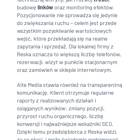
budowę
linków
oraz monitoring efektów.
Pozycjonowanie nie sprowadza się jedynie
do zwiększania ruchu – celem jest przede
wszystkim pozyskiwanie wartościowych
wejść, które przekładają się na realne
zapytania i sprzedaż. Dla lokalnej firmy z
Reska oznacza to większą liczbę telefonów,
rezerwacji, wizyt w punkcie stacjonarnym
oraz zamówień w sklepie internetowym.
Alte Media stawia również na transparentną
komunikację. Klient otrzymuje regularne
raporty z realizowanych działań i
osiąganych wyników: zmiany pozycji,
przyrost ruchu organicznego, liczbę
konwersji i najważniejsze wskaźniki SEO.
Dzięki temu przedsiębiorca z Reska widzi,
za co płaci, i może świadomie podejmować