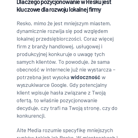
Dlaczego pozycjonowanie w Resku jest
kluczowe dla rozwoju lokalnej firmy
Resko, mimo że jest mniejszym miastem,
dynamicznie rozwija się pod względem
lokalnej przedsiębiorczości. Coraz więcej
firm z branży handlowej, usługowej i
produkcyjnej konkuruje o uwagę tych
samych klientów. To powoduje, że sama
obecność w internecie już nie wystarcza –
potrzebna jest wysoka
widoczność
w
wyszukiwarce Google. Gdy potencjalny
klient wpisuje hasła związane z Twoją
ofertą, to właśnie pozycjonowanie
decyduje, czy trafi na Twoją stronę, czy do
konkurencji.
Alte Media rozumie specyfikę mniejszych
rynków takich jak Resko. W miasteczkach i