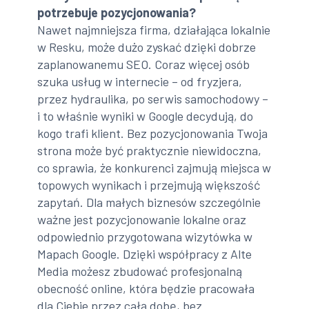
potrzebuje pozycjonowania?
Nawet najmniejsza firma, działająca lokalnie
w Resku, może dużo zyskać dzięki dobrze
zaplanowanemu SEO. Coraz więcej osób
szuka usług w internecie – od fryzjera,
przez hydraulika, po serwis samochodowy –
i to właśnie wyniki w Google decydują, do
kogo trafi klient. Bez pozycjonowania Twoja
strona może być praktycznie niewidoczna,
co sprawia, że konkurenci zajmują miejsca w
topowych wynikach i przejmują większość
zapytań. Dla małych biznesów szczególnie
ważne jest pozycjonowanie lokalne oraz
odpowiednio przygotowana wizytówka w
Mapach Google. Dzięki współpracy z Alte
Media możesz zbudować profesjonalną
obecność online, która będzie pracowała
dla Ciebie przez całą dobę, bez