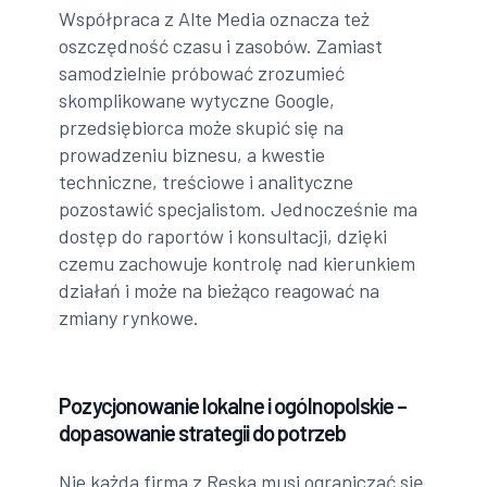
Współpraca z Alte Media oznacza też
oszczędność czasu i zasobów. Zamiast
samodzielnie próbować zrozumieć
skomplikowane wytyczne Google,
przedsiębiorca może skupić się na
prowadzeniu biznesu, a kwestie
techniczne, treściowe i analityczne
pozostawić specjalistom. Jednocześnie ma
dostęp do raportów i konsultacji, dzięki
czemu zachowuje kontrolę nad kierunkiem
działań i może na bieżąco reagować na
zmiany rynkowe.
Pozycjonowanie lokalne i ogólnopolskie –
dopasowanie strategii do potrzeb
Nie każda firma z Reska musi ograniczać się