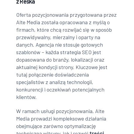
z Reska
Oferta pozycjonowania przygotowana przez
Alte Media została opracowana z myślą o
firmach, które chcą rozwijać się w sposób
przewidywalny, mierzalny i oparty na
danych. Agencja nie stosuje gotowych
szablonów – każda strategia SEO jest
dopasowana do branży, lokalizacji oraz
aktualnej kondycji strony. Kluczowe jest
tutaj połączenie doświadczenia
specjalistów z analizą technologii,
konkurencji i oczekiwań potencjalnych
klientów.
W ramach usługi pozycjonowania, Alte
Media prowadzi kompleksowe działania
obejmujące zarówno optymalizację
techniczną witryny, jak i rozwój
treści
,