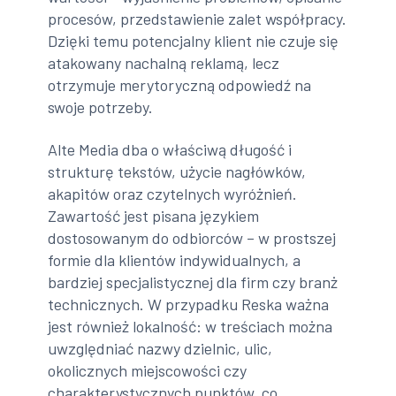
procesów, przedstawienie zalet współpracy.
Dzięki temu potencjalny klient nie czuje się
atakowany nachalną reklamą, lecz
otrzymuje merytoryczną odpowiedź na
swoje potrzeby.
Alte Media dba o właściwą długość i
strukturę tekstów, użycie nagłówków,
akapitów oraz czytelnych wyróżnień.
Zawartość jest pisana językiem
dostosowanym do odbiorców – w prostszej
formie dla klientów indywidualnych, a
bardziej specjalistycznej dla firm czy branż
technicznych. W przypadku Reska ważna
jest również lokalność: w treściach można
uwzględniać nazwy dzielnic, ulic,
okolicznych miejscowości czy
charakterystycznych punktów, co