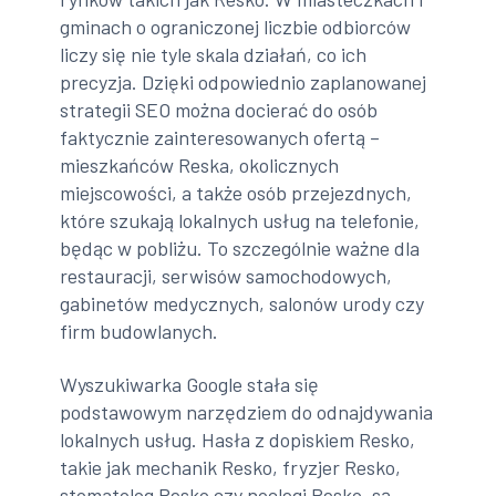
gminach o ograniczonej liczbie odbiorców
liczy się nie tyle skala działań, co ich
precyzja. Dzięki odpowiednio zaplanowanej
strategii SEO można docierać do osób
faktycznie zainteresowanych ofertą –
mieszkańców Reska, okolicznych
miejscowości, a także osób przejezdnych,
które szukają lokalnych usług na telefonie,
będąc w pobliżu. To szczególnie ważne dla
restauracji, serwisów samochodowych,
gabinetów medycznych, salonów urody czy
firm budowlanych.
Wyszukiwarka Google stała się
podstawowym narzędziem do odnajdywania
lokalnych usług. Hasła z dopiskiem Resko,
takie jak mechanik Resko, fryzjer Resko,
stomatolog Resko czy noclegi Resko, są