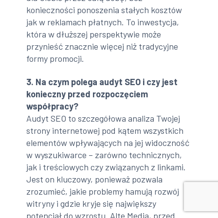
konieczności ponoszenia stałych kosztów
jak w reklamach płatnych. To inwestycja,
która w dłuższej perspektywie może
przynieść znacznie więcej niż tradycyjne
formy promocji.
3. Na czym polega audyt SEO i czy jest
konieczny przed rozpoczęciem
współpracy?
Audyt SEO to szczegółowa analiza Twojej
strony internetowej pod kątem wszystkich
elementów wpływających na jej widoczność
w wyszukiwarce – zarówno technicznych,
jak i treściowych czy związanych z linkami.
Jest on kluczowy, ponieważ pozwala
zrozumieć, jakie problemy hamują rozwój
witryny i gdzie kryje się największy
potencjał do wzrostu. Alte Media, przed