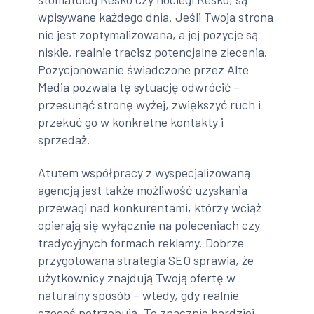
wpisywane każdego dnia. Jeśli Twoja strona
nie jest zoptymalizowana, a jej pozycje są
niskie, realnie tracisz potencjalne zlecenia.
Pozycjonowanie świadczone przez Alte
Media pozwala tę sytuację odwrócić –
przesunąć stronę wyżej, zwiększyć ruch i
przekuć go w konkretne kontakty i
sprzedaż.
Atutem współpracy z wyspecjalizowaną
agencją jest także możliwość uzyskania
przewagi nad konkurentami, którzy wciąż
opierają się wyłącznie na poleceniach czy
tradycyjnych formach reklamy. Dobrze
przygotowana strategia SEO sprawia, że
użytkownicy znajdują Twoją ofertę w
naturalny sposób – wtedy, gdy realnie
czegoś potrzebują. To znacznie bardziej