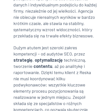
danych i indywidualnym podejściu do każdej
firmy, niezależnie od jej wielkości. Agencja
nie obiecuje nierealnych wyników w bardzo
krótkim czasie, ale stawia na stabilny,
systematyczny wzrost widoczności, który
przekłada się na trwałe efekty biznesowe.
Dużym atutem jest szeroki zakres
kompetencji – od audytów SEO, przez
strategię
,
optymalizację
techniczną,
tworzenie
contentu
, aż po analitykę i
raportowanie. Dzięki temu klient z Reska
nie musi koordynować kilku
podwykonawców; wszystkie kluczowe
elementy procesu pozycjonowania są
realizowane w jednym miejscu. Zespół
składa się ze specjalistów o różnych
kompetencjach, co pozwala skutecznie