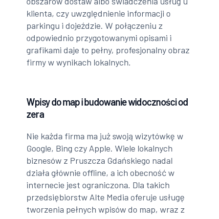
obszarów dostaw albo świadczenia usług u
klienta, czy uwzględnienie informacji o
parkingu i dojeździe. W połączeniu z
odpowiednio przygotowanymi opisami i
grafikami daje to pełny, profesjonalny obraz
firmy w wynikach lokalnych.
Wpisy do map i budowanie widoczności od
zera
Nie każda firma ma już swoją wizytówkę w
Google, Bing czy Apple. Wiele lokalnych
biznesów z Pruszcza Gdańskiego nadal
działa głównie offline, a ich obecność w
internecie jest ograniczona. Dla takich
przedsiębiorstw Alte Media oferuje usługę
tworzenia pełnych wpisów do map, wraz z