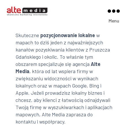
Alte
Menu
Media
Skuteczne
pozycjonowanie lokalne
w
mapach to dziś jeden z najważniejszych
kanałów pozyskiwania klientów z Pruszcza
Gdańskiego i okolic. To właśnie tym
obszarem specjalizuje się agencja
Alte
Media
, która od lat wspiera firmy w
zwiększaniu widoczności w wynikach
lokalnych oraz w mapach Google, Bing i
Apple. Jeżeli prowadzisz lokalny biznes i
chcesz, aby klienci z łatwością odnajdywali
Twoją firmę w wyszukiwarkach i aplikacjach
mapowych, Alte Media zaprasza do
kontaktu i współpracy.