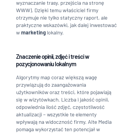
wyznaczanie trasy, przejścia na stronę
WWW). Dzięki temu właściciel firmy
otrzymuje nie tylko statyczny raport, ale
praktyczne wskazówki, jak dalej inwestować
w
marketing
lokalny.
Znaczenie opinii, zdjęć i treści w
pozycjonowaniu lokalnym
Algorytmy map coraz większą wagę
przywiązują do zaangażowania
użytkowników oraz treści, które pojawiają
się w wizytówkach. Liczba i jakość opinii,
odpowiednia ilość zdjęć, częstotliwość
aktualizacji – wszystkie te elementy
wpływają na widoczność firmy. Alte Media
pomaga wykorzystać ten potencjał w