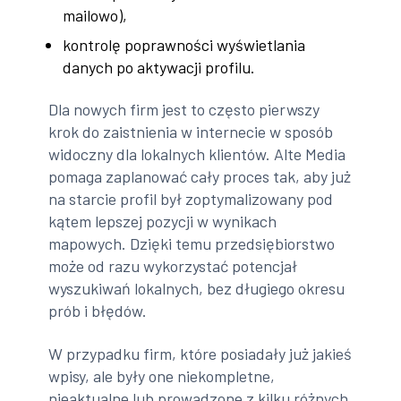
mailowo),
kontrolę poprawności wyświetlania
danych po aktywacji profilu.
Dla nowych firm jest to często pierwszy
krok do zaistnienia w internecie w sposób
widoczny dla lokalnych klientów. Alte Media
pomaga zaplanować cały proces tak, aby już
na starcie profil był zoptymalizowany pod
kątem lepszej pozycji w wynikach
mapowych. Dzięki temu przedsiębiorstwo
może od razu wykorzystać potencjał
wyszukiwań lokalnych, bez długiego okresu
prób i błędów.
W przypadku firm, które posiadały już jakieś
wpisy, ale były one niekompletne,
nieaktualne lub prowadzone z kilku różnych