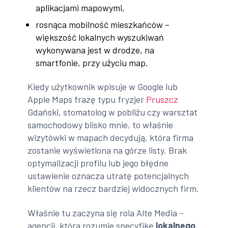
aplikacjami mapowymi,
rosnąca mobilność mieszkańców –
większość lokalnych wyszukiwań
wykonywana jest w drodze, na
smartfonie, przy użyciu map.
Kiedy użytkownik wpisuje w Google lub
Apple Maps frazę typu fryzjer
Pruszcz
Gdański, stomatolog w pobliżu czy warsztat
samochodowy blisko mnie, to właśnie
wizytówki w mapach decydują, która firma
zostanie wyświetlona na górze listy. Brak
optymalizacji profilu lub jego błędne
ustawienie oznacza utratę potencjalnych
klientów na rzecz bardziej widocznych firm.
Właśnie tu zaczyna się rola Alte Media –
agencji, która rozumie specyfikę
lokalnego