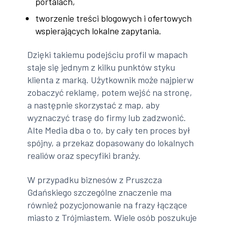
portalach,
tworzenie treści blogowych i ofertowych
wspierających lokalne zapytania.
Dzięki takiemu podejściu profil w mapach
staje się jednym z kilku punktów styku
klienta z marką. Użytkownik może najpierw
zobaczyć reklamę, potem wejść na stronę,
a następnie skorzystać z map, aby
wyznaczyć trasę do firmy lub zadzwonić.
Alte Media dba o to, by cały ten proces był
spójny, a przekaz dopasowany do lokalnych
realiów oraz specyfiki branży.
W przypadku biznesów z Pruszcza
Gdańskiego szczególne znaczenie ma
również pozycjonowanie na frazy łączące
miasto z Trójmiastem. Wiele osób poszukuje