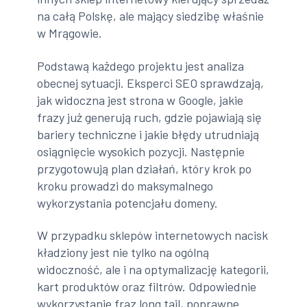
na całą Polskę, ale mający siedzibę właśnie
w Mrągowie.
Podstawą każdego projektu jest analiza
obecnej sytuacji. Eksperci SEO sprawdzają,
jak widoczna jest strona w Google, jakie
frazy już generują ruch, gdzie pojawiają się
bariery techniczne i jakie błędy utrudniają
osiągnięcie wysokich pozycji. Następnie
przygotowują plan działań, który krok po
kroku prowadzi do maksymalnego
wykorzystania potencjału domeny.
W przypadku sklepów internetowych nacisk
kładziony jest nie tylko na ogólną
widoczność, ale i na optymalizację kategorii,
kart produktów oraz filtrów. Odpowiednie
wykorzystanie fraz long tail, poprawne