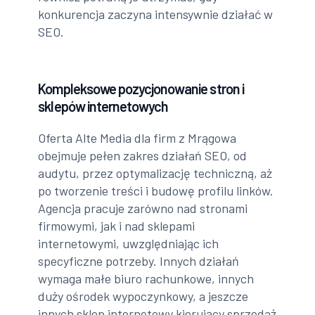
konkurencja zaczyna intensywnie działać w
SEO.
Kompleksowe pozycjonowanie stron i
sklepów internetowych
Oferta Alte Media dla firm z Mrągowa
obejmuje pełen zakres działań SEO, od
audytu, przez optymalizację techniczną, aż
po tworzenie treści i budowę profilu linków.
Agencja pracuje zarówno nad stronami
firmowymi, jak i nad sklepami
internetowymi, uwzględniając ich
specyficzne potrzeby. Innych działań
wymaga małe biuro rachunkowe, innych
duży ośrodek wypoczynkowy, a jeszcze
innych sklep internetowy kierujący sprzedaż