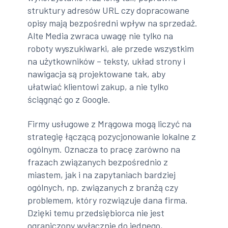
struktury adresów URL czy dopracowane
opisy mają bezpośredni wpływ na sprzedaż.
Alte Media zwraca uwagę nie tylko na
roboty wyszukiwarki, ale przede wszystkim
na użytkowników – teksty, układ strony i
nawigacja są projektowane tak, aby
ułatwiać klientowi zakup, a nie tylko
ściągnąć go z Google.
Firmy usługowe z Mrągowa mogą liczyć na
strategię łączącą pozycjonowanie lokalne z
ogólnym. Oznacza to pracę zarówno na
frazach związanych bezpośrednio z
miastem, jak i na zapytaniach bardziej
ogólnych, np. związanych z branżą czy
problemem, który rozwiązuje dana firma.
Dzięki temu przedsiębiorca nie jest
ograniczony wyłącznie do jednego,