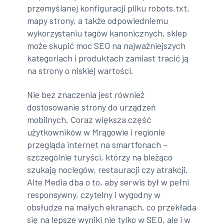
przemyślanej konfiguracji pliku robots.txt,
mapy strony, a także odpowiedniemu
wykorzystaniu tagów kanonicznych, sklep
może skupić moc SEO na najważniejszych
kategoriach i produktach zamiast tracić ją
na strony o niskiej wartości.
Nie bez znaczenia jest również
dostosowanie strony do urządzeń
mobilnych. Coraz większa część
użytkowników w Mrągowie i regionie
przegląda internet na smartfonach –
szczególnie turyści, którzy na bieżąco
szukają noclegów, restauracji czy atrakcji.
Alte Media dba o to, aby serwis był w pełni
responsywny, czytelny i wygodny w
obsłudze na małych ekranach, co przekłada
się na lepsze wyniki nie tylko w SEO, ale i w