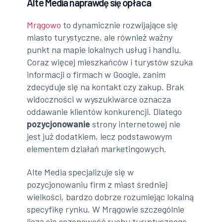
Alte Media naprawdę się opłaca
Mrągowo
to dynamicznie rozwijające się
miasto turystyczne, ale również ważny
punkt na mapie lokalnych usług i handlu.
Coraz więcej mieszkańców i turystów szuka
informacji o firmach w Google, zanim
zdecyduje się na kontakt czy zakup. Brak
widoczności w wyszukiwarce oznacza
oddawanie klientów konkurencji. Dlatego
pozycjonowanie
strony internetowej nie
jest już dodatkiem, lecz podstawowym
elementem działań marketingowych.
Alte Media specjalizuje się w
pozycjonowaniu firm z miast średniej
wielkości, bardzo dobrze rozumiejąc lokalną
specyfikę rynku. W Mrągowie szczególnie
liczą się sezonowość ruchu turystycznego,