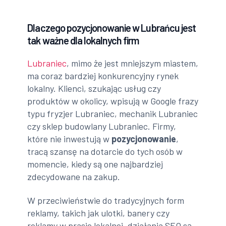
Dlaczego pozycjonowanie w Lubrańcu jest
tak ważne dla lokalnych firm
Lubraniec
, mimo że jest mniejszym miastem,
ma coraz bardziej konkurencyjny rynek
lokalny. Klienci, szukając usług czy
produktów w okolicy, wpisują w Google frazy
typu fryzjer Lubraniec, mechanik Lubraniec
czy sklep budowlany Lubraniec. Firmy,
które nie inwestują w
pozycjonowanie
,
tracą szansę na dotarcie do tych osób w
momencie, kiedy są one najbardziej
zdecydowane na zakup.
W przeciwieństwie do tradycyjnych form
reklamy, takich jak ulotki, banery czy
reklamy w prasie lokalnej, działania SEO są