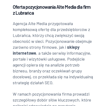
Oferta pozycjonowania Alte Media dla firm
z Lubrańca
Agencja Alte Media przygotowała
kompleksową ofertę dla przedsiębiorców z
Lubrańca, którzy chcą zwiększyć swoją
obecność w sieci. Pozycjonowanie obejmuje
zarówno strony firmowe, jak i
sklepy
internetowe
, a także serwisy informacyjne,
portale i wizytówki usługowe. Podejście
agencji opiera się na analizie potrzeb
biznesu, branży oraz oczekiwań grupy
docelowej, co przekłada się na indywidualną
strategię działań SEO.
W ramach pozycjonowania firma prowadzi
szczegółowy dobór słów kluczowych, które
najlepiej odpowiadają na zapytania