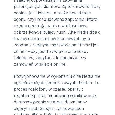
potencjalnych klientów. Są to zarówno frazy
ogólne, jak i lokalne, a także tzw. długie
ogony, czyli rozbudowane zapytania, które
często generują bardzo wartościowy,
dobrze konwertujący ruch. Alte Media dba o
to, aby strategia słów kluczowych była
zgodna z realnymi możliwościami firmy i jej
celami – czy jest to zwiększenie liczby
telefonów, zapytań z formularza, czy
zamówień w sklepie online.
Pozycjonowanie w wykonaniu Alte Media nie
ogranicza się do jednorazowych działań. To
proces rozłożony w czasie, oparty o
regularne prace, monitoring wyników oraz
dostosowywanie strategii do zmian w
algorytmach Google i zachowaniach
użytkowników. Dzięki cyklicznym raportom