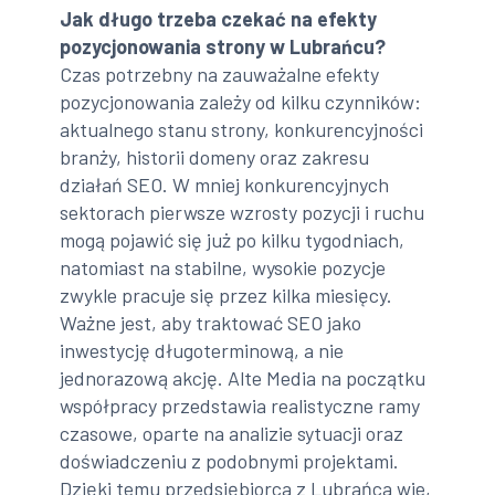
Jak długo trzeba czekać na efekty
pozycjonowania strony w Lubrańcu?
Czas potrzebny na zauważalne efekty
pozycjonowania zależy od kilku czynników:
aktualnego stanu strony, konkurencyjności
branży, historii domeny oraz zakresu
działań SEO. W mniej konkurencyjnych
sektorach pierwsze wzrosty pozycji i ruchu
mogą pojawić się już po kilku tygodniach,
natomiast na stabilne, wysokie pozycje
zwykle pracuje się przez kilka miesięcy.
Ważne jest, aby traktować SEO jako
inwestycję długoterminową, a nie
jednorazową akcję. Alte Media na początku
współpracy przedstawia realistyczne ramy
czasowe, oparte na analizie sytuacji oraz
doświadczeniu z podobnymi projektami.
Dzięki temu przedsiębiorca z Lubrańca wie,