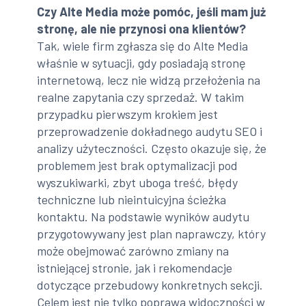
Czy Alte Media może pomóc, jeśli mam już
stronę, ale nie przynosi ona klientów?
Tak, wiele firm zgłasza się do Alte Media
właśnie w sytuacji, gdy posiadają stronę
internetową, lecz nie widzą przełożenia na
realne zapytania czy sprzedaż. W takim
przypadku pierwszym krokiem jest
przeprowadzenie dokładnego audytu SEO i
analizy użyteczności. Często okazuje się, że
problemem jest brak optymalizacji pod
wyszukiwarki, zbyt uboga treść, błędy
techniczne lub nieintuicyjna ścieżka
kontaktu. Na podstawie wyników audytu
przygotowywany jest plan naprawczy, który
może obejmować zarówno zmiany na
istniejącej stronie, jak i rekomendacje
dotyczące przebudowy konkretnych sekcji.
Celem jest nie tylko poprawa widoczności w