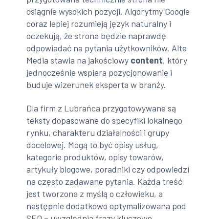
osiągnie wysokich pozycji. Algorytmy Google
coraz lepiej rozumieją język naturalny i
oczekują, że strona będzie naprawdę
odpowiadać na pytania użytkowników. Alte
Media stawia na jakościowy
content
, który
jednocześnie wspiera pozycjonowanie i
buduje wizerunek eksperta w branży.
Dla firm z Lubrańca przygotowywane są
teksty dopasowane do specyfiki lokalnego
rynku, charakteru działalności i grupy
docelowej. Mogą to być opisy usług,
kategorie produktów, opisy towarów,
artykuły blogowe, poradniki czy odpowiedzi
na często zadawane pytania. Każda treść
jest tworzona z myślą o człowieku, a
następnie dodatkowo optymalizowana pod
SEO – uwzględnia frazy kluczowe,