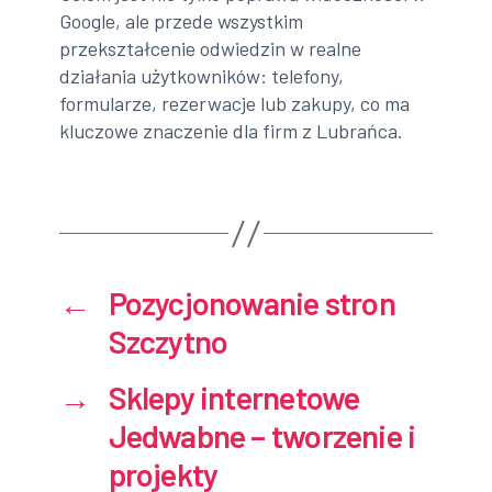
Google, ale przede wszystkim
przekształcenie odwiedzin w realne
działania użytkowników: telefony,
formularze, rezerwacje lub zakupy, co ma
kluczowe znaczenie dla firm z Lubrańca.
←
Pozycjonowanie stron
Szczytno
→
Sklepy internetowe
Jedwabne – tworzenie i
projekty