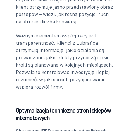
klient otrzymuje jasno przedstawiony obraz
postępów – widzi, jak rosną pozycje, ruch
na stronie i liczba konwersji.
Ważnym elementem współpracy jest
transparentność. Klienci z Lubrańca
otrzymują informację, jakie działania są
prowadzone, jakie efekty przynoszą i jakie
kroki są planowane w kolejnych miesiącach.
Pozwala to kontrolować inwestycję i lepiej
rozumieć, w jaki sposób pozycjonowanie
wspiera rozwój firmy.
Optymalizacja techniczna stron i sklepów
internetowych
Skuteczne
SEO
zaczyna się od solidnych