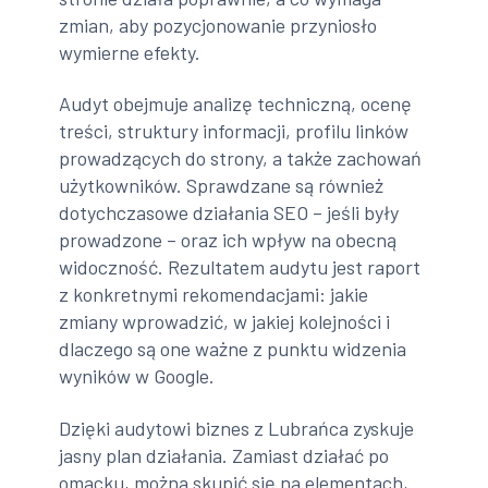
zmian, aby pozycjonowanie przyniosło
wymierne efekty.
Audyt obejmuje analizę techniczną, ocenę
treści, struktury informacji, profilu linków
prowadzących do strony, a także zachowań
użytkowników. Sprawdzane są również
dotychczasowe działania SEO – jeśli były
prowadzone – oraz ich wpływ na obecną
widoczność. Rezultatem audytu jest raport
z konkretnymi rekomendacjami: jakie
zmiany wprowadzić, w jakiej kolejności i
dlaczego są one ważne z punktu widzenia
wyników w Google.
Dzięki audytowi biznes z Lubrańca zyskuje
jasny plan działania. Zamiast działać po
omacku, można skupić się na elementach,