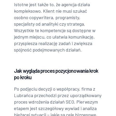
Istotne jest także to, że agencja działa
kompleksowo. Klient nie musi szukać
osobno copywritera, programisty,
specjalisty od analityki czy stratega.
Wszystkie te kompetencje są dostępne w
jednym miejscu, co ułatwia komunikację,
przyspiesza realizację zadań i zwiększa
spójność podejmowanych działań.
Jak wygląda proces pozycjonowania krok
po kroku
Po podjęciu decyzji o współpracy, firma z
Lubrańca przechodzi przez uporządkowany
proces wdrożenia działań SEO. Pierwszym
etapem jest szczegółowy wywiad i analiza
bieżącej sytuacji – jakie są cele biznesowe,