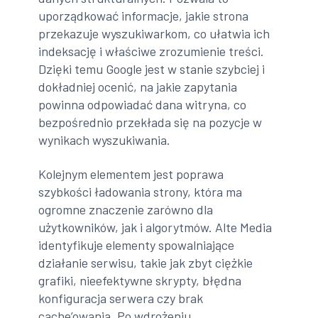
uporządkować informacje, jakie strona
przekazuje wyszukiwarkom, co ułatwia ich
indeksację i właściwe zrozumienie treści.
Dzięki temu Google jest w stanie szybciej i
dokładniej ocenić, na jakie zapytania
powinna odpowiadać dana witryna, co
bezpośrednio przekłada się na pozycje w
wynikach wyszukiwania.
Kolejnym elementem jest poprawa
szybkości ładowania strony, która ma
ogromne znaczenie zarówno dla
użytkowników, jak i algorytmów. Alte Media
identyfikuje elementy spowalniające
działanie serwisu, takie jak zbyt ciężkie
grafiki, nieefektywne skrypty, błędna
konfiguracja serwera czy brak
cache’owania. Po wdrożeniu