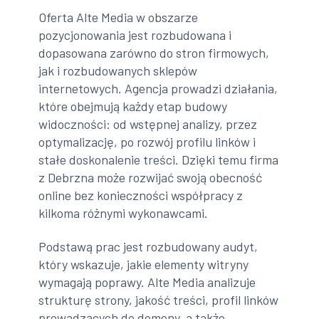
Oferta Alte Media w obszarze
pozycjonowania jest rozbudowana i
dopasowana zarówno do stron firmowych,
jak i rozbudowanych sklepów
internetowych. Agencja prowadzi działania,
które obejmują każdy etap budowy
widoczności: od wstępnej analizy, przez
optymalizację, po rozwój profilu linków i
stałe doskonalenie treści. Dzięki temu firma
z Debrzna może rozwijać swoją obecność
online bez konieczności współpracy z
kilkoma różnymi wykonawcami.
Podstawą prac jest rozbudowany audyt,
który wskazuje, jakie elementy witryny
wymagają poprawy. Alte Media analizuje
strukturę strony, jakość treści, profil linków
prowadzących do domeny, a także