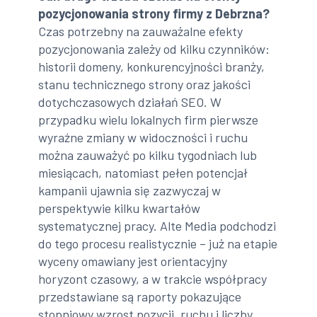
pozycjonowania strony firmy z Debrzna?
Czas potrzebny na zauważalne efekty
pozycjonowania zależy od kilku czynników:
historii domeny, konkurencyjności branży,
stanu technicznego strony oraz jakości
dotychczasowych działań SEO. W
przypadku wielu lokalnych firm pierwsze
wyraźne zmiany w widoczności i ruchu
można zauważyć po kilku tygodniach lub
miesiącach, natomiast pełen potencjał
kampanii ujawnia się zazwyczaj w
perspektywie kilku kwartałów
systematycznej pracy. Alte Media podchodzi
do tego procesu realistycznie – już na etapie
wyceny omawiany jest orientacyjny
horyzont czasowy, a w trakcie współpracy
przedstawiane są raporty pokazujące
stopniowy wzrost pozycji, ruchu i liczby