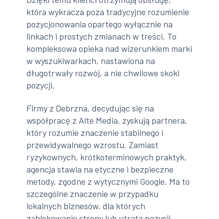
która wykracza poza tradycyjne rozumienie
pozycjonowania opartego wyłącznie na
linkach i prostych zmianach w treści. To
kompleksowa opieka nad wizerunkiem marki
w wyszukiwarkach, nastawiona na
długotrwały rozwój, a nie chwilowe skoki
pozycji.
Firmy z Debrzna, decydując się na
współpracę z Alte Media, zyskują partnera,
który rozumie znaczenie stabilnego i
przewidywalnego wzrostu. Zamiast
ryzykownych, krótkoterminowych praktyk,
agencja stawia na etyczne i bezpieczne
metody, zgodne z wytycznymi Google. Ma to
szczególne znaczenie w przypadku
lokalnych biznesów, dla których
zablokowanie strony lub utrata pozycji