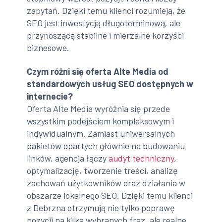
zapytań. Dzięki temu klienci rozumieją, że
SEO jest inwestycją długoterminową, ale
przynoszącą stabilne i mierzalne korzyści
biznesowe.
Czym różni się oferta Alte Media od
standardowych usług SEO dostępnych w
internecie?
Oferta Alte Media wyróżnia się przede
wszystkim podejściem kompleksowym i
indywidualnym. Zamiast uniwersalnych
pakietów opartych głównie na budowaniu
linków, agencja łączy
audyt techniczny
,
optymalizację, tworzenie treści, analizę
zachowań użytkowników oraz działania w
obszarze lokalnego SEO. Dzięki temu klienci
z Debrzna otrzymują nie tylko poprawę
pozycji na kilka wybranych fraz, ale realne