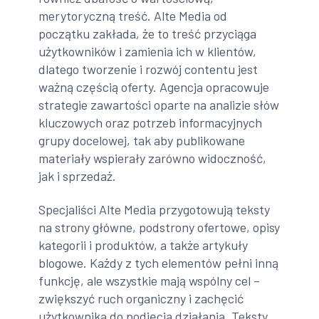
merytoryczną treść. Alte Media od
początku zakłada, że to treść przyciąga
użytkowników i zamienia ich w klientów,
dlatego tworzenie i rozwój contentu jest
ważną częścią oferty. Agencja opracowuje
strategie zawartości oparte na analizie słów
kluczowych oraz potrzeb informacyjnych
grupy docelowej, tak aby publikowane
materiały wspierały zarówno widoczność,
jak i sprzedaż.
Specjaliści Alte Media przygotowują teksty
na strony główne, podstrony ofertowe, opisy
kategorii i produktów, a także artykuły
blogowe. Każdy z tych elementów pełni inną
funkcję, ale wszystkie mają wspólny cel –
zwiększyć ruch organiczny i zachęcić
użytkownika do podjęcia działania. Teksty