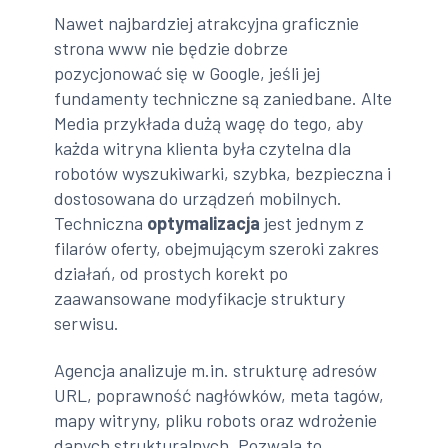
Nawet najbardziej atrakcyjna graficznie
strona www nie będzie dobrze
pozycjonować się w Google, jeśli jej
fundamenty techniczne są zaniedbane. Alte
Media przykłada dużą wagę do tego, aby
każda witryna klienta była czytelna dla
robotów wyszukiwarki, szybka, bezpieczna i
dostosowana do urządzeń mobilnych.
Techniczna
optymalizacja
jest jednym z
filarów oferty, obejmującym szeroki zakres
działań, od prostych korekt po
zaawansowane modyfikacje struktury
serwisu.
Agencja analizuje m.in. strukturę adresów
URL, poprawność nagłówków, meta tagów,
mapy witryny, pliku robots oraz wdrożenie
danych strukturalnych. Pozwala to