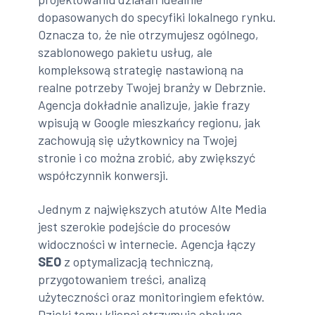
dopasowanych do specyfiki lokalnego rynku.
Oznacza to, że nie otrzymujesz ogólnego,
szablonowego pakietu usług, ale
kompleksową strategię nastawioną na
realne potrzeby Twojej branży w Debrznie.
Agencja dokładnie analizuje, jakie frazy
wpisują w Google mieszkańcy regionu, jak
zachowują się użytkownicy na Twojej
stronie i co można zrobić, aby zwiększyć
współczynnik konwersji.
Jednym z największych atutów Alte Media
jest szerokie podejście do procesów
widoczności w internecie. Agencja łączy
SEO
z optymalizacją techniczną,
przygotowaniem treści, analizą
użyteczności oraz monitoringiem efektów.
Dzięki temu klienci otrzymują obsługę,