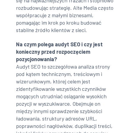
się na najważniejszych frazach i stopniowo
rozbudowując strategię. Alte Media często
współpracuje z małymi biznesami,
pomagając im krok po kroku budować
stabilne źródło klientów z sieci.
Na czym polega audyt SEO i czy jest
konieczny przed rozpoczęciem
pozycjonowania?
Audyt SEO to szczegółowa analiza strony
pod kątem technicznym, treściowym i
wizerunkowym, której celem jest
zidentyfikowanie wszystkich czynników
mogących utrudniać osiąganie wysokich
pozycji w wyszukiwarce. Obejmuje on
między innymi sprawdzenie szybkości
ładowania, struktury adresów URL,
poprawności nagłówków, duplikacji treści,