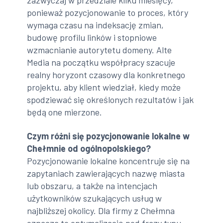
zazwyczaj w przedziale kilku miesięcy,
ponieważ pozycjonowanie to proces, który
wymaga czasu na indeksację zmian,
budowę profilu linków i stopniowe
wzmacnianie autorytetu domeny. Alte
Media na początku współpracy szacuje
realny horyzont czasowy dla konkretnego
projektu, aby klient wiedział, kiedy może
spodziewać się określonych rezultatów i jak
będą one mierzone.
Czym różni się pozycjonowanie lokalne w
Chełmnie od ogólnopolskiego?
Pozycjonowanie lokalne koncentruje się na
zapytaniach zawierających nazwę miasta
lub obszaru, a także na intencjach
użytkowników szukających usług w
najbliższej okolicy. Dla firmy z Chełmna
oznacza to optymalizację pod frazy typu