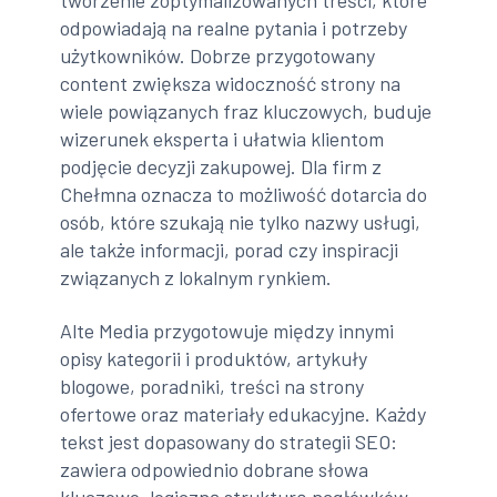
tworzenie zoptymalizowanych treści, które
odpowiadają na realne pytania i potrzeby
użytkowników. Dobrze przygotowany
content zwiększa widoczność strony na
wiele powiązanych fraz kluczowych, buduje
wizerunek eksperta i ułatwia klientom
podjęcie decyzji zakupowej. Dla firm z
Chełmna oznacza to możliwość dotarcia do
osób, które szukają nie tylko nazwy usługi,
ale także informacji, porad czy inspiracji
związanych z lokalnym rynkiem.
Alte Media przygotowuje między innymi
opisy kategorii i produktów, artykuły
blogowe, poradniki, treści na strony
ofertowe oraz materiały edukacyjne. Każdy
tekst jest dopasowany do strategii SEO:
zawiera odpowiednio dobrane słowa
kluczowe, logiczną strukturę nagłówków,