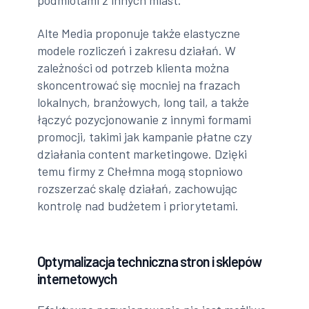
podmiotami z innych miast.
Alte Media proponuje także elastyczne
modele rozliczeń i zakresu działań. W
zależności od potrzeb klienta można
skoncentrować się mocniej na frazach
lokalnych, branżowych, long tail, a także
łączyć pozycjonowanie z innymi formami
promocji, takimi jak kampanie płatne czy
działania content marketingowe. Dzięki
temu firmy z Chełmna mogą stopniowo
rozszerzać skalę działań, zachowując
kontrolę nad budżetem i priorytetami.
Optymalizacja techniczna stron i sklepów
internetowych