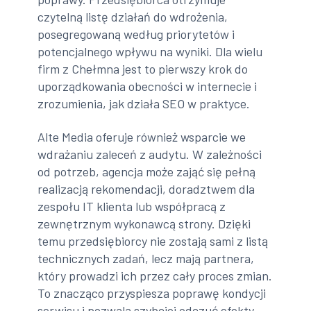
czytelną listę działań do wdrożenia,
posegregowaną według priorytetów i
potencjalnego wpływu na wyniki. Dla wielu
firm z Chełmna jest to pierwszy krok do
uporządkowania obecności w internecie i
zrozumienia, jak działa SEO w praktyce.
Alte Media oferuje również wsparcie we
wdrażaniu zaleceń z audytu. W zależności
od potrzeb, agencja może zająć się pełną
realizacją rekomendacji, doradztwem dla
zespołu IT klienta lub współpracą z
zewnętrznym wykonawcą strony. Dzięki
temu przedsiębiorcy nie zostają sami z listą
technicznych zadań, lecz mają partnera,
który prowadzi ich przez cały proces zmian.
To znacząco przyspiesza poprawę kondycji
serwisu i pozwala szybciej odczuć efekty