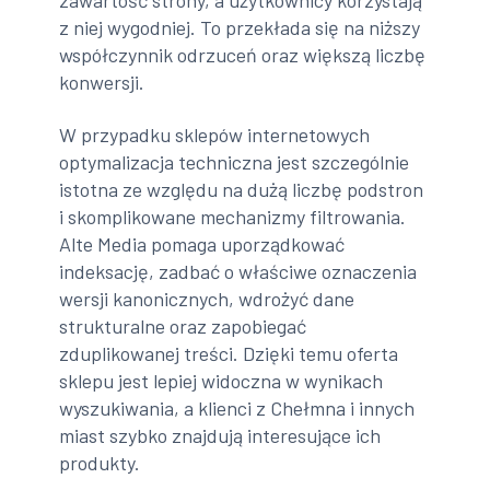
zawartość strony, a użytkownicy korzystają
z niej wygodniej. To przekłada się na niższy
współczynnik odrzuceń oraz większą liczbę
konwersji.
W przypadku sklepów internetowych
optymalizacja techniczna jest szczególnie
istotna ze względu na dużą liczbę podstron
i skomplikowane mechanizmy filtrowania.
Alte Media pomaga uporządkować
indeksację, zadbać o właściwe oznaczenia
wersji kanonicznych, wdrożyć dane
strukturalne oraz zapobiegać
zduplikowanej treści. Dzięki temu oferta
sklepu jest lepiej widoczna w wynikach
wyszukiwania, a klienci z Chełmna i innych
miast szybko znajdują interesujące ich
produkty.