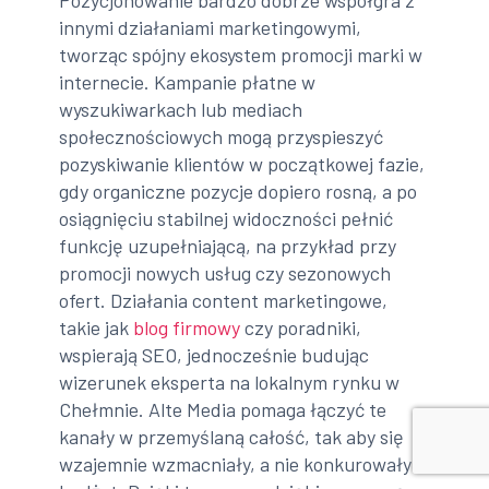
Pozycjonowanie bardzo dobrze współgra z
innymi działaniami marketingowymi,
tworząc spójny ekosystem promocji marki w
internecie. Kampanie płatne w
wyszukiwarkach lub mediach
społecznościowych mogą przyspieszyć
pozyskiwanie klientów w początkowej fazie,
gdy organiczne pozycje dopiero rosną, a po
osiągnięciu stabilnej widoczności pełnić
funkcję uzupełniającą, na przykład przy
promocji nowych usług czy sezonowych
ofert. Działania content marketingowe,
takie jak
blog firmowy
czy poradniki,
wspierają SEO, jednocześnie budując
wizerunek eksperta na lokalnym rynku w
Chełmnie. Alte Media pomaga łączyć te
kanały w przemyślaną całość, tak aby się
wzajemnie wzmacniały, a nie konkurowały o