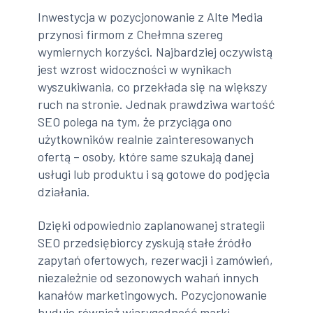
Inwestycja w pozycjonowanie z Alte Media
przynosi firmom z Chełmna szereg
wymiernych korzyści. Najbardziej oczywistą
jest wzrost widoczności w wynikach
wyszukiwania, co przekłada się na większy
ruch na stronie. Jednak prawdziwa wartość
SEO polega na tym, że przyciąga ono
użytkowników realnie zainteresowanych
ofertą – osoby, które same szukają danej
usługi lub produktu i są gotowe do podjęcia
działania.
Dzięki odpowiednio zaplanowanej strategii
SEO przedsiębiorcy zyskują stałe źródło
zapytań ofertowych, rezerwacji i zamówień,
niezależnie od sezonowych wahań innych
kanałów marketingowych. Pozycjonowanie
buduje również wiarygodność marki –