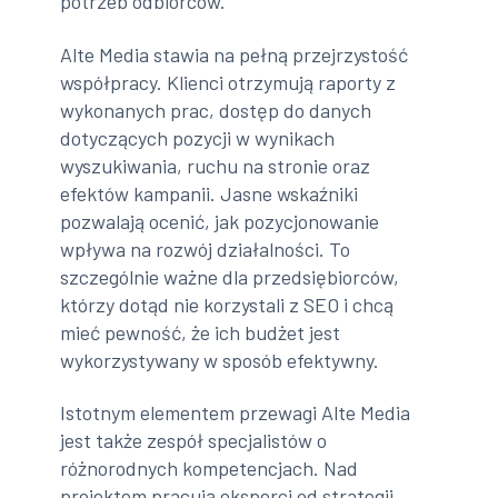
potrzeb odbiorców.
Alte Media stawia na pełną przejrzystość
współpracy. Klienci otrzymują raporty z
wykonanych prac, dostęp do danych
dotyczących pozycji w wynikach
wyszukiwania, ruchu na stronie oraz
efektów kampanii. Jasne wskaźniki
pozwalają ocenić, jak pozycjonowanie
wpływa na rozwój działalności. To
szczególnie ważne dla przedsiębiorców,
którzy dotąd nie korzystali z SEO i chcą
mieć pewność, że ich budżet jest
wykorzystywany w sposób efektywny.
Istotnym elementem przewagi Alte Media
jest także zespół specjalistów o
różnorodnych kompetencjach. Nad
projektem pracują eksperci od strategii,