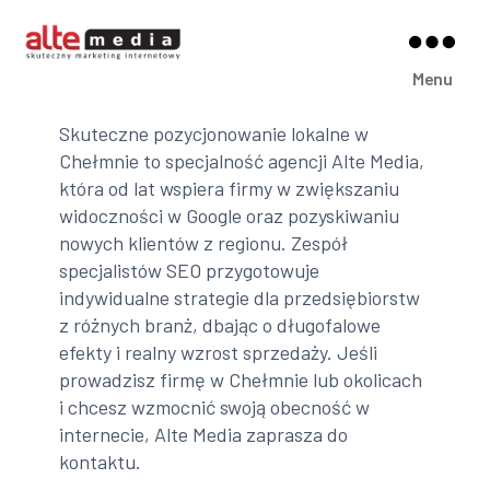
Alte
Menu
Media
Skuteczne pozycjonowanie lokalne w
Chełmnie to specjalność agencji Alte Media,
która od lat wspiera firmy w zwiększaniu
widoczności w Google oraz pozyskiwaniu
nowych klientów z regionu. Zespół
specjalistów SEO przygotowuje
indywidualne strategie dla przedsiębiorstw
z różnych branż, dbając o długofalowe
efekty i realny wzrost sprzedaży. Jeśli
prowadzisz firmę w Chełmnie lub okolicach
i chcesz wzmocnić swoją obecność w
internecie, Alte Media zaprasza do
kontaktu.