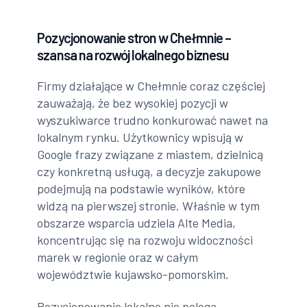
Pozycjonowanie stron w Chełmnie –
szansa na rozwój lokalnego biznesu
Firmy działające w Chełmnie coraz częściej
zauważają, że bez wysokiej pozycji w
wyszukiwarce trudno konkurować nawet na
lokalnym rynku. Użytkownicy wpisują w
Google frazy związane z miastem, dzielnicą
czy konkretną usługą, a decyzje zakupowe
podejmują na podstawie wyników, które
widzą na pierwszej stronie. Właśnie w tym
obszarze wsparcia udziela Alte Media,
koncentrując się na rozwoju widoczności
marek w regionie oraz w całym
województwie kujawsko-pomorskim.
Pozycjonowanie lokalne nie polega