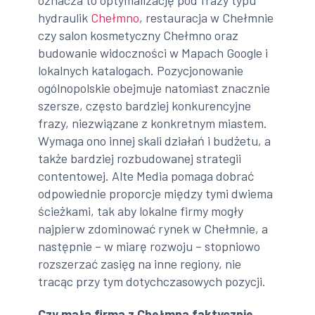
hydraulik
Chełmno
, restauracja w Chełmnie
czy salon kosmetyczny Chełmno oraz
budowanie widoczności w Mapach Google i
lokalnych katalogach. Pozycjonowanie
ogólnopolskie obejmuje natomiast znacznie
szersze, często bardziej konkurencyjne
frazy, niezwiązane z konkretnym miastem.
Wymaga ono innej skali działań i budżetu, a
także bardziej rozbudowanej strategii
contentowej. Alte Media pomaga dobrać
odpowiednie proporcje między tymi dwiema
ścieżkami, tak aby lokalne firmy mogły
najpierw zdominować rynek w Chełmnie, a
następnie – w miarę rozwoju – stopniowo
rozszerzać zasięg na inne regiony, nie
tracąc przy tym dotychczasowych pozycji.
Czy mała firma z Chełmna faktycznie