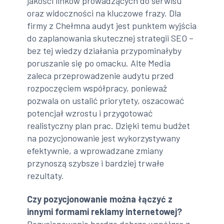
jakości linków prowadzących do serwisu
oraz widoczności na kluczowe frazy. Dla
firmy z Chełmna audyt jest punktem wyjścia
do zaplanowania skutecznej strategii SEO –
bez tej wiedzy działania przypominałyby
poruszanie się po omacku. Alte Media
zaleca przeprowadzenie audytu przed
rozpoczęciem współpracy, ponieważ
pozwala on ustalić priorytety, oszacować
potencjał wzrostu i przygotować
realistyczny plan prac. Dzięki temu budżet
na pozycjonowanie jest wykorzystywany
efektywnie, a wprowadzane zmiany
przynoszą szybsze i bardziej trwałe
rezultaty.
Czy pozycjonowanie można łączyć z
innymi formami reklamy internetowej?