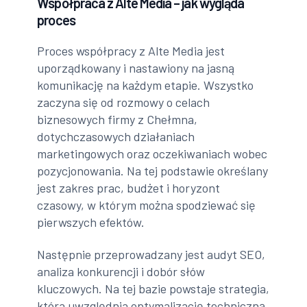
Współpraca z Alte Media – jak wygląda
proces
Proces współpracy z Alte Media jest
uporządkowany i nastawiony na jasną
komunikację na każdym etapie. Wszystko
zaczyna się od rozmowy o celach
biznesowych firmy z Chełmna,
dotychczasowych działaniach
marketingowych oraz oczekiwaniach wobec
pozycjonowania. Na tej podstawie określany
jest zakres prac, budżet i horyzont
czasowy, w którym można spodziewać się
pierwszych efektów.
Następnie przeprowadzany jest audyt SEO,
analiza konkurencji i dobór słów
kluczowych. Na tej bazie powstaje strategia,
która uwzględnia optymalizację techniczną,