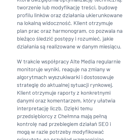
tworzenie lub modyfikację treści, budowę
profilu linków oraz działania ukierunkowane
na lokalną widoczność. Klient otrzymuje
plan prac oraz harmonogram, co pozwala na
bieżąco śledzić postępy i rozumieć, jakie
działania są realizowane w danym miesiącu.
W trakcie współpracy Alte Media regularnie
monitoruje wyniki, reaguje na zmiany w
algorytmach wyszukiwarki i dostosowuje
strategię do aktualnej sytuacji rynkowej.
Klient otrzymuje raporty z konkretnymi
danymi oraz komentarzem, który ułatwia
interpretację liczb. Dzięki temu
przedsiębiorcy z Chełmna mają pełną
kontrolę nad przebiegiem działań SEO i
mogą w razie potrzeby modyfikować
priorytety, na przykład wzmacniając