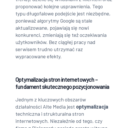
proponować kolejne usprawnienia. Tego
typu długofalowe podejście jest niezbędne,
ponieważ algorytmy Google są stale
aktualizowane, pojawiają się nowi
konkurenci, zmieniają się też oczekiwania
użytkowników. Bez ciągłej pracy nad
serwisem trudno utrzymać raz
wypracowane efekty.
Optymalizacja stron internetowych –
fundament skutecznego pozycjonowania
Jednym z kluczowych obszarów
działalności Alte Media jest
optymalizacja
techniczna i strukturalna stron
internetowych. Niezależnie od tego, czy
firma z Białogardu posiada prostą witrynę