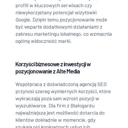
profili w kluczowych serwisach czy
niewykorzystany potencjał wizytówki
Google. Dzięki temu pozycjonowanie może
być wsparte dodatkowymi działaniami z
zakresu marketingu lokalnego, co wzmacnia
ogólną widoczność marki.
Korzyści biznesowe z inwestycji w
pozycjonowanie z Alte Media
Współpraca z doświadczoną agencją SEO
przynosi szereg wymiernych korzyści, które
wykraczają poza sam wzrost pozycji w
wyszukiwarce. Dla firm z Białogardu
najważniejsza jest możliwość dotarcia do
klientów dokładnie w momencie, gdy
szukają oni konkretnych usług lub