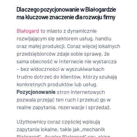
Dlaczego pozycjonowanie w Białogardzie
ma kluczowe znaczenie dla rozwoju firmy
Białogard
to miasto z dynamicznie
rozwijającym się sektorem usług, handlu
oraz małej produkcji. Coraz więcej lokalnych
przedsiębiorców zdaje sobie sprawę, że
sama obecność w Internecie nie wystarcza
– bez widoczności w wyszukiwarkach
trudno dotrzeć do klientów, którzy szukają
konkretnych produktów lub usług.
Pozycjonowanie
stron internetowych
pozwala przejąć ten ruch i przekuć go w
realne zapytania, rezerwacje i sprzedaż.
Użytkownicy coraz częściej wpisują
zapytania lokalne, takie jak „mechanik
Białogard”, „fryzjer Białogard” czy „sklep