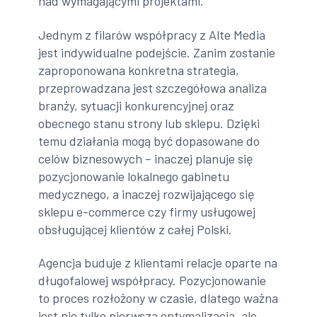
nad wymagającymi projektami.
Jednym z filarów współpracy z Alte Media
jest indywidualne podejście. Zanim zostanie
zaproponowana konkretna strategia,
przeprowadzana jest szczegółowa analiza
branży, sytuacji konkurencyjnej oraz
obecnego stanu strony lub sklepu. Dzięki
temu działania mogą być dopasowane do
celów biznesowych – inaczej planuje się
pozycjonowanie lokalnego gabinetu
medycznego, a inaczej rozwijającego się
sklepu e-commerce czy firmy usługowej
obsługującej klientów z całej Polski.
Agencja buduje z klientami relacje oparte na
długofalowej współpracy. Pozycjonowanie
to proces rozłożony w czasie, dlatego ważna
jest nie tylko pierwsza optymalizacja, ale