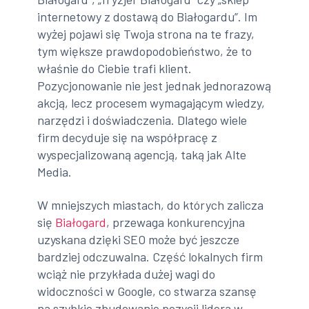
internetowy z dostawą do Białogardu”. Im
wyżej pojawi się Twoja strona na te frazy,
tym większe prawdopodobieństwo, że to
właśnie do Ciebie trafi klient.
Pozycjonowanie nie jest jednak jednorazową
akcją, lecz procesem wymagającym wiedzy,
narzędzi i doświadczenia. Dlatego wiele
firm decyduje się na współpracę z
wyspecjalizowaną agencją, taką jak Alte
Media.
W mniejszych miastach, do których zalicza
się
Białogard
, przewaga konkurencyjna
uzyskana dzięki SEO może być jeszcze
bardziej odczuwalna. Część lokalnych firm
wciąż nie przykłada dużej wagi do
widoczności w Google, co stwarza szansę
na szybkie zbudowanie pozycji lidera w