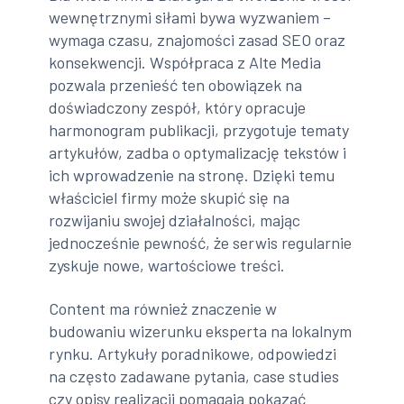
wewnętrznymi siłami bywa wyzwaniem –
wymaga czasu, znajomości zasad SEO oraz
konsekwencji. Współpraca z Alte Media
pozwala przenieść ten obowiązek na
doświadczony zespół, który opracuje
harmonogram publikacji, przygotuje tematy
artykułów, zadba o optymalizację tekstów i
ich wprowadzenie na stronę. Dzięki temu
właściciel firmy może skupić się na
rozwijaniu swojej działalności, mając
jednocześnie pewność, że serwis regularnie
zyskuje nowe, wartościowe treści.
Content ma również znaczenie w
budowaniu wizerunku eksperta na lokalnym
rynku. Artykuły poradnikowe, odpowiedzi
na często zadawane pytania, case studies
czy opisy realizacji pomagają pokazać