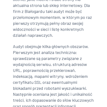
aktualna strona lub sklep internetowy. Dla
firm z Białogardu taki audyt może być
przełomowym momentem, w którym po raz
pierwszy otrzymują pełny obraz swojej
widoczności w sieci i listę konkretnych
działań naprawczych.
Audyt obejmuje kilka głównych obszarów.
Pierwszym jest analiza techniczna:
sprawdzane są parametry związane z
wydajnością serwisu, strukturą adresów
URL, poprawnością przekierowań,
indeksacją, mapami witryny, wdrożeniem
certyfikatu SSL oraz ewentualnymi
blokadami przed robotami wyszukiwarki.
Następnie oceniana jest jakość i unikalność
treści, ich dopasowanie do słów kluczowych
oraz sposób prezentacji informacji