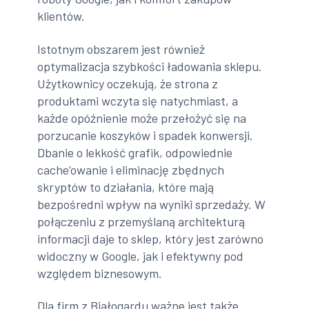
klientów.
Istotnym obszarem jest również
optymalizacja szybkości ładowania sklepu.
Użytkownicy oczekują, że strona z
produktami wczyta się natychmiast, a
każde opóźnienie może przełożyć się na
porzucanie koszyków i spadek konwersji.
Dbanie o lekkość grafik, odpowiednie
cache’owanie i eliminację zbędnych
skryptów to działania, które mają
bezpośredni wpływ na wyniki sprzedaży. W
połączeniu z przemyślaną architekturą
informacji daje to sklep, który jest zarówno
widoczny w Google, jak i efektywny pod
względem biznesowym.
Dla firm z Białogardu ważne jest także