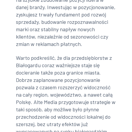
danej branży. Inwestując w pozycjonowanie,
zyskujesz trwały fundament pod rozwój
sprzedaży, budowanie rozpoznawalności
marki oraz stabilny napływ nowych
klientów, niezależnie od sezonowości czy
zmian w reklamach płatnych.
Warto podkreślić, że dla przedsiębiorstw z
Białogardu coraz ważniejsze staje się
docieranie także poza granice miasta.
Dobrze zaplanowane pozycjonowanie
pozwala z czasem rozszerzyć widoczność
na cały region, województwo, a nawet całą
Polskę. Alte Media przygotowuje strategie w
taki sposób, aby możliwe było płynne
przechodzenie od widoczności lokalnej do
szerszej, bez utraty efektów już
wypracowanych na rynku białogardzkim.