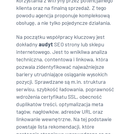
korzystania z witryny przez potencjalnego
klienta oraz na finalną sprzedaż. Z tego
powodu agencja proponuje kompleksową
obsługę, a nie tylko pojedyncze działania.
Na początku współpracy kluczowy jest
dokładny
audyt
SEO strony lub sklepu
internetowego. Jest to wnikliwa analiza
techniczna, contentowa i linkowa, która
pozwala zidentyfikować najważniejsze
bariery utrudniające osiąganie wysokich
pozycji. Sprawdzane są m.in. struktura
serwisu, szybkość ładowania, poprawność
wdrożenia certyfikatu SSL, obecność
duplikatów treści, optymalizacja meta
tagów, nagłówków, adresów URL oraz
linkowanie wewnętrzne. Na tej podstawie
powstaje lista rekomendacji, które