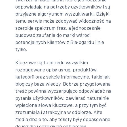
odpowiadają na potrzeby użytkowników i są
przyjazne algorytmom wyszukiwarki. Dzięki
temu serwis może zdobywać widoczność na
szerokie spektrum fraz, a jednocześnie
budować zaufanie do marki wśród
potencjalnych klientów z Białogardu i nie
tylko.
Kluczowe są tu przede wszystkim
rozbudowane opisy usług, produktów,
kategorii oraz sekcje informacyjne, takie jak
blog czy baza wiedzy. Dobrze przygotowana
treść powinna wyczerpująco odpowiadać na
pytania użytkowników, zawierać naturalnie
wplecione słowa kluczowe, a przy tym być
zrozumiała i atrakcyjna w odbiorze. Alte
Media dba o to, aby teksty były dopasowane
do języka i oczekiwań odbiorców,