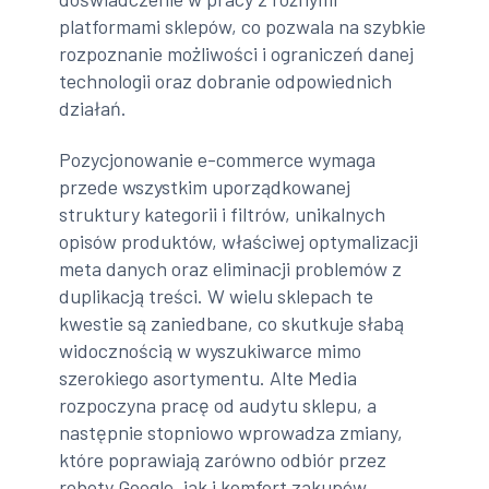
platformami sklepów, co pozwala na szybkie
rozpoznanie możliwości i ograniczeń danej
technologii oraz dobranie odpowiednich
działań.
Pozycjonowanie e-commerce wymaga
przede wszystkim uporządkowanej
struktury kategorii i filtrów, unikalnych
opisów produktów, właściwej optymalizacji
meta danych oraz eliminacji problemów z
duplikacją treści. W wielu sklepach te
kwestie są zaniedbane, co skutkuje słabą
widocznością w wyszukiwarce mimo
szerokiego asortymentu. Alte Media
rozpoczyna pracę od audytu sklepu, a
następnie stopniowo wprowadza zmiany,
które poprawiają zarówno odbiór przez
roboty Google, jak i komfort zakupów