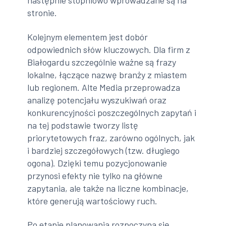
następnie stopniowo wprowadzane są na
stronie.
Kolejnym elementem jest dobór
odpowiednich słów kluczowych. Dla firm z
Białogardu szczególnie ważne są frazy
lokalne, łączące nazwę branży z miastem
lub regionem. Alte Media przeprowadza
analizę potencjału wyszukiwań oraz
konkurencyjności poszczególnych zapytań i
na tej podstawie tworzy listę
priorytetowych fraz, zarówno ogólnych, jak
i bardziej szczegółowych (tzw. długiego
ogona). Dzięki temu pozycjonowanie
przynosi efekty nie tylko na główne
zapytania, ale także na liczne kombinacje,
które generują wartościowy ruch.
Po etapie planowania rozpoczyna się