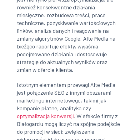
również konsekwentne działania
miesięczne: rozbudowa treści, prace
techniczne, pozyskiwanie wartościowych
linków, analiza danych i reagowanie na
zmiany algorytmów Google. Alte Media na
bieżąco raportuje efekty, wyjaśnia
podejmowane działania i dostosowuje
strategię do aktualnych wyników oraz
zmian w ofercie klienta.
Istotnym elementem przewagi Alte Media
jest połączenie SEO z innymi obszarami
marketingu internetowego, takimi jak
kampanie płatne, analityka czy
optymalizacja konwersji
. W efekcie firmy z
Białogardu mogą liczyć na spójne podejście
do promocji w sieci: zwiększenie
widoczności idzie w parze z poprawą