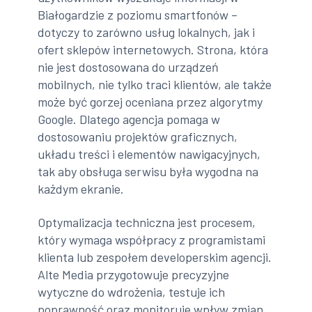
Białogardzie z poziomu smartfonów –
dotyczy to zarówno usług lokalnych, jak i
ofert sklepów internetowych. Strona, która
nie jest dostosowana do urządzeń
mobilnych, nie tylko traci klientów, ale także
może być gorzej oceniana przez algorytmy
Google. Dlatego agencja pomaga w
dostosowaniu projektów graficznych,
układu treści i elementów nawigacyjnych,
tak aby obsługa serwisu była wygodna na
każdym ekranie.
Optymalizacja techniczna jest procesem,
który wymaga współpracy z programistami
klienta lub zespołem developerskim agencji.
Alte Media przygotowuje precyzyjne
wytyczne do wdrożenia, testuje ich
poprawność oraz monitoruje wpływ zmian