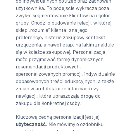
do indywidualnych potrzeb oraz zachowań
użytkownika. To podejście wykracza poza
zwykłe segmentowanie klientów na ogólne
grupy. Chodzi o budowanie relacji, w której
sklep „rozumie” klienta: zna jego
preferencje, historię zakupów, kontekst
urządzenia, a nawet etap, na jakim znajduje
się w ścieżce zakupowej. Personalizacja
może przyjmować formę dynamicznych
rekomendacji produktowych,
spersonalizowanych promocji, indywidualnie
dopasowanych treści edukacyjnych, a także
zmian w architekturze informacji czy
nawigacji, które upraszczają drogę do
zakupu dla konkretnej osoby.
Kluczową cechą personalizacji jest jej
użyteczność
. Nie mówimy o ozdobniku