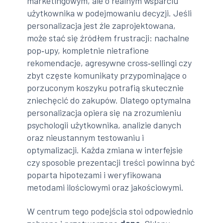
marketingowym, ale o realnym wsparciu
użytkownika w podejmowaniu decyzji. Jeśli
personalizacja jest źle zaprojektowana,
może stać się źródłem frustracji: nachalne
pop‑upy, kompletnie nietrafione
rekomendacje, agresywne cross‑sellingi czy
zbyt częste komunikaty przypominające o
porzuconym koszyku potrafią skutecznie
zniechęcić do zakupów. Dlatego optymalna
personalizacja opiera się na zrozumieniu
psychologii użytkownika, analizie danych
oraz nieustannym testowaniu i
optymalizacji. Każda zmiana w interfejsie
czy sposobie prezentacji treści powinna być
poparta hipotezami i weryfikowana
metodami ilościowymi oraz jakościowymi.
W centrum tego podejścia stoi odpowiednio