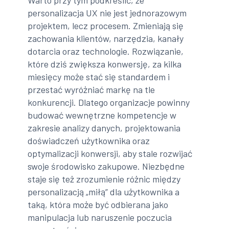
Warto przy tym podkreślić, że
personalizacja UX nie jest jednorazowym
projektem, lecz procesem. Zmieniają się
zachowania klientów, narzędzia, kanały
dotarcia oraz technologie. Rozwiązanie,
które dziś zwiększa konwersję, za kilka
miesięcy może stać się standardem i
przestać wyróżniać markę na tle
konkurencji. Dlatego organizacje powinny
budować wewnętrzne kompetencje w
zakresie analizy danych, projektowania
doświadczeń użytkownika oraz
optymalizacji konwersji, aby stale rozwijać
swoje środowisko zakupowe. Niezbędne
staje się też zrozumienie różnic między
personalizacją „miłą” dla użytkownika a
taką, która może być odbierana jako
manipulacja lub naruszenie poczucia