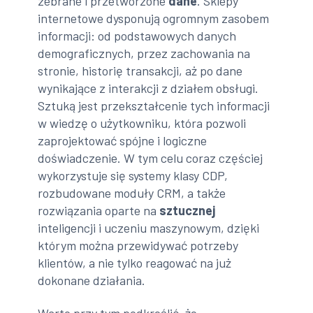
zebrane i przetworzone
dane
. Sklepy
internetowe dysponują ogromnym zasobem
informacji: od podstawowych danych
demograficznych, przez zachowania na
stronie, historię transakcji, aż po dane
wynikające z interakcji z działem obsługi.
Sztuką jest przekształcenie tych informacji
w wiedzę o użytkowniku, która pozwoli
zaprojektować spójne i logiczne
doświadczenie. W tym celu coraz częściej
wykorzystuje się systemy klasy CDP,
rozbudowane moduły CRM, a także
rozwiązania oparte na
sztucznej
inteligencji i uczeniu maszynowym, dzięki
którym można przewidywać potrzeby
klientów, a nie tylko reagować na już
dokonane działania.