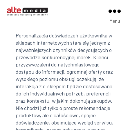
Alte
Menu
Media
Personalizacja doświadczeń użytkownika w
sklepach internetowych stała się jednym z
najważniejszych czynników decydujących o
przewadze konkurencyjnej marek. Klienci
przyzwyczajeni do natychmiastowego
dostępu do informacji, ogromnej oferty oraz
wysokiego poziomu obsługi oczekują, że
interakcja z e‑sklepem będzie dostosowana
do ich indywidualnych potrzeb, preferencji
oraz kontekstu, w jakim dokonują zakupów.
Nie chodzi już tylko o proste rekomendacje
produktów, ale o całościowe, spójne
doświadczenie, obejmujące wygląd serwisu,
komunikację, proces zakupowy, a nawet