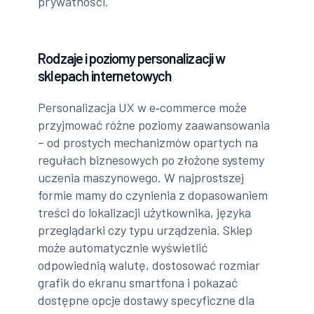
prywatności.
Rodzaje i poziomy personalizacji w
sklepach internetowych
Personalizacja UX w e‑commerce może
przyjmować różne poziomy zaawansowania
– od prostych mechanizmów opartych na
regułach biznesowych po złożone systemy
uczenia maszynowego. W najprostszej
formie mamy do czynienia z dopasowaniem
treści do lokalizacji użytkownika, języka
przeglądarki czy typu urządzenia. Sklep
może automatycznie wyświetlić
odpowiednią walutę, dostosować rozmiar
grafik do ekranu smartfona i pokazać
dostępne opcje dostawy specyficzne dla