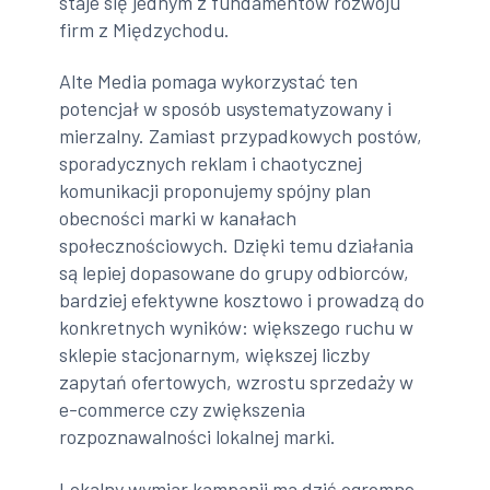
staje się jednym z fundamentów rozwoju
firm z Międzychodu.
Alte Media pomaga wykorzystać ten
potencjał w sposób usystematyzowany i
mierzalny. Zamiast przypadkowych postów,
sporadycznych reklam i chaotycznej
komunikacji proponujemy spójny plan
obecności marki w kanałach
społecznościowych. Dzięki temu działania
są lepiej dopasowane do grupy odbiorców,
bardziej efektywne kosztowo i prowadzą do
konkretnych wyników: większego ruchu w
sklepie stacjonarnym, większej liczby
zapytań ofertowych, wzrostu sprzedaży w
e-commerce czy zwiększenia
rozpoznawalności lokalnej marki.
Lokalny wymiar kampanii ma dziś ogromne