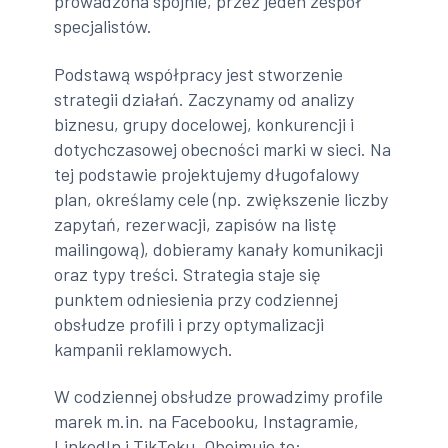
prowadzona spójnie, przez jeden zespół
specjalistów.
Podstawą współpracy jest stworzenie
strategii działań. Zaczynamy od analizy
biznesu, grupy docelowej, konkurencji i
dotychczasowej obecności marki w sieci. Na
tej podstawie projektujemy długofalowy
plan, określamy cele (np. zwiększenie liczby
zapytań, rezerwacji, zapisów na listę
mailingową), dobieramy kanały komunikacji
oraz typy treści. Strategia staje się
punktem odniesienia przy codziennej
obsłudze profili i przy optymalizacji
kampanii reklamowych.
W codziennej obsłudze prowadzimy profile
marek m.in. na Facebooku, Instagramie,
LinkedIn i TikToku. Obejmuje to: