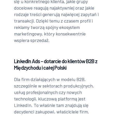
się u konkretnego klienta, jakie grupy
docelowe reagują najaktywniej oraz jakie
rodzaje treści generują najwięcej zapytań i
transakcji. Dzięki temu z czasem profil i
reklamy tworzą spójny ekosystem
marketingowy, który konsekwentnie
wspiera sprzedaż.
LinkedIn Ads – dotarcie do klientów B2B z
Międzychodu i całej Polski
Dla firm działających w modelu B2B,
szczególnie w sektorach produkcyjnych,
usług profesjonalnych czy nowych
technologii, kluczową platformą jest
LinkedIn. To właśnie tam znajdują się
decydenci zakupowi, właściciele firm,