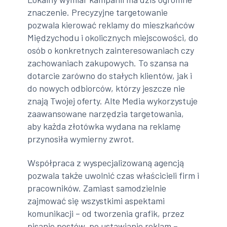
znaczenie. Precyzyjne targetowanie
pozwala kierować reklamy do mieszkańców
Międzychodu i okolicznych miejscowości, do
osób o konkretnych zainteresowaniach czy
zachowaniach zakupowych. To szansa na
dotarcie zarówno do stałych klientów, jak i
do nowych odbiorców, którzy jeszcze nie
znają Twojej oferty. Alte Media wykorzystuje
zaawansowane narzędzia targetowania,
aby każda złotówka wydana na reklamę
przynosiła wymierny zwrot.
Współpraca z wyspecjalizowaną agencją
pozwala także uwolnić czas właścicieli firm i
pracowników. Zamiast samodzielnie
zajmować się wszystkimi aspektami
komunikacji – od tworzenia grafik, przez
pisanie postów, po ustawianie reklam –