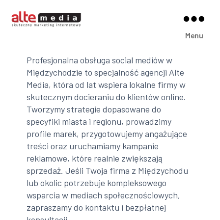
Alte
Menu
Media
Profesjonalna obsługa social mediów w
Międzychodzie to specjalność agencji Alte
Media, która od lat wspiera lokalne firmy w
skutecznym docieraniu do klientów online.
Tworzymy strategie dopasowane do
specyfiki miasta i regionu, prowadzimy
profile marek, przygotowujemy angażujące
treści oraz uruchamiamy kampanie
reklamowe, które realnie zwiększają
sprzedaż. Jeśli Twoja firma z Międzychodu
lub okolic potrzebuje kompleksowego
wsparcia w mediach społecznościowych,
zapraszamy do kontaktu i bezpłatnej
konsultacji.