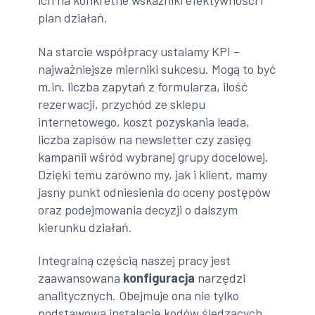
ich na konkretne wskaźniki efektywności i
plan działań.
Na starcie współpracy ustalamy KPI –
najważniejsze mierniki sukcesu. Mogą to być
m.in. liczba zapytań z formularza, ilość
rezerwacji, przychód ze sklepu
internetowego, koszt pozyskania leada,
liczba zapisów na newsletter czy zasięg
kampanii wśród wybranej grupy docelowej.
Dzięki temu zarówno my, jak i klient, mamy
jasny punkt odniesienia do oceny postępów
oraz podejmowania decyzji o dalszym
kierunku działań.
Integralną częścią naszej pracy jest
zaawansowana
konfiguracja
narzędzi
analitycznych. Obejmuje ona nie tylko
podstawową instalację kodów śledzących,