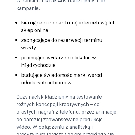
W ramach TikTok Ads realizujemy m.in.
kampanie:
kierujące ruch na stronę internetową lub
sklep online,
zachęcające do rezerwacji terminu
wizyty,
promujące wydarzenia lokalne w
Międzychodzie,
budujące świadomość marki wśród
młodszych odbiorców.
Duży nacisk kładziemy na testowanie
różnych koncepcji kreatywnych – od
prostych nagrań z telefonu, przez animacje,
po bardziej zaawansowane produkcje
wideo. W połączeniu z analityką i
precyzyjnym targetowaniem przekłada się