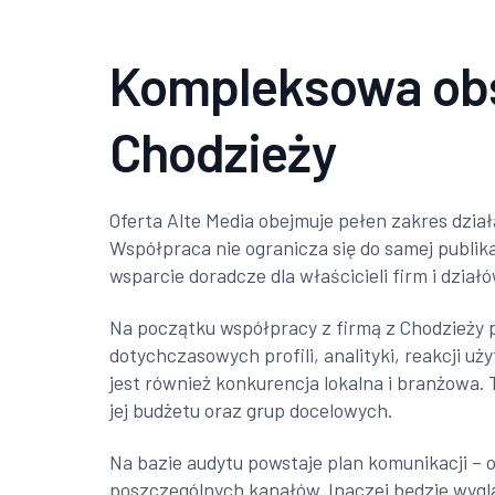
Kompleksowa obsł
Chodzieży
Oferta Alte Media obejmuje pełen zakres dział
Współpraca nie ogranicza się do samej publika
wsparcie doradcze dla właścicieli firm i dział
Na początku współpracy z firmą z Chodzieży 
dotychczasowych profili, analityki, reakcji u
jest również konkurencja lokalna i branżowa.
jej budżetu oraz grup docelowych.
Na bazie audytu powstaje plan komunikacji – ok
poszczególnych kanałów. Inaczej będzie wygl