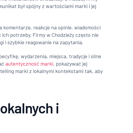
unikat był spójny z wartościami marki i jej
a komentarze, reakcje na opinie, wiadomości
ć ich potrzeby. Firmy w Chodzieży często nie
gi i szybkie reagowanie na zapytania.
ecyfikę, wydarzenia, miejsca, tradycje i silne
wać
autentyczność marki
, pokazywać jej
ytelling marki z lokalnymi kontekstami tak, aby
okalnych i