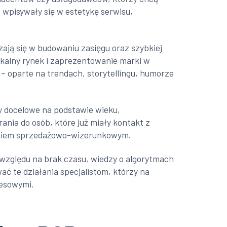
 wpisywały się w estetykę serwisu,
ają się w budowaniu zasięgu oraz szybkiej
lokalny rynek i zaprezentowanie marki w
 oparte na trendach, storytellingu, humorze
y docelowe na podstawie wieku,
ania do osób, które już miały kontakt z
zędziem sprzedażowo-wizerunkowym.
 względu na brak czasu, wiedzy o algorytmach
ć te działania specjalistom, którzy na
nesowymi.