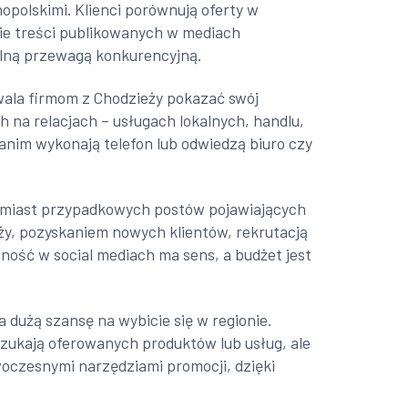
nopolskimi. Klienci porównują oferty w
ie treści publikowanych w mediach
ealną przewagą konkurencyjną.
zwala firmom z Chodzieży pokazać swój
 na relacjach – usługach lokalnych, handlu,
anim wykonają telefon lub odwiedzą biuro czy
Zamiast przypadkowych postów pojawiających
aży, pozyskaniem nowych klientów, rekrutacją
ość w social mediach ma sens, a budżet jest
 dużą szansę na wybicie się w regionie.
szukają oferowanych produktów lub usług, ale
owoczesnymi narzędziami promocji, dzięki