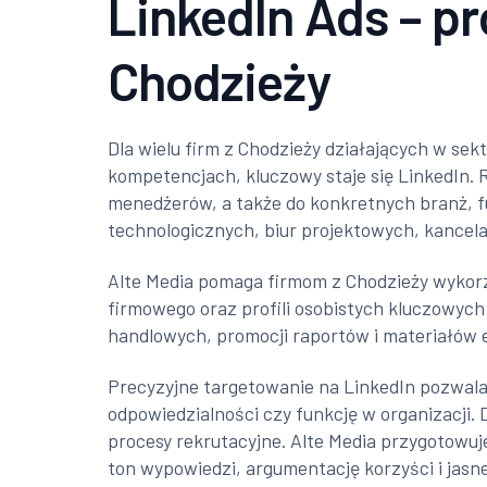
LinkedIn Ads – pr
Chodzieży
Dla wielu firm z Chodzieży działających w s
kompetencjach, kluczowy staje się LinkedIn.
menedżerów, a także do konkretnych branż, f
technologicznych, biur projektowych, kancela
Alte Media pomaga firmom z Chodzieży wykorzy
firmowego oraz profili osobistych kluczowy
handlowych, promocji raportów i materiałów e
Precyzyjne targetowanie na LinkedIn pozwala w
odpowiedzialności czy funkcję w organizacji.
procesy rekrutacyjne. Alte Media przygotowuj
ton wypowiedzi, argumentację korzyści i jasne 