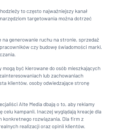
 Chodzieży to często najważniejszy kanał
m narzędziom targetowania można dotrzeć
e na generowanie ruchu na stronie, sprzedaż
ę pracowników czy budowę świadomości marki.
czania.
y mogą być kierowane do osób mieszkających
h zainteresowaniach lub zachowaniach
sta klientów, osoby odwiedzające stronę
jaliści Alte Media dbają o to, aby reklamy
 celu kampanii. Inaczej wyglądają kreacje dla
 konkretnego rozwiązania. Dla firm z
alnych realizacji oraz opinii klientów.