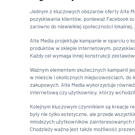
Jednym z kluczowych obszarów oferty Alte M
pozyskiwania klientów, ponieważ Facebook sc
zarówno do niewielkiej społeczności lokalnej, 
Alte Media projektuje kampanie w oparciu o 
produktów w sklepie internetowym, pozyskiwa
Każdy cel wymaga innej konstrukcji zestawów
Ważnym elementem skutecznych kampanii jest
w mieście i okolicznych miejscowościach, do
zakupowych. Alte Media wykorzystuje również 
internetową czy użytkownicy, którzy wchodzili
Kolejnym kluczowym czynnikiem są kreacje rekl
były nie tylko estetyczne, ale przede wszystk
młodszych użytkowników zainteresowanych roz
Chodzieży ważna jest także możliwość prezentac