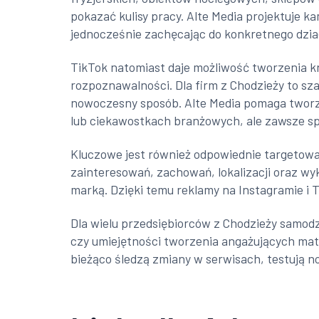
pokazać kulisy pracy. Alte Media projektuje k
jednocześnie zachęcając do konkretnego działa
TikTok natomiast daje możliwość tworzenia kr
rozpoznawalności. Dla firm z Chodzieży to sz
nowoczesny sposób. Alte Media pomaga tworz
lub ciekawostkach branżowych, ale zawsze sp
Kluczowe jest również odpowiednie targetowa
zainteresowań, zachowań, lokalizacji oraz wy
marką. Dzięki temu reklamy na Instagramie i 
Dla wielu przedsiębiorców z Chodzieży samodz
czy umiejętności tworzenia angażujących mate
bieżąco śledzą zmiany w serwisach, testują n