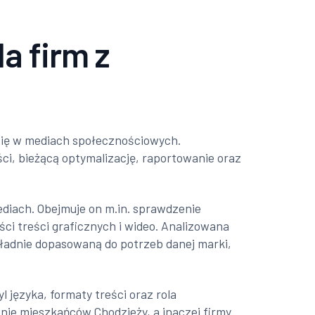
a firm z
ć się w mediach społecznościowych.
ści, bieżącą optymalizację, raportowanie oraz
diach. Obejmuje on m.in. sprawdzenie
ści treści graficznych i wideo. Analizowana
kładnie dopasowaną do potrzeb danej marki,
l języka, formaty treści oraz rola
ie mieszkańców Chodzieży, a inaczej firmy