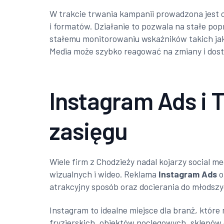
W trakcie trwania kampanii prowadzona jest c
i formatów. Działanie to pozwala na stałe po
stałemu monitorowaniu wskaźników takich jak 
Media może szybko reagować na zmiany i dos
Instagram Ads i 
zasięgu
Wiele firm z Chodzieży nadal kojarzy social 
wizualnych i wideo. Reklama
Instagram Ads
o
atrakcyjny sposób oraz docierania do młodszy
Instagram to idealne miejsce dla branż, któr
fryzjerskich, obiektów noclegowych, sklepów 