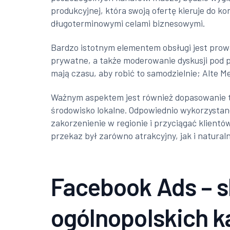
produkcyjnej, która swoją ofertę kieruje do ko
długoterminowymi celami biznesowymi.
Bardzo istotnym elementem obsługi jest prow
prywatne, a także moderowanie dyskusji pod po
mają czasu, aby robić to samodzielnie; Alte M
Ważnym aspektem jest również dopasowanie tr
środowisko lokalne. Odpowiednio wykorzysta
zakorzenienie w regionie i przyciągać klientów
przekaz był zarówno atrakcyjny, jak i naturaln
Facebook Ads – s
ogólnopolskich 