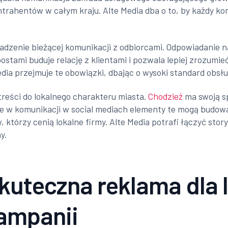
ntrahentów w całym kraju. Alte Media dba o to, by każdy kom
adzenie bieżącej komunikacji z odbiorcami. Odpowiadanie n
stami buduje relację z klientami i pozwala lepiej zrozumie
edia przejmuje te obowiązki, dbając o wysoki standard obsłu
eści do lokalnego charakteru miasta.
Chodzież
ma swoją sp
ne w komunikacji w social mediach elementy te mogą budo
, którzy cenią lokalne firmy. Alte Media potrafi łączyć stor
y.
kuteczna reklama dla l
kampanii