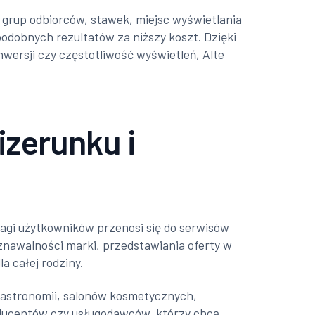
 grup odbiorców, stawek, miejsc wyświetlania
odobnych rezultatów za niższy koszt. Dzięki
wersji czy częstotliwość wyświetleń, Alte
izerunku i
wagi użytkowników przenosi się do serwisów
nawalności marki, przedstawiania oferty w
a całej rodziny.
 gastronomii, salonów kosmetycznych,
roducentów czy usługodawców, którzy chcą