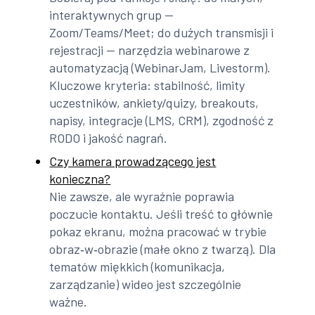
interaktywnych grup —
Zoom/Teams/Meet; do dużych transmisji i
rejestracji — narzędzia webinarowe z
automatyzacją (WebinarJam, Livestorm).
Kluczowe kryteria: stabilność, limity
uczestników, ankiety/quizy, breakouts,
napisy, integracje (LMS, CRM), zgodność z
RODO i jakość nagrań.
Czy kamera prowadzącego jest
konieczna?
Nie zawsze, ale wyraźnie poprawia
poczucie kontaktu. Jeśli treść to głównie
pokaz ekranu, można pracować w trybie
obraz‑w‑obrazie (małe okno z twarzą). Dla
tematów miękkich (komunikacja,
zarządzanie) wideo jest szczególnie
ważne.