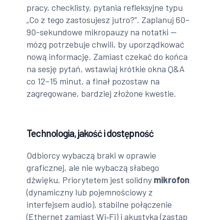
pracy, checklisty, pytania refleksyjne typu
„Co z tego zastosujesz jutro?”. Zaplanuj 60–
90-sekundowe mikropauzy na notatki —
mózg potrzebuje chwili, by uporządkować
nową informację. Zamiast czekać do końca
na sesję pytań, wstawiaj krótkie okna Q&A
co 12–15 minut, a finał pozostaw na
zagregowane, bardziej złożone kwestie.
Technologia, jakość i dostępność
Odbiorcy wybaczą braki w oprawie
graficznej, ale nie wybaczą słabego
dźwięku. Priorytetem jest solidny
mikrofon
(dynamiczny lub pojemnościowy z
interfejsem audio), stabilne połączenie
(Ethernet zamiast Wi‑Fi) i akustyka (zastąp