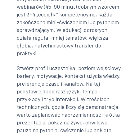
webinarów (45–90 minut) dobrym wzorcem
jest 3–4 „cegiełki” kompetencyjne, każda
zakończona mini-ćwiczeniem lub pytaniem
sprawdzającym. W edukacji dorosłych
działa reguła: mniej tematów, większa
głębia, natychmiastowy transfer do
praktyki.
Stwórz profil uczestnika: poziom wejściowy,
bariery, motywacje, kontekst użycia wiedzy,
preferencje czasu i kanałów. Na tej
podstawie dobierasz język, tempo,
przykłady i tryb interakcji. W treściach
technicznych, gdzie liczy się demonstracja,
warto zaplanować naprzemienność: krótka
prezentacja, pokaz na żywo, chwilowa
pauza na pytania, ćwiczenie lub ankieta.