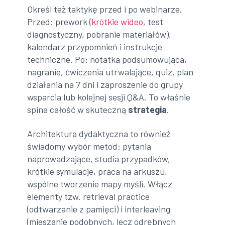
Określ też taktykę przed i po webinarze.
Przed: prework (
krótkie wideo
, test
diagnostyczny, pobranie materiałów),
kalendarz przypomnień i instrukcje
techniczne. Po: notatka podsumowująca,
nagranie, ćwiczenia utrwalające, quiz, plan
działania na 7 dni i zaproszenie do grupy
wsparcia lub kolejnej sesji Q&A. To właśnie
spina całość w skuteczną
strategia
.
Architektura dydaktyczna to również
świadomy wybór metod: pytania
naprowadzające, studia przypadków,
krótkie symulacje, praca na arkuszu,
wspólne tworzenie mapy myśli. Włącz
elementy tzw. retrieval practice
(odtwarzanie z pamięci) i interleaving
(mieszanie podobnych, lecz odrębnych