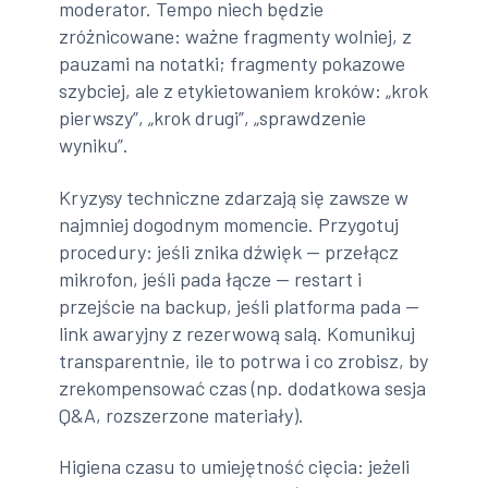
moderator. Tempo niech będzie
zróżnicowane: ważne fragmenty wolniej, z
pauzami na notatki; fragmenty pokazowe
szybciej, ale z etykietowaniem kroków: „krok
pierwszy”, „krok drugi”, „sprawdzenie
wyniku”.
Kryzysy techniczne zdarzają się zawsze w
najmniej dogodnym momencie. Przygotuj
procedury: jeśli znika dźwięk — przełącz
mikrofon, jeśli pada łącze — restart i
przejście na backup, jeśli platforma pada —
link awaryjny z rezerwową salą. Komunikuj
transparentnie, ile to potrwa i co zrobisz, by
zrekompensować czas (np. dodatkowa sesja
Q&A, rozszerzone materiały).
Higiena czasu to umiejętność cięcia: jeżeli