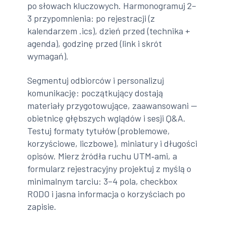
po słowach kluczowych. Harmonogramuj 2–
3 przypomnienia: po rejestracji (z
kalendarzem .ics), dzień przed (technika +
agenda), godzinę przed (link i skrót
wymagań).
Segmentuj odbiorców i personalizuj
komunikację: początkujący dostają
materiały przygotowujące, zaawansowani —
obietnicę głębszych wglądów i sesji Q&A.
Testuj formaty tytułów (problemowe,
korzyściowe, liczbowe), miniatury i długości
opisów. Mierz źródła ruchu UTM‑ami, a
formularz rejestracyjny projektuj z myślą o
minimalnym tarciu: 3–4 pola, checkbox
RODO i jasna informacja o korzyściach po
zapisie.