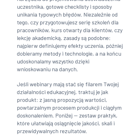
uczestnika, gotowe checklisty i sposoby
unikania typowych błędów. Niezależnie od
tego, czy przygotowujesz serię szkoleń dla
pracowników, kurs otwarty dla klientów, czy
lekcję akademicką, zasady są podobne:
najpierw definiujemy efekty uczenia, później
dobieramy metody i technologie, a na końcu
udoskonalamy wszystko dzięki
wnioskowaniu na danych.
Jeśli webinary mają stać się filarem Twojej
działalności edukacyjnej, traktuj je jak
produkt: z jasną propozycją wartości,
powtarzalnym procesem produkcji i ciągłym
doskonaleniem. Poniżej — zestaw praktyk,
które ułatwiają osiągnięcie jakości, skali i
przewidywalnych rezultatów.