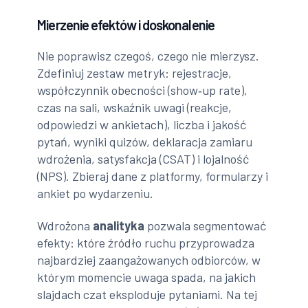
Mierzenie efektów i doskonalenie
Nie poprawisz czegoś, czego nie mierzysz.
Zdefiniuj zestaw metryk: rejestracje,
współczynnik obecności (show‑up rate),
czas na sali, wskaźnik uwagi (reakcje,
odpowiedzi w ankietach), liczba i jakość
pytań, wyniki quizów, deklaracja zamiaru
wdrożenia, satysfakcja (CSAT) i lojalność
(NPS). Zbieraj dane z platformy, formularzy i
ankiet po wydarzeniu.
Wdrożona
analityka
pozwala segmentować
efekty: które źródło ruchu przyprowadza
najbardziej zaangażowanych odbiorców, w
którym momencie uwaga spada, na jakich
slajdach czat eksploduje pytaniami. Na tej