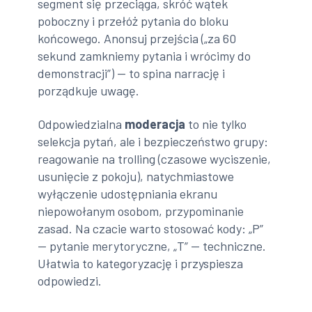
segment się przeciąga, skróć wątek
poboczny i przełóż pytania do bloku
końcowego. Anonsuj przejścia („za 60
sekund zamkniemy pytania i wrócimy do
demonstracji”) — to spina narrację i
porządkuje uwagę.
Odpowiedzialna
moderacja
to nie tylko
selekcja pytań, ale i bezpieczeństwo grupy:
reagowanie na trolling (czasowe wyciszenie,
usunięcie z pokoju), natychmiastowe
wyłączenie udostępniania ekranu
niepowołanym osobom, przypominanie
zasad. Na czacie warto stosować kody: „P”
— pytanie merytoryczne, „T” — techniczne.
Ułatwia to kategoryzację i przyspiesza
odpowiedzi.