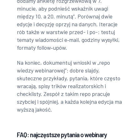
dodamy ankietę rozgrzewkową w 7.
minucie, aby podnieść wskaźnik uwagi
między 10. a 20. minutą”. Porównaj dwie
edycje i decyzję oprzyj na danych. Iteracje
rób także w warstwie przed- i po-: testuj
tematy wiadomości e‑mail, godziny wysyłki,
formaty follow‑upów.
Na koniec, dokumentuj wnioski w „repo
wiedzy webinarowej”: dobre slajdy,
skuteczne przykłady, pytania, które często
wracają, spisy trików realizatorskich i
checklisty. Zespół z takim repo pracuje
szybciej i spójniej, a każda kolejna edycja ma
wyższą jakość.
FAQ: najczęstsze pytania o webinary