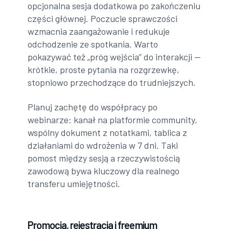
opcjonalna sesja dodatkowa po zakończeniu
części głównej. Poczucie sprawczości
wzmacnia zaangażowanie i redukuje
odchodzenie ze spotkania. Warto
pokazywać też „próg wejścia” do interakcji —
krótkie, proste pytania na rozgrzewkę,
stopniowo przechodzące do trudniejszych.
Planuj zachętę do współpracy po
webinarze: kanał na platformie community,
wspólny dokument z notatkami, tablica z
działaniami do wdrożenia w 7 dni. Taki
pomost między sesją a rzeczywistością
zawodową bywa kluczowy dla realnego
transferu umiejętności.
Promocja, rejestracja i freemium