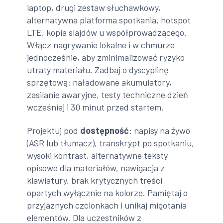
laptop, drugi zestaw słuchawkowy,
alternatywna platforma spotkania, hotspot
LTE, kopia slajdów u współprowadzącego.
Włącz nagrywanie lokalne i w chmurze
jednocześnie, aby zminimalizować ryzyko
utraty materiału. Zadbaj o dyscyplinę
sprzętową: naładowane akumulatory,
zasilanie awaryjne, testy techniczne dzień
wcześniej i 30 minut przed startem.
Projektuj pod
dostępność
: napisy na żywo
(ASR lub tłumacz), transkrypt po spotkaniu,
wysoki kontrast, alternatywne teksty
opisowe dla materiałów, nawigacja z
klawiatury, brak krytycznych treści
opartych wyłącznie na kolorze. Pamiętaj o
przyjaznych czcionkach i unikaj migotania
elementów. Dla uczestników z