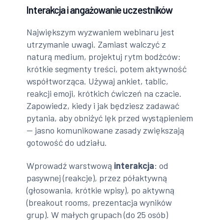
Interakcja i angażowanie uczestników
Największym wyzwaniem webinaru jest
utrzymanie uwagi. Zamiast walczyć z
naturą medium, projektuj rytm bodźców:
krótkie segmenty treści, potem aktywność
współtworząca. Używaj ankiet, tablic,
reakcji emoji, krótkich ćwiczeń na czacie.
Zapowiedz, kiedy i jak będziesz zadawać
pytania, aby obniżyć lęk przed wystąpieniem
— jasno komunikowane zasady zwiększają
gotowość do udziału.
Wprowadź warstwową
interakcja
: od
pasywnej (reakcje), przez półaktywną
(głosowania, krótkie wpisy), po aktywną
(breakout rooms, prezentacja wyników
grup). W małych grupach (do 25 osób)