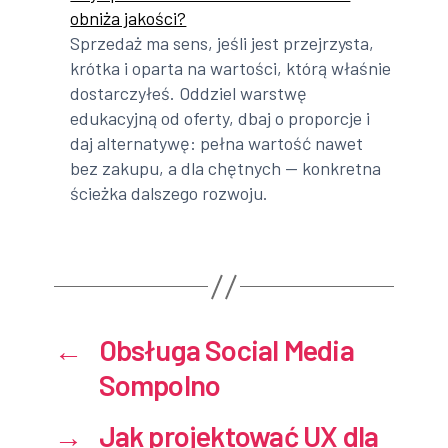
obniża jakości?
Sprzedaż ma sens, jeśli jest przejrzysta,
krótka i oparta na wartości, którą właśnie
dostarczyłeś. Oddziel warstwę
edukacyjną od oferty, dbaj o proporcje i
daj alternatywę: pełna wartość nawet
bez zakupu, a dla chętnych — konkretna
ścieżka dalszego rozwoju.
←
Obsługa Social Media
Sompolno
→
Jak projektować UX dla