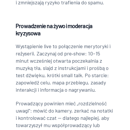
i zmniejszają ryzyko trafienia do spamu.
Prowadzenie na żywo i moderacja
kryzysowa
Wystąpienie live to połączenie merytoryki i
reżyserii. Zaczynaj od pre‑show: 10–15
minut wcześniej otwarta poczekalnia z
muzyką tła, slajd z instrukcjami i prośbą o
test dźwięku, krótki small talk. Po starcie:
zapowiedź celu, mapa przebiegu, zasady
interakcji i informacja o nagrywaniu.
Prowadzący powinien mieć „rozdzielność
uwagi”: mówić do kamery, zerkać na notatki
i kontrolować czat — dlatego najlepiej, aby
towarzyszył mu współprowadzący lub