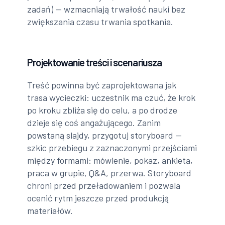
zadań) — wzmacniają trwałość nauki bez
zwiększania czasu trwania spotkania.
Projektowanie treści i scenariusza
Treść powinna być zaprojektowana jak
trasa wycieczki: uczestnik ma czuć, że krok
po kroku zbliża się do celu, a po drodze
dzieje się coś angażującego. Zanim
powstaną slajdy, przygotuj storyboard —
szkic przebiegu z zaznaczonymi przejściami
między formami: mówienie, pokaz, ankieta,
praca w grupie, Q&A, przerwa. Storyboard
chroni przed przeładowaniem i pozwala
ocenić rytm jeszcze przed produkcją
materiałów.