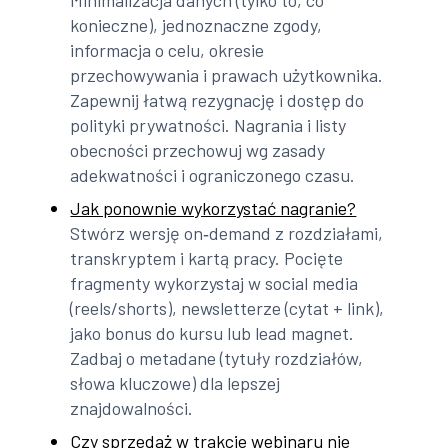
konieczne), jednoznaczne zgody,
informacja o celu, okresie
przechowywania i prawach użytkownika.
Zapewnij łatwą rezygnację i dostęp do
polityki prywatności. Nagrania i listy
obecności przechowuj wg zasady
adekwatności i ograniczonego czasu.
Jak ponownie wykorzystać nagranie?
Stwórz wersję on‑demand z rozdziałami,
transkryptem i kartą pracy. Pocięte
fragmenty wykorzystaj w social media
(reels/shorts), newsletterze (cytat + link),
jako bonus do kursu lub lead magnet.
Zadbaj o metadane (tytuły rozdziałów,
słowa kluczowe) dla lepszej
znajdowalności.
Czy sprzedaż w trakcie webinaru nie