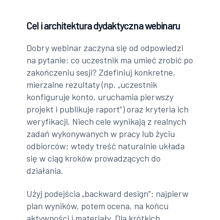
Cel i architektura dydaktyczna webinaru
Dobry webinar zaczyna się od odpowiedzi
na pytanie: co uczestnik ma umieć zrobić po
zakończeniu sesji? Zdefiniuj konkretne,
mierzalne rezultaty (np. „uczestnik
konfiguruje konto, uruchamia pierwszy
projekt i publikuje raport”) oraz kryteria ich
weryfikacji. Niech cele wynikają z realnych
zadań wykonywanych w pracy lub życiu
odbiorców; wtedy treść naturalnie układa
się w ciąg kroków prowadzących do
działania.
Użyj podejścia „backward design”: najpierw
plan wyników, potem ocena, na końcu
aktywności i materiały. Dla krótkich