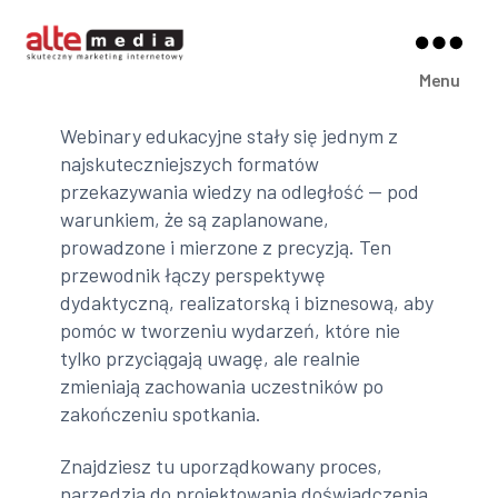
Alte
Menu
Media
Webinary edukacyjne stały się jednym z
najskuteczniejszych formatów
przekazywania wiedzy na odległość — pod
warunkiem, że są zaplanowane,
prowadzone i mierzone z precyzją. Ten
przewodnik łączy perspektywę
dydaktyczną, realizatorską i biznesową, aby
pomóc w tworzeniu wydarzeń, które nie
tylko przyciągają uwagę, ale realnie
zmieniają zachowania uczestników po
zakończeniu spotkania.
Znajdziesz tu uporządkowany proces,
narzędzia do projektowania doświadczenia