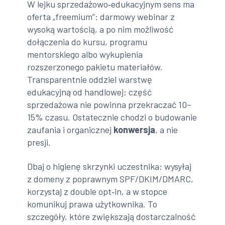
W lejku sprzedażowo‑edukacyjnym sens ma
oferta „freemium”: darmowy webinar z
wysoką wartością, a po nim możliwość
dołączenia do kursu, programu
mentorskiego albo wykupienia
rozszerzonego pakietu materiałów.
Transparentnie oddziel warstwę
edukacyjną od handlowej; część
sprzedażowa nie powinna przekraczać 10–
15% czasu. Ostatecznie chodzi o budowanie
zaufania i organicznej
konwersja
, a nie
presji.
Dbaj o higienę skrzynki uczestnika: wysyłaj
z domeny z poprawnym SPF/DKIM/DMARC,
korzystaj z double opt‑in, a w stopce
komunikuj prawa użytkownika. To
szczegóły, które zwiększają dostarczalność