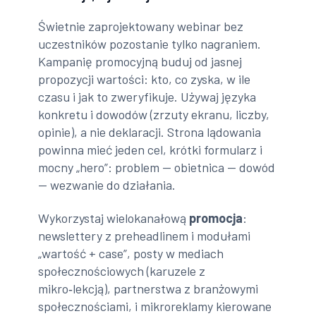
Świetnie zaprojektowany webinar bez
uczestników pozostanie tylko nagraniem.
Kampanię promocyjną buduj od jasnej
propozycji wartości: kto, co zyska, w ile
czasu i jak to zweryfikuje. Używaj języka
konkretu i dowodów (zrzuty ekranu, liczby,
opinie), a nie deklaracji. Strona lądowania
powinna mieć jeden cel, krótki formularz i
mocny „hero”: problem — obietnica — dowód
— wezwanie do działania.
Wykorzystaj wielokanałową
promocja
:
newslettery z preheadlinem i modułami
„wartość + case”, posty w mediach
społecznościowych (karuzele z
mikro‑lekcją), partnerstwa z branżowymi
społecznościami, i mikroreklamy kierowane