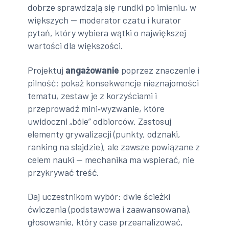
dobrze sprawdzają się rundki po imieniu, w
większych — moderator czatu i kurator
pytań, który wybiera wątki o największej
wartości dla większości.
Projektuj
angażowanie
poprzez znaczenie i
pilność: pokaż konsekwencje nieznajomości
tematu, zestaw je z korzyściami i
przeprowadź mini‑wyzwanie, które
uwidoczni „bóle” odbiorców. Zastosuj
elementy grywalizacji (punkty, odznaki,
ranking na slajdzie), ale zawsze powiązane z
celem nauki — mechanika ma wspierać, nie
przykrywać treść.
Daj uczestnikom wybór: dwie ścieżki
ćwiczenia (podstawowa i zaawansowana),
głosowanie, który case przeanalizować,