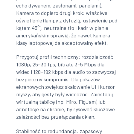
echo dywanem, zasłonami, panelami).
Kamera to dopiero drugi krok: właściwe
oświetlenie (lampy z dyfuzją, ustawienie pod
kątem 45°), neutralne tło i kadr w planie
amerykańskim sprawią, że nawet kamera
klasy laptopowej da akceptowalny efekt.
Przygotuj profil techniczny: rozdzielczość
1080p, 25–30 fps, bitrate 3–5 Mbps dla
wideo i 128–192 kbps dla audio to zazwyczaj
bezpieczny kompromis. Dla pokazów
ekranowych zwiększ skalowanie UI i kursor
myszy, aby gesty były widoczne. Zainstaluj
wirtualną tablicę (np. Miro, FigJam) lub
adnotacje na ekranie, by rysować kluczowe
zależności bez przełączania okien.
Stabilność to redundancja: zapasowy