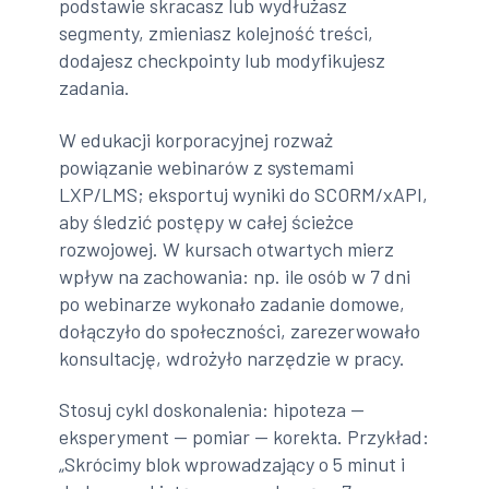
podstawie skracasz lub wydłużasz
segmenty, zmieniasz kolejność treści,
dodajesz checkpointy lub modyfikujesz
zadania.
W edukacji korporacyjnej rozważ
powiązanie webinarów z systemami
LXP/LMS; eksportuj wyniki do SCORM/xAPI,
aby śledzić postępy w całej ścieżce
rozwojowej. W kursach otwartych mierz
wpływ na zachowania: np. ile osób w 7 dni
po webinarze wykonało zadanie domowe,
dołączyło do społeczności, zarezerwowało
konsultację, wdrożyło narzędzie w pracy.
Stosuj cykl doskonalenia: hipoteza —
eksperyment — pomiar — korekta. Przykład:
„Skrócimy blok wprowadzający o 5 minut i