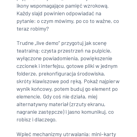
ikony wspomagające pamięć wzrokową.
Każdy slajd powinien odpowiadać na
pytanie: o czym mówimy, po co to ważne, co
teraz robimy?
Trudne „live demo” przygotuj jak scenę
teatralną: czysta przestrzeń na pulpicie,
wyłączone powiadomienia, powiększenie
czcionek i interfejsu, gotowe pliki w jednym
folderze, prekonfiguracja środowiska,
skróty klawiszowe pod ręką. Pokaż najpierw
wynik końcowy, potem buduj go element po
elemencie. Gdy coś nie działa, miej
alternatywny materiał (zrzuty ekranu,
nagranie zastępcze) i jasno komunikuj, co
robisz i dlaczego.
Wpleć mechanizmy utrwalania: mini-karty