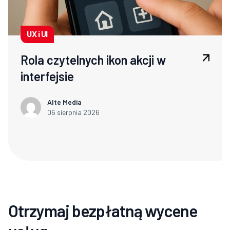
UX i UI
Rola czytelnych ikon akcji w
interfejsie
Alte Media
06 sierpnia 2026
Otrzymaj bezpłatną wycene