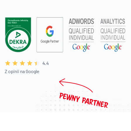
4.4
Z opinii na Google