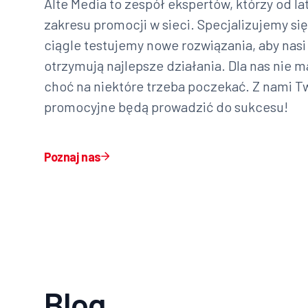
Alte Media to zespół ekspertów, którzy od la
zakresu promocji w sieci. Specjalizujemy si
ciągle testujemy nowe rozwiązania, aby nasi 
otrzymują najlepsze działania. Dla nas nie 
choć na niektóre trzeba poczekać. Z nami T
promocyjne będą prowadzić do sukcesu!
Poznaj nas
Blog