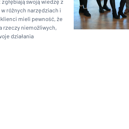
t zgłębiają swoją wiedzę z
ę w różnych narzędziach i
klienci mieli pewność, że
ma rzeczy niemożliwych,
woje działania