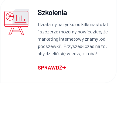
Szkolenia
Działamy na rynku od kilkunastu lat
i szczerze możemy powiedzieć, że
marketing internetowy znamy „od
podszewki”. Przyszedł czas na to,
aby dzielić się wiedzą z Tobą!
SPRAWDŹ