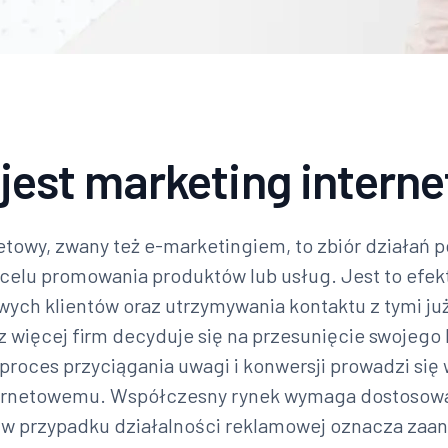
jest marketing intern
etowy, zwany też e-marketingiem, to zbiór działa
 celu promowania produktów lub usług. Jest to efe
ych klientów oraz utrzymywania kontaktu z tymi już
 więcej firm decyduje się na przesunięcie swojego 
y proces przyciągania uwagi i konwersji prowadzi się 
ernetowemu. Współczesny rynek wymaga dostosowa
o w przypadku działalności reklamowej oznacza zaa