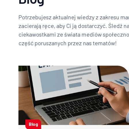
Potrzebujesz aktualnej wiedzy z zakresu mar
zacierają ręce, aby Ci ją dostarczyć. Śledź n
ciekawostkami ze świata mediów społecznoś
część poruszanych przez nas tematów!
Blog