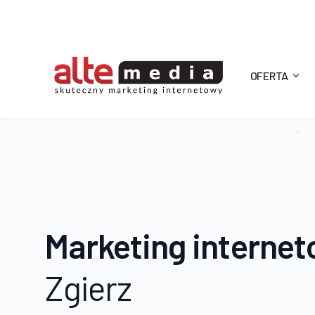
OFERTA
Alte
Media
Marketing interne
Zgierz