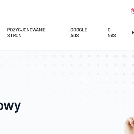
POZYCJONOWANIE
GOOGLE
O
STRON
ADS
NAS
towy