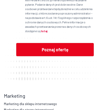
Alte Media w celu otrzymania odpowiedzi na zadane
pytanie. Podanie danych jest dobrowolne. Dane
osobowe przetwarzane będą doraźnie w celu udzielenia
informacji, o które zostanie poproszony administrator –
na podstawie art. 6 ust. 1 lit. f) ogólnego rozporządzenia o
ochronie danych osobowych. Pełne informacje o
zasadach przetwarzania przez nas danych osobowych
dostępne są
tutaj
Marketing
Marketing dla sklepu internetowego
Marketing dla strony internetowej