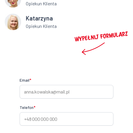
Opiekun Klienta
Katarzyna
Opiekun Klienta
Email
*
Telefon
*