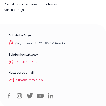
Projektowanie sklepów internetowych
Administracja
Oddział w Gdyni
Świętojańska 43/23, 81-391 Gdynia
Telefon kontaktowy
+48 507 507 520
Nasz adres email
biuro@altemedia.pl