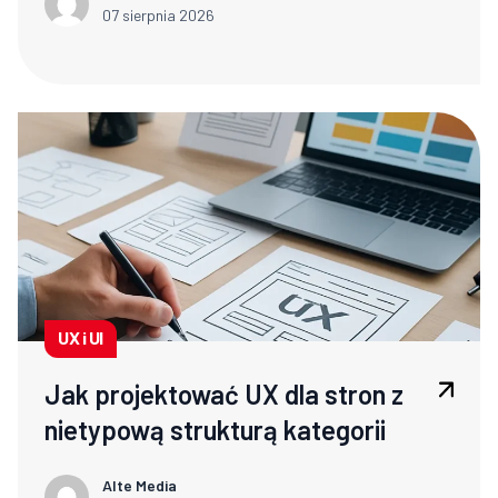
07 sierpnia 2026
UX i UI
Jak projektować UX dla stron z
nietypową strukturą kategorii
Alte Media