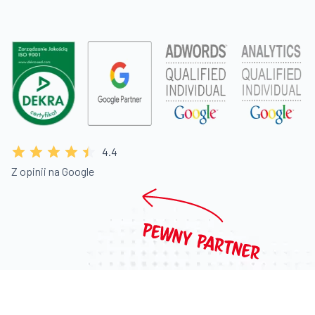
4.4
Z opinii na Google