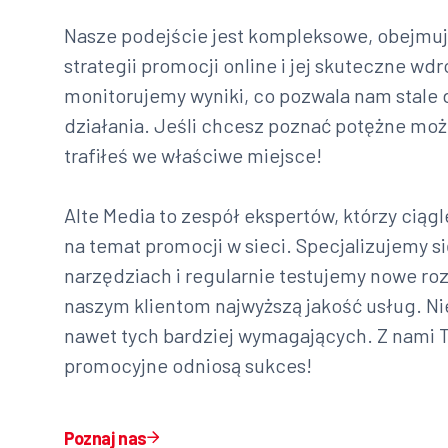
Nasze podejście jest kompleksowe, obejmuj
strategii promocji online i jej skuteczne wd
monitorujemy wyniki, co pozwala nam stale 
działania. Jeśli chcesz poznać potężne możl
trafiłeś we właściwe miejsce!
Alte Media to zespół ekspertów, którzy ciąg
na temat promocji w sieci. Specjalizujemy 
narzędziach i regularnie testujemy nowe ro
naszym klientom najwyższą jakość usług. Ni
nawet tych bardziej wymagających. Z nami T
promocyjne odniosą sukces!
Poznaj nas