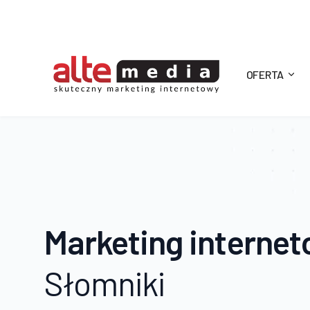
OFERTA
Alte
Media
Marketing interne
Słomniki