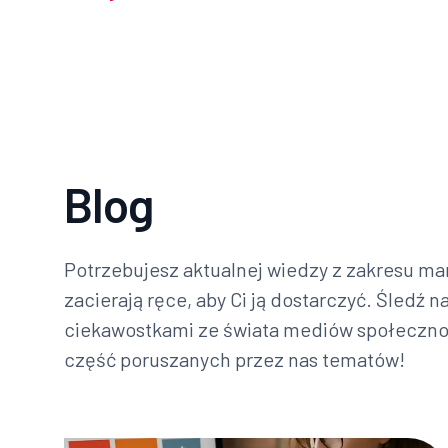
Blog
Potrzebujesz aktualnej wiedzy z zakresu mar
zacierają ręce, aby Ci ją dostarczyć. Śledź n
ciekawostkami ze świata mediów społecznoś
część poruszanych przez nas tematów!