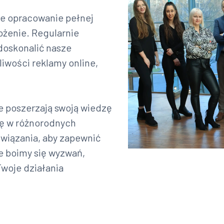
e opracowanie pełnej
rożenie. Regularnie
doskonalić nasze
iwości reklamy online,
le poszerzają swoją wiedzę
się w różnorodnych
związania, aby zapewnić
e boimy się wyzwań,
woje działania