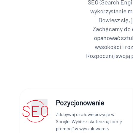
SEO (Search Engi
wykorzystanie me
Dowiesz się, 
Zachęcamy do e
opanować sztuk
wysokości i ro
Rozpocznij swoją 
Pozycjonowanie
Zdobywaj czołowe pozycje w
Google. Wybierz skuteczną formę
promocji w wyszukiwarce,