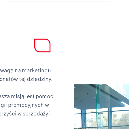
 uwagę na marketingu
onatów tej dziedziny.
aszą misją jest pomoc
egii promocyjnych w
rzyści w sprzedaży i