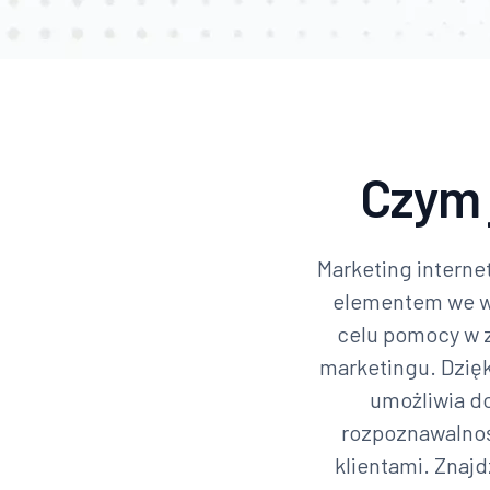
Czym 
Marketing interne
elementem we ws
celu pomocy w z
marketingu. Dzięk
umożliwia do
rozpoznawalnoś
klientami. Znajd