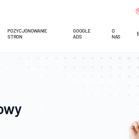
POZYCJONOWANIE
GOOGLE
O
STRON
ADS
NAS
towy