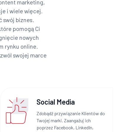
ontent marketing,
e i wiele więcej.
ć swój biznes.
które pomogą Ci
ągnięcie nowych
m rynku online.
ozwól swojej marce
Social Media
Zdobądź przywiązanie Klientów do
Twojej marki. Zaangażuj ich
poprzez Facebook, LinkedIn,