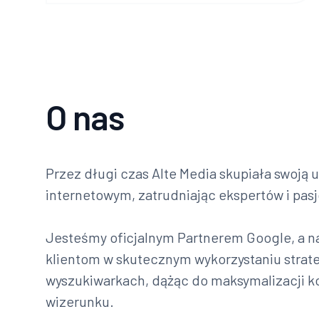
O nas
Przez długi czas Alte Media skupiała swoją
internetowym, zatrudniając ekspertów i pasj
Jesteśmy oficjalnym Partnerem Google, a n
klientom w skutecznym wykorzystaniu strat
wyszukiwarkach, dążąc do maksymalizacji ko
wizerunku.