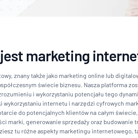
jest marketing intern
towy, znany także jako marketing online lub digitalo
półczesnym świecie biznesu. Nasza platforma zos
rozumieniu i wykorzystaniu potencjału tego dyna
i wykorzystaniu internetu i narzędzi cyfrowych mar
tarcie do potencjalnych klientów na całym świecie
ci marki, generowanie sprzedaży oraz budowanie trw
ziesz tu różne aspekty marketingu internetowego, ta