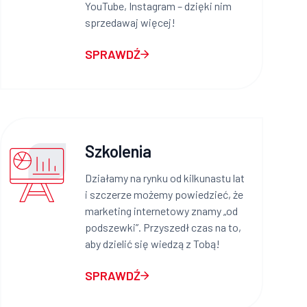
YouTube, Instagram – dzięki nim
sprzedawaj więcej!
SPRAWDŹ
Szkolenia
Działamy na rynku od kilkunastu lat
i szczerze możemy powiedzieć, że
marketing internetowy znamy „od
podszewki”. Przyszedł czas na to,
aby dzielić się wiedzą z Tobą!
SPRAWDŹ