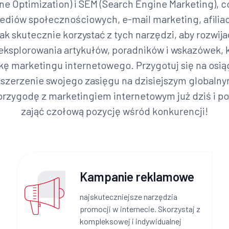
ne Optimization) i SEM (Search Engine Marketing), c
diów społecznościowych, e-mail marketing, afiliacj
jak skutecznie korzystać z tych narzędzi, aby rozwija
ksplorowania artykułów, poradników i wskazówek, 
ę marketingu internetowego. Przygotuj się na osi
zszerzenie swojego zasięgu na dzisiejszym globalny
przygodę z marketingiem internetowym już dziś i p
zająć czołową pozycję wśród konkurencji!
Kampanie reklamowe
najskuteczniejsze narzędzia
promocji w internecie. Skorzystaj z
kompleksowej i indywidualnej