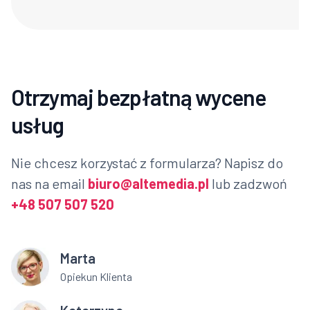
Otrzymaj bezpłatną wycene
usług
Nie chcesz korzystać z formularza? Napisz do
nas na email
biuro@altemedia.pl
lub zadzwoń
+48 507 507 520
Marta
Opiekun Klienta