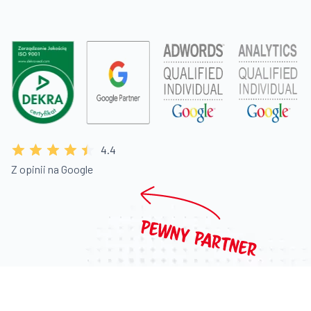
4.4
Z opinii na Google