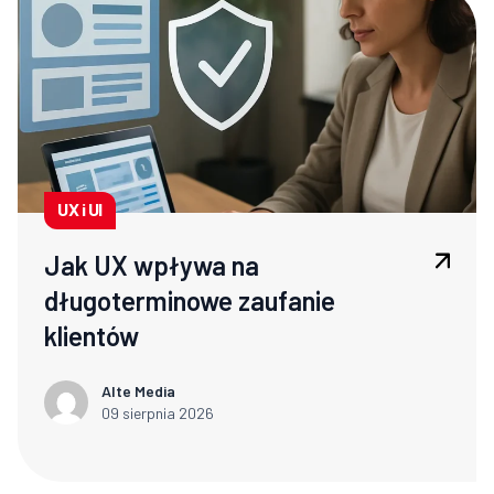
UX i UI
Jak UX wpływa na
długoterminowe zaufanie
klientów
Alte Media
09 sierpnia 2026