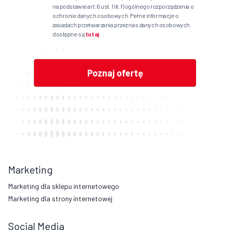
na podstawie art. 6 ust. 1 lit. f) ogólnego rozporządzenia o
ochronie danych osobowych. Pełne informacje o
zasadach przetwarzania przez nas danych osobowych
dostępne są
tutaj
Marketing
Marketing dla sklepu internetowego
Marketing dla strony internetowej
Social Media