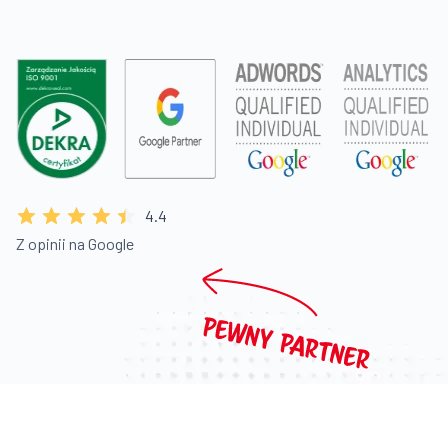
4.4
Z opinii na Google