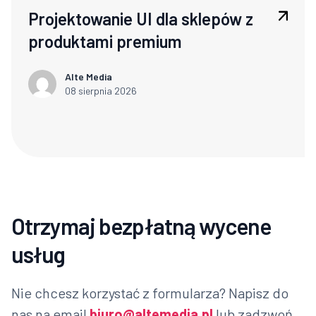
Projektowanie UI dla sklepów z
produktami premium
Alte Media
08 sierpnia 2026
Otrzymaj bezpłatną wycene
usług
Nie chcesz korzystać z formularza? Napisz do
nas na email
biuro@altemedia.pl
lub zadzwoń