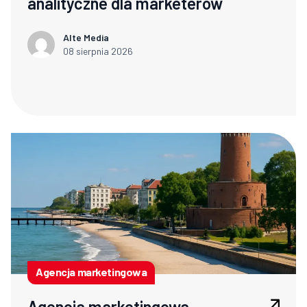
analityczne dla marketerów
Alte Media
08 sierpnia 2026
Agencja marketingowa
Agencja marketingowa