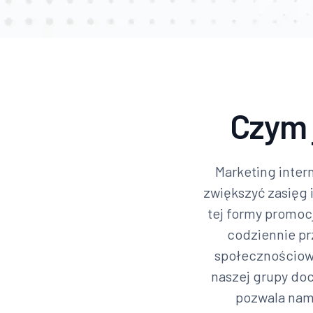
Czym 
Marketing inter
zwiększyć zasięg 
tej formy promoc
codziennie prz
społecznościowy
naszej grupy doc
pozwala nam 