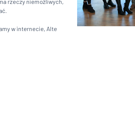
 ma rzeczy niemożliwych,
ać.
my w internecie, Alte