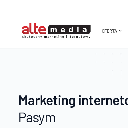
OFERTA
Alte
Media
Marketing interne
Pasym