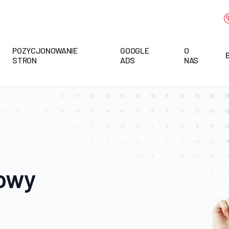
POZYCJONOWANIE
GOOGLE
O
STRON
ADS
NAS
towy