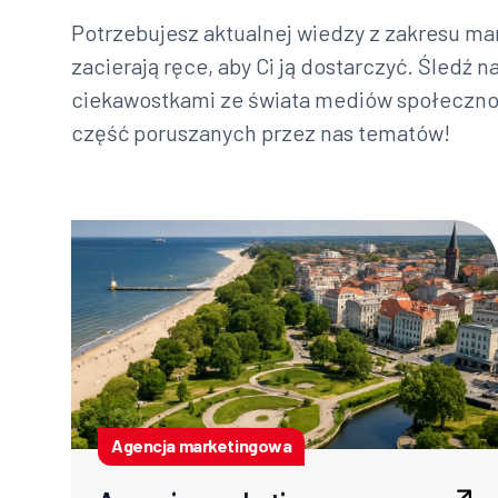
Potrzebujesz aktualnej wiedzy z zakresu mar
zacierają ręce, aby Ci ją dostarczyć. Śledź n
ciekawostkami ze świata mediów społecznoś
część poruszanych przez nas tematów!
Agencja marketingowa