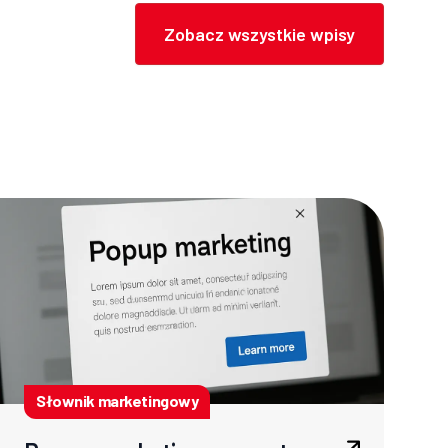
Zobacz wszystkie wpisy
Słownik marketingowy