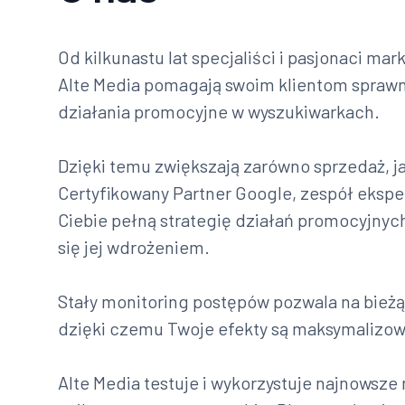
Od kilkunastu lat specjaliści i pasjonaci ma
Alte Media pomagają swoim klientom spraw
działania promocyjne w wyszukiwarkach.
Dzięki temu zwiększają zarówno sprzedaż, ja
Certyfikowany Partner Google, zespół ekspe
Ciebie pełną strategię działań promocyjnych
się jej wdrożeniem.
Stały monitoring postępów pozwala na bieżą
dzięki czemu Twoje efekty są maksymalizo
Alte Media testuje i wykorzystuje najnowsze 