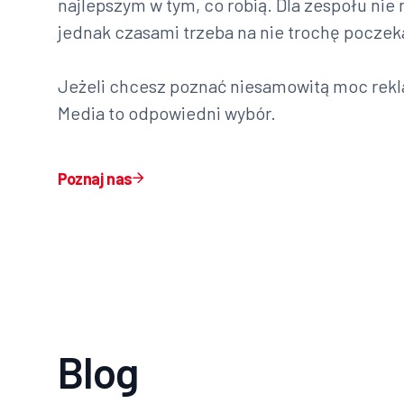
najlepszym w tym, co robią. Dla zespołu nie
jednak czasami trzeba na nie trochę poczek
Jeżeli chcesz poznać niesamowitą moc rekla
Media to odpowiedni wybór.
Poznaj nas
Blog