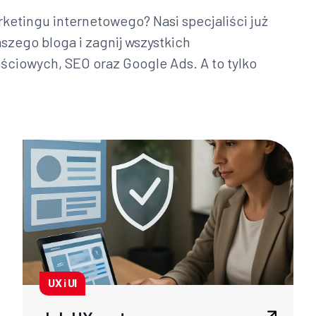
ketingu internetowego? Nasi specjaliści już
aszego bloga i zagnij wszystkich
ciowych, SEO oraz Google Ads. A to tylko
UX i UI