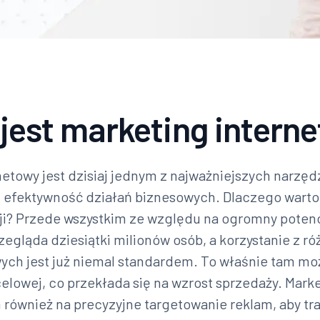
jest marketing intern
netowy jest dzisiaj jednym z najważniejszych narzędz
i efektywność działań biznesowych. Dlaczego warto
ji? Przede wszystkim ze względu na ogromny potencj
egląda dziesiątki milionów osób, a korzystanie z r
ch jest już niemal standardem. To właśnie tam m
elowej, co przekłada się na wzrost sprzedaży. Mark
również na precyzyjne targetowanie reklam, aby tra