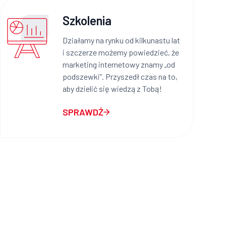
Szkolenia
Działamy na rynku od kilkunastu lat
i szczerze możemy powiedzieć, że
marketing internetowy znamy „od
podszewki”. Przyszedł czas na to,
aby dzielić się wiedzą z Tobą!
SPRAWDŹ