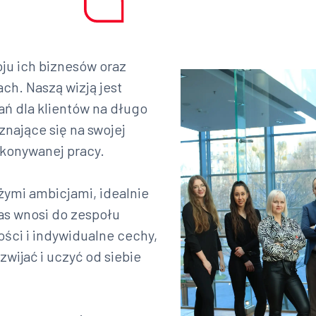
oju ich biznesów oraz
ch. Naszą wizją jest
ań dla klientów na długo
nające się na swojej
ykonywanej pracy.
żymi ambicjami, idealnie
nas wnosi do zespołu
ści i indywidualne cechy,
zwijać i uczyć od siebie