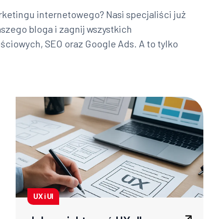
ketingu internetowego? Nasi specjaliści już
aszego bloga i zagnij wszystkich
ciowych, SEO oraz Google Ads. A to tylko
UX i UI