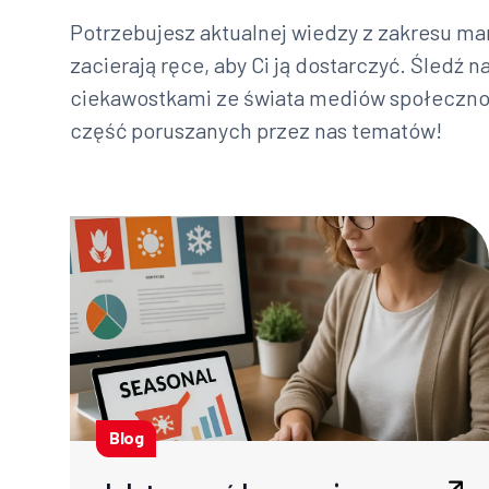
Potrzebujesz aktualnej wiedzy z zakresu mar
zacierają ręce, aby Ci ją dostarczyć. Śledź n
ciekawostkami ze świata mediów społecznoś
część poruszanych przez nas tematów!
Blog