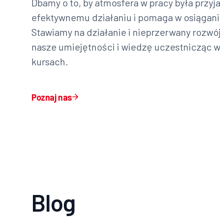
Dbamy o to, by atmosfera w pracy była przyja
efektywnemu działaniu i pomaga w osiągani
Stawiamy na działanie i nieprzerwany rozwó
nasze umiejętności i wiedzę uczestnicząc w 
kursach.
Poznaj nas
Blog