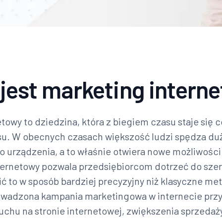
jest marketing intern
towy to dziedzina, która z biegiem czasu staje się 
su. W obecnych czasach większość ludzi spędza du
 urządzenia, a to właśnie otwiera nowe możliwości
ternetowy pozwala przedsiębiorcom dotrzeć do sze
ić to w sposób bardziej precyzyjny niż klasyczne m
wadzona kampania marketingowa w internecie przy
uchu na stronie internetowej, zwiększenia sprzedaż