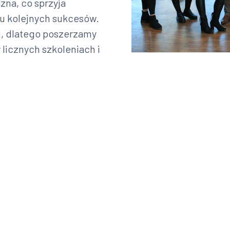
zna, co sprzyja
u kolejnych sukcesów.
j, dlatego poszerzamy
licznych szkoleniach i