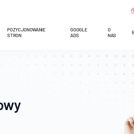
POZYCJONOWANIE
GOOGLE
O
STRON
ADS
NAS
towy