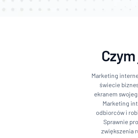
Czym 
Marketing interne
świecie bizne
ekranem swojego
Marketing in
odbiorców i rob
Sprawnie pro
zwiększenia r