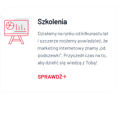
Szkolenia
Działamy na rynku od kilkunastu lat
i szczerze możemy powiedzieć, że
marketing internetowy znamy „od
podszewki”. Przyszedł czas na to,
aby dzielić się wiedzą z Tobą!
SPRAWDŹ