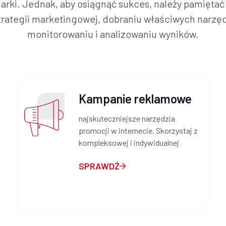
rki. Jednak, aby osiągnąć sukces, należy pamięta
trategii marketingowej, dobraniu właściwych narzęd
monitorowaniu i analizowaniu wyników.
Kampanie reklamowe
najskuteczniejsze narzędzia
promocji w internecie. Skorzystaj z
kompleksowej i indywidualnej
SPRAWDŹ