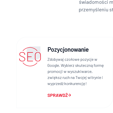
świadomości ma
przemyśleniu s
Pozycjonowanie
Zdobywaj czołowe pozycje w
Google. Wybierz skuteczną formę
promocji w wyszukiwarce,
zwiększ ruch na Twojej witrynie i
wyprzedź konkurencję!
SPRAWDŹ