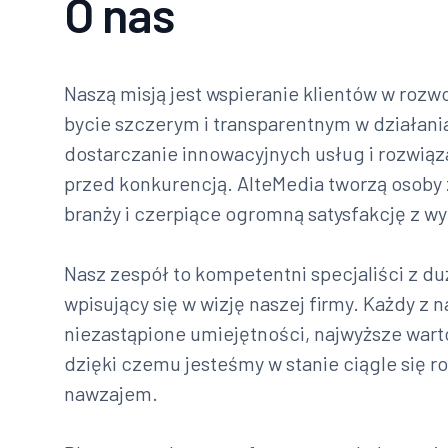
O nas
Naszą misją jest wspieranie klientów w rozw
bycie szczerym i transparentnym w działania
dostarczanie innowacyjnych usług i rozwiąz
przed konkurencją. AlteMedia tworzą osoby z
branży i czerpiące ogromną satysfakcję z w
Nasz zespół to kompetentni specjaliści z du
wpisujący się w wizję naszej firmy. Każdy z 
niezastąpione umiejętności, najwyższe warto
dzięki czemu jesteśmy w stanie ciągle się ro
nawzajem.