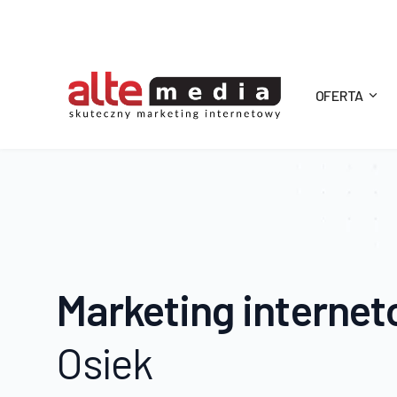
OFERTA
Alte
Media
Marketing interne
Osiek