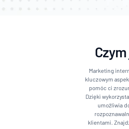
Czym 
Marketing inter
kluczowym aspekt
pomóc ci zrozum
Dzięki wykorzysta
umożliwia do
rozpoznawalno
klientami. Znajd