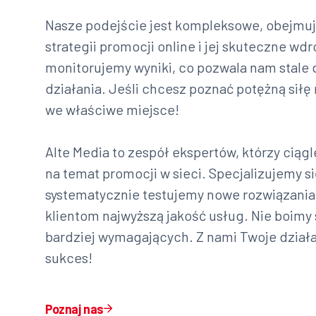
Nasze podejście jest kompleksowe, obejmuj
strategii promocji online i jej skuteczne wd
monitorujemy wyniki, co pozwala nam stale 
działania. Jeśli chcesz poznać potężną siłę 
we właściwe miejsce!
Alte Media to zespół ekspertów, którzy cią
na temat promocji w sieci. Specjalizujemy s
systematycznie testujemy nowe rozwiązania
klientom najwyższą jakość usług. Nie boimy
bardziej wymagających. Z nami Twoje dział
sukces!
Poznaj nas