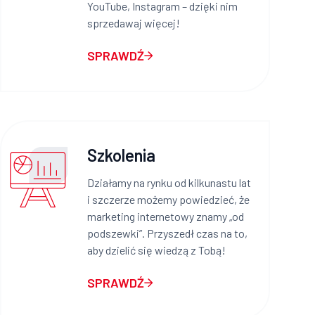
YouTube, Instagram – dzięki nim
sprzedawaj więcej!
SPRAWDŹ
Szkolenia
Działamy na rynku od kilkunastu lat
i szczerze możemy powiedzieć, że
marketing internetowy znamy „od
podszewki”. Przyszedł czas na to,
aby dzielić się wiedzą z Tobą!
SPRAWDŹ