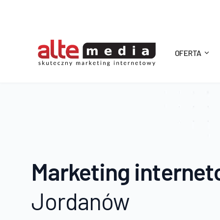
OFERTA
Alte
Media
Marketing interne
Jordanów