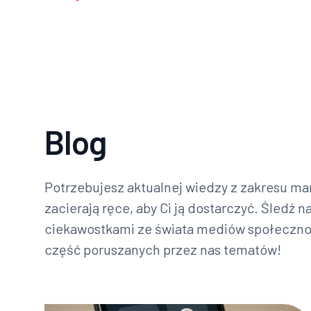
Blog
Potrzebujesz aktualnej wiedzy z zakresu mar
zacierają ręce, aby Ci ją dostarczyć. Śledź n
ciekawostkami ze świata mediów społecznoś
część poruszanych przez nas tematów!