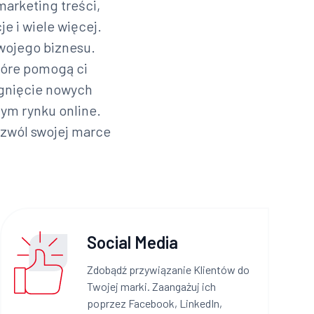
marketing treści,
e i wiele więcej.
swojego biznesu.
tóre pomogą ci
ągnięcie nowych
nym rynku online.
ozwól swojej marce
Social Media
Zdobądź przywiązanie Klientów do
Twojej marki. Zaangażuj ich
poprzez Facebook, LinkedIn,