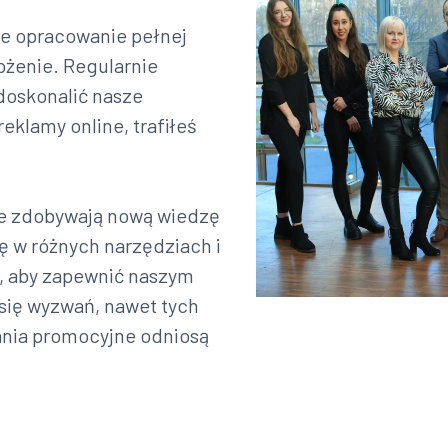
e opracowanie pełnej
rożenie. Regularnie
doskonalić nasze
reklamy online, trafiłeś
gle zdobywają nową wiedzę
ię w różnych narzędziach i
, aby zapewnić naszym
 się wyzwań, nawet tych
ania promocyjne odniosą