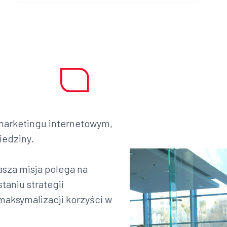
 marketingu internetowym,
iedziny.
sza misja polega na
aniu strategii
aksymalizacji korzyści w