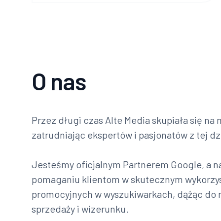
O nas
Przez długi czas Alte Media skupiała się na
zatrudniając ekspertów i pasjonatów z tej dz
Jesteśmy oficjalnym Partnerem Google, a na
pomaganiu klientom w skutecznym wykorzyst
promocyjnych w wyszukiwarkach, dążąc do m
sprzedaży i wizerunku.