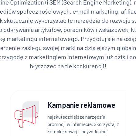
ne Optimization) i SEM (Search Engine Marketing), 
diów społecznościowych, e-mail marketing, afiliacj
ak skutecznie wykorzystać te narzędzia do rozwoju 
 odkrywania artykułów, poradników i wskazówek, k
ę marketingu internetowego. Przygotuj się na osi
erzenie zasięgu swojej marki na dzisiejszym global
przygodę z marketingiem internetowym już dziś i p
błyszczeć na tle konkurencji!
Kampanie reklamowe
najskuteczniejsze narzędzia
promocji w internecie. Skorzystaj z
kompleksowej i indywidualnej