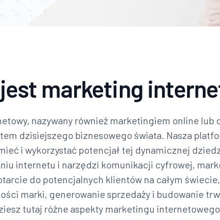
jest marketing intern
netowy, nazywany również marketingiem online lub d
em dzisiejszego biznesowego świata. Nasza platfo
ieć i wykorzystać potencjał tej dynamicznej dzied
niu internetu i narzędzi komunikacji cyfrowej, mar
tarcie do potencjalnych klientów na całym świecie
ści marki, generowanie sprzedaży i budowanie trwa
ziesz tutaj różne aspekty marketingu internetowego