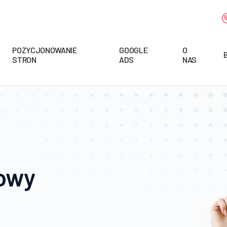
POZYCJONOWANIE
GOOGLE
O
STRON
ADS
NAS
towy