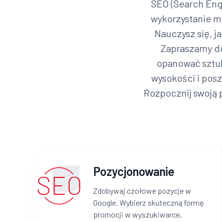
SEO (Search Engi
wykorzystanie me
Nauczysz się, j
Zapraszamy do
opanować sztuk
wysokości i posz
Rozpocznij swoją 
Pozycjonowanie
Zdobywaj czołowe pozycje w
Google. Wybierz skuteczną formę
promocji w wyszukiwarce,