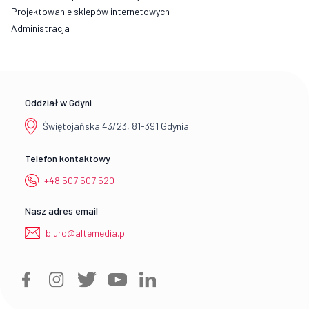
Projektowanie sklepów internetowych
Administracja
Oddział w Gdyni
Świętojańska 43/23, 81-391 Gdynia
Telefon kontaktowy
+48 507 507 520
Nasz adres email
biuro@altemedia.pl