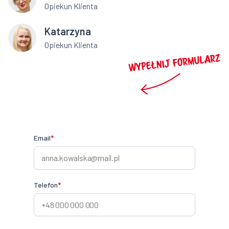
Opiekun Klienta
Katarzyna
Opiekun Klienta
Email
*
Telefon
*