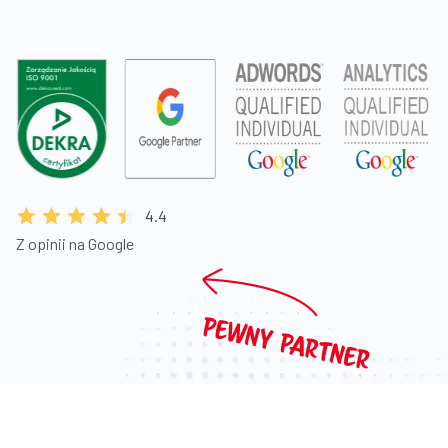
4.4
Z opinii na Google