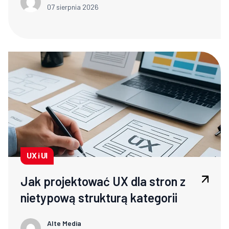
07 sierpnia 2026
UX i UI
Jak projektować UX dla stron z
nietypową strukturą kategorii
Alte Media