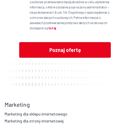
osobowe przetwarzane będą doraźnie w celu udzielenia
informacji, o które zostanie poproszony administrator –
na podstawie art. 6 ust. 1 lit. f) ogólnego rozporządzenia o
ochronie danych osobowych. Pełne informacje o
zasadach przetwarzania przez nas danych osobowych
dostępne są
tutaj
Marketing
Marketing dla sklepu internetowego
Marketing dla strony internetowej