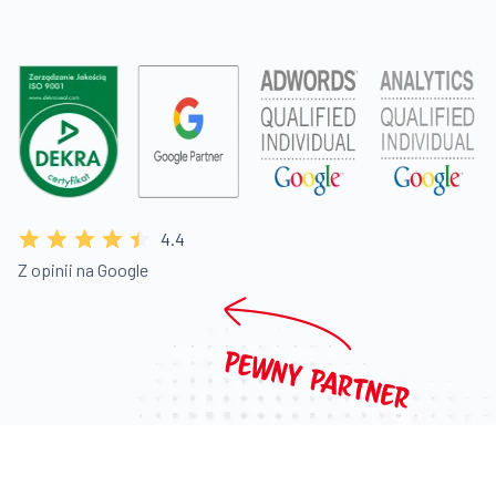
4.4
Z opinii na Google