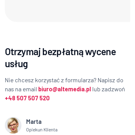
Otrzymaj bezpłatną wycene
usług
Nie chcesz korzystać z formularza? Napisz do
nas na email
biuro@altemedia.pl
lub zadzwoń
+48 507 507 520
Marta
Opiekun Klienta