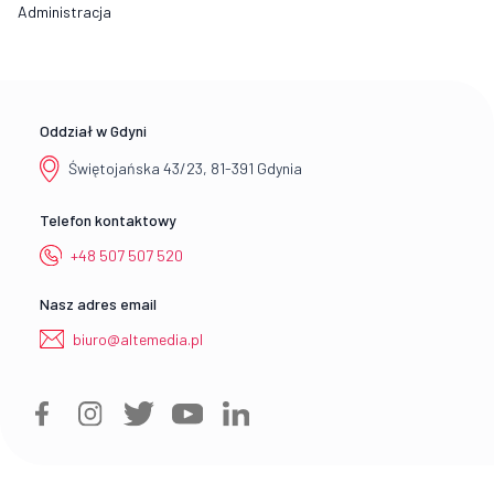
Administracja
Oddział w Gdyni
Świętojańska 43/23, 81-391 Gdynia
Telefon kontaktowy
+48 507 507 520
Nasz adres email
biuro@altemedia.pl