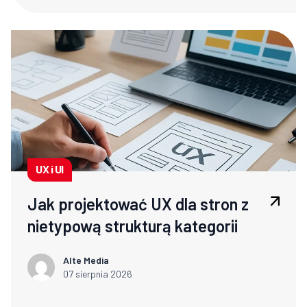
UX i UI
Jak projektować UX dla stron z
nietypową strukturą kategorii
Alte Media
07 sierpnia 2026