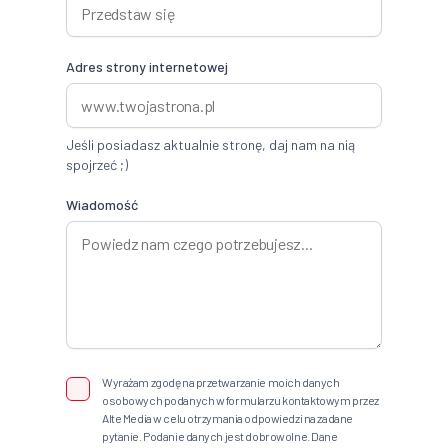
Adres strony internetowej
Jeśli posiadasz aktualnie stronę, daj nam na nią
spojrzeć ;)
Wiadomość
Wyrażam zgodę na przetwarzanie moich danych
osobowych podanych w formularzu kontaktowym przez
Alte Media w celu otrzymania odpowiedzi na zadane
pytanie. Podanie danych jest dobrowolne. Dane