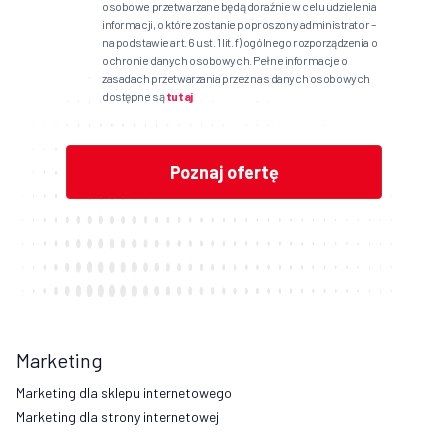
osobowe przetwarzane będą doraźnie w celu udzielenia
informacji, o które zostanie poproszony administrator –
na podstawie art. 6 ust. 1 lit. f) ogólnego rozporządzenia o
ochronie danych osobowych. Pełne informacje o
zasadach przetwarzania przez nas danych osobowych
dostępne są
tutaj
Marketing
Marketing dla sklepu internetowego
Marketing dla strony internetowej