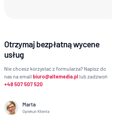
Otrzymaj bezpłatną wycene
usług
Nie chcesz korzystać z formularza? Napisz do
nas na email
biuro@altemedia.pl
lub zadzwoń
+48 507 507 520
Marta
Opiekun Klienta