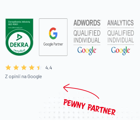
4.4
Z opinii na Google