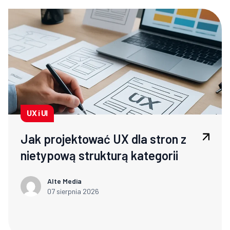
UX i UI
Jak projektować UX dla stron z
nietypową strukturą kategorii
Alte Media
07 sierpnia 2026