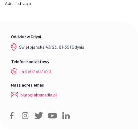
Administracja
Oddział w Gdyni
Świętojańska 43/23, 81-391 Gdynia
Telefon kontaktowy
+48 507 507 520
Nasz adres email
biuro@altemedia.pl