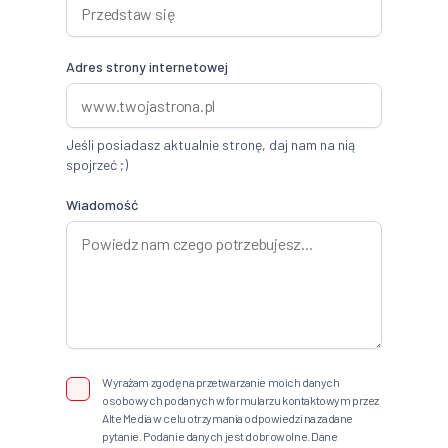
Adres strony internetowej
Jeśli posiadasz aktualnie stronę, daj nam na nią
spojrzeć ;)
Wiadomość
Wyrażam zgodę na przetwarzanie moich danych
osobowych podanych w formularzu kontaktowym przez
Alte Media w celu otrzymania odpowiedzi na zadane
pytanie. Podanie danych jest dobrowolne. Dane