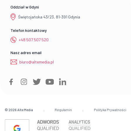
Oddział w Gdyni
Świętojańska 43/23, 81-391 Gdynia
Telefon kontaktowy
+48 507 507 520
Nasz adres email
biuro@altemedia.pl
© 2026
Alte Media
Regulamin
Polityka Prywatności