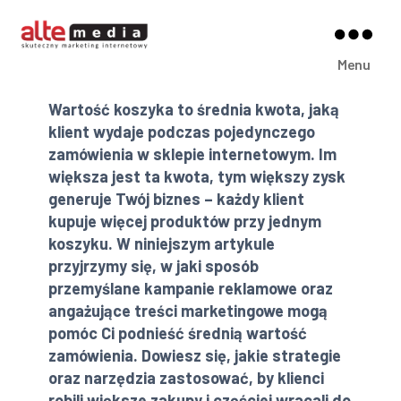
Alte
Menu
Media
Wartość koszyka to średnia kwota, jaką
klient wydaje podczas pojedynczego
zamówienia w sklepie internetowym. Im
większa jest ta kwota, tym większy zysk
generuje Twój biznes – każdy klient
kupuje więcej produktów przy jednym
koszyku. W niniejszym artykule
przyjrzymy się, w jaki sposób
przemyślane kampanie reklamowe oraz
angażujące treści marketingowe mogą
pomóc Ci podnieść średnią wartość
zamówienia. Dowiesz się, jakie strategie
oraz narzędzia zastosować, by klienci
robili większe zakupy i częściej wracali do