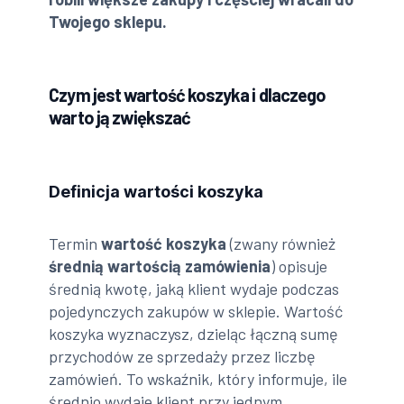
Twojego sklepu.
Czym jest wartość koszyka i dlaczego
warto ją zwiększać
Definicja wartości koszyka
Termin
wartość koszyka
(zwany również
średnią wartością zamówienia
) opisuje
średnią kwotę, jaką klient wydaje podczas
pojedynczych zakupów w sklepie. Wartość
koszyka wyznaczysz, dzieląc łączną sumę
przychodów ze sprzedaży przez liczbę
zamówień. To wskaźnik, który informuje, ile
średnio wydaje klient przy jednym