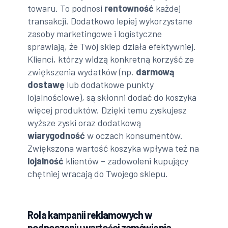
towaru. To podnosi
rentowność
każdej
transakcji. Dodatkowo lepiej wykorzystane
zasoby marketingowe i logistyczne
sprawiają, że Twój sklep działa efektywniej.
Klienci, którzy widzą konkretną korzyść ze
zwiększenia wydatków (np.
darmową
dostawę
lub dodatkowe punkty
lojalnościowe), są skłonni dodać do koszyka
więcej produktów. Dzięki temu zyskujesz
wyższe zyski oraz dodatkową
wiarygodność
w oczach konsumentów.
Zwiększona wartość koszyka wpływa też na
lojalność
klientów – zadowoleni kupujący
chętniej wracają do Twojego sklepu.
Rola kampanii reklamowych w
podnoszeniu wartości zamówienia