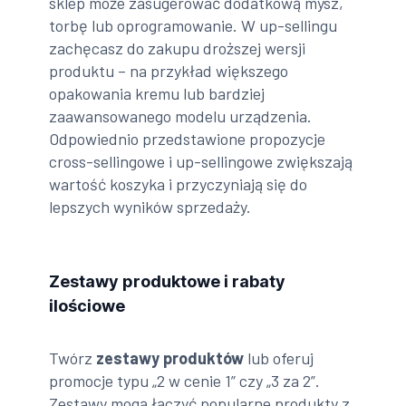
sklep może zasugerować dodatkową mysz,
torbę lub oprogramowanie. W up-sellingu
zachęcasz do zakupu droższej wersji
produktu – na przykład większego
opakowania kremu lub bardziej
zaawansowanego modelu urządzenia.
Odpowiednio przedstawione propozycje
cross-sellingowe i up-sellingowe zwiększają
wartość koszyka i przyczyniają się do
lepszych wyników sprzedaży.
Zestawy produktowe i rabaty
ilościowe
Twórz
zestawy produktów
lub oferuj
promocje typu „2 w cenie 1” czy „3 za 2”.
Zestawy mogą łączyć popularne produkty z