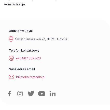
Administracja
Oddział w Gdyni
Świętojańska 43/23, 81-391 Gdynia
Telefon kontaktowy
+48 507 507 520
Nasz adres email
biuro@altemedia.pl