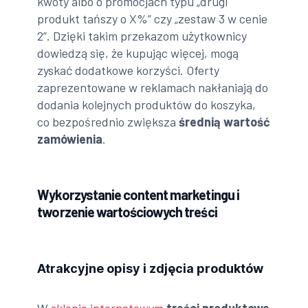
kwoty albo o promocjach typu „drugi
produkt tańszy o X%” czy „zestaw 3 w cenie
2”. Dzięki takim przekazom użytkownicy
dowiedzą się, że kupując więcej, mogą
zyskać dodatkowe korzyści. Oferty
zaprezentowane w reklamach nakłaniają do
dodania kolejnych produktów do koszyka,
co bezpośrednio zwiększa
średnią wartość
zamówienia
.
Wykorzystanie content marketingu i
tworzenie wartościowych treści
Atrakcyjne opisy i zdjęcia produktów
W
sklepie internetowym
treści produktowe