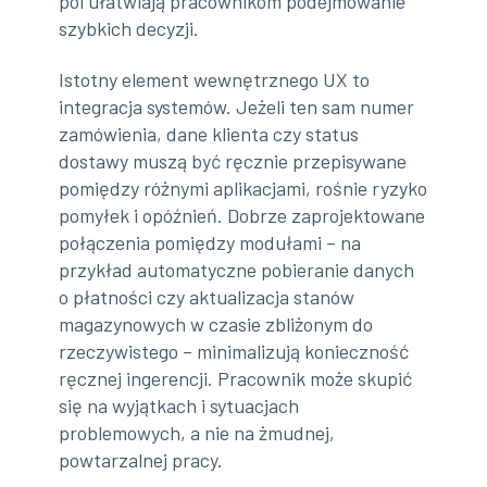
pól ułatwiają pracownikom podejmowanie
szybkich decyzji.
Istotny element wewnętrznego UX to
integracja systemów. Jeżeli ten sam numer
zamówienia, dane klienta czy status
dostawy muszą być ręcznie przepisywane
pomiędzy różnymi aplikacjami, rośnie ryzyko
pomyłek i opóźnień. Dobrze zaprojektowane
połączenia pomiędzy modułami – na
przykład automatyczne pobieranie danych
o płatności czy aktualizacja stanów
magazynowych w czasie zbliżonym do
rzeczywistego – minimalizują konieczność
ręcznej ingerencji. Pracownik może skupić
się na wyjątkach i sytuacjach
problemowych, a nie na żmudnej,
powtarzalnej pracy.