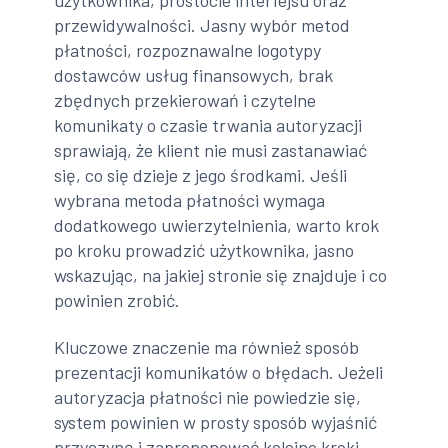
przewidywalności. Jasny wybór metod
płatności, rozpoznawalne logotypy
dostawców usług finansowych, brak
zbędnych przekierowań i czytelne
komunikaty o czasie trwania autoryzacji
sprawiają, że klient nie musi zastanawiać
się, co się dzieje z jego środkami. Jeśli
wybrana metoda płatności wymaga
dodatkowego uwierzytelnienia, warto krok
po kroku prowadzić użytkownika, jasno
wskazując, na jakiej stronie się znajduje i co
powinien zrobić.
Kluczowe znaczenie ma również sposób
prezentacji komunikatów o błędach. Jeżeli
autoryzacja płatności nie powiedzie się,
system powinien w prosty sposób wyjaśnić
przyczynę i zaproponować kolejne kroki –