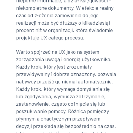
niepełne informacje, a dział księgowości –
niekompletne dokumenty. W efekcie realny
czas od złożenia zamówienia do jego
realizacji może być dłuższy o kilkadziesiąt
procent niż w organizacji, która świadomie
projektuje UX całego procesu.
Warto spojrzeć na UX jako na system
zarządzania uwagą i energią użytkownika.
Każdy krok, który jest zrozumiały,
przewidywalny i dobrze oznaczony, pozwala
nabywcy przejść go niemal automatycznie.
Każdy krok, który wymaga domyślania się
lub zgadywania, wymusza zatrzymanie,
zastanowienie, często cofnięcie się lub
poszukiwanie pomocy. Różnica pomiędzy
płynnym a chaotycznym przepływem
decyzji przekłada się bezpośrednio na czas,