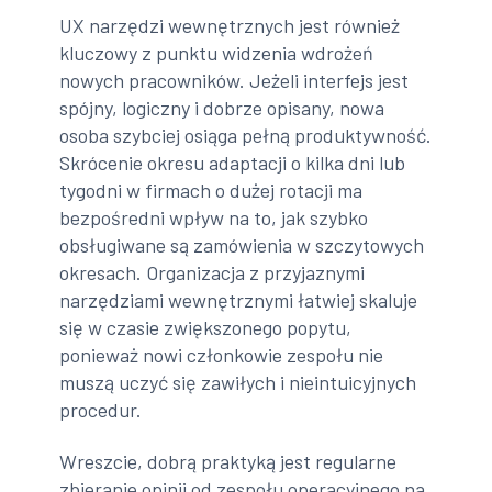
UX narzędzi wewnętrznych jest również
kluczowy z punktu widzenia wdrożeń
nowych pracowników. Jeżeli interfejs jest
spójny, logiczny i dobrze opisany, nowa
osoba szybciej osiąga pełną produktywność.
Skrócenie okresu adaptacji o kilka dni lub
tygodni w firmach o dużej rotacji ma
bezpośredni wpływ na to, jak szybko
obsługiwane są zamówienia w szczytowych
okresach. Organizacja z przyjaznymi
narzędziami wewnętrznymi łatwiej skaluje
się w czasie zwiększonego popytu,
ponieważ nowi członkowie zespołu nie
muszą uczyć się zawiłych i nieintuicyjnych
procedur.
Wreszcie, dobrą praktyką jest regularne
zbieranie opinii od zespołu operacyjnego na