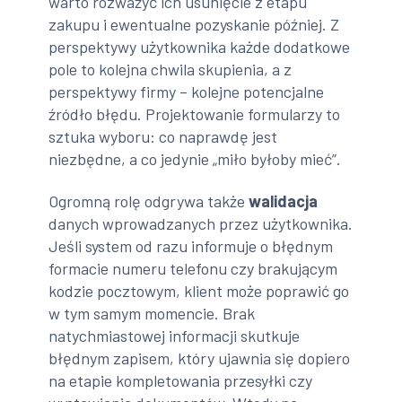
warto rozważyć ich usunięcie z etapu
zakupu i ewentualne pozyskanie później. Z
perspektywy użytkownika każde dodatkowe
pole to kolejna chwila skupienia, a z
perspektywy firmy – kolejne potencjalne
źródło błędu. Projektowanie formularzy to
sztuka wyboru: co naprawdę jest
niezbędne, a co jedynie „miło byłoby mieć”.
Ogromną rolę odgrywa także
walidacja
danych wprowadzanych przez użytkownika.
Jeśli system od razu informuje o błędnym
formacie numeru telefonu czy brakującym
kodzie pocztowym, klient może poprawić go
w tym samym momencie. Brak
natychmiastowej informacji skutkuje
błędnym zapisem, który ujawnia się dopiero
na etapie kompletowania przesyłki czy