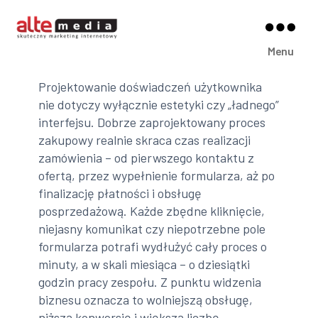
Alte
Menu
Media
Projektowanie doświadczeń użytkownika
nie dotyczy wyłącznie estetyki czy „ładnego”
interfejsu. Dobrze zaprojektowany proces
zakupowy realnie skraca czas realizacji
zamówienia – od pierwszego kontaktu z
ofertą, przez wypełnienie formularza, aż po
finalizację płatności i obsługę
posprzedażową. Każde zbędne kliknięcie,
niejasny komunikat czy niepotrzebne pole
formularza potrafi wydłużyć cały proces o
minuty, a w skali miesiąca – o dziesiątki
godzin pracy zespołu. Z punktu widzenia
biznesu oznacza to wolniejszą obsługę,
niższą konwersję i większą liczbę