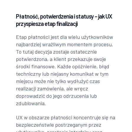
Płatność, potwierdzenia i statusy – jak UX
przyspiesza etap finalizacji
Etap płatności jest dla wielu użytkowników
najbardziej wrażliwym momentem procesu.
To tutaj decyzja zostaje ostatecznie
potwierdzona, a klient przekazuje swoje
środki finansowe. Każde opóźnienie, błąd
techniczny lub niejasny komunikat w tym
miejscu może nie tylko wydłużyć czas
realizacji zamówienia, ale wręcz
doprowadzić do jego odrzucenia lub
zdublowania.
UX w obszarze płatności koncentruje się na
bezpieczeństwie postrzeganym przez
użytkownika, prostocie interfejsu oraz