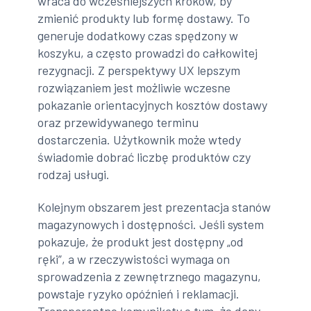
wraca do wcześniejszych kroków, by
zmienić produkty lub formę dostawy. To
generuje dodatkowy czas spędzony w
koszyku, a często prowadzi do całkowitej
rezygnacji. Z perspektywy UX lepszym
rozwiązaniem jest możliwie wczesne
pokazanie orientacyjnych kosztów dostawy
oraz przewidywanego terminu
dostarczenia. Użytkownik może wtedy
świadomie dobrać liczbę produktów czy
rodzaj usługi.
Kolejnym obszarem jest prezentacja stanów
magazynowych i dostępności. Jeśli system
pokazuje, że produkt jest dostępny „od
ręki”, a w rzeczywistości wymaga on
sprowadzenia z zewnętrznego magazynu,
powstaje ryzyko opóźnień i reklamacji.