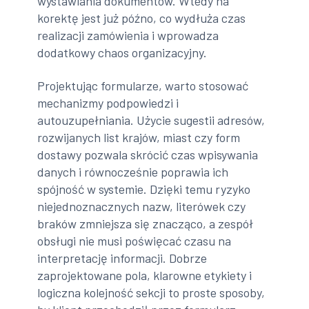
wystawiania dokumentów. Wtedy na
korektę jest już późno, co wydłuża czas
realizacji zamówienia i wprowadza
dodatkowy chaos organizacyjny.
Projektując formularze, warto stosować
mechanizmy podpowiedzi i
autouzupełniania. Użycie sugestii adresów,
rozwijanych list krajów, miast czy form
dostawy pozwala skrócić czas wpisywania
danych i równocześnie poprawia ich
spójność w systemie. Dzięki temu ryzyko
niejednoznacznych nazw, literówek czy
braków zmniejsza się znacząco, a zespół
obsługi nie musi poświęcać czasu na
interpretację informacji. Dobrze
zaprojektowane pola, klarowne etykiety i
logiczna kolejność sekcji to proste sposoby,