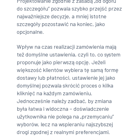
Projektowanie zgodnie z zasadą „od ogółu
do szczegółu” pozwala szybko przejść przez
najważniejsze decyzje, a mniej istotne
szczegóły pozostawić na koniec, jako
opcjonalne.
Wpływ na czas realizacji zamówienia mają
też domyślne ustawienia, czyli to, co system
proponuje jako pierwszą opcję. Jeżeli
większość klientów wybiera tę samą formę
dostawy lub płatności, ustawienie jej jako
domyślnej pozwala skrócić proces o kilka
kliknięć na każdym zamówieniu.
Jednocześnie należy zadbać, by zmiana
była łatwa i widoczna – doświadczenie
użytkownika nie polega na „przemycaniu”
wyborów, lecz na wspieraniu najszybszej
drogi zgodnej z realnymi preferencjami.