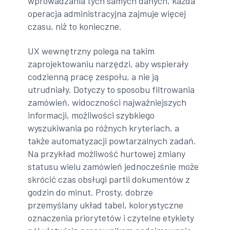
wprowadzania tych samych danych, każda
operacja administracyjna zajmuje więcej
czasu, niż to konieczne.
UX wewnętrzny polega na takim
zaprojektowaniu narzędzi, aby wspierały
codzienną pracę zespołu, a nie ją
utrudniały. Dotyczy to sposobu filtrowania
zamówień, widoczności najważniejszych
informacji, możliwości szybkiego
wyszukiwania po różnych kryteriach, a
także automatyzacji powtarzalnych zadań.
Na przykład możliwość hurtowej zmiany
statusu wielu zamówień jednocześnie może
skrócić czas obsługi partii dokumentów z
godzin do minut. Prosty, dobrze
przemyślany układ tabel, kolorystyczne
oznaczenia priorytetów i czytelne etykiety