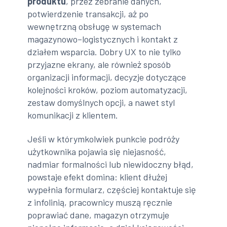
produktu
, przez zebranie danych,
potwierdzenie transakcji, aż po
wewnętrzną obsługę w systemach
magazynowo–logistycznych i kontakt z
działem wsparcia. Dobry UX to nie tylko
przyjazne ekrany, ale również sposób
organizacji informacji, decyzje dotyczące
kolejności kroków, poziom automatyzacji,
zestaw domyślnych opcji, a nawet styl
komunikacji z klientem.
Jeśli w którymkolwiek punkcie podróży
użytkownika pojawia się niejasność,
nadmiar formalności lub niewidoczny błąd,
powstaje efekt domina: klient dłużej
wypełnia formularz, częściej kontaktuje się
z infolinią, pracownicy muszą ręcznie
poprawiać dane, magazyn otrzymuje