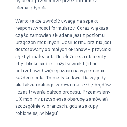
by klient przechodził przez formularz
niemal płynnie.
Warto także zwrócić uwagę na aspekt
responsywności formularzy. Coraz większa
część zamówień składana jest z poziomu
urządzeń mobilnych. Jeśli formularz nie jest
dostosowany do małych ekranów – przyciski
są zbyt małe, pola źle ułożone, a elementy
zbyt blisko siebie – użytkownik będzie
potrzebował więcej czasu na wypełnienie
każdego pola. To nie tylko kwestia wygody,
ale także realnego wpływu na liczbę błędów
i czas trwania całego procesu. Przemyślany
UX mobilny przyspiesza obsługę zamówień
szczególnie w branżach, gdzie zakupy
robione są „w biegu”.