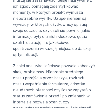
ich zgody pomagają zidentyfikować
momenty, w których projekt wymusza
niepotrzebne wysiłki. Uzupełnieniem są
wywiady, w których użytkownicy opisują
swoje odczucia: czy czuli się pewnie, jakie
informacje były dla nich kluczowe, gdzie
czuli frustrację. Te jakościowe
spostrzeżenia wskazują miejsca do dalszej
optymalizacji.
Z kolei analityka ilościowa pozwala zobaczyć
skalę problemów. Mierzenie średniego
czasu przejścia przez koszyk, rozkładu
czasu wypełniania formularza, odsetka
nieudanych płatności czy liczby zapytań o
status zamówienia przed i po zmianach w
interfejsie pozwala ocenić, czy
wprowadzony projekt rzeczywiście skrócił