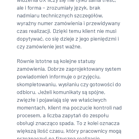
ale i forma – zrozumiały język, brak
nadmiaru technicznych szczegółów,
wyraźny numer zamówienia i przewidywany
czas realizacji. Dzięki temu klient nie musi
dopytywać, co się dzieje z jego pieniędzmi i
czy zamówienie jest ważne.
Równie istotne są kolejne statusy
zamówienia. Dobrze zaprojektowany system
powiadomień informuje o przyjęciu,
skompletowaniu, wysłaniu czy gotowości do
odbioru. Jeżeli komunikaty są spójne,
zwięzłe i pojawiają się we właściwych
momentach, klient ma poczucie kontroli nad
procesem, a liczba zapytań do zespołu
obsługi znacząco spada. To z kolei oznacza
większą ilość czasu, który pracownicy mogą
przeznaczyć na fizyczną realizację