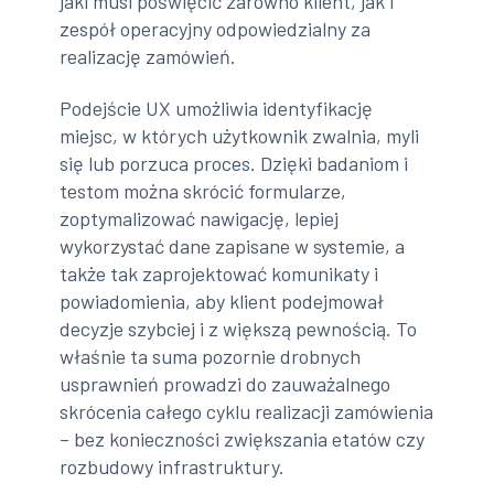
jaki musi poświęcić zarówno klient, jak i
zespół operacyjny odpowiedzialny za
realizację zamówień.
Podejście UX umożliwia identyfikację
miejsc, w których użytkownik zwalnia, myli
się lub porzuca proces. Dzięki badaniom i
testom można skrócić formularze,
zoptymalizować nawigację, lepiej
wykorzystać dane zapisane w systemie, a
także tak zaprojektować komunikaty i
powiadomienia, aby klient podejmował
decyzje szybciej i z większą pewnością. To
właśnie ta suma pozornie drobnych
usprawnień prowadzi do zauważalnego
skrócenia całego cyklu realizacji zamówienia
– bez konieczności zwiększania etatów czy
rozbudowy infrastruktury.