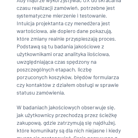
Aby mądrze wykorzystywać UX do skracania
czasu realizacji zamówień, potrzebne jest
systematyczne mierzenie i testowanie.
Intuicja projektanta czy menedżera jest
wartościowa, ale dopiero dane pokazują,
które zmiany realnie przyspieszają proces.
Podstawą są tu badania jakościowe z
użytkownikami oraz analityka ilościowa,
uwzględniająca czas spędzony na
poszczególnych etapach, liczbę
porzuconych koszyków, błędów formularza
czy kontaktów z działem obsługi w sprawie
statusu zamówienia.
W badaniach jakościowych obserwuje się,
jak użytkownicy przechodzą przez ścieżkę
zakupową, gdzie zatrzymują się najdłużej,
które komunikaty są dla nich niejasne i kiedy
muszą się zastanawiać. Sesje nagrywane z