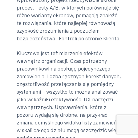
proces. Testy A/B, w których porównuje się
różne warianty ekranów, pomagają znaleźć
te rozwiązania, które najlepiej równoważą
szybkość zrozumienia z poczuciem
bezpieczeństwa i kontroli po stronie klienta.
Kluczowe jest też mierzenie efektów
wewnątrz organizacji. Czas potrzebny
pracownikowi na obsługę pojedynczego
zamówienia, liczba ręcznych korekt danych,
częstotliwość przełączania się pomiędzy
systemami – wszystko to można analizować
jako wskaźniki efektywności UX narzędzi
wewnętrznych. Usprawnienia, które z
pozoru wydają się drobne, na przykład
zmiana domyślnego widoku listy zamówień,
w skali całego działu mogą oszczędzić wiele
godzin pracy tygodniowo.