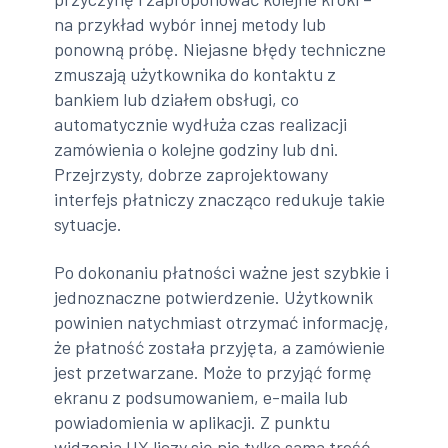
na przykład wybór innej metody lub
ponowną próbę. Niejasne błędy techniczne
zmuszają użytkownika do kontaktu z
bankiem lub działem obsługi, co
automatycznie wydłuża czas realizacji
zamówienia o kolejne godziny lub dni.
Przejrzysty, dobrze zaprojektowany
interfejs płatniczy znacząco redukuje takie
sytuacje.
Po dokonaniu płatności ważne jest szybkie i
jednoznaczne potwierdzenie. Użytkownik
powinien natychmiast otrzymać informację,
że płatność została przyjęta, a zamówienie
jest przetwarzane. Może to przyjąć formę
ekranu z podsumowaniem, e-maila lub
powiadomienia w aplikacji. Z punktu
widzenia UX liczy się nie tylko sama treść,