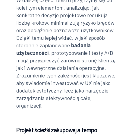
W dalszej części tekstu przyjrzymy się po
kolei tym elementom, analizując, jak
konkretne decyzje projektowe redukują
liczbę kroków, minimalizują ryzyko błędów
oraz obciążenie poznawcze użytkowników.
Dzięki temu lepiej widać, w jaki sposób
starannie zaplanowane
badania
użyteczności
, prototypowanie i testy A/B
mogą przyspieszyć zarówno stronę klienta,
jak i wewnętrzne działania operacyjne.
Zrozumienie tych zależności jest kluczowe,
aby świadomie inwestować w UX nie jako
dodatek estetyczny, lecz jako narzędzie
zarządzania efektywnością całej
organizacji.
Projekt ścieżki zakupowej a tempo