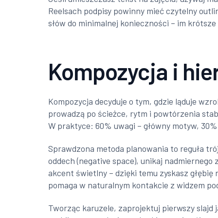
Reelsach podpisy powinny mieć czytelny outli
słów do minimalnej konieczności – im krótsze
Kompozycja i hie
Kompozycja decyduje o tym, gdzie ląduje wzrok
prowadzą po ścieżce, rytm i powtórzenia stab
W praktyce: 60% uwagi – główny motyw, 30% –
Sprawdzona metoda planowania to reguła tró
oddech (negative space), unikaj nadmiernego z
akcent świetlny – dzięki temu zyskasz głębię na
pomaga w naturalnym kontakcie z widzem podc
Tworząc karuzele, zaprojektuj pierwszy slajd 