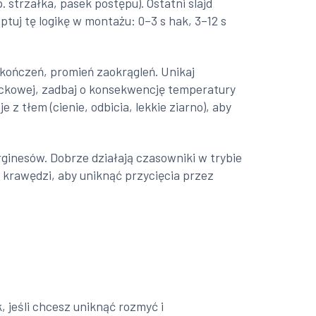
. strzałka, pasek postępu). Ostatni slajd
ptuj tę logikę w montażu: 0–3 s hak, 3–12 s
zakończeń, promień zaokrągleń. Unikaj
stockowej, zadbaj o konsekwencję temperatury
z tłem (cienie, odbicia, lekkie ziarno), aby
ginesów. Dobrze działają czasowniki w trybie
d krawędzi, aby uniknąć przycięcia przez
, jeśli chcesz uniknąć rozmyć i