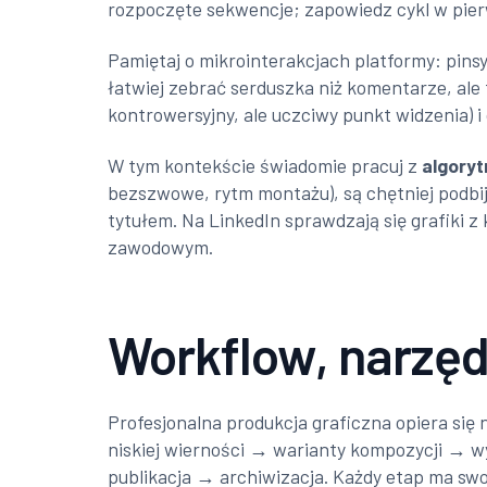
rozpoczęte sekwencje; zapowiedz cykl w pierw
Pamiętaj o mikrointerakcjach platformy: pinsy
łatwiej zebrać serduszka niż komentarze, ale
kontrowersyjny, ale uczciwy punkt widzenia) i 
W tym kontekście świadomie pracuj z
algory
bezszwowe, rytm montażu), są chętniej podbij
tytułem. Na LinkedIn sprawdzają się grafiki z
zawodowym.
Workflow, narzęd
Profesjonalna produkcja graficzna opiera się
niskiej wierności → warianty kompozycji → 
publikacja → archiwizacja. Każdy etap ma swo