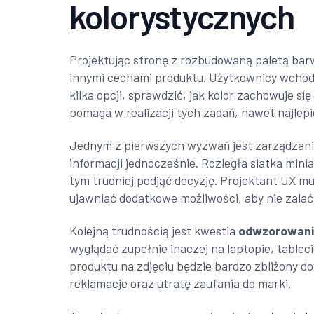
kolorystycznych
Projektując stronę z rozbudowaną paletą barw,
innymi cechami produktu. Użytkownicy wchod
kilka opcji, sprawdzić, jak kolor zachowuje si
pomaga w realizacji tych zadań, nawet najlepi
Jednym z pierwszych wyzwań jest zarządzan
informacji jednocześnie. Rozległa siatka minia
tym trudniej podjąć decyzję. Projektant UX mu
ujawniać dodatkowe możliwości, aby nie zala
Kolejną trudnością jest kwestia
odwzorowani
wyglądać zupełnie inaczej na laptopie, tablec
produktu na zdjęciu będzie bardzo zbliżony d
reklamacje oraz utratę zaufania do marki.