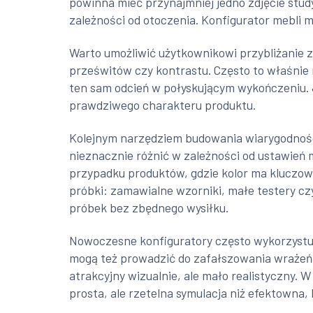
powinna mieć przynajmniej jedno zdjęcie stud
zależności od otoczenia. Konfigurator mebli m
Warto umożliwić użytkownikowi przybliżanie zd
prześwitów czy kontrastu. Często to właśnie 
ten sam odcień w połyskującym wykończeniu. J
prawdziwego charakteru produktu.
Kolejnym narzędziem budowania wiarygodności
nieznacznie różnić w zależności od ustawień 
przypadku produktów, gdzie kolor ma kluczowe
próbki: zamawialne wzorniki, małe testery cz
próbek bez zbędnego wysiłku.
Nowoczesne konfiguratory często wykorzystuj
mogą też prowadzić do zafałszowania wrażeń, 
atrakcyjny wizualnie, ale mało realistyczny.
prosta, ale rzetelna symulacja niż efektowna,