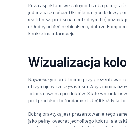
Poza aspektami wizualnymi trzeba pamiętać 
jednoznacznością. Określenia typu lodowy p
skali barw, próbki na neutralnym tle) pozosta
chłodny odcień niebieskiego, dobrze komponuj
konkretne informacje.
Wizualizacja kol
Największym problemem przy prezentowaniu wi
otrzymuje w rzeczywistości. Aby zminimalizow
fotografowania produktów. Stałe warunki oświe
postprodukcji to fundament. Jeśli każdy kolor
Dobrą praktyką jest prezentowanie tego same
jako pełny kwadrat jednolitego koloru, ale ta