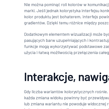
Nie można pominąć roli kolorów w komunikacji
marki. Jeśli jednak kolorystyka interfejsu ko
kolor produktu jest bohaterem, interfejs pow
gradientów. Dzięki temu różnice między poszc
Dodatkowym elementem wizualizacji może być 
pasujących barw uzupełniających i kontrastuj
funkcje mogą wykorzystywać podstawowe zasa
użycia i łatwą możliwością przełączenia całe
Interakcje, nawig
Gdy liczba wariantów kolorystycznych rośnie, 
każda zmiana widoku powinny być przewidywal
lub zmiana wariantu nie powoduje widocznej r