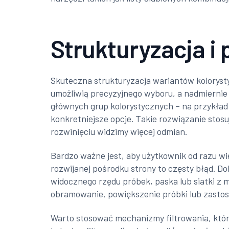
Strukturyzacja i
Skuteczna strukturyzacja wariantów koloryst
umożliwią precyzyjnego wyboru, a nadmiernie 
głównych grup kolorystycznych – na przykład
konkretniejsze opcje. Takie rozwiązanie stos
rozwinięciu widzimy więcej odmian.
Bardzo ważne jest, aby użytkownik od razu wie
rozwijanej pośrodku strony to częsty błąd. D
widocznego rzędu próbek, paska lub siatki z 
obramowanie, powiększenie próbki lub zastoso
Warto stosować mechanizmy filtrowania, które