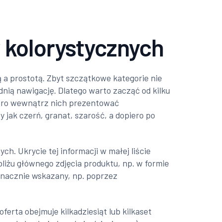
 kolorystycznych
a prostotą. Zbyt szczątkowe kategorie nie
nią nawigację. Dlatego warto zacząć od kilku
piero wewnątrz nich prezentować
 jak czerń, granat, szarość, a dopiero po
ch. Ukrycie tej informacji w małej liście
liżu głównego zdjęcia produktu, np. w formie
oznacznie wskazany, np. poprzez
erta obejmuje kilkadziesiąt lub kilkaset