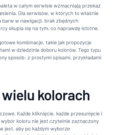
 paleta w całym serwisie wzmacniają przekaz
iesienia. Dla serwisów, w których to właśnie
ba barw w nawigacji, brak zbędnych
rcy skupia się na tym, co naprawdę istotne.
otowe kombinacje, takie jak propozycje
tami w dziedzinie doboru kolorów. Tego typu
ny sposób: z prostymi opisami, przykładami
 wielu kolorach
czowe. Każde kliknięcie, każde przesunięcie i
ybór koloru nie jest czytelnie zaznaczony
ne jest, aby po każdym wyborze