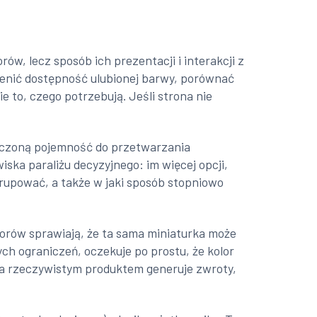
ów, lecz sposób ich prezentacji i interakcji z
enić dostępność ulubionej barwy, porównać
e to, czego potrzebują. Jeśli strona nie
iczoną pojemność do przetwarzania
iska paraliżu decyzyjnego: im więcej opcji,
grupować, a także w jaki sposób stopniowo
olorów sprawiają, że ta sama miniaturka może
ch ograniczeń, oczekuje po prostu, że kolor
e a rzeczywistym produktem generuje zwroty,