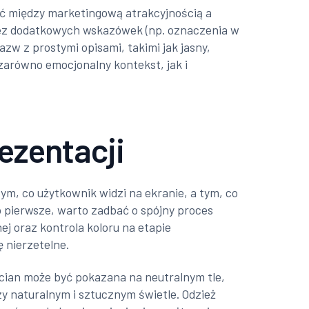
ć między marketingową atrakcyjnością a
bez dodatkowych wskazówek (np. oznaczenia w
zw z prostymi opisami, takimi jak jasny,
zarówno emocjonalny kontekst, jak i
ezentacji
m, co użytkownik widzi na ekranie, a tym, co
o pierwsze, warto zadbać o spójny proces
ej oraz kontrola koloru na etapie
 nierzetelne.
cian może być pokazana na neutralnym tle,
zy naturalnym i sztucznym świetle. Odzież