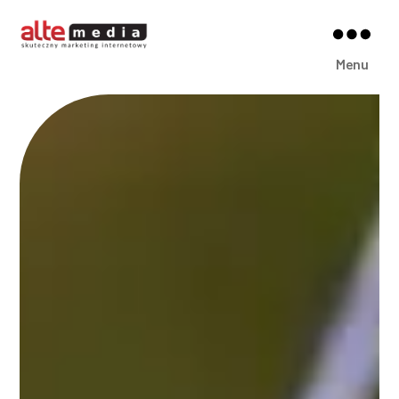
Alte
Menu
Media