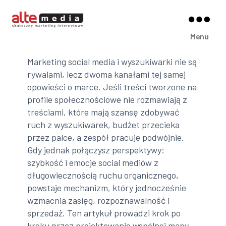
Alte
Menu
Media
Marketing social media i wyszukiwarki nie są
rywalami, lecz dwoma kanałami tej samej
opowieści o marce. Jeśli treści tworzone na
profile społecznościowe nie rozmawiają z
treściami, które mają szansę zdobywać
ruch z wyszukiwarek, budżet przecieka
przez palce, a zespół pracuje podwójnie.
Gdy jednak połączysz perspektywy:
szybkość i emocje social mediów z
długowiecznością ruchu organicznego,
powstaje mechanizm, który jednocześnie
wzmacnia zasięg, rozpoznawalność i
sprzedaż. Ten artykuł prowadzi krok po
kroku przez projektowanie wspólnej mapy