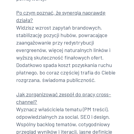
Po czym poznać, że synergia naprawdę
działa?
Widzisz wzrost zapytań brandowych,
stabilizację pozycji hubów, powracające
zaangażowanie przy redystrybucji
evergreenów, więcej naturalnych linków i
wyższą skuteczność finałowych ofert.
Dodatkowo spada koszt pozyskania ruchu
płatnego, bo coraz częściej trafia do Ciebie
rozgrzana, świadoma publiczność.
Jak zorganizować zespół do pracy cross-
channel?
Wyznacz właściciela tematu (PM treści),
odpowiedzialnych za social, SEO i design.
Wspólny backlog tematów, cotygodniowy
przegląd wyników i iteracji, jasne definicje