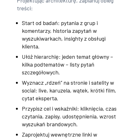
Projektując architekturę, zaplanuj obieg
treści:
Start od badań: pytania z grup i
komentarzy, historia zapytań w
wyszukiwarkach, insighty z obsługi
klienta.
Ułóż hierarchię: jeden temat główny –
kilka podtematów – listy pytań
szczegółowych.
Wyznacz „rdzeń” na stronie i satelity w
social: live, karuzela, wątek, krótki film,
cytat eksperta.
Przypisz cel i wskaźniki: kliknięcia, czas
czytania, zapisy, udostępnienia, wzrost
wyszukań brandowych.
Zaprojektuj wewnętrzne linki w