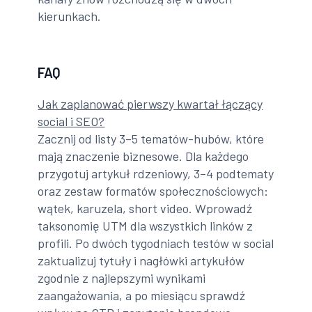
kierunkach.
FAQ
Jak zaplanować pierwszy kwartał łączący
social i SEO?
Zacznij od listy 3–5 tematów-hubów, które
mają znaczenie biznesowe. Dla każdego
przygotuj artykuł rdzeniowy, 3–4 podtematy
oraz zestaw formatów społecznościowych:
wątek, karuzela, short video. Wprowadź
taksonomię UTM dla wszystkich linków z
profili. Po dwóch tygodniach testów w social
zaktualizuj tytuły i nagłówki artykułów
zgodnie z najlepszymi wynikami
zaangażowania, a po miesiącu sprawdź