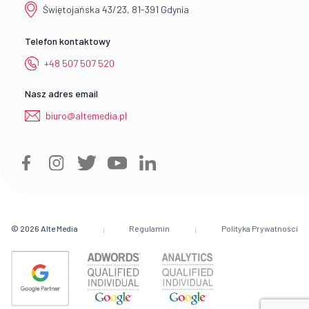
Świętojańska 43/23, 81-391 Gdynia
Telefon kontaktowy
+48 507 507 520
Nasz adres email
biuro@altemedia.pl
© 2026
Alte Media
Regulamin
Polityka Prywatności