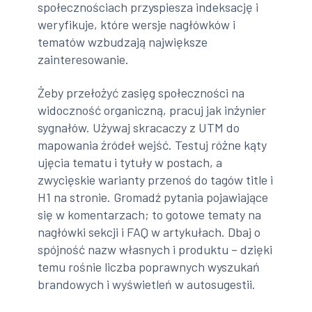
społecznościach przyspiesza indeksację i
weryfikuje, które wersje nagłówków i
tematów wzbudzają największe
zainteresowanie.
Żeby przełożyć zasięg społeczności na
widoczność organiczną, pracuj jak inżynier
sygnałów. Używaj skracaczy z UTM do
mapowania źródeł wejść. Testuj różne kąty
ujęcia tematu i tytuły w postach, a
zwycięskie warianty przenoś do tagów title i
H1 na stronie. Gromadź pytania pojawiające
się w komentarzach; to gotowe tematy na
nagłówki sekcji i FAQ w artykułach. Dbaj o
spójność nazw własnych i produktu – dzięki
temu rośnie liczba poprawnych wyszukań
brandowych i wyświetleń w autosugestii.