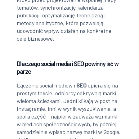
tematów, synchronizację kalendarza
publikacji, optymalizację techniczną i
metody analityczne, które pozwalają
udowodnić wpływ działań na konkretne
cele biznesowe.
Dlaczego social media i SEO powinny iść w
parze
Łączenie social mediów i
SEO
opiera się na
prostym fakcie: odbiorcy odkrywają marki
wieloma ścieżkami. Jedni klikają w post na
Instagramie, inni w wynik wyszukiwania, a
spora część – najpierw zauważa wzmianki
w mediach społecznościowych, by później
samodzielnie wpisać nazwę marki w Google.