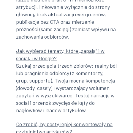
atrybucji, linkowanie wyłącznie do strony
głównej, brak aktualizacji evergreenów,
publikacje bez CTA oraz mierzenie
próżności (same zasięgi) zamiast wpływu na
zachowania odbiorców.
Jak wybierać tematy, które „zapalą” i w
social, i w Google?
Szukaj przecięcia trzech zbiorów: realny ból
lub pragnienie odbiorcy (z komentarzy,
grup, supportu), Twoja mocna kompetencja
(dowody, case’y) i wystarczający wolumen
zapytań w wyszukiwarce. Testuj narracje w
social i przenoś zwycięskie kąty do
nagłówków i leadów artykułów.
Co zrobić, by posty lepiej konwertowały na
czytelnictwo artykułów?