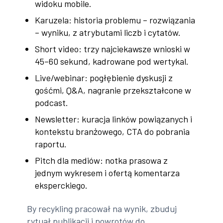
widoku mobile.
Karuzela: historia problemu – rozwiązania
– wyniku, z atrybutami liczb i cytatów.
Short video: trzy najciekawsze wnioski w
45–60 sekund, kadrowane pod wertykal.
Live/webinar: pogłębienie dyskusji z
gośćmi, Q&A, nagranie przekształcone w
podcast.
Newsletter: kuracja linków powiązanych i
kontekstu branżowego, CTA do pobrania
raportu.
Pitch dla mediów: notka prasowa z
jednym wykresem i ofertą komentarza
eksperckiego.
By recykling pracował na wynik, zbuduj
rytuał publikacji i powrotów do