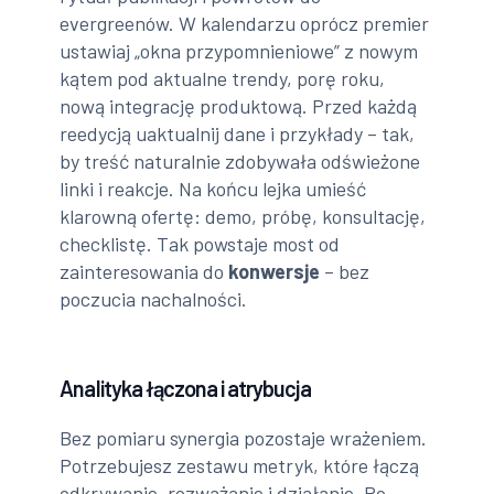
evergreenów. W kalendarzu oprócz premier
ustawiaj „okna przypomnieniowe” z nowym
kątem pod aktualne trendy, porę roku,
nową integrację produktową. Przed każdą
reedycją uaktualnij dane i przykłady – tak,
by treść naturalnie zdobywała odświeżone
linki i reakcje. Na końcu lejka umieść
klarowną ofertę: demo, próbę, konsultację,
checklistę. Tak powstaje most od
zainteresowania do
konwersje
– bez
poczucia nachalności.
Analityka łączona i atrybucja
Bez pomiaru synergia pozostaje wrażeniem.
Potrzebujesz zestawu metryk, które łączą
odkrywanie, rozważanie i działanie. Po