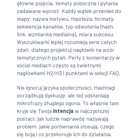
główne pojęcia, tematy poboczne i pytania
zadawane wprost. Każdy wątek przenieś do
mapy: nazwa motywu, hipoteza, formaty,
sekwencja kanałów, typ odwołania (hash,
link, wzmianka medialna), miara sukcesu.
Wyszukiwarki lepiej rozumieją sens całych
zdań, dlatego projektuj nagłówki na wzór
tematycznych pytań. Perły z komentarzy w
social mediach często są świetnymi
nagłówkami H2/H3 i punktami w sekcji FAQ.
Nie ignoruj języka społeczności. Hashtagi
porządkują dyskusję, ale też odsłaniają
mikrofrazy długiego ogona. To właśnie tam
kryje się Twoja
intencja
w najczystszej
postaci: jak ludzie naprawdę nazywają
problem, jakie porównania stosują, czego
się boją i co przekonuje ich do działania.