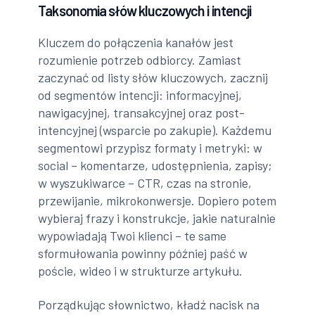
Taksonomia słów kluczowych i intencji
Kluczem do połączenia kanałów jest
rozumienie potrzeb odbiorcy. Zamiast
zaczynać od listy słów kluczowych, zacznij
od segmentów intencji: informacyjnej,
nawigacyjnej, transakcyjnej oraz post-
intencyjnej (wsparcie po zakupie). Każdemu
segmentowi przypisz formaty i metryki: w
social – komentarze, udostępnienia, zapisy;
w wyszukiwarce – CTR, czas na stronie,
przewijanie, mikrokonwersje. Dopiero potem
wybieraj frazy i konstrukcje, jakie naturalnie
wypowiadają Twoi klienci – te same
sformułowania powinny później paść w
poście, wideo i w strukturze artykułu.
Porządkując słownictwo, kładź nacisk na