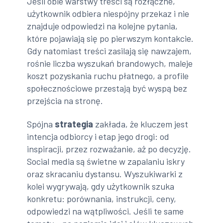
Jeśli obie warstwy treści są rozłączne,
użytkownik odbiera niespójny przekaz i nie
znajduje odpowiedzi na kolejne pytania,
które pojawiają się po pierwszym kontakcie.
Gdy natomiast treści zasilają się nawzajem,
rośnie liczba wyszukań brandowych, maleje
koszt pozyskania ruchu płatnego, a profile
społecznościowe przestają być wyspą bez
przejścia na stronę.
Spójna
strategia
zakłada, że kluczem jest
intencja odbiorcy i etap jego drogi: od
inspiracji, przez rozważanie, aż po decyzję.
Social media są świetne w zapalaniu iskry
oraz skracaniu dystansu. Wyszukiwarki z
kolei wygrywają, gdy użytkownik szuka
konkretu: porównania, instrukcji, ceny,
odpowiedzi na wątpliwości. Jeśli te same