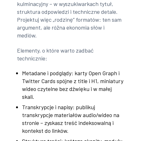
kulminacyjny – w wyszukiwarkach tytuł,
struktura odpowiedzi i techniczne detale.
Projektuj więc „rodzinę” formatów: ten sam
argument, ale różna ekonomia słów i
mediów.
Elementy, o które warto zadbać
technicznie:
Metadane i podglądy: karty Open Graph i
Twitter Cards spójne z title i H1, miniatury
wideo czytelne bez dźwięku i w małej
skali.
Transkrypcje i napisy: publikuj
transkrypcje materiałów audio/wideo na
stronie – zyskasz treść indeksowalną i
kontekst do linków.