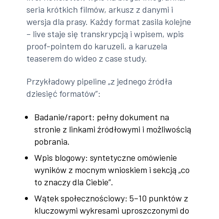
seria krótkich filmów, arkusz z danymi i
wersja dla prasy. Każdy format zasila kolejne
– live staje się transkrypcją i wpisem, wpis
proof-pointem do karuzeli, a karuzela
teaserem do wideo z case study.
Przykładowy pipeline „z jednego źródła
dziesięć formatów”:
Badanie/raport: pełny dokument na
stronie z linkami źródłowymi i możliwością
pobrania.
Wpis blogowy: syntetyczne omówienie
wyników z mocnym wnioskiem i sekcją „co
to znaczy dla Ciebie”.
Wątek społecznościowy: 5–10 punktów z
kluczowymi wykresami uproszczonymi do