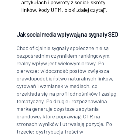
artykułach i powroty z social: skróty
linków, kody UTM, bloki „dalej czytaj”.
Jak social media wpływają na sygnały SEO
Choć oficjalnie sygnały społeczne nie są
bezpośrednim czynnikiem rankingowym,
realny wpływ jest wielowymiarowy. Po
pierwsze: widoczność postów zwiększa
prawdopodobieństwo naturalnych linków,
cytowań i wzmianek w mediach, co
przekłada się na profil odnośników i zasięg
tematyczny. Po drugie: rozpoznawalna
marka generuje częstsze zapytania
brandowe, które poprawiają CTR na
stronach wyników i utrwalają pozycje. Po
trzecie: dystrybucja treści w