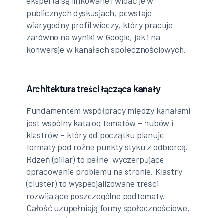
eksperta są linkowane i widać je w
publicznych dyskusjach, powstaje
wiarygodny profil wiedzy, który pracuje
zarówno na wyniki w Google, jak i na
konwersje w kanałach społecznościowych.
Architektura treści łącząca kanały
Fundamentem współpracy między kanałami
jest wspólny katalog tematów – hubów i
klastrów – który od początku planuje
formaty pod różne punkty styku z odbiorcą.
Rdzeń (pillar) to pełne, wyczerpujące
opracowanie problemu na stronie. Klastry
(cluster) to wyspecjalizowane treści
rozwijające poszczególne podtematy.
Całość uzupełniają formy społecznościowe,