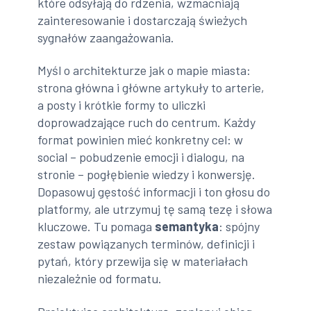
które odsyłają do rdzenia, wzmacniają
zainteresowanie i dostarczają świeżych
sygnałów zaangażowania.
Myśl o architekturze jak o mapie miasta:
strona główna i główne artykuły to arterie,
a posty i krótkie formy to uliczki
doprowadzające ruch do centrum. Każdy
format powinien mieć konkretny cel: w
social – pobudzenie emocji i dialogu, na
stronie – pogłębienie wiedzy i konwersję.
Dopasowuj gęstość informacji i ton głosu do
platformy, ale utrzymuj tę samą tezę i słowa
kluczowe. Tu pomaga
semantyka
: spójny
zestaw powiązanych terminów, definicji i
pytań, który przewija się w materiałach
niezależnie od formatu.