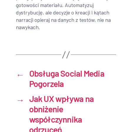
gotowości materiału. Automatyzuj
dystrybucję, ale decyzje o kreacji i kątach
narracji opieraj na danych z testów, nie na
nawykach.
←
Obsługa Social Media
Pogorzela
→
Jak UX wpływa na
obniżenie
współczynnika
odrzuceń