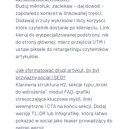
Buduj mikrołuk: zaciekaw – daj dowód –
zapowiedz konkret w linkowanej treści.
Dodawaj zrzuty wykresów i listy korzyści,
które czytelnik dostanie po kliknięciu. Link
kieruj do wyspecjalizowanej podstrony, nie
do strony głównej; mierz przejścia UTM i
ustaw piksele do retargetingu czytelników
artykułów.
Jak sformatować długi artykuł, by był
przyjazny social i SEO?
Klarowna struktura H2, sekcje typu „kroki
do wdrożenia”, moduł FAQ, grafiki
streszczające kluczowe myśli, linki
wewnętrzne i CTA na końcu sekcji. Dodaj
wersję TL;DR lub infografikę, którą łatwo
pokazać w social jako teaser prowadzący do
pełnej wersji.