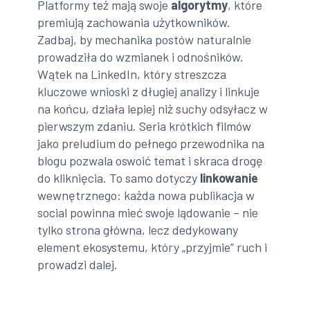
Platformy też mają swoje
algorytmy
, które
premiują zachowania użytkowników.
Zadbaj, by mechanika postów naturalnie
prowadziła do wzmianek i odnośników.
Wątek na LinkedIn, który streszcza
kluczowe wnioski z długiej analizy i linkuje
na końcu, działa lepiej niż suchy odsyłacz w
pierwszym zdaniu. Seria krótkich filmów
jako preludium do pełnego przewodnika na
blogu pozwala oswoić temat i skraca drogę
do kliknięcia. To samo dotyczy
linkowanie
wewnętrznego: każda nowa publikacja w
social powinna mieć swoje lądowanie – nie
tylko strona główna, lecz dedykowany
element ekosystemu, który „przyjmie” ruch i
prowadzi dalej.