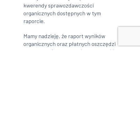
kwerendy sprawozdawczości
organicznych dostępnych w tym
raporcie.
Mamy nadzieję, że raport wyników
organicznych oraz płatnych oszczędzi
czas i pomoże zwiększyć skuteczność
zarówno wyników organicznych jak i
płatnych reklam.