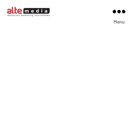
Alte
Menu
Media