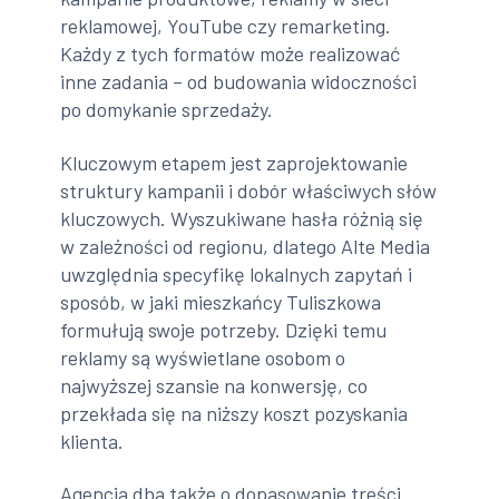
reklamowej, YouTube czy remarketing.
Każdy z tych formatów może realizować
inne zadania – od budowania widoczności
po domykanie sprzedaży.
Kluczowym etapem jest zaprojektowanie
struktury kampanii i dobór właściwych słów
kluczowych. Wyszukiwane hasła różnią się
w zależności od regionu, dlatego Alte Media
uwzględnia specyfikę lokalnych zapytań i
sposób, w jaki mieszkańcy Tuliszkowa
formułują swoje potrzeby. Dzięki temu
reklamy są wyświetlane osobom o
najwyższej szansie na konwersję, co
przekłada się na niższy koszt pozyskania
klienta.
Agencja dba także o dopasowanie treści