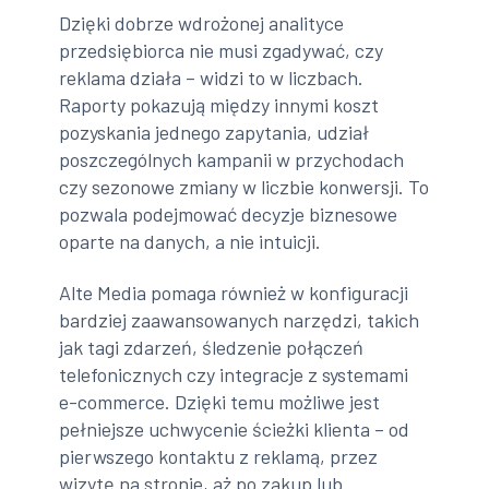
Dzięki dobrze wdrożonej analityce
przedsiębiorca nie musi zgadywać, czy
reklama działa – widzi to w liczbach.
Raporty pokazują między innymi koszt
pozyskania jednego zapytania, udział
poszczególnych kampanii w przychodach
czy sezonowe zmiany w liczbie konwersji. To
pozwala podejmować decyzje biznesowe
oparte na danych, a nie intuicji.
Alte Media pomaga również w konfiguracji
bardziej zaawansowanych narzędzi, takich
jak tagi zdarzeń, śledzenie połączeń
telefonicznych czy integracje z systemami
e-commerce. Dzięki temu możliwe jest
pełniejsze uchwycenie ścieżki klienta – od
pierwszego kontaktu z reklamą, przez
wizytę na stronie, aż po zakup lub