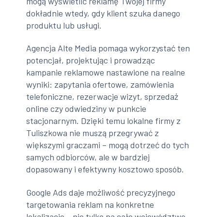
mogą wyświetlić reklamę Twojej firmy
dokładnie wtedy, gdy klient szuka danego
produktu lub usługi.
Agencja Alte Media pomaga wykorzystać ten
potencjał, projektując i prowadząc
kampanie reklamowe nastawione na realne
wyniki: zapytania ofertowe, zamówienia
telefoniczne, rezerwacje wizyt, sprzedaż
online czy odwiedziny w punkcie
stacjonarnym. Dzięki temu lokalne firmy z
Tuliszkowa nie muszą przegrywać z
większymi graczami – mogą dotrzeć do tych
samych odbiorców, ale w bardziej
dopasowany i efektywny kosztowo sposób.
Google Ads daje możliwość precyzyjnego
targetowania reklam na konkretne
lokalizacje – nie tylko na całe województwo,