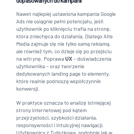
dopasowanych do kampanii
Nawet najlepiej ustawiona kampania Google
Ads nie osiągnie pełni potencjału, jeśli
użytkownik po kliknięciu trafia na stronę,
która zniechęca do działania. Dlatego Alte
Media zajmuje się nie tylko samą reklamą,
ale również tym, co dzieje się po przejściu
na witrynę. Poprawa
UX
– doświadczenia
użytkownika – oraz tworzenie
dedykowanych landing page to elementy,
które realnie podnoszą współczynnik
konwersji.
W praktyce oznacza to analizę istniejącej
strony internetowej pod kątem
przejrzystości, szybkości działania,
responsywności i intuicyjnej nawigacji.
Użytkownicy z Tuliszkowa, podobnie jak w