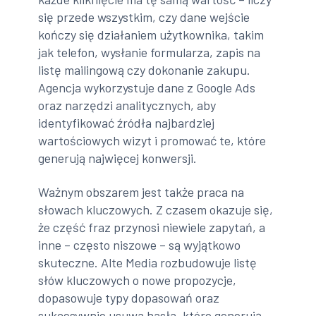
się przede wszystkim, czy dane wejście
kończy się działaniem użytkownika, takim
jak telefon, wysłanie formularza, zapis na
listę mailingową czy dokonanie zakupu.
Agencja wykorzystuje dane z Google Ads
oraz narzędzi analitycznych, aby
identyfikować źródła najbardziej
wartościowych wizyt i promować te, które
generują najwięcej konwersji.
Ważnym obszarem jest także praca na
słowach kluczowych. Z czasem okazuje się,
że część fraz przynosi niewiele zapytań, a
inne – często niszowe – są wyjątkowo
skuteczne. Alte Media rozbudowuje listę
słów kluczowych o nowe propozycje,
dopasowuje typy dopasowań oraz
sukcesywnie usuwa hasła, które generują