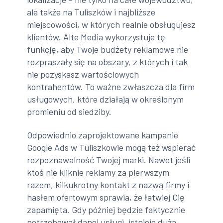
ale także na Tuliszków i najbliższe
miejscowości, w których realnie obsługujesz
klientów. Alte Media wykorzystuje tę
funkcję, aby Twoje budżety reklamowe nie
rozpraszały się na obszary, z których i tak
nie pozyskasz wartościowych
kontrahentów. To ważne zwłaszcza dla firm
usługowych, które działają w określonym
promieniu od siedziby.
Odpowiednio zaprojektowane kampanie
Google Ads w Tuliszkowie mogą też wspierać
rozpoznawalność Twojej marki. Nawet jeśli
ktoś nie kliknie reklamy za pierwszym
razem, kilkukrotny kontakt z nazwą firmy i
hasłem ofertowym sprawia, że łatwiej Cię
zapamięta. Gdy później będzie faktycznie
potrzebował danej usługi, istnieje duża