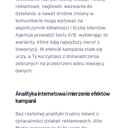
reklamowe, nagłówki, wezwania do
działania, a nawet drobne zmiany w
komunikacie mogą wpływać na
współczynnik klikalności i liczbę klientów.
Agencja prowadzi testy A/B, wybierając te
warianty, które dają najwyższy zwrot z
inwestycji. W efekcie kampania stale się
uczy, a Ty korzystasz z doświadczenia
zebranych na przestrzeni wielu miesięcy
danych.
Analityka internetowa i mierzenie efektów
kampanii
Bez rzetelnej analityki trudno mówić o
opłacalności działań reklamowych. Alte
Media przywiązuje dużą wagę do