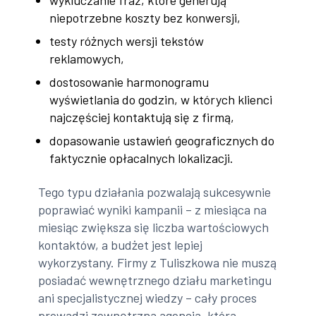
wykluczanie fraz, które generują
niepotrzebne koszty bez konwersji,
testy różnych wersji tekstów
reklamowych,
dostosowanie harmonogramu
wyświetlania do godzin, w których klienci
najczęściej kontaktują się z firmą,
dopasowanie ustawień geograficznych do
faktycznie opłacalnych lokalizacji.
Tego typu działania pozwalają sukcesywnie
poprawiać wyniki kampanii – z miesiąca na
miesiąc zwiększa się liczba wartościowych
kontaktów, a budżet jest lepiej
wykorzystany. Firmy z Tuliszkowa nie muszą
posiadać wewnętrznego działu marketingu
ani specjalistycznej wiedzy – cały proces
prowadzi zewnętrzna agencja, która