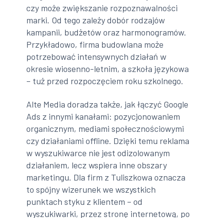
czy może zwiększanie rozpoznawalności
marki. Od tego zależy dobór rodzajów
kampanii, budżetów oraz harmonogramów.
Przykładowo, firma budowlana może
potrzebować intensywnych działań w
okresie wiosenno-letnim, a szkoła językowa
– tuż przed rozpoczęciem roku szkolnego.
Alte Media doradza także, jak łączyć Google
Ads z innymi kanałami: pozycjonowaniem
organicznym, mediami społecznościowymi
czy działaniami offline. Dzięki temu reklama
w wyszukiwarce nie jest odizolowanym
działaniem, lecz wspiera inne obszary
marketingu. Dla firm z Tuliszkowa oznacza
to spójny wizerunek we wszystkich
punktach styku z klientem – od
wyszukiwarki, przez stronę internetową, po