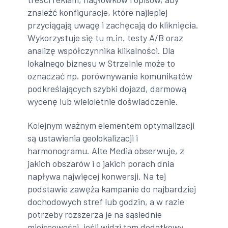
znaleźć konfiguracje, które najlepiej
przyciągają uwagę i zachęcają do kliknięcia.
Wykorzystuje się tu m.in. testy A/B oraz
analizę współczynnika klikalności. Dla
lokalnego biznesu w Strzelnie może to
oznaczać np. porównywanie komunikatów
podkreślających szybki dojazd, darmową
wycenę lub wieloletnie doświadczenie.
Kolejnym ważnym elementem optymalizacji
są ustawienia geolokalizacji i
harmonogramu. Alte Media obserwuje, z
jakich obszarów i o jakich porach dnia
napływa najwięcej konwersji. Na tej
podstawie zawęża kampanie do najbardziej
dochodowych stref lub godzin, a w razie
potrzeby rozszerza je na sąsiednie
miejscowości, jeśli widzi tam dodatkowy