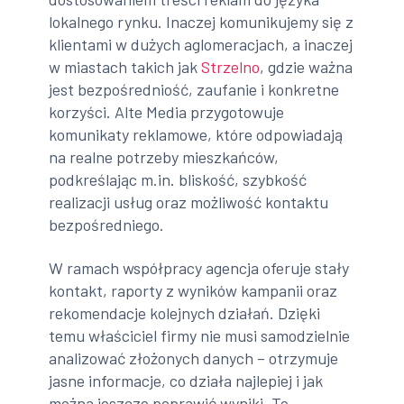
lokalnego rynku. Inaczej komunikujemy się z
klientami w dużych aglomeracjach, a inaczej
w miastach takich jak
Strzelno
, gdzie ważna
jest bezpośredniość, zaufanie i konkretne
korzyści. Alte Media przygotowuje
komunikaty reklamowe, które odpowiadają
na realne potrzeby mieszkańców,
podkreślając m.in. bliskość, szybkość
realizacji usług oraz możliwość kontaktu
bezpośredniego.
W ramach współpracy agencja oferuje stały
kontakt, raporty z wyników kampanii oraz
rekomendacje kolejnych działań. Dzięki
temu właściciel firmy nie musi samodzielnie
analizować złożonych danych – otrzymuje
jasne informacje, co działa najlepiej i jak
można jeszcze poprawić wyniki. To