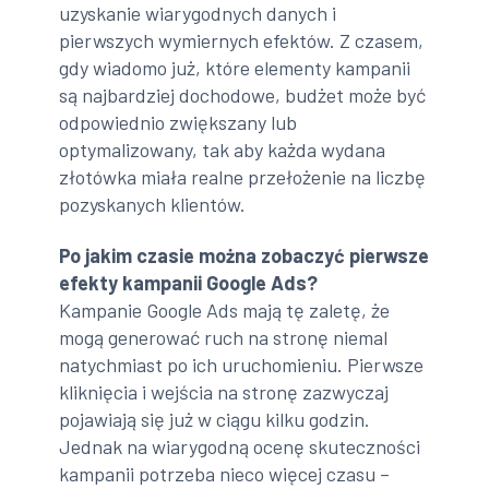
uzyskanie wiarygodnych danych i
pierwszych wymiernych efektów. Z czasem,
gdy wiadomo już, które elementy kampanii
są najbardziej dochodowe, budżet może być
odpowiednio zwiększany lub
optymalizowany, tak aby każda wydana
złotówka miała realne przełożenie na liczbę
pozyskanych klientów.
Po jakim czasie można zobaczyć pierwsze
efekty kampanii Google Ads?
Kampanie Google Ads mają tę zaletę, że
mogą generować ruch na stronę niemal
natychmiast po ich uruchomieniu. Pierwsze
kliknięcia i wejścia na stronę zazwyczaj
pojawiają się już w ciągu kilku godzin.
Jednak na wiarygodną ocenę skuteczności
kampanii potrzeba nieco więcej czasu –