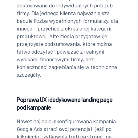
dostosowane do indywidualnych potrzeb
firmy. Dla jednego klienta najważniejsza
będzie liczba wypełnionych formularzy, dla
innego – przychód z określonej kategorii
produktowej. Alte Media przygotowuje
przejrzyste podsumowania, które można
łatwo odczytać i powiązać z realnymi
wynikami finansowymi firmy, bez
konieczności zagłębiania się w techniczne
szczegóły.
Poprawa UX i dedykowane landing page
pod kampanie
Nawet najlepiej skonfigurowana kampania
Google Ads straci swój potencjał, jeśli po
kliknięciu użytkownik trafi na stronę, na