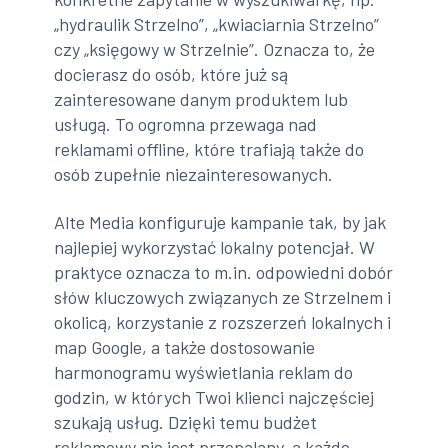
„hydraulik Strzelno”, „kwiaciarnia Strzelno”
czy „księgowy w Strzelnie”. Oznacza to, że
docierasz do osób, które już są
zainteresowane danym produktem lub
usługą. To ogromna przewaga nad
reklamami offline, które trafiają także do
osób zupełnie niezainteresowanych.
Alte Media konfiguruje kampanie tak, by jak
najlepiej wykorzystać lokalny potencjał. W
praktyce oznacza to m.in. odpowiedni dobór
słów kluczowych związanych ze Strzelnem i
okolicą, korzystanie z rozszerzeń lokalnych i
map Google, a także dostosowanie
harmonogramu wyświetlania reklam do
godzin, w których Twoi klienci najczęściej
szukają usług. Dzięki temu budżet
reklamowy nie jest przepalany, a każde