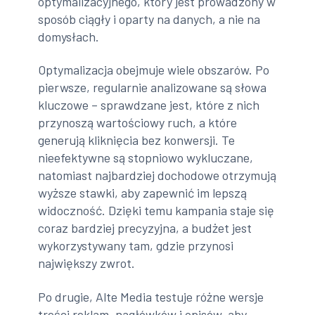
optymalizacyjnego, który jest prowadzony w
sposób ciągły i oparty na danych, a nie na
domysłach.
Optymalizacja obejmuje wiele obszarów. Po
pierwsze, regularnie analizowane są słowa
kluczowe – sprawdzane jest, które z nich
przynoszą wartościowy ruch, a które
generują kliknięcia bez konwersji. Te
nieefektywne są stopniowo wykluczane,
natomiast najbardziej dochodowe otrzymują
wyższe stawki, aby zapewnić im lepszą
widoczność. Dzięki temu kampania staje się
coraz bardziej precyzyjna, a budżet jest
wykorzystywany tam, gdzie przynosi
największy zwrot.
Po drugie, Alte Media testuje różne wersje
treści reklam, nagłówków i opisów, aby