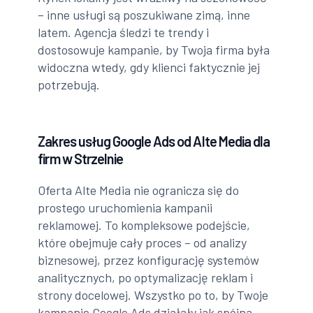
– inne usługi są poszukiwane zimą, inne
latem. Agencja śledzi te trendy i
dostosowuje kampanie, by Twoja firma była
widoczna wtedy, gdy klienci faktycznie jej
potrzebują.
Zakres usług Google Ads od Alte Media dla
firm w Strzelnie
Oferta Alte Media nie ogranicza się do
prostego uruchomienia kampanii
reklamowej. To kompleksowe podejście,
które obejmuje cały proces – od analizy
biznesowej, przez konfigurację systemów
analitycznych, po optymalizację reklam i
strony docelowej. Wszystko po to, by Twoje
kampanie Google Ads działały jak spójna,