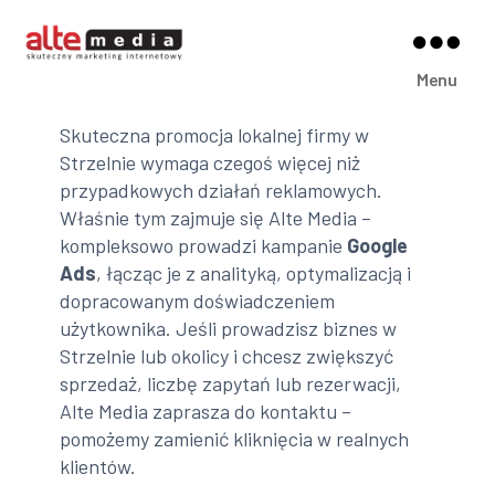
Alte
Menu
Media
Skuteczna promocja lokalnej firmy w
Strzelnie wymaga czegoś więcej niż
przypadkowych działań reklamowych.
Właśnie tym zajmuje się Alte Media –
kompleksowo prowadzi kampanie
Google
Ads
, łącząc je z analityką, optymalizacją i
dopracowanym doświadczeniem
użytkownika. Jeśli prowadzisz biznes w
Strzelnie lub okolicy i chcesz zwiększyć
sprzedaż, liczbę zapytań lub rezerwacji,
Alte Media zaprasza do kontaktu –
pomożemy zamienić kliknięcia w realnych
klientów.