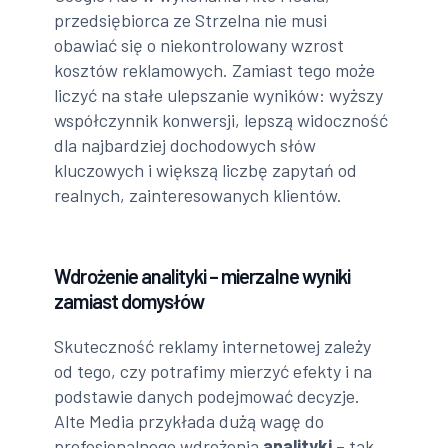
przedsiębiorca ze Strzelna nie musi
obawiać się o niekontrolowany wzrost
kosztów reklamowych. Zamiast tego może
liczyć na stałe ulepszanie wyników: wyższy
współczynnik konwersji, lepszą widoczność
dla najbardziej dochodowych słów
kluczowych i większą liczbę zapytań od
realnych, zainteresowanych klientów.
Wdrożenie analityki – mierzalne wyniki
zamiast domysłów
Skuteczność reklamy internetowej zależy
od tego, czy potrafimy mierzyć efekty i na
podstawie danych podejmować decyzje.
Alte Media przykłada dużą wagę do
profesjonalnego wdrożenia
analityki
– tak,