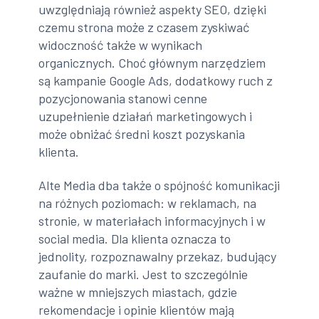
uwzględniają również aspekty SEO, dzięki
czemu strona może z czasem zyskiwać
widoczność także w wynikach
organicznych. Choć głównym narzędziem
są kampanie Google Ads, dodatkowy ruch z
pozycjonowania stanowi cenne
uzupełnienie działań marketingowych i
może obniżać średni koszt pozyskania
klienta.
Alte Media dba także o spójność komunikacji
na różnych poziomach: w reklamach, na
stronie, w materiałach informacyjnych i w
social media. Dla klienta oznacza to
jednolity, rozpoznawalny przekaz, budujący
zaufanie do marki. Jest to szczególnie
ważne w mniejszych miastach, gdzie
rekomendacje i opinie klientów mają