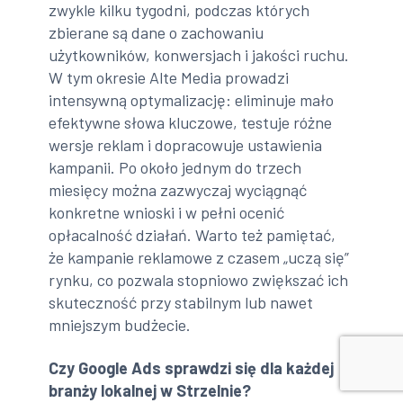
zwykle kilku tygodni, podczas których
zbierane są dane o zachowaniu
użytkowników, konwersjach i jakości ruchu.
W tym okresie Alte Media prowadzi
intensywną optymalizację: eliminuje mało
efektywne słowa kluczowe, testuje różne
wersje reklam i dopracowuje ustawienia
kampanii. Po około jednym do trzech
miesięcy można zazwyczaj wyciągnąć
konkretne wnioski i w pełni ocenić
opłacalność działań. Warto też pamiętać,
że kampanie reklamowe z czasem „uczą się”
rynku, co pozwala stopniowo zwiększać ich
skuteczność przy stabilnym lub nawet
mniejszym budżecie.
Czy Google Ads sprawdzi się dla każdej
branży lokalnej w Strzelnie?