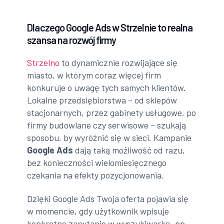
Dlaczego Google Ads w Strzelnie to realna
szansa na rozwój firmy
Strzelno
to dynamicznie rozwijające się
miasto, w którym coraz więcej firm
konkuruje o uwagę tych samych klientów.
Lokalne przedsiębiorstwa – od sklepów
stacjonarnych, przez gabinety usługowe, po
firmy budowlane czy serwisowe – szukają
sposobu, by wyróżnić się w sieci. Kampanie
Google Ads
dają taką możliwość od razu,
bez konieczności wielomiesięcznego
czekania na efekty pozycjonowania.
Dzięki Google Ads Twoja oferta pojawia się
w momencie, gdy użytkownik wpisuje
konkretne zapytanie w wyszukiwarkę, np.