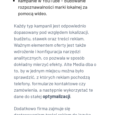
kampanie w YouTube – budowanie
rozpoznawalności marki lokalnej za
pomocą wideo.
Każdy typ kampanii jest odpowiednio
dopasowany pod względem lokalizacji,
budżetu, stawek oraz treści reklam.
Ważnym elementem oferty jest także
wdrożenie i konfiguracja narzędzi
analitycznych, co pozwala w sposób
dokładny mierzyć efekty. Alte Media dba o
to, by w jednym miejscu można było
sprawdzić, z których reklam pochodzą
telefony, formularze kontaktowe czy
zamówienia, a następnie wykorzystać te
dane do stałej
optymalizacji
.
Dodatkowo firma zajmuje się
dostosowaniem treści reklam do języka