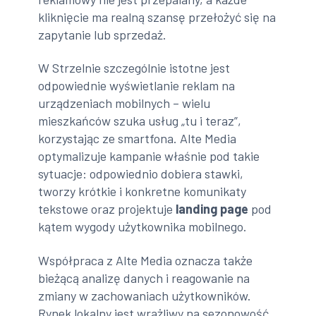
kliknięcie ma realną szansę przełożyć się na
zapytanie lub sprzedaż.
W Strzelnie szczególnie istotne jest
odpowiednie wyświetlanie reklam na
urządzeniach mobilnych – wielu
mieszkańców szuka usług „tu i teraz”,
korzystając ze smartfona. Alte Media
optymalizuje kampanie właśnie pod takie
sytuacje: odpowiednio dobiera stawki,
tworzy krótkie i konkretne komunikaty
tekstowe oraz projektuje
landing page
pod
kątem wygody użytkownika mobilnego.
Współpraca z Alte Media oznacza także
bieżącą analizę danych i reagowanie na
zmiany w zachowaniach użytkowników.
Rynek lokalny jest wrażliwy na sezonowość