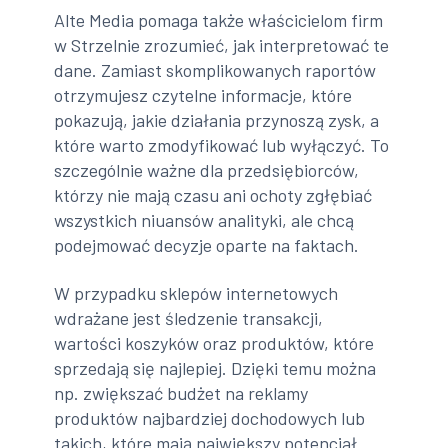
Alte Media pomaga także właścicielom firm
w Strzelnie zrozumieć, jak interpretować te
dane. Zamiast skomplikowanych raportów
otrzymujesz czytelne informacje, które
pokazują, jakie działania przynoszą zysk, a
które warto zmodyfikować lub wyłączyć. To
szczególnie ważne dla przedsiębiorców,
którzy nie mają czasu ani ochoty zgłębiać
wszystkich niuansów analityki, ale chcą
podejmować decyzje oparte na faktach.
W przypadku sklepów internetowych
wdrażane jest śledzenie transakcji,
wartości koszyków oraz produktów, które
sprzedają się najlepiej. Dzięki temu można
np. zwiększać budżet na reklamy
produktów najbardziej dochodowych lub
takich, które mają największy potencjał