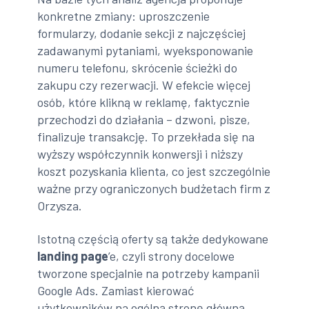
konkretne zmiany: uproszczenie
formularzy, dodanie sekcji z najczęściej
zadawanymi pytaniami, wyeksponowanie
numeru telefonu, skrócenie ścieżki do
zakupu czy rezerwacji. W efekcie więcej
osób, które klikną w reklamę, faktycznie
przechodzi do działania – dzwoni, pisze,
finalizuje transakcję. To przekłada się na
wyższy współczynnik konwersji i niższy
koszt pozyskania klienta, co jest szczególnie
ważne przy ograniczonych budżetach firm z
Orzysza.
Istotną częścią oferty są także dedykowane
landing page
’e, czyli strony docelowe
tworzone specjalnie na potrzeby kampanii
Google Ads. Zamiast kierować
użytkowników na ogólną stronę główną,