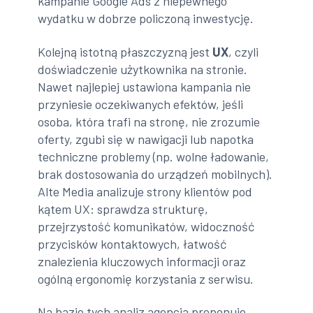
kampanie Google Ads z niepewnego
wydatku w dobrze policzoną inwestycję.
Kolejną istotną płaszczyzną jest
UX
, czyli
doświadczenie użytkownika na stronie.
Nawet najlepiej ustawiona kampania nie
przyniesie oczekiwanych efektów, jeśli
osoba, która trafi na stronę, nie zrozumie
oferty, zgubi się w nawigacji lub napotka
techniczne problemy (np. wolne ładowanie,
brak dostosowania do urządzeń mobilnych).
Alte Media analizuje strony klientów pod
kątem UX: sprawdza strukturę,
przejrzystość komunikatów, widoczność
przycisków kontaktowych, łatwość
znalezienia kluczowych informacji oraz
ogólną ergonomię korzystania z serwisu.
Na bazie tych analiz agencja proponuje