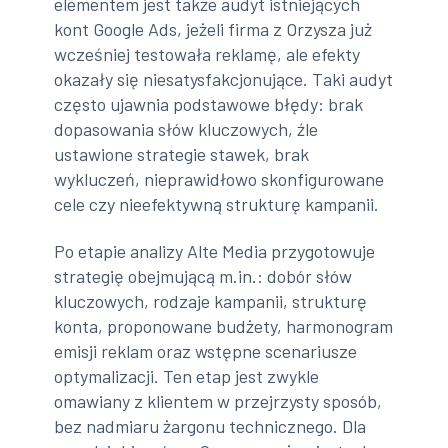
elementem jest także audyt istniejących
kont Google Ads, jeżeli firma z Orzysza już
wcześniej testowała reklamę, ale efekty
okazały się niesatysfakcjonujące. Taki audyt
często ujawnia podstawowe błędy: brak
dopasowania słów kluczowych, źle
ustawione strategie stawek, brak
wykluczeń, nieprawidłowo skonfigurowane
cele czy nieefektywną strukturę kampanii.
Po etapie analizy Alte Media przygotowuje
strategię obejmującą m.in.: dobór słów
kluczowych, rodzaje kampanii, strukturę
konta, proponowane budżety, harmonogram
emisji reklam oraz wstępne scenariusze
optymalizacji. Ten etap jest zwykle
omawiany z klientem w przejrzysty sposób,
bez nadmiaru żargonu technicznego. Dla