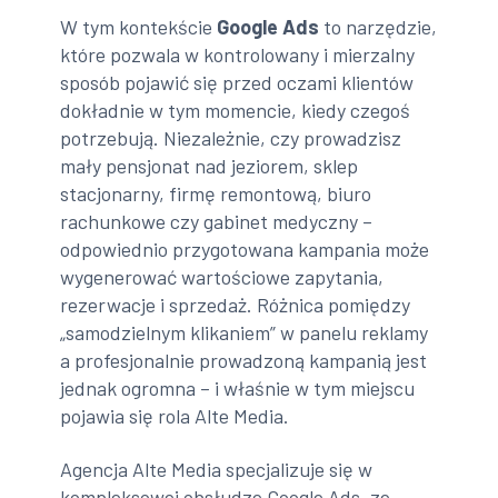
W tym kontekście
Google Ads
to narzędzie,
które pozwala w kontrolowany i mierzalny
sposób pojawić się przed oczami klientów
dokładnie w tym momencie, kiedy czegoś
potrzebują. Niezależnie, czy prowadzisz
mały pensjonat nad jeziorem, sklep
stacjonarny, firmę remontową, biuro
rachunkowe czy gabinet medyczny –
odpowiednio przygotowana kampania może
wygenerować wartościowe zapytania,
rezerwacje i sprzedaż. Różnica pomiędzy
„samodzielnym klikaniem” w panelu reklamy
a profesjonalnie prowadzoną kampanią jest
jednak ogromna – i właśnie w tym miejscu
pojawia się rola Alte Media.
Agencja Alte Media specjalizuje się w
kompleksowej obsłudze Google Ads, ze