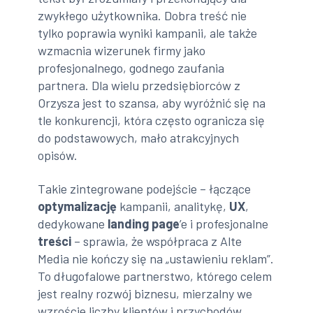
zwykłego użytkownika. Dobra treść nie
tylko poprawia wyniki kampanii, ale także
wzmacnia wizerunek firmy jako
profesjonalnego, godnego zaufania
partnera. Dla wielu przedsiębiorców z
Orzysza jest to szansa, aby wyróżnić się na
tle konkurencji, która często ogranicza się
do podstawowych, mało atrakcyjnych
opisów.
Takie zintegrowane podejście – łączące
optymalizację
kampanii, analitykę,
UX
,
dedykowane
landing page
’e i profesjonalne
treści
– sprawia, że współpraca z Alte
Media nie kończy się na „ustawieniu reklam”.
To długofalowe partnerstwo, którego celem
jest realny rozwój biznesu, mierzalny we
wzroście liczby klientów i przychodów.