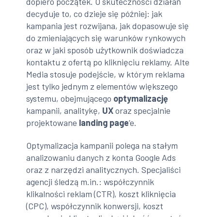
dopiero początek. O skuteczności działań
decyduje to, co dzieje się później: jak
kampania jest rozwijana, jak dopasowuje się
do zmieniających się warunków rynkowych
oraz w jaki sposób użytkownik doświadcza
kontaktu z ofertą po kliknięciu reklamy. Alte
Media stosuje podejście, w którym reklama
jest tylko jednym z elementów większego
systemu, obejmującego
optymalizację
kampanii, analitykę,
UX
oraz specjalnie
projektowane
landing page
’e.
Optymalizacja kampanii polega na stałym
analizowaniu danych z konta Google Ads
oraz z narzędzi analitycznych. Specjaliści
agencji śledzą m.in.: współczynnik
klikalności reklam (CTR), koszt kliknięcia
(CPC), współczynnik konwersji, koszt