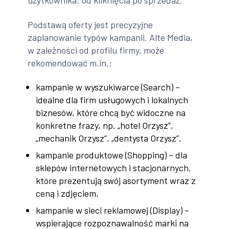
użytkownika: od kliknięcia po sprzedaż.
Podstawą oferty jest precyzyjne
zaplanowanie typów kampanii. Alte Media,
w zależności od profilu firmy, może
rekomendować m.in.:
kampanie w wyszukiwarce (Search) –
idealne dla firm usługowych i lokalnych
biznesów, które chcą być widoczne na
konkretne frazy, np. „hotel Orzysz”,
„mechanik Orzysz”, „dentysta Orzysz”,
kampanie produktowe (Shopping) – dla
sklepów internetowych i stacjonarnych,
które prezentują swój asortyment wraz z
ceną i zdjęciem,
kampanie w sieci reklamowej (Display) –
wspierające rozpoznawalność marki na