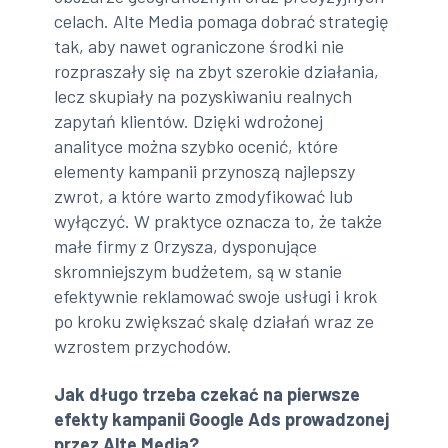
celach. Alte Media pomaga dobrać strategię
tak, aby nawet ograniczone środki nie
rozpraszały się na zbyt szerokie działania,
lecz skupiały na pozyskiwaniu realnych
zapytań klientów. Dzięki wdrożonej
analityce można szybko ocenić, które
elementy kampanii przynoszą najlepszy
zwrot, a które warto zmodyfikować lub
wyłączyć. W praktyce oznacza to, że także
małe firmy z Orzysza, dysponujące
skromniejszym budżetem, są w stanie
efektywnie reklamować swoje usługi i krok
po kroku zwiększać skalę działań wraz ze
wzrostem przychodów.
Jak długo trzeba czekać na pierwsze
efekty kampanii Google Ads prowadzonej
przez Alte Media?