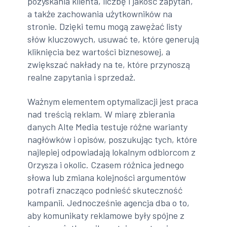
pozyskania klienta, liczbę i jakość zapytań,
a także zachowania użytkowników na
stronie. Dzięki temu mogą zawężać listy
słów kluczowych, usuwać te, które generują
kliknięcia bez wartości biznesowej, a
zwiększać nakłady na te, które przynoszą
realne zapytania i sprzedaż.
Ważnym elementem optymalizacji jest praca
nad treścią reklam. W miarę zbierania
danych Alte Media testuje różne warianty
nagłówków i opisów, poszukując tych, które
najlepiej odpowiadają lokalnym odbiorcom z
Orzysza i okolic. Czasem różnica jednego
słowa lub zmiana kolejności argumentów
potrafi znacząco podnieść skuteczność
kampanii. Jednocześnie agencja dba o to,
aby komunikaty reklamowe były spójne z