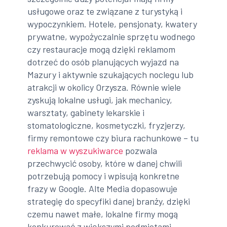
usługowe oraz te związane z turystyką i
wypoczynkiem. Hotele, pensjonaty, kwatery
prywatne, wypożyczalnie sprzętu wodnego
czy restauracje mogą dzięki reklamom
dotrzeć do osób planujących wyjazd na
Mazury i aktywnie szukających noclegu lub
atrakcji w okolicy Orzysza. Równie wiele
zyskują lokalne usługi, jak mechanicy,
warsztaty, gabinety lekarskie i
stomatologiczne, kosmetyczki, fryzjerzy,
firmy remontowe czy biura rachunkowe – tu
reklama w wyszukiwarce
pozwala
przechwycić osoby, które w danej chwili
potrzebują pomocy i wpisują konkretne
frazy w Google. Alte Media dopasowuje
strategię do specyfiki danej branży, dzięki
czemu nawet małe, lokalne firmy mogą
konkurować z większymi podmiotami,