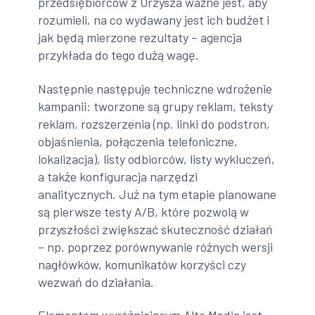
przedsiębiorców z Orzysza ważne jest, aby
rozumieli, na co wydawany jest ich budżet i
jak będą mierzone rezultaty – agencja
przykłada do tego dużą wagę.
Następnie następuje techniczne wdrożenie
kampanii: tworzone są grupy reklam, teksty
reklam, rozszerzenia (np. linki do podstron,
objaśnienia, połączenia telefoniczne,
lokalizacja), listy odbiorców, listy wykluczeń,
a także konfiguracja narzędzi
analitycznych. Już na tym etapie planowane
są pierwsze testy A/B, które pozwolą w
przyszłości zwiększać skuteczność działań
– np. poprzez porównywanie różnych wersji
nagłówków, komunikatów korzyści czy
wezwań do działania.