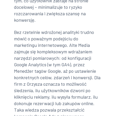
tym, co użytkownik zastaje na stronie
docelowej – minimalizuje to ryzyko
rozczarowania i zwiększa szansę na
konwersję.
Bez rzetelnie wdrożonej analityki trudno
mówić o poważnym podejściu do
marketingu internetowego. Alte Media
zajmuje się kompleksowym wdrażaniem
narzędzi pomiarowych: od konfiguracji
Google Analytics (w tym GA4), przez
Menedżer tagów Google, aż po ustawienie
konkretnych celów, zdarzeń i konwersji. Dla
firm z Orzysza oznacza to możliwość
śledzenia, ilu użytkowników dzwoni po
kliknięciu reklamy, ilu wysyła formularz, ilu
dokonuje rezerwacji lub zakupów online.
Taka wiedza pozwala przekształcić