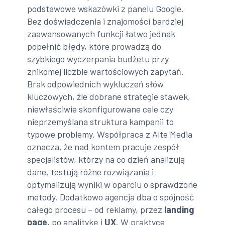
podstawowe wskazówki z panelu Google.
Bez doświadczenia i znajomości bardziej
zaawansowanych funkcji łatwo jednak
popełnić błędy, które prowadzą do
szybkiego wyczerpania budżetu przy
znikomej liczbie wartościowych zapytań.
Brak odpowiednich wykluczeń słów
kluczowych, źle dobrane strategie stawek,
niewłaściwie skonfigurowane cele czy
nieprzemyślana struktura kampanii to
typowe problemy. Współpraca z Alte Media
oznacza, że nad kontem pracuje zespół
specjalistów, którzy na co dzień analizują
dane, testują różne rozwiązania i
optymalizują wyniki w oparciu o sprawdzone
metody. Dodatkowo agencja dba o spójność
całego procesu – od reklamy, przez
landing
page
, po analitykę i
UX
. W praktyce