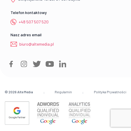
Telefon kontaktowy
+48 507 507 520
Nasz adres email
biuro@altemedia.pl
© 2026
Alte Media
Regulamin
Polityka Prywatności