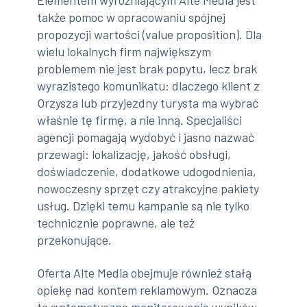
Elementem wyróżniającym Alte Media jest
także pomoc w opracowaniu spójnej
propozycji wartości (value proposition). Dla
wielu lokalnych firm największym
problemem nie jest brak popytu, lecz brak
wyrazistego komunikatu: dlaczego klient z
Orzysza lub przyjezdny turysta ma wybrać
właśnie tę firmę, a nie inną. Specjaliści
agencji pomagają wydobyć i jasno nazwać
przewagi: lokalizację, jakość obsługi,
doświadczenie, dodatkowe udogodnienia,
nowoczesny sprzęt czy atrakcyjne pakiety
usług. Dzięki temu kampanie są nie tylko
technicznie poprawne, ale też
przekonujące.
Oferta Alte Media obejmuje również stałą
opiekę nad kontem reklamowym. Oznacza
to systematyczne monitorowanie wyników,