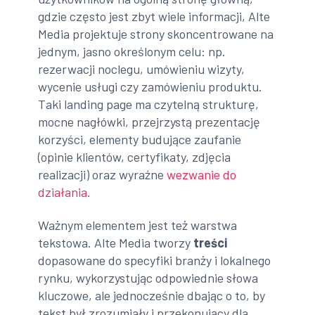
gdzie często jest zbyt wiele informacji, Alte
Media projektuje strony skoncentrowane na
jednym, jasno określonym celu: np.
rezerwacji noclegu, umówieniu wizyty,
wycenie usługi czy zamówieniu produktu.
Taki landing page ma czytelną strukturę,
mocne nagłówki, przejrzystą prezentację
korzyści, elementy budujące zaufanie
(opinie klientów, certyfikaty, zdjęcia
realizacji) oraz wyraźne
wezwanie do
działania
.
Ważnym elementem jest też warstwa
tekstowa. Alte Media tworzy
treści
dopasowane do specyfiki branży i lokalnego
rynku, wykorzystując odpowiednie słowa
kluczowe, ale jednocześnie dbając o to, by
tekst był zrozumiały i przekonujący dla