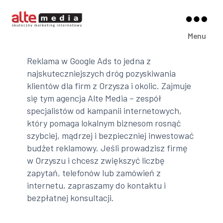
Alte
Menu
Media
Reklama w Google Ads to jedna z
najskuteczniejszych dróg pozyskiwania
klientów dla firm z Orzysza i okolic. Zajmuje
się tym agencja Alte Media – zespół
specjalistów od kampanii internetowych,
który pomaga lokalnym biznesom rosnąć
szybciej, mądrzej i bezpieczniej inwestować
budżet reklamowy. Jeśli prowadzisz firmę
w Orzyszu i chcesz zwiększyć liczbę
zapytań, telefonów lub zamówień z
internetu, zapraszamy do kontaktu i
bezpłatnej konsultacji.