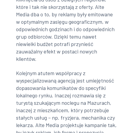
które i tak nie skorzystają z oferty. Alte
Media dba o to, by reklamy były emitowane
w optymalnym zasięgu geograficznym, w
odpowiednich godzinach i do odpowiednich
grup odbiorców. Dzięki temu nawet
niewielki budżet potrafi przynieść
zauważalny efekt w postaci nowych
klientów.
Kolejnym atutem współpracy z
wyspecjalizowaną agencją jest umiejętność
dopasowania komunikatów do specyfiki
lokalnego rynku. Inaczej rozmawia się z
turystą szukającym noclegu na Mazurach,
inaczej z mieszkańcem, który potrzebuje
stałych usług – np. fryzjera, mechanika czy
lekarza. Alte Media projektuje kampanie tak,
by język reklam, ich forma i propozycja