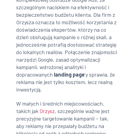
szczególnym naciskiem na efektywność i
bezpieczeństwo budżetu klienta. Dla firm z
Orzysza oznacza to możliwość korzystania z
doświadczenia ekspertów, którzy na co
dzień obsługują kampanie o różnej skali, a
jednocześnie potrafią dostosować strategię
do lokalnych realiów. Połączenie znajomości
narzędzi Google, zasad optymalizacji
kampanii, wdrożonej analityki i
dopracowanych
landing page
’y sprawia, że
reklama nie jest tylko kosztem, lecz realną
inwestycją.
W małych i średnich miejscowościach,
takich jak
Orzysz
, szczególnie ważne jest
precyzyjne targetowanie kampanii – tak,
aby reklamy nie przepalały budżetu na
kliknięcia od osób z odległych regionów,