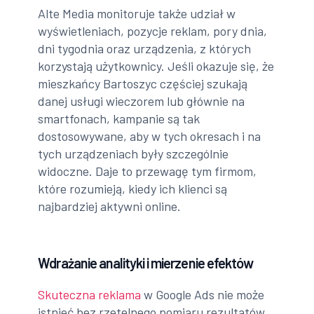
Alte Media monitoruje także udział w
wyświetleniach, pozycje reklam, pory dnia,
dni tygodnia oraz urządzenia, z których
korzystają użytkownicy. Jeśli okazuje się, że
mieszkańcy Bartoszyc częściej szukają
danej usługi wieczorem lub głównie na
smartfonach, kampanie są tak
dostosowywane, aby w tych okresach i na
tych urządzeniach były szczególnie
widoczne. Daje to przewagę tym firmom,
które rozumieją, kiedy ich klienci są
najbardziej aktywni online.
Wdrażanie analityki i mierzenie efektów
Skuteczna reklama
w Google Ads nie może
istnieć bez rzetelnego pomiaru rezultatów.