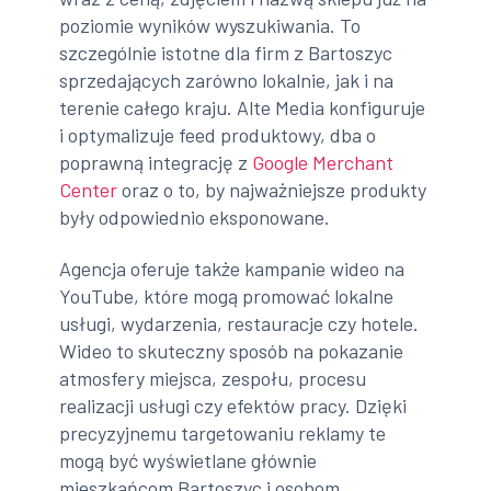
poziomie wyników wyszukiwania. To
szczególnie istotne dla firm z Bartoszyc
sprzedających zarówno lokalnie, jak i na
terenie całego kraju. Alte Media konfiguruje
i optymalizuje feed produktowy, dba o
poprawną integrację z
Google Merchant
Center
oraz o to, by najważniejsze produkty
były odpowiednio eksponowane.
Agencja oferuje także kampanie wideo na
YouTube, które mogą promować lokalne
usługi, wydarzenia, restauracje czy hotele.
Wideo to skuteczny sposób na pokazanie
atmosfery miejsca, zespołu, procesu
realizacji usługi czy efektów pracy. Dzięki
precyzyjnemu targetowaniu reklamy te
mogą być wyświetlane głównie
mieszkańcom Bartoszyc i osobom