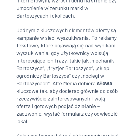
internetowym, wzrost ruchu na stronie czy
umocnienie wizerunku marki w
Bartoszycach i okolicach.
Jednym z kluczowych elementów oferty są
kampanie w sieci wyszukiwania. To reklamy
tekstowe, które pojawiają się nad wynikami
wyszukiwania, gdy użytkownicy wpisują
interesujące ich frazy, takie jak „mechanik
Bartoszyce”, „fryzjer Bartoszyce”, „sklep
ogrodniczy Bartoszyce” czy „noclegi w
Bartoszycach”. Alte Media dobiera
słowa
kluczowe tak, aby docierać głównie do osób
rzeczywiście zainteresowanych Twoją
ofertą i gotowych podjąć działanie –
zadzwonić, wysłać formularz czy odwiedzić
lokal.
Kolejnym typem działań są kampanie w sieci