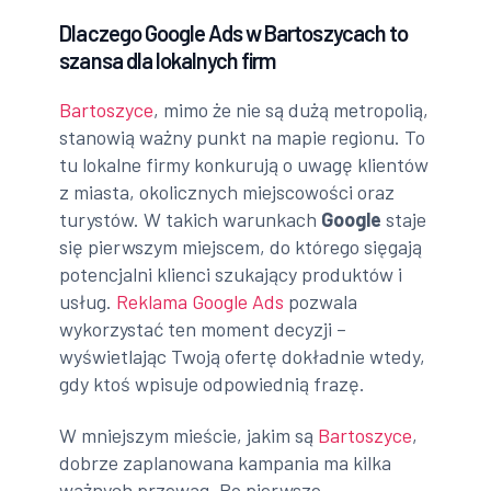
Dlaczego Google Ads w Bartoszycach to
szansa dla lokalnych firm
Bartoszyce
, mimo że nie są dużą metropolią,
stanowią ważny punkt na mapie regionu. To
tu lokalne firmy konkurują o uwagę klientów
z miasta, okolicznych miejscowości oraz
turystów. W takich warunkach
Google
staje
się pierwszym miejscem, do którego sięgają
potencjalni klienci szukający produktów i
usług.
Reklama Google Ads
pozwala
wykorzystać ten moment decyzji –
wyświetlając Twoją ofertę dokładnie wtedy,
gdy ktoś wpisuje odpowiednią frazę.
W mniejszym mieście, jakim są
Bartoszyce
,
dobrze zaplanowana kampania ma kilka
ważnych przewag. Po pierwsze,