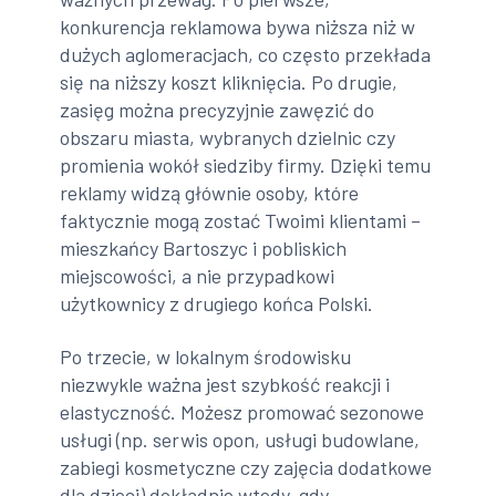
konkurencja reklamowa bywa niższa niż w
dużych aglomeracjach, co często przekłada
się na niższy koszt kliknięcia. Po drugie,
zasięg można precyzyjnie zawęzić do
obszaru miasta, wybranych dzielnic czy
promienia wokół siedziby firmy. Dzięki temu
reklamy widzą głównie osoby, które
faktycznie mogą zostać Twoimi klientami –
mieszkańcy Bartoszyc i pobliskich
miejscowości, a nie przypadkowi
użytkownicy z drugiego końca Polski.
Po trzecie, w lokalnym środowisku
niezwykle ważna jest szybkość reakcji i
elastyczność. Możesz promować sezonowe
usługi (np. serwis opon, usługi budowlane,
zabiegi kosmetyczne czy zajęcia dodatkowe
dla dzieci) dokładnie wtedy, gdy