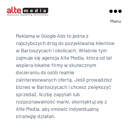
Alte
Menu
Media
Reklama w Google Ads to jedna z
najszybszych dróg do pozyskiwania klientów
w Bartoszycach i okolicach. Właśnie tym
zajmuje się agencja Alte Media, która od lat
wspiera lokalne firmy w skutecznym
docieraniu do osób realnie
zainteresowanych ofertą. Jeśli prowadzisz
biznes w Bartoszycach i chcesz zwiększyć
sprzedaż, liczbę zapytań lub
rozpoznawalność marki, skontaktuj się z
Alte Media, aby omówić indywidualną
strategię działań.