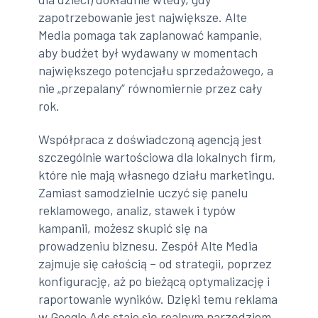
zapotrzebowanie jest największe. Alte
Media pomaga tak zaplanować kampanie,
aby budżet był wydawany w momentach
największego potencjału sprzedażowego, a
nie „przepalany” równomiernie przez cały
rok.
Współpraca z doświadczoną agencją jest
szczególnie wartościowa dla lokalnych firm,
które nie mają własnego działu marketingu.
Zamiast samodzielnie uczyć się panelu
reklamowego, analiz, stawek i typów
kampanii, możesz skupić się na
prowadzeniu biznesu. Zespół Alte Media
zajmuje się całością – od strategii, poprzez
konfigurację, aż po bieżącą optymalizację i
raportowanie wyników. Dzięki temu reklama
w Google Ads staje się realnym narzędziem