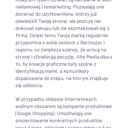
reklamowej i remarketing. Pozwalają one
docierać do użytkowników, którzy już
odwiedzili Twoją stronę, ale jeszcze nie
dokonali zakupu lub nie skontaktowali się z
firmą. Dzięki temu Twoja marka regularnie
przypomina o sobie osobom z Bartoszyc i
regionu, co zwiększa szansę, że wrócą na
stronę i sfinalizują decyzję. Alte Media dba o
to, by kreacje graficzne były spójne z
identyfikacją marki, a komunikaty
dopasowane do etapu, na którym znajduje
się odbiorca.
W przypadku sklepów internetowych
ważnym obszarem są kampanie produktowe
(Google Shopping). Umożliwiają one
prezentowanie konkretnych produktów
wraz z ceną, zdjęciem i nazwą sklepu już na