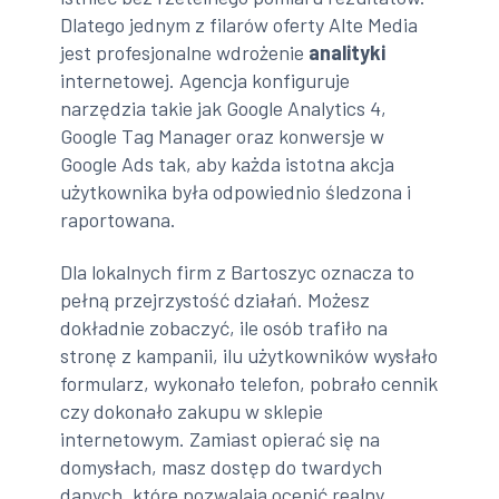
Dlatego jednym z filarów oferty Alte Media
jest profesjonalne wdrożenie
analityki
internetowej. Agencja konfiguruje
narzędzia takie jak Google Analytics 4,
Google Tag Manager oraz konwersje w
Google Ads tak, aby każda istotna akcja
użytkownika była odpowiednio śledzona i
raportowana.
Dla lokalnych firm z Bartoszyc oznacza to
pełną przejrzystość działań. Możesz
dokładnie zobaczyć, ile osób trafiło na
stronę z kampanii, ilu użytkowników wysłało
formularz, wykonało telefon, pobrało cennik
czy dokonało zakupu w sklepie
internetowym. Zamiast opierać się na
domysłach, masz dostęp do twardych
danych, które pozwalają ocenić realny