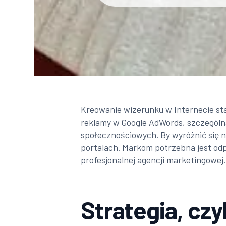
Kreowanie wizerunku w Internecie sta
reklamy w Google AdWords, szczegól
społecznościowych. By wyróżnić się n
portalach. Markom potrzebna jest odp
profesjonalnej agencji marketingowej.
Strategia, czy