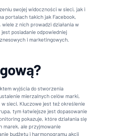
iu swojej widoczności w sieci, jak i
na portalach takich jak Facebook,
, wiele z nich prowadzi działania w
 jest posiadanie odpowiedniej
biznesowych i marketingowych.
ingową?
nktem wyjścia do stworzenia
 ustalenie mierzalnych celów marki,
 sieci. Kluczowe jest też określenie
rupa, tym łatwiejsze jest dopasowanie
onitoring pokazuje, które działania się
ch marek, ale przyjmowanie
anie budżetu i harmonogramu akcji