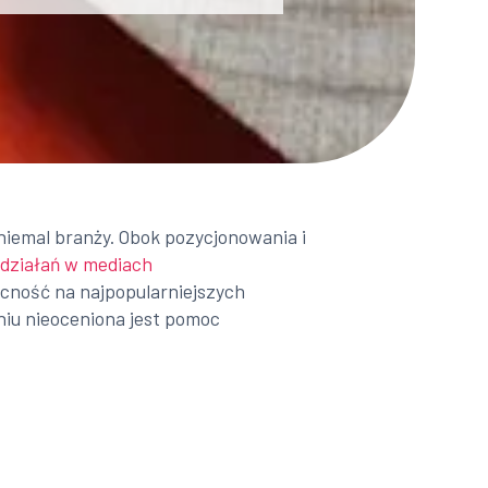
niemal branży. Obok pozycjonowania i
działań w mediach
ecność na najpopularniejszych
niu nieoceniona jest pomoc