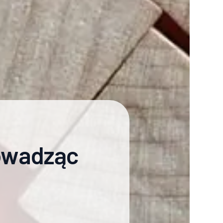
rowadząc