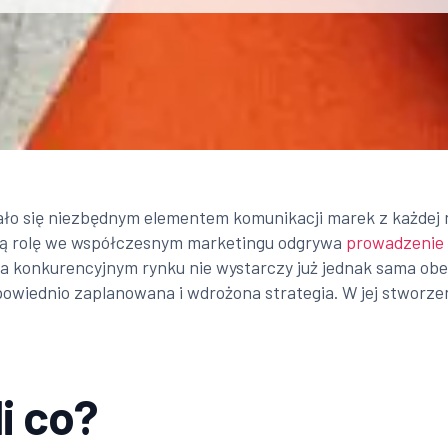
ło się niezbędnym elementem komunikacji marek z każdej 
ną rolę we współczesnym marketingu odgrywa
prowadzenie 
a konkurencyjnym rynku nie wystarczy już jednak sama ob
owiednio zaplanowana i wdrożona strategia. W jej stworze
li co?