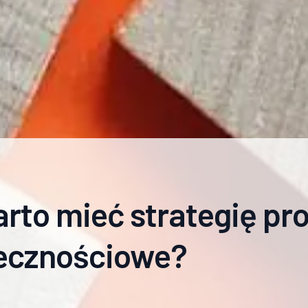
rto mieć strategię p
ecznościowe?