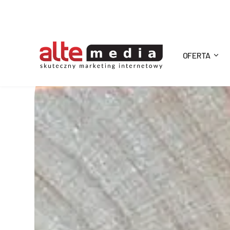
OFERTA
Alte
Media