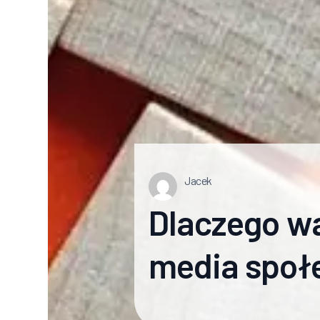
Jacek
Dlaczego wa
media społ