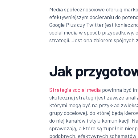
Media społecznościowe oferują markom
efektywniejszym docieraniu do potencj
Google Plus czy Twitter jest konieczno
social media w sposób przypadkowy, c
strategii. Jest ona zbiorem spójnych
Jak przygoto
Strategia social media
powinna być int
skutecznej strategii jest zawsze anal
którymi mogą być na przykład zwiększ
grupy docelowej, do której będą kier
do niej kanałów i stylu komunikacji. N
sprawdzają, a które są zupełnie nieop
podobnych, efektywnych schematów dz