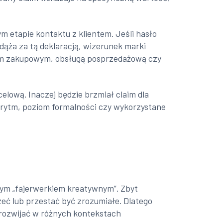
m etapie kontaktu z klientem. Jeśli hasło
dąża za tą deklaracją, wizerunek marki
esem zakupowym, obsługą posprzedażową czy
lową. Inaczej będzie brzmiał claim dla
, rytm, poziom formalności czy wykorzystane
owym „fajerwerkiem kreatywnym”. Zbyt
ć lub przestać być zrozumiałe. Dlatego
o rozwijać w różnych kontekstach