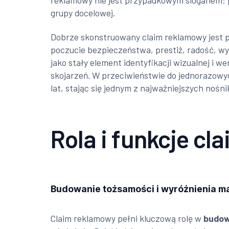
reklamowy nie jest przypadkowym sloganem: 
grupy docelowej.
Dobrze skonstruowany claim reklamowy jest pr
poczucie bezpieczeństwa, prestiż, radość, wy
jako stały element identyfikacji wizualnej i
skojarzeń. W przeciwieństwie do jednorazowy
lat, stając się jednym z najważniejszych nośn
Rola i funkcje c
Budowanie tożsamości i wyróżnienia ma
Claim reklamowy pełni kluczową rolę w
budow