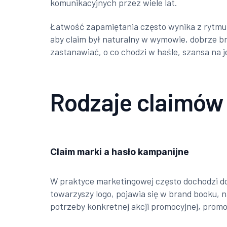
komunikacyjnych przez wiele lat.
Łatwość zapamiętania często wynika z rytmu, 
aby claim był naturalny w wymowie, dobrze brz
zastanawiać, o co chodzi w haśle, szansa na 
Rodzaje claimów 
Claim marki a hasło kampanijne
W praktyce marketingowej często dochodzi do 
towarzyszy logo, pojawia się w brand booku, 
potrzeby konkretnej akcji promocyjnej, prom