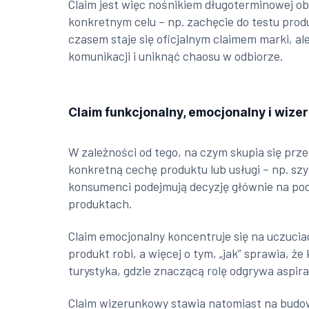
Claim jest więc nośnikiem długoterminowej ob
konkretnym celu – np. zachęcie do testu produ
czasem staje się oficjalnym claimem marki, a
komunikacji i uniknąć chaosu w odbiorze.
Claim funkcjonalny, emocjonalny i wiz
W zależności od tego, na czym skupia się pr
konkretną cechę produktu lub usługi – np. szy
konsumenci podejmują decyzję głównie na pod
produktach.
Claim emocjonalny koncentruje się na uczuciac
produkt robi, a więcej o tym, „jak” sprawia, ż
turystyka, gdzie znaczącą rolę odgrywa aspira
Claim wizerunkowy stawia natomiast na budow