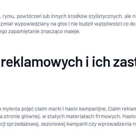
rymu, powtórzeń lub innych środków stylistycznych, ale ni
miał wypowiedziany na głos i nie budził wątpliwości co do s
jego zapamiętanie znacząco maleje.
reklamowych i ich za
mylenia pojęć claim marki i hasło kampanijne. Claim rekl
na stronie głównej, w stałych materiałach firmowych. Hasło
ocji sprzedażowej, sezonowej kampanii czy wprowadzenia 