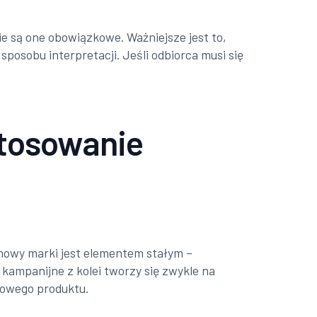
e są one obowiązkowe. Ważniejsze jest to,
posobu interpretacji. Jeśli odbiorca musi się
stosowanie
amowy marki jest elementem stałym –
 kampanijne z kolei tworzy się zwykle na
nowego produktu.