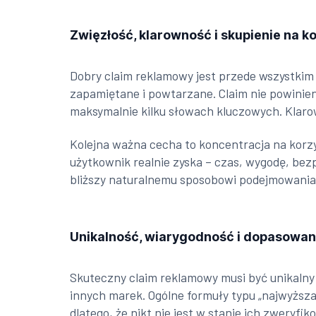
Zwięzłość, klarowność i skupienie na k
Dobry claim reklamowy jest przede wszystkim p
zapamiętane i powtarzane. Claim nie powini
maksymalnie kilku słowach kluczowych. Klaro
Kolejna ważna cecha to koncentracja na korzyś
użytkownik realnie zyska – czas, wygodę, bez
bliższy naturalnemu sposobowi podejmowania 
Unikalność, wiarygodność i dopasowan
Skuteczny claim reklamowy musi być unikalny 
innych marek. Ogólne formuły typu „najwyższa 
dlatego, że nikt nie jest w stanie ich zweryf