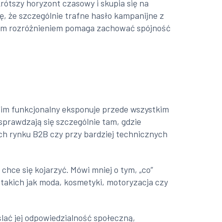
rótszy horyzont czasowy i skupia się na
ę, że szczególnie trafne hasło kampanijne z
e tym rozróżnieniem pomaga zachować spójność
aim funkcjonalny eksponuje przede wszystkim
 sprawdzają się szczególnie tam, gdzie
ch rynku B2B czy przy bardziej technicznych
chce się kojarzyć. Mówi mniej o tym, „co”
h takich jak moda, kosmetyki, motoryzacja czy
lać jej odpowiedzialność społeczną,