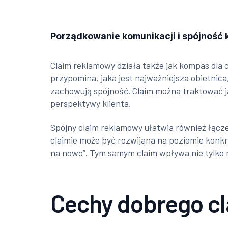
Porządkowanie komunikacji i spójność 
Claim reklamowy działa także jak kompas dla 
przypomina, jaka jest najważniejsza obietnic
zachowują spójność. Claim można traktować ja
perspektywy klienta.
Spójny claim reklamowy ułatwia również łąc
claimie może być rozwijana na poziomie konk
na nowo”. Tym samym claim wpływa nie tylko n
Cechy dobrego c