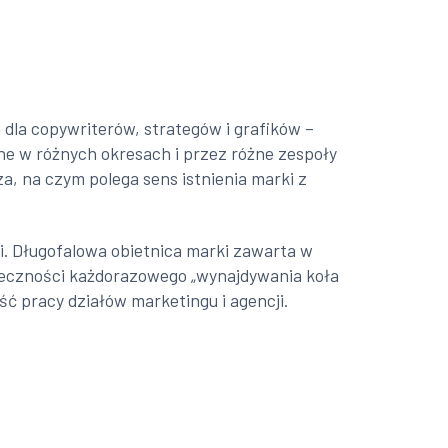
 dla copywriterów, strategów i grafików –
one w różnych okresach i przez różne zespoły
, na czym polega sens istnienia marki z
. Długofalowa obietnica marki zawarta w
nieczności każdorazowego „wynajdywania koła
ć pracy działów marketingu i agencji.