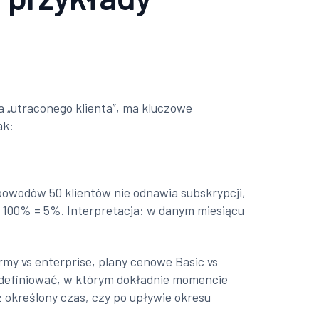
 „utraconego klienta”, ma kluczowe
ak:
 powodów 50 klientów nie odnawia subskrypcji,
 × 100% = 5%. Interpretacja: w danym miesiącu
irmy vs enterprise, plany cenowe Basic vs
 zdefiniować, w którym dokładnie momencie
 określony czas, czy po upływie okresu