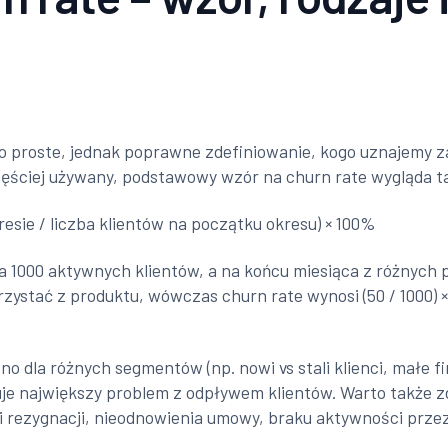
o proste, jednak poprawne zdefiniowanie, kogo uznajemy za
zęściej używany, podstawowy wzór na churn rate wygląda t
resie / liczba klientów na początku okresu) × 100%
ma 1000 aktywnych klientów, a na końcu miesiąca z różnych
orzystać z produktu, wówczas churn rate wynosi (50 / 1000)
no dla różnych segmentów (np. nowi vs stali klienci, małe f
puje największy problem z odpływem klientów. Warto także
li rezygnacji, nieodnowienia umowy, braku aktywności przez