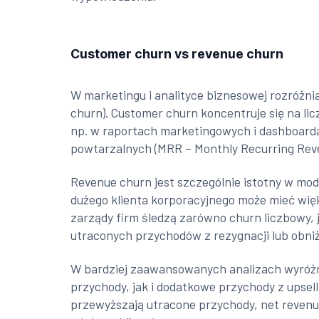
Customer churn vs revenue churn
W marketingu i analityce biznesowej rozróżni
churn). Customer churn koncentruje się na li
np. w raportach marketingowych i dashboard
powtarzalnych (MRR – Monthly Recurring Rev
Revenue churn jest szczególnie istotny w mod
dużego klienta korporacyjnego może mieć więk
zarządy firm śledzą zarówno churn liczbowy, 
utraconych przychodów z rezygnacji lub obni
W bardziej zaawansowanych analizach wyróżni
przychody, jak i dodatkowe przychody z upsell
przewyższają utracone przychody, net reven