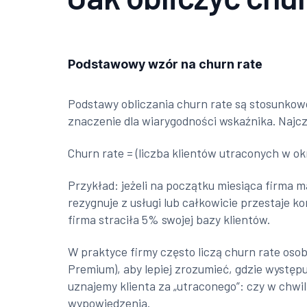
Podstawowy wzór na churn rate
Podstawy obliczania churn rate są stosunkow
znaczenie dla wiarygodności wskaźnika. Najc
Churn rate = (liczba klientów utraconych w ok
Przykład: jeżeli na początku miesiąca firma 
rezygnuje z usługi lub całkowicie przestaje k
firma straciła 5% swojej bazy klientów.
W praktyce firmy często liczą churn rate osob
Premium), aby lepiej zrozumieć, gdzie wystę
uznajemy klienta za „utraconego”: czy w chwi
wypowiedzenia.