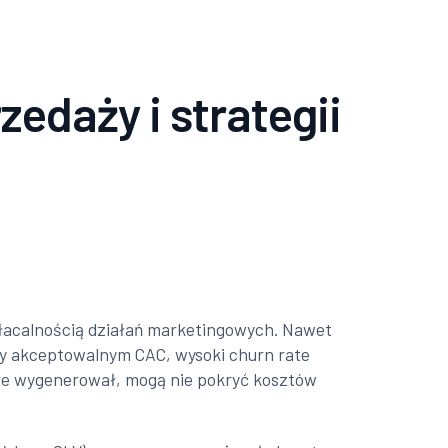
edaży i strategii
opłacalnością działań marketingowych. Nawet
rzy akceptowalnym CAC, wysoki churn rate
które wygenerował, mogą nie pokryć kosztów