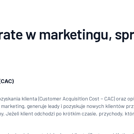
ate w marketingu, sprz
 (CAC)
ozyskania klienta (Customer Acquisition Cost – CAC) oraz 
 marketing, generuje leady i pozyskuje nowych klientów p
ny. Jeżeli klient odchodzi po krótkim czasie, przychody, 