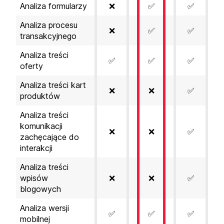
Analiza formularzy
❌
✅
✅
Analiza procesu
❌
✅
✅
transakcyjnego
Analiza treści
✅
✅
✅
oferty
Analiza treści kart
❌
❌
✅
produktów
Analiza treści
komunikacji
❌
❌
✅
zachęcające do
interakcji
Analiza treści
wpisów
❌
❌
✅
blogowych
Analiza wersji
✅
✅
✅
mobilnej