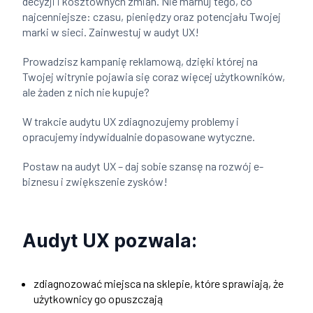
decyzji i kosztownych zmian. Nie marnuj tego, co
najcenniejsze: czasu, pieniędzy oraz potencjału Twojej
marki w sieci. Zainwestuj w audyt UX!
Prowadzisz kampanię reklamową, dzięki której na
Twojej witrynie pojawia się coraz więcej użytkowników,
ale żaden z nich nie kupuje?
W trakcie audytu UX zdiagnozujemy problemy i
opracujemy indywidualnie dopasowane wytyczne.
Postaw na audyt UX – daj sobie szansę na rozwój e-
biznesu i zwiększenie zysków!
Audyt UX pozwala:
zdiagnozować miejsca na sklepie, które sprawiają, że
użytkownicy go opuszczają