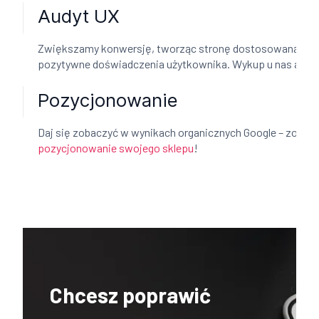
Audyt UX
Zwiększamy konwersję, tworząc stronę dostosowaną po
pozytywne doświadczenia użytkownika. Wykup u nas audy
Pozycjonowanie
Daj się zobaczyć w wynikach organicznych Google – zosta
pozycjonowanie swojego sklepu
!
Chcesz poprawić