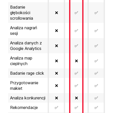
Badanie
głębokości
❌
✅
✅
scrollowania
Analiza nagrań
❌
✅
✅
sesji
Analiza danych z
❌
✅
✅
Google Analytics
Analiza map
❌
❌
✅
cieplnych
Badanie rage click
❌
✅
✅
Przygotowanie
❌
✅
✅
makiet
Analiza konkurencji
❌
❌
✅
Rekomendacje
✅
✅
✅