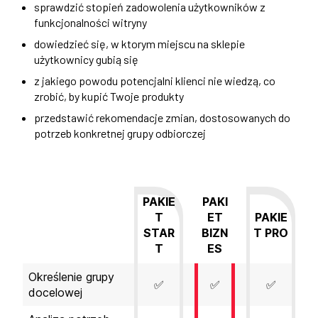
sprawdzić stopień zadowolenia użytkowników z
funkcjonalności witryny
dowiedzieć się, w ktorym miejscu na sklepie
użytkownicy gubią się
z jakiego powodu potencjalni klienci nie wiedzą, co
zrobić, by kupić Twoje produkty
przedstawić rekomendacje zmian, dostosowanych do
potrzeb konkretnej grupy odbiorczej
PAKIE
PAKI
T
ET
PAKIE
STAR
BIZN
T PRO
T
ES
Określenie grupy
✅
✅
✅
docelowej