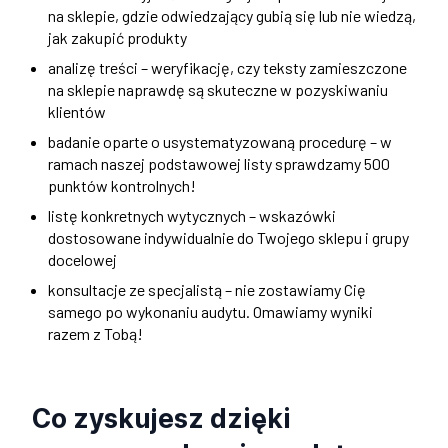
na sklepie, gdzie odwiedzający gubią się lub nie wiedzą,
jak zakupić produkty
analizę treści – weryfikację, czy teksty zamieszczone
na sklepie naprawdę są skuteczne w pozyskiwaniu
klientów
badanie oparte o usystematyzowaną procedurę – w
ramach naszej podstawowej listy sprawdzamy 500
punktów kontrolnych!
listę konkretnych wytycznych – wskazówki
dostosowane indywidualnie do Twojego sklepu i grupy
docelowej
konsultacje ze specjalistą – nie zostawiamy Cię
samego po wykonaniu audytu. Omawiamy wyniki
razem z Tobą!
Co zyskujesz dzięki