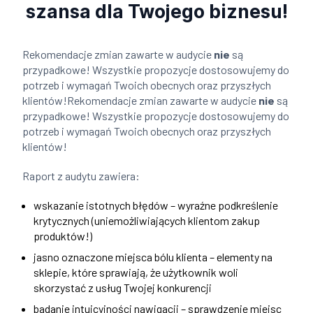
szansa dla Twojego biznesu!
Rekomendacje zmian zawarte w audycie
nie
są
przypadkowe! Wszystkie propozycje dostosowujemy do
potrzeb i wymagań Twoich obecnych oraz przyszłych
klientów!Rekomendacje zmian zawarte w audycie
nie
są
przypadkowe! Wszystkie propozycje dostosowujemy do
potrzeb i wymagań Twoich obecnych oraz przyszłych
klientów!
Raport z audytu zawiera:
wskazanie istotnych błędów – wyraźne podkreślenie
krytycznych (uniemożliwiających klientom zakup
produktów!)
jasno oznaczone miejsca bólu klienta – elementy na
sklepie, które sprawiają, że użytkownik woli
skorzystać z usług Twojej konkurencji
badanie intuicyjności nawigacji – sprawdzenie miejsc