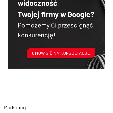
widoczność
Twojej firmy w Google?
Pomożemy Ci prześcignąć
konkurencję!
UMÓW SIĘ NA KONSULTACJE
Marketing