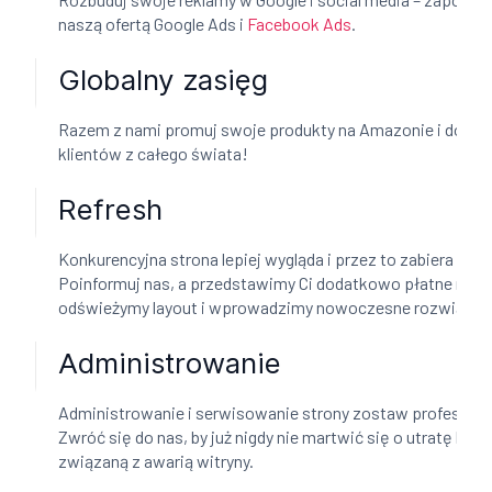
naszą ofertą Google Ads i
Facebook Ads
.
Globalny zasięg
Razem z nami promuj swoje produkty na Amazonie i docier
klientów z całego świata!
Refresh
Konkurencyjna strona lepiej wygląda i przez to zabiera Ci k
Poinformuj nas, a przedstawimy Ci dodatkowo płatne możl
odświeżymy layout i wprowadzimy nowoczesne rozwiązani
Administrowanie
Administrowanie i serwisowanie strony zostaw profesjona
Zwróć się do nas, by już nigdy nie martwić się o utratę klie
związaną z awarią witryny.