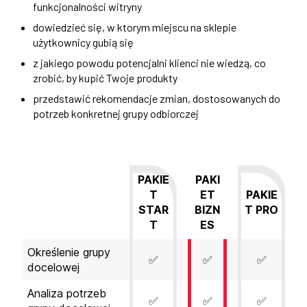
funkcjonalności witryny
dowiedzieć się, w ktorym miejscu na sklepie
użytkownicy gubią się
z jakiego powodu potencjalni klienci nie wiedzą, co
zrobić, by kupić Twoje produkty
przedstawić rekomendacje zmian, dostosowanych do
potrzeb konkretnej grupy odbiorczej
PAKIE
PAKI
T
ET
PAKIE
STAR
BIZN
T PRO
T
ES
Określenie grupy
✅
✅
✅
docelowej
Analiza potrzeb
✅
✅
✅