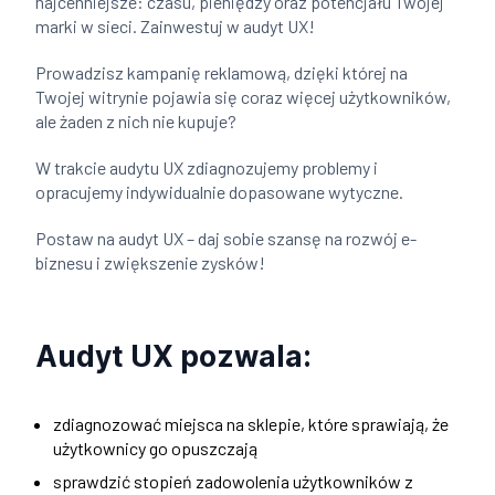
najcenniejsze: czasu, pieniędzy oraz potencjału Twojej
marki w sieci. Zainwestuj w audyt UX!
Prowadzisz kampanię reklamową, dzięki której na
Twojej witrynie pojawia się coraz więcej użytkowników,
ale żaden z nich nie kupuje?
W trakcie audytu UX zdiagnozujemy problemy i
opracujemy indywidualnie dopasowane wytyczne.
Postaw na audyt UX – daj sobie szansę na rozwój e-
biznesu i zwiększenie zysków!
Audyt UX pozwala:
zdiagnozować miejsca na sklepie, które sprawiają, że
użytkownicy go opuszczają
sprawdzić stopień zadowolenia użytkowników z