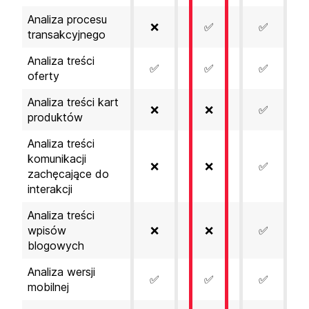
Analiza procesu
❌
✅
✅
transakcyjnego
Analiza treści
✅
✅
✅
oferty
Analiza treści kart
❌
❌
✅
produktów
Analiza treści
komunikacji
❌
❌
✅
zachęcające do
interakcji
Analiza treści
wpisów
❌
❌
✅
blogowych
Analiza wersji
✅
✅
✅
mobilnej