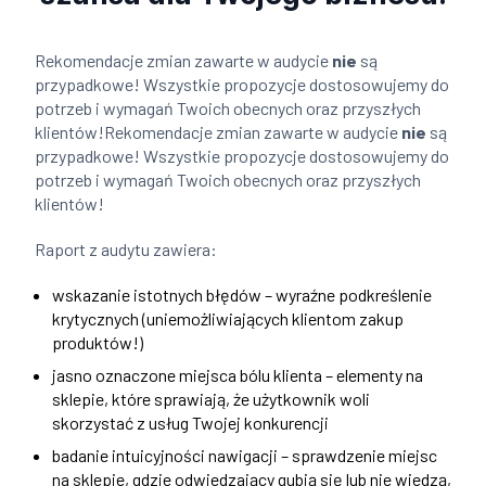
Rekomendacje zmian zawarte w audycie
nie
są
przypadkowe! Wszystkie propozycje dostosowujemy do
potrzeb i wymagań Twoich obecnych oraz przyszłych
klientów!Rekomendacje zmian zawarte w audycie
nie
są
przypadkowe! Wszystkie propozycje dostosowujemy do
potrzeb i wymagań Twoich obecnych oraz przyszłych
klientów!
Raport z audytu zawiera:
wskazanie istotnych błędów – wyraźne podkreślenie
krytycznych (uniemożliwiających klientom zakup
produktów!)
jasno oznaczone miejsca bólu klienta – elementy na
sklepie, które sprawiają, że użytkownik woli
skorzystać z usług Twojej konkurencji
badanie intuicyjności nawigacji – sprawdzenie miejsc
na sklepie, gdzie odwiedzający gubią się lub nie wiedzą,