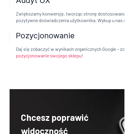
Audyt UX
Zwiększamy konwersję, tworząc stronę dostosowaną po
pozytywne doświadczenia użytkownika. Wykup u nas audy
Pozycjonowanie
Daj się zobaczyć w wynikach organicznych Google – zosta
pozycjonowanie swojego sklepu
!
Chcesz poprawić
widoczność