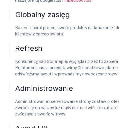
Globalny zasięg
Razem z nami promuj swoje produkty na Amazonie i docier
klientów z całego świata!
Refresh
Konkurencyjna strona lepiej wygląda i przez to zabiera Ci k
Poinformuj nas, a przedstawimy Ci dodatkowo płatne możl
odświeżymy layout i wprowadzimy nowoczesne rozwiązani
Administrowanie
Administrowanie i serwisowanie strony zostaw profesjona
Zwróć się do nas, by już nigdy nie martwić się o utratę klie
związaną z awarią witryny.