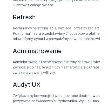
klientów z całego świata!
Refresh
Konkurencyjna strona lepiej wygląda i przez to zabiera Ci k
Poinformuj nas, a przedstawimy Ci dodatkowo płatne możl
odświeżymy layout i wprowadzimy nowoczesne rozwiązani
Administrowanie
Administrowanie i serwisowanie strony zostaw profesjona
Zwróć się do nas, by już nigdy nie martwić się o utratę klie
związaną z awarią witryny.
Audyt UX
Zwiększamy konwersję, tworząc stronę dostosowaną po
pozytywne doświadczenia użytkownika. Wykup u nas audy