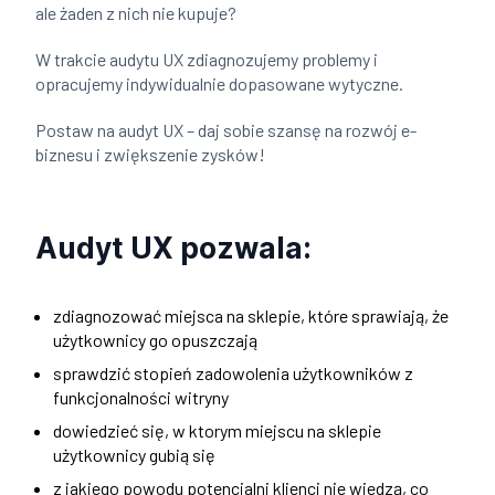
ale żaden z nich nie kupuje?
W trakcie audytu UX zdiagnozujemy problemy i
opracujemy indywidualnie dopasowane wytyczne.
Postaw na audyt UX – daj sobie szansę na rozwój e-
biznesu i zwiększenie zysków!
Audyt UX pozwala:
zdiagnozować miejsca na sklepie, które sprawiają, że
użytkownicy go opuszczają
sprawdzić stopień zadowolenia użytkowników z
funkcjonalności witryny
dowiedzieć się, w ktorym miejscu na sklepie
użytkownicy gubią się
z jakiego powodu potencjalni klienci nie wiedzą, co