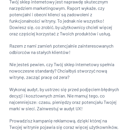
Twój sklep internetowy jest naprawdę skutecznym
narzędziem marketingowym. Raport wykaże, czy
potencjalni i obecni klienci są zadowoleni z
funkcjonalności witryny. To jednak nie wszystko!
Dowiesz się, co zrobić, by użytkownicy chcieli więcej
oraz częściej korzystać z Twoich produktów i usług.
Razem z nami zamień potencjalnie zainteresowanych
odbiorców na stałych klientów!
Nie jesteś pewien, czy Twój sklep internetowy spełnia
nowoczesne standardy? Chciałbyś stworzyć nową
witrynę, zacząć pracę od zera?
Wykonaj audyt, by ustrzec się przed podjęciem błędnych
decyzji i kosztownych zmian. Nie marnuj tego, co
najcenniejsze: czasu, pieniędzy oraz potencjału Twojej
marki w sieci. Zainwestuj w audyt UX!
Prowadzisz kampanię reklamową, dzięki której na
Twojej witrynie pojawia się coraz więcej użytkowników,