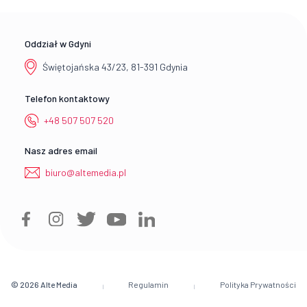
Oddział w Gdyni
Świętojańska 43/23, 81-391 Gdynia
Telefon kontaktowy
+48 507 507 520
Nasz adres email
biuro@altemedia.pl
© 2026
Alte Media
Regulamin
Polityka Prywatności