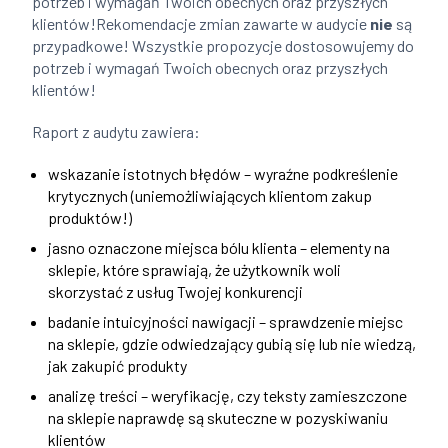
potrzeb i wymagań Twoich obecnych oraz przyszłych
klientów!Rekomendacje zmian zawarte w audycie
nie
są
przypadkowe! Wszystkie propozycje dostosowujemy do
potrzeb i wymagań Twoich obecnych oraz przyszłych
klientów!
Raport z audytu zawiera:
wskazanie istotnych błędów – wyraźne podkreślenie
krytycznych (uniemożliwiających klientom zakup
produktów!)
jasno oznaczone miejsca bólu klienta – elementy na
sklepie, które sprawiają, że użytkownik woli
skorzystać z usług Twojej konkurencji
badanie intuicyjności nawigacji – sprawdzenie miejsc
na sklepie, gdzie odwiedzający gubią się lub nie wiedzą,
jak zakupić produkty
analizę treści – weryfikację, czy teksty zamieszczone
na sklepie naprawdę są skuteczne w pozyskiwaniu
klientów