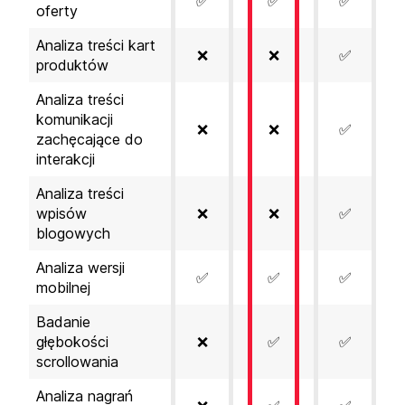
✅
✅
✅
oferty
Analiza treści kart
❌
❌
✅
produktów
Analiza treści
komunikacji
❌
❌
✅
zachęcające do
interakcji
Analiza treści
wpisów
❌
❌
✅
blogowych
Analiza wersji
✅
✅
✅
mobilnej
Badanie
głębokości
❌
✅
✅
scrollowania
Analiza nagrań