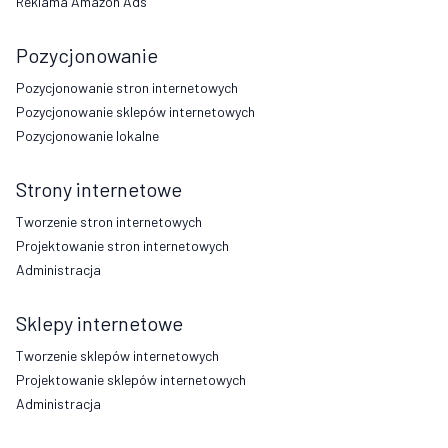
Reklama Amazon Ads
Pozycjonowanie
Pozycjonowanie stron internetowych
Pozycjonowanie sklepów internetowych
Pozycjonowanie lokalne
Strony internetowe
Tworzenie stron internetowych
Projektowanie stron internetowych
Administracja
Sklepy internetowe
Tworzenie sklepów internetowych
Projektowanie sklepów internetowych
Administracja