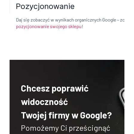
Pozycjonowanie
Daj się zobaczyć w wynikach organicznych Google – zosta
pozycjonowanie swojego sklepu
!
Chcesz poprawić
widoczność
Twojej firmy w Google?
Pomożemy Ci prześcignąć