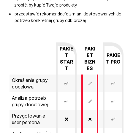
zrobić, by kupić Twoje produkty
przedstawić rekomendacje zmian, dostosowanych do
potrzeb konkretnej grupy odbiorczej
PAKIE
PAKI
T
ET
PAKIE
STAR
BIZN
T PRO
T
ES
Określenie grupy
✅
✅
✅
docelowej
Analiza potrzeb
✅
✅
✅
grupy docelowej
Przygotowanie
❌
❌
✅
user persona