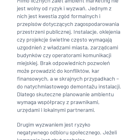
Mimo licznych zalet ambient marketing nie
jest wolny od ryzyk i wyzwań. Jednym z
nich jest kwestia zgód formalnych i
przepisów dotyczących zagospodarowania
przestrzeni publicznej. Instalacje, oklejenia
czy projekcje świetlne często wymagają
uzgodnień z władzami miasta, zarządcami
budynków czy operatorami komunikacji
miejskiej. Brak odpowiednich pozwoleń
może prowadzić do konfliktów, kar
finansowych, a w skrajnych przypadkach –
do natychmiastowego demontażu instalacji.
Dlatego skuteczne planowanie ambientu
wymaga współpracy z prawnikami,
urzędami i lokalnymi partnerami.
Drugim wyzwaniem jest ryzyko
negatywnego odbioru społecznego. Jeżeli