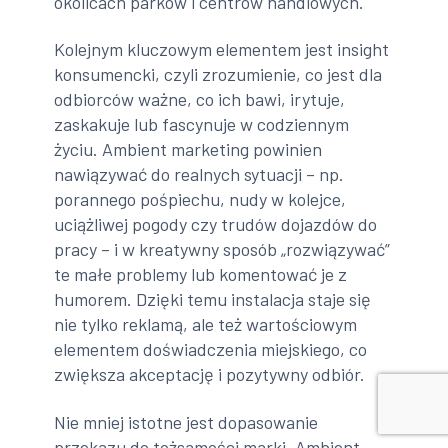
okolicach parków i centrów handlowych.
Kolejnym kluczowym elementem jest insight
konsumencki, czyli zrozumienie, co jest dla
odbiorców ważne, co ich bawi, irytuje,
zaskakuje lub fascynuje w codziennym
życiu. Ambient marketing powinien
nawiązywać do realnych sytuacji – np.
porannego pośpiechu, nudy w kolejce,
uciążliwej pogody czy trudów dojazdów do
pracy – i w kreatywny sposób „rozwiązywać”
te małe problemy lub komentować je z
humorem. Dzięki temu instalacja staje się
nie tylko reklamą, ale też wartościowym
elementem doświadczenia miejskiego, co
zwiększa akceptację i pozytywny odbiór.
Nie mniej istotne jest dopasowanie
przekazu do tożsamości marki. Ambient,