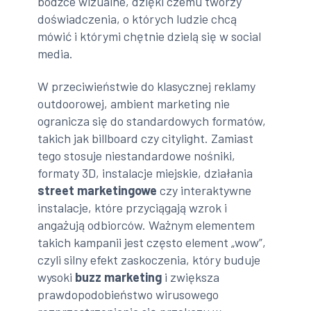
bodźce wizualne, dzięki czemu tworzy
doświadczenia, o których ludzie chcą
mówić i którymi chętnie dzielą się w social
media.
W przeciwieństwie do klasycznej reklamy
outdoorowej, ambient marketing nie
ogranicza się do standardowych formatów,
takich jak billboard czy citylight. Zamiast
tego stosuje niestandardowe nośniki,
formaty 3D, instalacje miejskie, działania
street marketingowe
czy interaktywne
instalacje, które przyciągają wzrok i
angażują odbiorców. Ważnym elementem
takich kampanii jest często element „wow”,
czyli silny efekt zaskoczenia, który buduje
wysoki
buzz marketing
i zwiększa
prawdopodobieństwo wirusowego