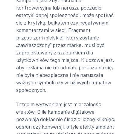
kampania jest zbyt nachalna,
kontrowersyjna lub narusza poczucie
estetyki danej społeczności, może spotkać
się z krytyką, bojkotem czy negatywnymi
komentarzami w sieci. Fragment
przestrzeni miejskiej, który zostanie
„zawłaszczony” przez markę, musi być
zaprojektowany z szacunkiem dla
użytkowników tego miejsca. Kluczowe jest,
aby reklama nie utrudniała poruszania się,
nie była niebezpieczna i nie naruszała
ważnych symboli czy wrażliwych tematów
społecznych.
Trzecim wyzwaniem jest mierzalność
efektów. O ile kampanie digitalowe
pozwalają dokładnie śledzić liczbę kliknięć,
odsłon czy konwersji, o tyle efekty ambient
marketingu są trudniejsze do precyzyjnego