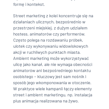
formę i kontekst.
Street marketing z kolei koncentruje się na
działaniach ulicznych, bezpośrednio w
przestrzeni miejskiej, z dużym udziałem
hostess, animatorów czy performerów.
Często polega na rozdawaniu próbek,
ulotek czy wykonywaniu widowiskowych
akcji w ruchliwych punktach miasta.
Ambient marketing może wykorzystywać
ulicę jako kanał, ale nie wymaga obecności
animatorów ani bezpośredniego kontaktu
osobistego – kluczowy jest sam nośnik i
sposób jego wkomponowania w otoczenie.
W praktyce wiele kampanii łączy elementy
street i ambient marketingu, np. instalacja
plus animacja realizowana na żywo.