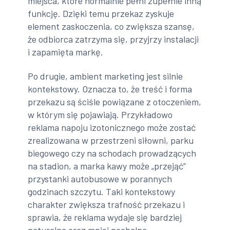
miejsca, które normalnie pełni zupełnie inną
funkcję. Dzięki temu przekaz zyskuje
element zaskoczenia, co zwiększa szansę,
że odbiorca zatrzyma się, przyjrzy instalacji
i zapamięta markę.
Po drugie, ambient marketing jest silnie
kontekstowy. Oznacza to, że treść i forma
przekazu są ściśle powiązane z otoczeniem,
w którym się pojawiają. Przykładowo
reklama napoju izotonicznego może zostać
zrealizowana w przestrzeni siłowni, parku
biegowego czy na schodach prowadzących
na stadion, a marka kawy może „przejąć”
przystanki autobusowe w porannych
godzinach szczytu. Taki kontekstowy
charakter zwiększa trafność przekazu i
sprawia, że reklama wydaje się bardziej