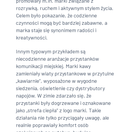
promowały m.in. marki związane z
rozrywką, ruchem i aktywnym stylem życia.
Celem było pokazanie, że codzienne
czynności mogą być bardziej zabawne, a
marka staje się synonimem radości i
kreatywności.
Innym typowym przykładem są
niecodzienne aranżacje przystanków
komunikacji miejskiej. Marki kawy
zamieniały wiaty przystankowe w przytulne
„kawiarnie”, wyposażone w wygodne
siedzenia, oświetlenie czy dystrybutory
napojów. W zimie zdarzało się, że
przystanki były dogrzewane i oznakowane
jako „strefa ciepła” z logo marki. Takie
działania nie tylko przyciągały uwagę, ale
realnie poprawiały komfort osób